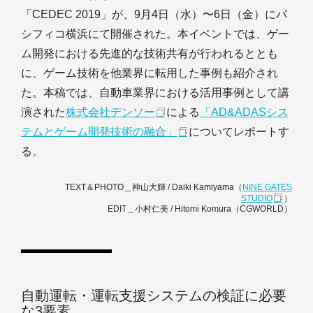
「CEDEC 2019」が、9月4日（水）〜6日（金）にパ
シフィコ横浜にて開催された。本イベントでは、ゲー
ム開発における先進的な技術共有が行われるととも
に、ゲーム技術を他業界に転用した事例も紹介され
た。本稿では、自動車業界における活用事例として講
演された
株式会社デンソー
による
「AD&ADASシス
テムとゲーム開発技術の融合」
についてレポートす
る。
TEXT＆PHOTO＿神山大輝 / Daiki Kamiyama（
NINE GATES
STUDIO
）
EDIT＿小村仁美 / Hitomi Komura（CGWORLD）
自動運転・運転支援システムの検証に必要
な3要素