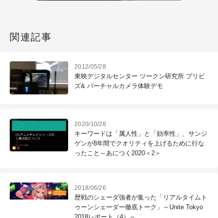
関連記事
2012/05/28
東映デジタルセンター ツークン研究所 プリビ
ズ& バーチャルカメラ体験デモ
2020/10/28
キーワードは「属人性」と「効率性」、サンジ
ゲンが8年間でクオリティを上げるために行な
ったこと～あにつく2020＜2＞
2018/06/26
歴戦のシェーダ強者が集った「リアルタイムト
ゥーンシェーダー徹底トーク」～Unite Tokyo
2018レポート（4）～