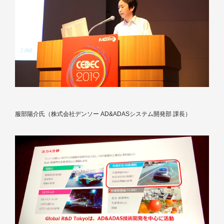
服部陽介氏（株式会社デンソー AD&ADASシステム開発部 課長）