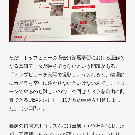
ただ、トップビューの場合は深層学習における正解と
なる真値データが用意できないという問題がある。
「トップビューを実写で撮影しようとなると、物理的
にカメラを空中に浮かせないといけないんです。ドロ
ーンでやるのも難しいので、今回はカメラを自由に配
置できるUE4を活用し、10万枚の画像を用意しまし
た」（小口氏）。
画像の補間アルゴリズムには当初IntroVAEを採用した
が、遮蔽部にあるクルマが薄まってしまっていたり、