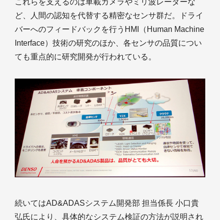
これらを支えるのは車載カメラやミリ波レーダーな
ど、人間の認知を代替する精密なセンサ群だ。ドライ
バーへのフィードバックを行うHMI（Human Machine
Interface）技術の研究のほか、各センサの品質につい
ても重点的に研究開発が行われている。
続いてはAD&ADASシステム開発部 担当係長 小口貴
弘氏により、具体的なシステム検証の方法が説明され