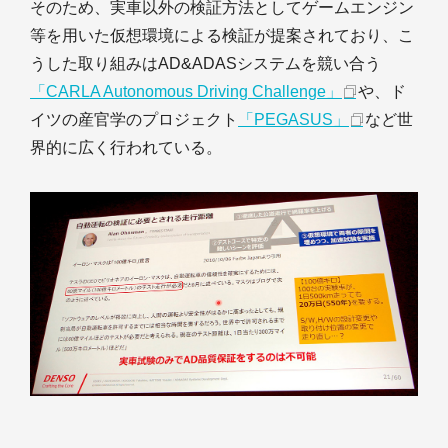
そのため、実車以外の検証方法としてゲームエンジン
等を用いた仮想環境による検証が提案されており、こ
うした取り組みはAD&ADASシステムを競い合う
「CARLA Autonomous Driving Challenge」
や、ド
イツの産官学のプロジェクト
「PEGASUS」
など世
界的に広く行われている。