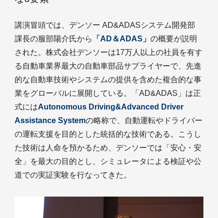
講演冒頭では、デンソー AD&ADASシステム開発部
課長の服部陽介氏から
「AD＆ADAS」
の概要が説明
された。株式会社デンソーは17万人以上の社員を有す
る自動車業界最大の自動車部品サプライヤーで、先進
的な自動車技術やシステムの提供を含めた複合的な事
業をグローバルに展開している。「AD&ADAS」は正
式には
Autonomous Driving&Advanced Driver
Assistance System
の略称で、自動運転やドライバー
の運転支援を目的とした統括的な技術である。こうし
た技術は人命を預かるため、デンソーでは「安心・安
全」を最大の目的とし、シミュレータによる検証や公
道での実証実験を行なってきた。