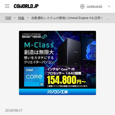
TOP
特集
自動運転システムの開発にUnreal Engine 4を活用！ デンソーが語る自動車業界におけるゲーム技術の存在感〜CEDEC 2019（1）
2019/09/17