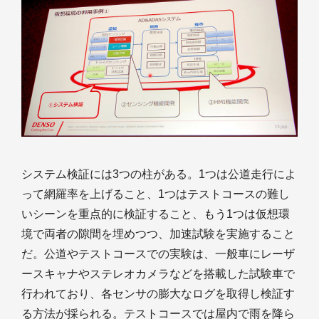
システム検証には3つの柱がある。1つは公道走行によ
って網羅率を上げること、1つはテストコースの難し
いシーンを重点的に検証すること、もう1つは仮想環
境で両者の隙間を埋めつつ、加速試験を実施すること
だ。公道やテストコースでの実験は、一般車にレーザ
ースキャナやステレオカメラなどを搭載した試験車で
行われており、各センサの膨大なログを取得し検証す
る方法が採られる。テストコースでは屋内で雨を降ら