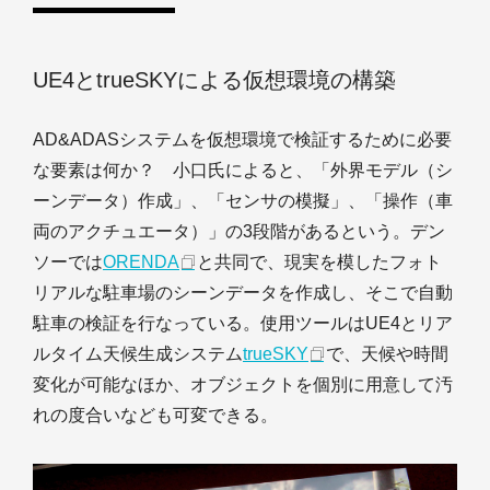
UE4とtrueSKYによる仮想環境の構築
AD&ADASシステムを仮想環境で検証するために必要
な要素は何か？ 小口氏によると、「外界モデル（シ
ーンデータ）作成」、「センサの模擬」、「操作（車
両のアクチュエータ）」の3段階があるという。デン
ソーでは
ORENDA
と共同で、現実を模したフォト
リアルな駐車場のシーンデータを作成し、そこで自動
駐車の検証を行なっている。使用ツールはUE4とリア
ルタイム天候生成システム
trueSKY
で、天候や時間
変化が可能なほか、オブジェクトを個別に用意して汚
れの度合いなども可変できる。