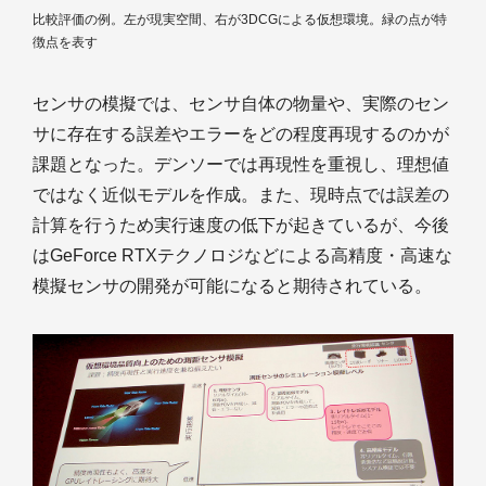
比較評価の例。左が現実空間、右が3DCGによる仮想環境。緑の点が特
徴点を表す
センサの模擬では、センサ自体の物量や、実際のセン
サに存在する誤差やエラーをどの程度再現するのかが
課題となった。デンソーでは再現性を重視し、理想値
ではなく近似モデルを作成。また、現時点では誤差の
計算を行うため実行速度の低下が起きているが、今後
はGeForce RTXテクノロジなどによる高精度・高速な
模擬センサの開発が可能になると期待されている。