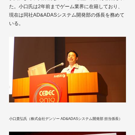
た。小口氏は2年前までゲーム業界に在籍しており、
現在は同社AD&ADASシステム開発部の係長を務めて
いる。
小口貴弘氏（株式会社デンソー AD&ADASシステム開発部 担当係長）