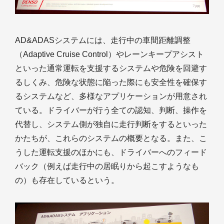
AD&ADASシステムには、走行中の車間距離調整
（Adaptive Cruise Control）やレーンキープアシスト
といった通常運転を支援するシステムや危険を回避す
るしくみ、危険な状態に陥った際にも安全性を確保す
るシステムなど、多様なアプリケーションが用意され
ている。ドライバーが行う全ての認知、判断、操作を
代替し、システム側が独自に走行判断をするといった
かたちが、これらのシステムの概要となる。また、こ
うした運転支援のほかにも、ドライバーへのフィード
バック（例えば走行中の居眠りから起こすようなも
の）も存在しているという。