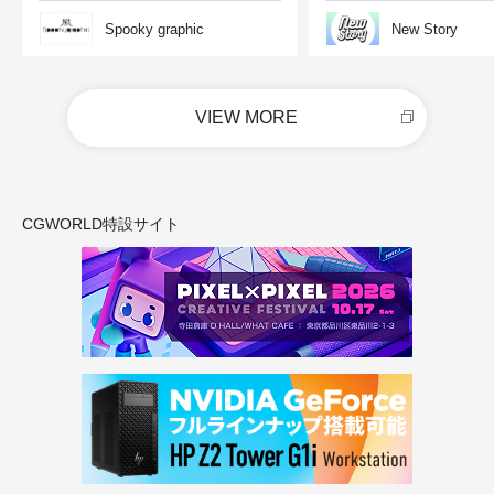
Spooky graphic
New Story
VIEW MORE
CGWORLD特設サイト