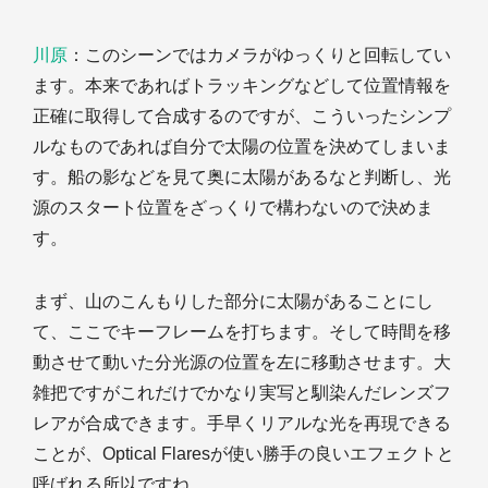
川原
：このシーンではカメラがゆっくりと回転してい
ます。本来であればトラッキングなどして位置情報を
正確に取得して合成するのですが、こういったシンプ
ルなものであれば自分で太陽の位置を決めてしまいま
す。船の影などを見て奥に太陽があるなと判断し、光
源のスタート位置をざっくりで構わないので決めま
す。
まず、山のこんもりした部分に太陽があることにし
て、ここでキーフレームを打ちます。そして時間を移
動させて動いた分光源の位置を左に移動させます。大
雑把ですがこれだけでかなり実写と馴染んだレンズフ
レアが合成できます。手早くリアルな光を再現できる
ことが、Optical Flaresが使い勝手の良いエフェクトと
呼ばれる所以ですね。