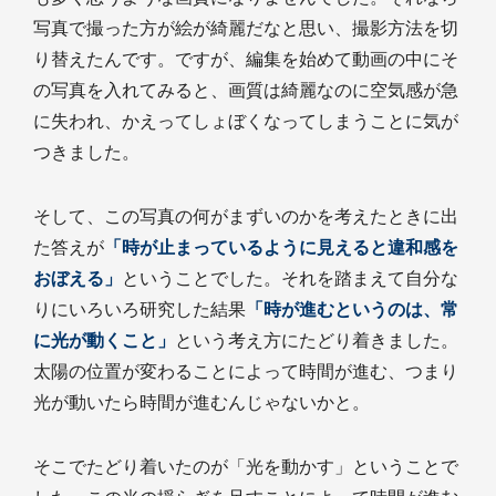
写真で撮った方が絵が綺麗だなと思い、撮影方法を切
り替えたんです。ですが、編集を始めて動画の中にそ
の写真を入れてみると、画質は綺麗なのに空気感が急
に失われ、かえってしょぼくなってしまうことに気が
つきました。
そして、この写真の何がまずいのかを考えたときに出
た答えが
「時が止まっているように見えると違和感を
おぼえる」
ということでした。それを踏まえて自分な
りにいろいろ研究した結果
「時が進むというのは、常
に光が動くこと」
という考え方にたどり着きました。
太陽の位置が変わることによって時間が進む、つまり
光が動いたら時間が進むんじゃないかと。
そこでたどり着いたのが「光を動かす」ということで