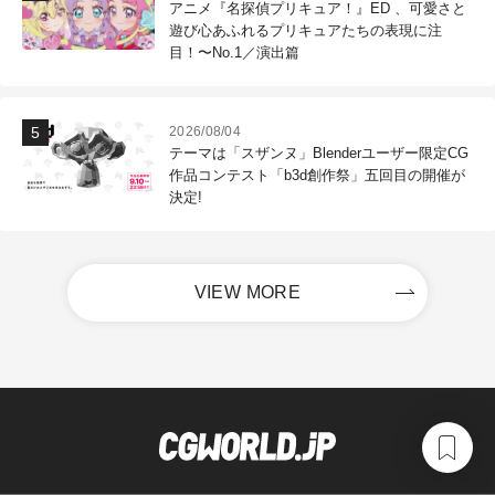
アニメ『名探偵プリキュア！』ED 、可愛さと
遊び心あふれるプリキュアたちの表現に注
目！〜No.1／演出篇
2026/08/04
テーマは「スザンヌ」Blenderユーザー限定CG
作品コンテスト「b3d創作祭」五回目の開催が
決定!
VIEW MORE