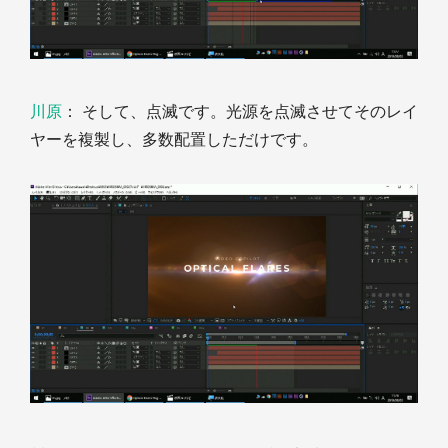
川原
： そして、点滅です。光源を点滅させてそのレイ
ヤーを複製し、多数配置しただけです。