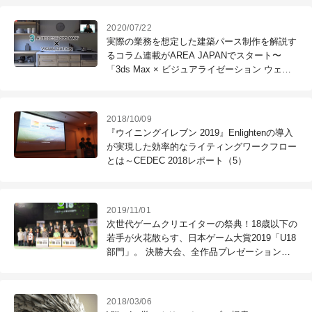
2020/07/22
実際の業務を想定した建築パース制作を解説す
るコラム連載がAREA JAPANでスタート〜
「3ds Max × ビジュアライゼーション ウェビ
ナー」
2018/10/09
『ウイニングイレブン 2019』Enlightenの導入
が実現した効率的なライティングワークフロー
とは～CEDEC 2018レポート（5）
2019/11/01
次世代ゲームクリエイターの祭典！18歳以下の
若手が火花散らす、日本ゲーム大賞2019「U18
部門」。 決勝大会、全作品プレゼーションを
一挙紹介
2018/03/06