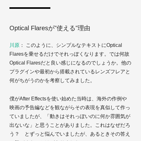
Optical Flaresが"使える"理由
川原
： このように、シンプルなテキストにOptical
Flaresを乗せるだけでそれっぽくなります。では何故
Optical Flaresだと良い感じになるのでしょうか。他の
プラグインや最初から搭載されているレンズフレアと
何がちがうのかを考察してみました。
僕がAfter Effectsを使い始めた当時は、海外の作例や
映画の予告編などを観ながらその表現を真似して作っ
ていましたが、「動きはそれっぽいのに何か雰囲気が
出ないな」と思うことがありました。これはなぜだろ
う？ とずっと悩んでいましたが、あるときその答え