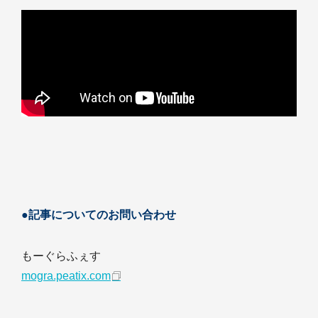
●記事についてのお問い合わせ
もーぐらふぇす
mogra.peatix.com