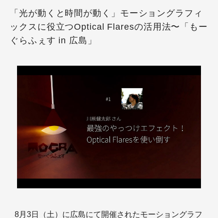
「光が動くと時間が動く」モーショングラフィ
ックスに役立つOptical Flaresの活用法〜「もー
ぐらふぇす in 広島」
8月3日（土）に広島にて開催されたモーショングラフ