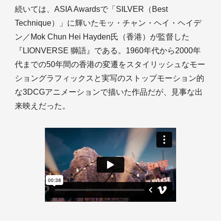
続いては、ASIA Awardsで「SILVER（Best
Technique）」に輝いたモッ・チャン・ヘイ・ヘイデ
ン／Mok Chun Hei Hayden氏（香港）が監督した
『LIONVERSE 獅語』である。1960年代から2000年
代までの50年間の香港の変遷をスタイリッシュなモー
ショングラフィックスと実写のストップモーション的
な3DCGアニメーションで描いた作品だが、見事な出
来映えだった。