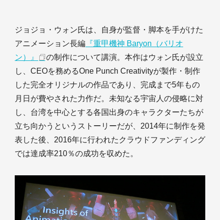
ジョジョ・ウォン氏は、自身が監督・脚本を手がけた
アニメーション長編
『重甲機神 Baryon（バリオ
ン）』
の制作について講演。本作はウォン氏が設立
し、CEOを務めるOne Punch Creativityが製作・制作
した完全オリジナルの作品であり、完成まで5年もの
月日が費やされた力作だ。未知なる宇宙人の侵略に対
し、台湾を中心とする各国出身のキャラクターたちが
立ち向かうというストーリーだが、2014年に制作を発
表した後、2016年に行われたクラウドファンディング
では達成率210％の成功を収めた。