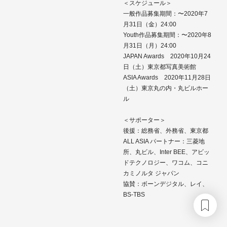
＜スケジュール＞
一般作品募集期間：〜2020年7
月31日（金）24:00
Youth作品募集期間：〜2020年8
月31日（月）24:00
JAPAN Awards 2020年10月24
日（土）東京都写真美術館
ASIA Awards 2020年11月28日
（土）東京丸の内・丸ビルホー
ル
＜サポーター＞
後援：総務省、外務省、東京都
ALL ASIA パートナー：三菱地
所、丸ビル、Inter BEE、アビッ
ドテクノロジー、ワコム、コニ
カミノルタ ジャパン
協賛：ボーンデジタル、レイ、
BS-TBS