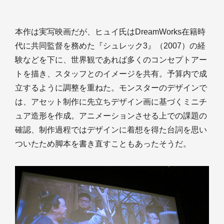
本作は実写映画だが、ヒュイ氏はDreamWorks在籍時
代に共同監督を務めた『シュレック3』（2007）の経
験などを下に、世界観であれば多くのコンセプトアー
トを描き、スタッフとのイメージを共有。予算内で成
立するように調整を重ねた。モンスターのデザインで
は、アセット制作に先立ちデザイン画に基づくミニチ
ュア造形を作成。アニメーションさせる上での課題の
確認、制作過程ではデザインに着想を得た台詞を思い
ついたため脚本を書き直すこともあったそうだ。