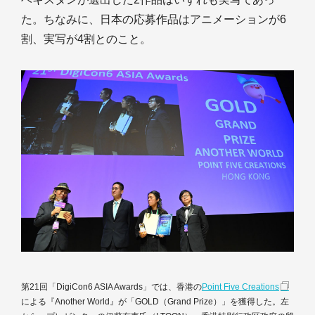
た。ちなみに、日本の応募作品はアニメーションが6
割、実写が4割とのこと。
第21回「DigiCon6 ASIA Awards」では、香港の
Point Five Creations
による『Another World』が「GOLD（Grand Prize）」を獲得した。左