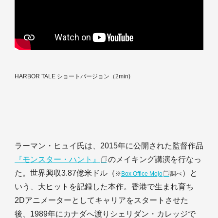
HARBOR TALE ショートバージョン（2min)
ラーマン・ヒュイ氏は、2015年に公開された監督作品
『モンスター・ハント』
のメイキング講演を行なっ
た。世界興収3.87億米ドル（
）と
※
Box Office Mojo
調べ
いう、大ヒットを記録した本作。香港で生まれ育ち
2Dアニメーターとしてキャリアをスタートさせた
後、1989年にカナダへ渡りシェリダン・カレッジで