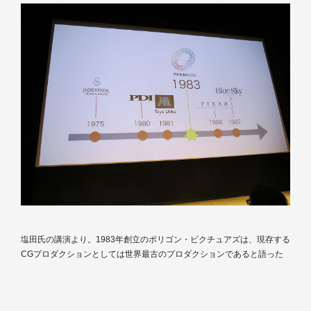
塩田氏の講演より。1983年創立のポリゴン・ピクチュアズは、現存する
CGプロダクションとしては世界最古のプロダクションであると語った