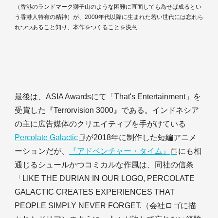
（香港のランドマーク獅子山のような困難に直面しても為せば成るとい
う香港人特有の精神）が、2000年代以降に生まれた若い世代には忘れら
れつつあること知り、本作をつくることを決意
最後は、ASIA Awardsにて「That's Entertainment」を
受賞した『Terrorvision 3000』である。インドネシア
の主に広告媒体のクリエイティブを手がけている
Percolate Galactic
が2018年に制作した短編アニメ
ーションだが、
『アドベンチャー・タイム』
にも相
通じるシュールかつコミカルな作風は、同社の信条
「LIKE THE DURIAN IN OUR LOGO, PERCOLATE
GALACTIC CREATES EXPERIENCES THAT
PEOPLE SIMPLY NEVER FORGET.（会社ロゴに描