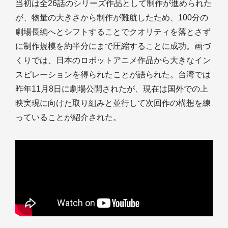
当初は全26話のシリーズ作品として制作が進められた
が、物量の大きさから制作が難航したため、100分の
劇場長編へとシフトすることでクオリティを落とさず
に制作規模を約半分にまで圧縮することに成功。画づ
くりでは、日本のロボットアニメ作品から大きなイン
スピレーションを得られたことが語られた。台湾では
昨年11月8日に劇場公開されたが、現在は国外での上
映実現に向けた取り組みと並行して次回作の構想を練
っていることが紹介された。