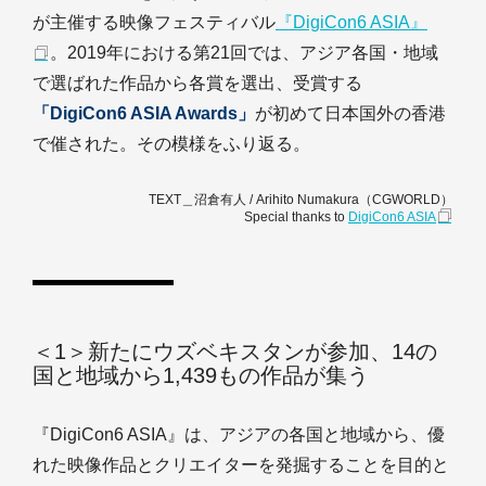
が主催する映像フェスティバル
『DigiCon6 ASIA』
。2019年における第21回では、アジア各国・地域
で選ばれた作品から各賞を選出、受賞する
「DigiCon6 ASIA Awards」
が初めて日本国外の香港
で催された。その模様をふり返る。
TEXT＿沼倉有人 / Arihito Numakura（CGWORLD）
Special thanks to
DigiCon6 ASIA
＜1＞新たにウズベキスタンが参加、14の
国と地域から1,439もの作品が集う
『DigiCon6 ASIA』は、アジアの各国と地域から、優
れた映像作品とクリエイターを発掘することを目的と