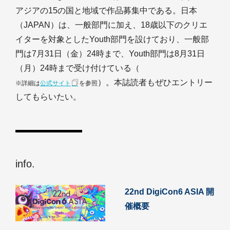
アジアの15の国と地域で作品募集中である。日本
（JAPAN）は、一般部門に加え、18歳以下のクリエ
イターを対象としたYouth部門を設けており、一般部
門は7月31日（金）24時まで、Youth部門は8月31日
（月）24時まで受け付けている（
）。本誌読者もぜひエントリー
※詳細は
公式サイト
を参照
してもらいたい。
info.
22nd DigiCon6 ASIA 開
催概要