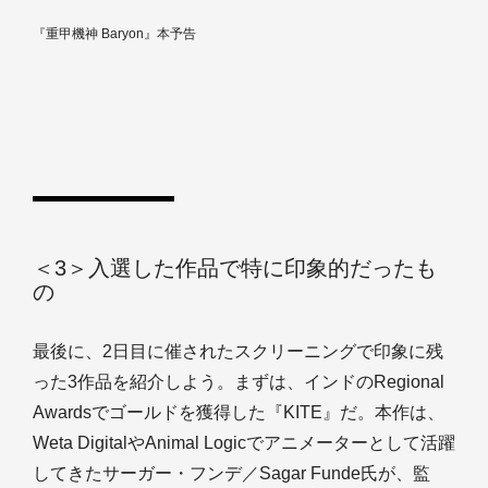
『重甲機神 Baryon』本予告
＜3＞入選した作品で特に印象的だったも
の
最後に、2日目に催されたスクリーニングで印象に残
った3作品を紹介しよう。まずは、インドのRegional
Awardsでゴールドを獲得した『KITE』だ。本作は、
Weta DigitalやAnimal Logicでアニメーターとして活躍
してきたサーガー・フンデ／Sagar Funde氏が、監