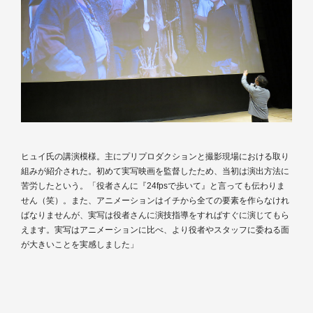
ヒュイ氏の講演模様。主にプリプロダクションと撮影現場における取り
組みが紹介された。初めて実写映画を監督したため、当初は演出方法に
苦労したという。「役者さんに『24fpsで歩いて』と言っても伝わりま
せん（笑）。また、アニメーションはイチから全ての要素を作らなけれ
ばなりませんが、実写は役者さんに演技指導をすればすぐに演じてもら
えます。実写はアニメーションに比べ、より役者やスタッフに委ねる面
が大きいことを実感しました」