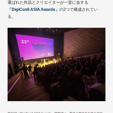
選ばれた作品とクリエイターが一堂に会する
「DigiCon6 ASIA Awards」
の2つで構成されてい
る。