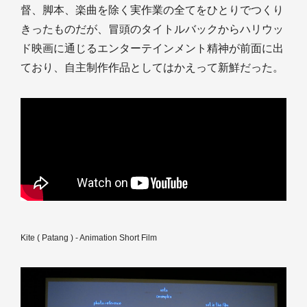
督、脚本、楽曲を除く実作業の全てをひとりでつくり
きったものだが、冒頭のタイトルバックからハリウッ
ド映画に通じるエンターテインメント精神が前面に出
ており、自主制作作品としてはかえって新鮮だった。
Kite ( Patang ) - Animation Short Film