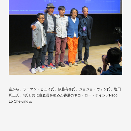
左から、ラーマン・ヒュイ氏、伊藤有壱氏、ジョジョ・ウォン氏、塩田
周三氏、4氏と共に審査員を務めた香港のネコ・ロー・チイン／Neco
Lo Che-ying氏