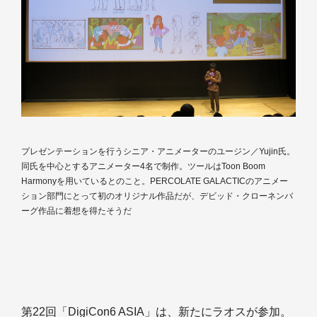
プレゼンテーションを行うシニア・アニメーターのユージン／Yujin氏。
同氏を中心とするアニメーター4名で制作。ツールはToon Boom
Harmonyを用いているとのこと。PERCOLATE GALACTICのアニメー
ション部門にとって初のオリジナル作品だが、デビッド・クローネンバ
ーグ作品に着想を得たそうだ
第22回「DigiCon6 ASIA」は、新たにラオスが参加。