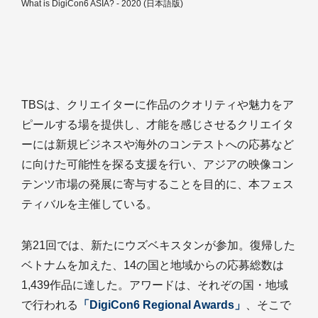
What is DigiCon6 ASIA? - 2020 (日本語版)
TBSは、クリエイターに作品のクオリティや魅力をア
ピールする場を提供し、才能を感じさせるクリエイタ
ーには新規ビジネスや海外のコンテストへの応募など
に向けた可能性を探る支援を行い、アジアの映像コン
テンツ市場の発展に寄与することを目的に、本フェス
ティバルを主催している。
第21回では、新たにウズベキスタンが参加。復帰した
ベトナムを加えた、14の国と地域からの応募総数は
1,439作品に達した。アワードは、それぞの国・地域
で行われる
「DigiCon6 Regional Awards」
、そこで