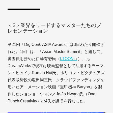
＜2＞業界をリードするマスターたちのプ
レゼンテーション
第21回「DigiCon6 ASIA Awards」は3日わたり開催さ
れた。1日目は、「Asian Master Summit」と題して、
審査員を務めた伊藤有壱氏（
I.TOON
）、元
DreamWorksで現在は映画監督として活躍するラーマ
ン・ヒュイ／Raman Hui氏、ポリゴン・ピクチュアズ
代表取締役の塩田周三氏、クラウドファンディングを
用いたアニメーション映画『重甲機神 Baryon』を製
作したジョジョ・ウォン／Jo-Jo Hwang氏（One
Punch Creativity）の4氏が講演を行なった。