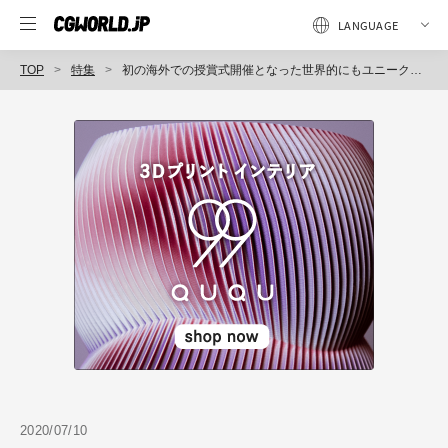
TOP
特集
初の海外での授賞式開催となった世界的にもユニークな映像祭、第21回『DigiCon6 ASIA』をふり返る
2020/07/10