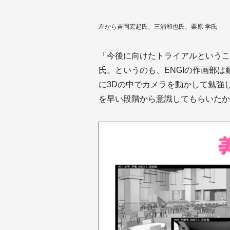
左から吉岡宏起氏、三浦和也氏、栗原 学氏
「今後に向けたトライアルというこ
氏。というのも、ENGIの作画部
に3Dの中でカメラを動かして勉強
を早い段階から意識してもらいたか