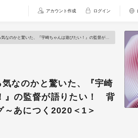
アカウント作成
ログイン
驚いた、『宇崎ちゃんは遊びたい！』の監督が語りたい！ 背景美術のメイキング～あにつく2020＜1＞
る気なのかと驚いた、『宇崎
！』の監督が語りたい！ 背
～あにつく2020＜1＞