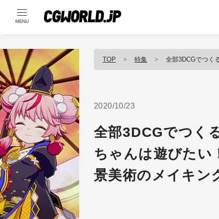
MENU
TOP
特集
全部3DCGでつくる気なのかと
2020/10/23
全部3DCGでつく
ちゃんは遊びたい
景美術のメイキング