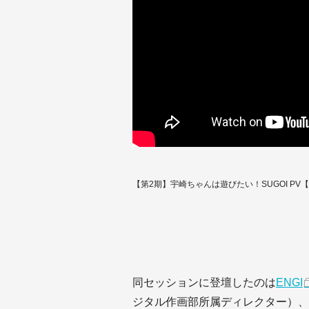
【第2期】宇崎ちゃんは遊びたい！SUGOI PV【
同セッションに登壇したのは
ENGI
ジタル作画部所属ディレクター）、