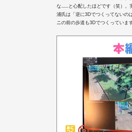
な......と心配したほどです（笑
浦氏は「逆に3Dでつくってないの
ニの前の歩道も3Dでつくっていま