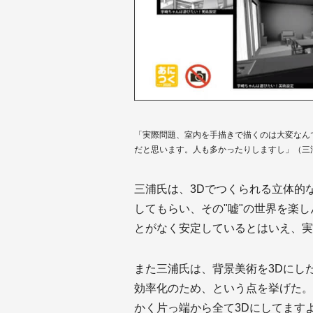
「実際問題、室内を手描きで描くのは大変なん
だと思います。人も多かったりしますし」（三
三浦氏は、3Dでつくられる立体的な
してもらい、その"嘘"の世界を楽
とがなく安定しているとはいえ、実
また三浦氏は、背景美術を3Dにし
効率化のため、という点を挙げた。
かく片っ端から全て3Dにしてます