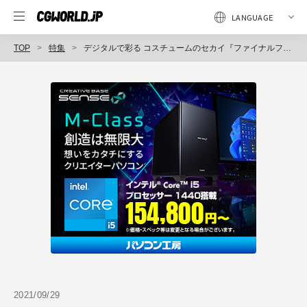
TOP
特集
デジタルで彩る コスチュームのセカイ『ファイナルファンタジーXIV』キャラクターアート班の仕事とシワの物語
2021/09/29