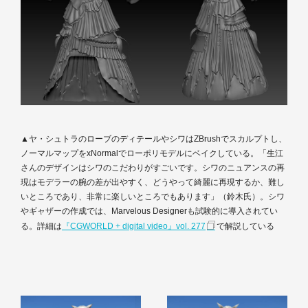
▲ヤ・シュトラのローブのディテールやシワはZBrushでスカルプトし、
ノーマルマップをxNormalでローポリモデルにベイクしている。「生江
さんのデザインはシワのこだわりがすごいです。シワのニュアンスの再
現はモデラーの腕の差が出やすく、どうやって綺麗に再現するか、難し
いところであり、非常に楽しいところでもあります」（鈴木氏）。シワ
やギャザーの作成では、Marvelous Designerも試験的に導入されてい
る。詳細は
『CGWORLD + digital video』vol. 277
で解説している