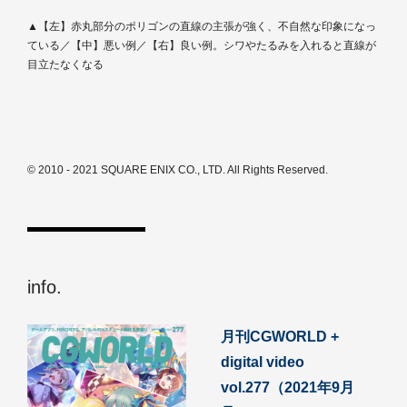
▲【左】赤丸部分のポリゴンの直線の主張が強く、不自然な印象になっ
ている／【中】悪い例／【右】良い例。シワやたるみを入れると直線が
目立たなくなる
© 2010 - 2021 SQUARE ENIX CO., LTD. All Rights Reserved.
info.
月刊CGWORLD +
digital video
vol.277（2021年9月