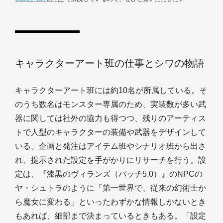
キャラクターアート班の仕事とシワの物語
キャラクターアート班には約10名が所属している。そ
のうち数名はモンスター専属のため、実装数が多い武
器に関しては社外の協力も得つつ、残りのアーティス
トで人型のキャラクターの装備や武器をデザインして
いる。企画と発注はアイテム班やシナリオ班から出さ
れ、提示された設定を手がかりにリサーチを行う。設
定は、『漆黒のヴィランズ（パッチ5.0）』のNPCの
ヤ・シュトラのように「第一世界で、従来の幻術士か
ら魔女に変わる」といったわずかな情報しかないとき
もあれば、細部まで決まっているときもある。「設定