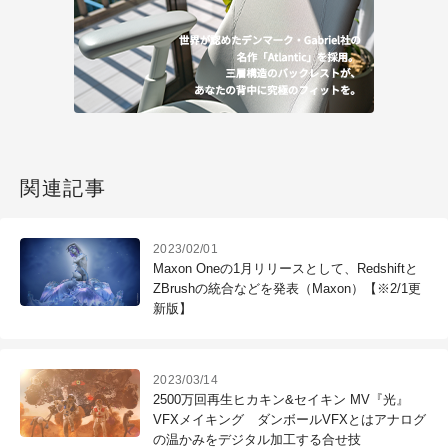
関連記事
2023/02/01
Maxon Oneの1月リリースとして、Redshiftと
ZBrushの統合などを発表（Maxon）【※2/1更
新版】
2023/03/14
2500万回再生ヒカキン&セイキン MV『光』
VFXメイキング ダンボールVFXとはアナログ
の温かみをデジタル加工する合せ技