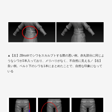
▲【左】ZBrushでシワをスカルプトする際の悪い例。赤丸部分に同じよ
うなシワが2本入っており、メリハリがなく、不自然に見える／【右】
良い例。ベルト下のシワを1本にまとめたことで、自然な印象になって
いる