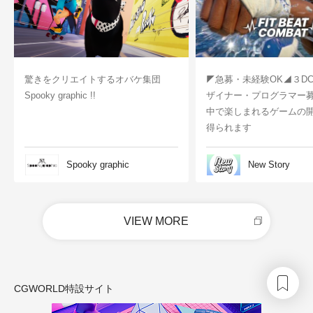
驚きをクリエイトするオバケ集団
◤急募・未経験OK◢３D
Spooky graphic !!
ザイナー・プログラマー
中で楽しまれるゲームの
得られます
Spooky graphic
New Story
VIEW MORE
CGWORLD特設サイト