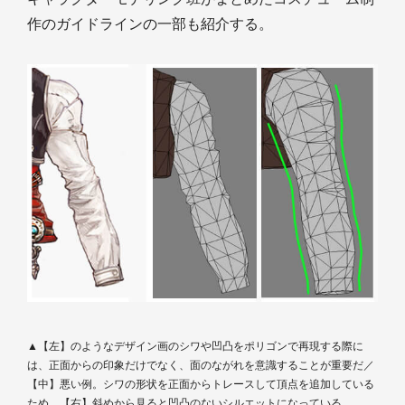
作のガイドラインの一部も紹介する。
▲【左】のようなデザイン画のシワや凹凸をポリゴンで再現する際に
は、正面からの印象だけでなく、面のながれを意識することが重要だ／
【中】悪い例。シワの形状を正面からトレースして頂点を追加している
ため、【右】斜めから見ると凹凸のないシルエットになっている