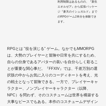
利用制限はあるものの、『新生
エオルゼア』から拡張パッケー
ジ『蒼天のイシュガルド』まで
のRPGゲーム2本分を体験でき
ます。
RPGとは "役を演じる" ゲーム。なかでもMMORPG
は、大勢のプレイヤーと冒険や日常を共にするため、
自らの分身であるアバターの装いを自分らしく彩るこ
とが重要な関心事だ。『FFXIV』では、千差万別の選
択肢の中からお気に入りのコーディネートを考え、光
の戦士となって冒険できる。一方で、プレイヤーキャ
ラクター、ノンプレイヤーキャラクター（以降、
NPC）を問わず、そのコスチュームは世界を構築する
大事なピースでもある。本作のコスチュームデザイン