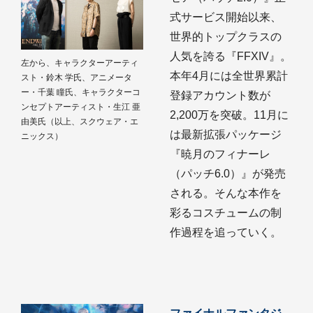
式サービス開始以来、
世界的トップクラスの
人気を誇る『FFXIV』。
左から、キャラクターアーティ
本年4月には全世界累計
スト・鈴木 学氏、アニメータ
ー・千葉 瞳氏、キャラクターコ
登録アカウント数が
ンセプトアーティスト・生江 亜
2,200万を突破。11月に
由美氏（以上、スクウェア・エ
は最新拡張パッケージ
ニックス）
『暁月のフィナーレ
（パッチ6.0）』が発売
される。そんな本作を
彩るコスチュームの制
作過程を追っていく。