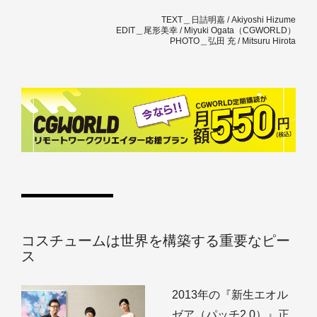
TEXT＿日詰明嘉 / Akiyoshi Hizume
EDIT＿尾形美幸 / Miyuki Ogata（CGWORLD）
PHOTO＿弘田 充 / Mitsuru Hirota
コスチュームは世界を構築する重要なピー
ス
2013年の『新生エオル
ゼア（パッチ2.0）』正