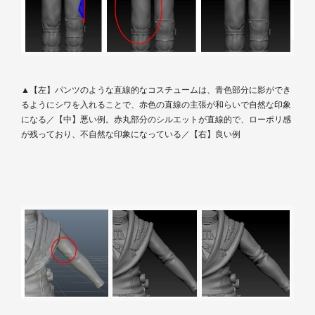
▲【左】パンツのような直線的なコスチュームは、青色部分に影ができ
るようにシワを入れることで、赤色の直線の主張が和らいで自然な印象
になる／【中】悪い例。赤丸部分のシルエットが直線的で、ローポリ感
が残っており、不自然な印象になっている／【右】良い例