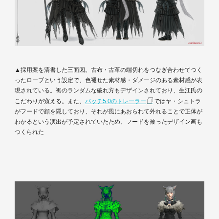
▲採用案を清書した三面図。古布・古革の端切れをつなぎ合わせてつく
ったローブという設定で、色褪せた素材感・ダメージのある素材感が表
現されている。裾のランダムな破れ方もデザインされており、生江氏の
こだわりが窺える。また、
パッチ5.0のトレーラー
ではヤ・シュトラ
がフードで顔を隠しており、それが風にあおられて外れることで正体が
わかるという演出が予定されていたため、フードを被ったデザイン画も
つくられた