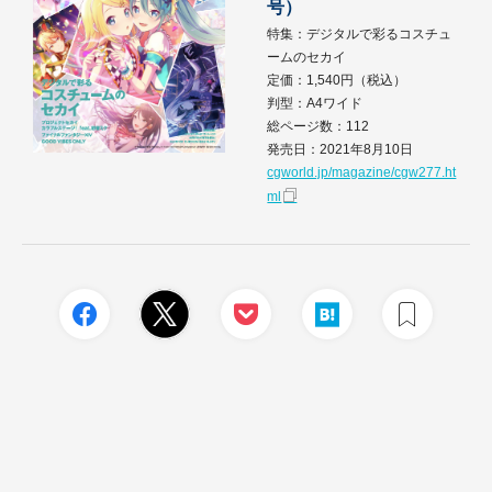
号）
特集：デジタルで彩るコスチュ
ームのセカイ
定価：1,540円（税込）
判型：A4ワイド
総ページ数：112
発売日：2021年8月10日
cgworld.jp/magazine/cgw277.ht
ml