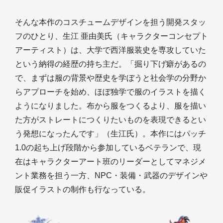
そんな本作のコスチュームデザインを担う開発スタッ
フのひとり、生江 亜由美氏（キャラクターコンセプト
アーティスト）は、大学で西洋服装史を専攻していた
という納得の経歴の持ち主だ。「掘り下げ癖があるの
で、まずは服の背景や歴史を学ぼうと社会学の分野か
らアプローチを始め、ほぼ独学で服のイラストを描く
ようになりました。布から服をつくるより、服を描い
た方がストレートにつくりたいものを表現できるとい
う発想になったんです」（生江氏）。本作にはパッチ
1.0の起ち上げ段階から参加しているベテランで、現
在はキャラクターアート班のリーダーとしてマネジメ
ント業務を担う一方、NPC・装備・武器のデザインや
販促イラストの制作も行なっている。