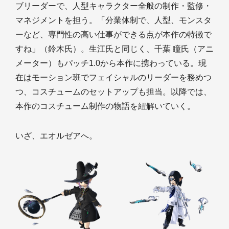
ブリーダーで、人型キャラクター全般の制作・監修・
マネジメントを担う。「分業体制で、人型、モンスタ
ーなど、専門性の高い仕事ができる点が本作の特徴で
すね」（鈴木氏）。生江氏と同じく、千葉 瞳氏（アニ
メーター）もパッチ1.0から本作に携わっている。現
在はモーション班でフェイシャルのリーダーを務めつ
つ、コスチュームのセットアップも担当。以降では、
本作のコスチューム制作の物語を紐解いていく。
いざ、エオルゼアへ。