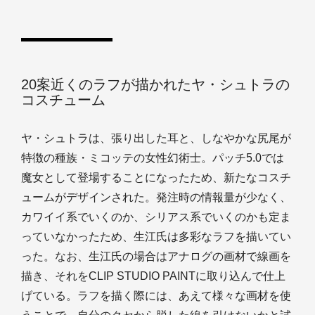
20案近くのラフが描かれたヤ・シュトラの
コスチューム
ヤ・シュトラは、張り出した耳と、しなやかな尻尾が
特徴の種族・ミコッテの女性幻術士。パッチ5.0では
魔女として登場することになったため、新たなコスチ
ュームがデザインされた。発注時の情報量が少なく、
カワイイ系でいくのか、シリアス系でいくのかも定ま
っていなかったため、生江氏は多彩なラフを描いてい
った。なお、生江氏の場合はアナログの画材で線画を
描き、それをCLIP STUDIO PAINTに取り込んで仕上
げている。ラフを描く際には、あえて様々な画材を使