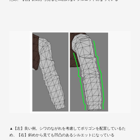
▲【左】良い例。シワのながれを考慮してポリゴンを配置しているた
め、【右】斜めから見ても凹凸のあるシルエットになっている