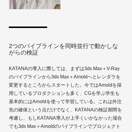
2つのパイプラインを同時並行で動かしな
がらの検証
KATANAの導入に際しては、まずは3ds Max＋V-Ray
のパイプラインから3ds Max＋Arnoldへとレンダラを
変更するところからスタートした。今ではArnoldを採
用しているプロダクションも多く、CGを学ぶ学生も
基本的にはArnoldを使って学習している。これは外注
先の確保という点だけでなく、KATANAの検証期間を
考慮し、もしKATANA導入が上手くいかなかった場合
でも3ds Max＋Arnoldのパイプラインでプロジェクト