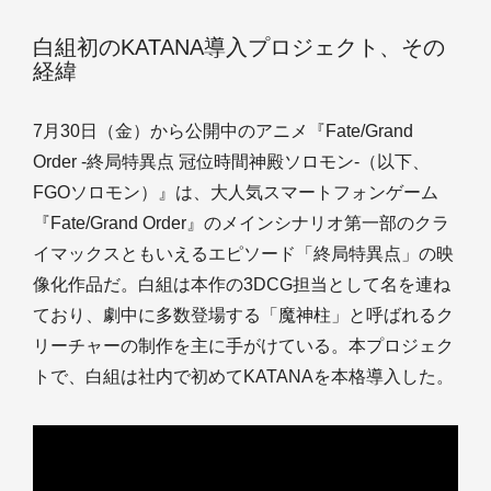
白組初のKATANA導入プロジェクト、その
経緯
7月30日（金）から公開中のアニメ『Fate/Grand
Order -終局特異点 冠位時間神殿ソロモン-（以下、
FGOソロモン）』は、大人気スマートフォンゲーム
『Fate/Grand Order』のメインシナリオ第一部のクラ
イマックスともいえるエピソード「終局特異点」の映
像化作品だ。白組は本作の3DCG担当として名を連ね
ており、劇中に多数登場する「魔神柱」と呼ばれるク
リーチャーの制作を主に手がけている。本プロジェク
トで、白組は社内で初めてKATANAを本格導入した。