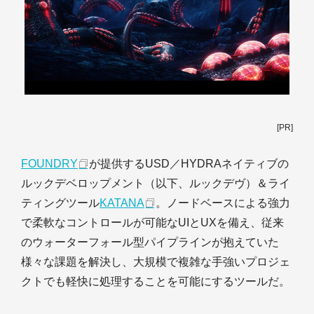
[PR]
FOUNDRY
が提供するUSD／HYDRAネイティブの
ルックデベロップメント（以下、ルックデヴ）＆ライ
ティングツール
KATANA
。ノードベースによる強力
で柔軟なコントロールが可能なUIとUXを備え、従来
のウォーターフォール型パイプラインが抱えていた
様々な課題を解決し、大規模で複雑な手強いプロジェ
クトでも軽快に処理することを可能にするツールだ。