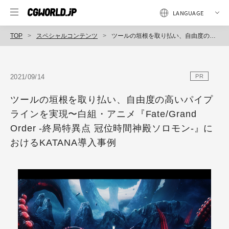
TOP
スペシャルコンテンツ
ツールの垣根を取り払い、自由度の高いパイプラインを実現〜白組・アニメ『Fate/Grand Order -終局特異点 冠位時間神殿ソロモン-』におけるKATANA導入事例
2021/09/14
PR
ツールの垣根を取り払い、自由度の高いパイプ
ラインを実現〜白組・アニメ『Fate/Grand
Order -終局特異点 冠位時間神殿ソロモン-』に
おけるKATANA導入事例