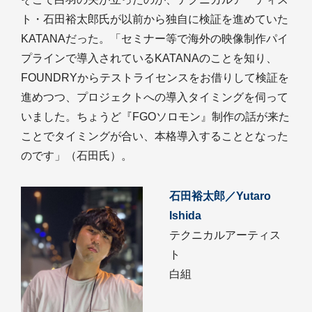
ト・石田裕太郎氏が以前から独自に検証を進めていた
KATANAだった。「セミナー等で海外の映像制作パイ
プラインで導入されているKATANAのことを知り、
FOUNDRYからテストライセンスをお借りして検証を
進めつつ、プロジェクトへの導入タイミングを伺って
いました。ちょうど『FGOソロモン』制作の話が来た
ことでタイミングが合い、本格導入することとなった
のです」（石田氏）。
石田裕太郎／Yutaro
Ishida
テクニカルアーティス
ト
白組