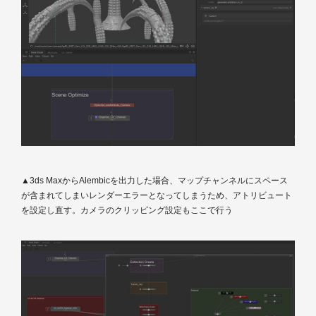
▲3ds MaxからAlembicを出力した場合、マップチャンネルにスペース
が含まれてしまいレンダーエラーとなってしまうため、アトリビュート
を設定し直す。カメラのクリッピング設定もここで行う