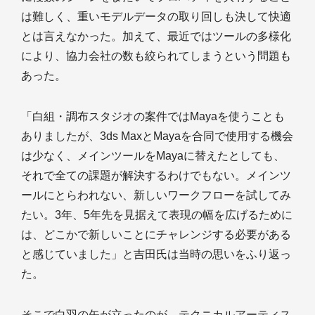
は難しく、重いモデルデータの取り回しも決して快適
とは言えなかった。加えて、最近ではツールの多様化
により、協力会社の数も絞られてしまうという問題も
あった。
「白組・調布スタジオの案件ではMayaを使うことも
ありましたが、3ds MaxとMayaを合同で使用する機会
は少なく、メインツールをMayaに替えたとしても、
それで全ての課題が解決するわけでもない。メインツ
ールにとらわれない、新しいワークフローを試してみ
たい。3年、5年先を見据えて表現の幅を広げるために
は、どこかで新しいことにチャレンジする必要がある
と感じていました」と吉田氏は当時の思いをふり返っ
た。
そこで白羽の矢が立ったのが、テクニカルアーティス