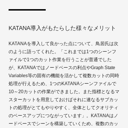
KATANA導入がもたらした様々なメリット
KATANAを導入して良かった点について、鳥居氏は次
のように語ってくれた。「これまでは1つのシーンフ
ァイルで1つのカット作業を行うことが普通でした
が、KATANAではノードベースの利点やGraph State
Variables等の固有の機能を活かして複数カットの同時
処理が行えるため、1つのKATANAシーンファイルで
10～20カットの作業ができました。また指標となるマ
スターカットを用意しておけばそれに連なるサブカッ
トの処理がとてもやりやすく、全体としてクオリティ
のベースアップにつながっています」。KATANAはノ
ードベースでシーンを構築していくため、複数のカッ