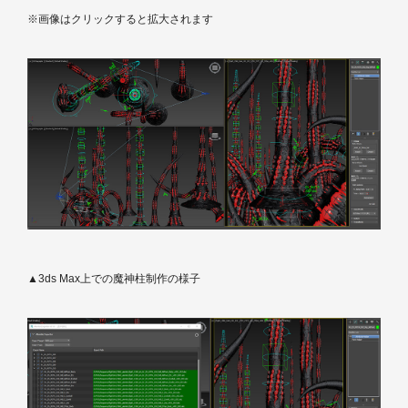
※画像はクリックすると拡大されます
▲3ds Max上での魔神柱制作の様子