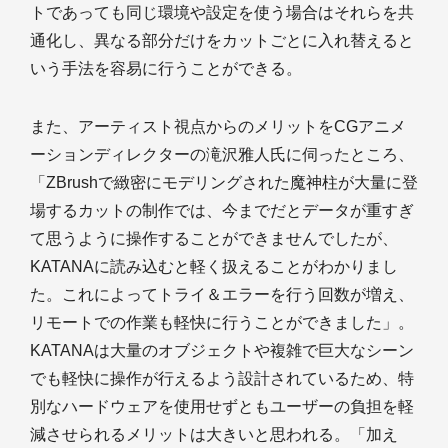
トであっても同じ環境や設定を使う場合はそれらを共
通化し、異なる部分だけをカットごとに入れ替えると
いう手法を容易に行うことができる。
また、アーティスト視点からのメリットをCGアニメ
ーションディレクターの滝沢雅人氏に伺ったところ、
「ZBrushで緻密にモデリングされた魔神柱が大量に登
場するカットの制作では、今までだとデータが重すぎ
て思うように操作することができませんでしたが、
KATANAに読み込むと軽く扱えることがわかりまし
た。これによってトライ＆エラーを行う回数が増え、
リモートでの作業も軽快に行うことができました」。
KATANAは大量のオブジェクトや複雑で巨大なシーン
でも軽快に操作が行えるよう設計されているため、特
別なハードウェアを使用せずともユーザーの負担を軽
減させられるメリットは大きいと思われる。「加え