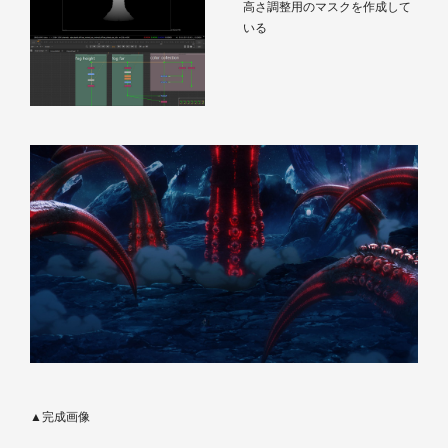
高さ調整用のマスクを作成して
いる
▲完成画像