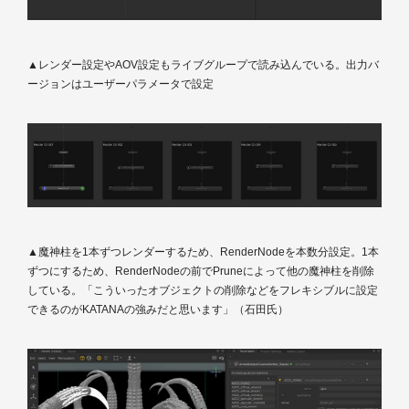
▲レンダー設定やAOV設定もライブグループで読み込んでいる。出力バ
ージョンはユーザーパラメータで設定
▲魔神柱を1本ずつレンダーするため、RenderNodeを本数分設定。1本
ずつにするため、RenderNodeの前でPruneによって他の魔神柱を削除
している。「こういったオブジェクトの削除などをフレキシブルに設定
できるのがKATANAの強みだと思います」（石田氏）