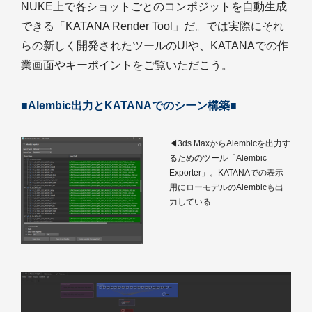
NUKE上で各ショットごとのコンポジットを自動生成
できる「KATANA Render Tool」だ。では実際にそれ
らの新しく開発されたツールのUIや、KATANAでの作
業画面やキーポイントをご覧いただこう。
■Alembic出力とKATANAでのシーン構築■
◀3ds MaxからAlembicを出力す
るためのツール「Alembic
Exporter」。KATANAでの表示
用にローモデルのAlembicも出
力している