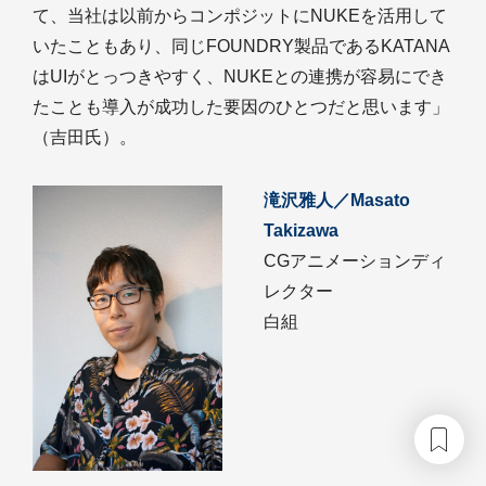
て、当社は以前からコンポジットにNUKEを活用して
いたこともあり、同じFOUNDRY製品であるKATANA
はUIがとっつきやすく、NUKEとの連携が容易にでき
たことも導入が成功した要因のひとつだと思います」
（吉田氏）。
滝沢雅人／Masato
Takizawa
CGアニメーションディ
レクター
白組