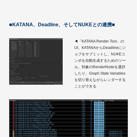
■KATANA、Deadline、そしてNUKEとの連携■
◀「KATANA Render Tool」の
UI。KATANAからDeadlineにジ
ョブをサブミットし、NUKEコ
ンポを自動生成するためのツー
ル。対象のRenderNodeを選択
したり、Graph State Variables
を切り替えながらレンダーする
ことができる