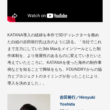
KATANA導入の経緯を本作で3Dディレクターを務め
た白組の吉田裕行氏は次のように語る。「当社でこれ
まで主力にしていた3ds Maxをメインツールとした制
作体制を、より発展性のあるものに変えていきたいと
考えていたところに、KATANAを使った海外の制作事
例などを知ることで興味をもち、FOUNDRYからの協
力とプロジェクトのタイミングが合ったことにより、
導入を決めました」。
吉田裕行／Hiroyuki
Yoshida