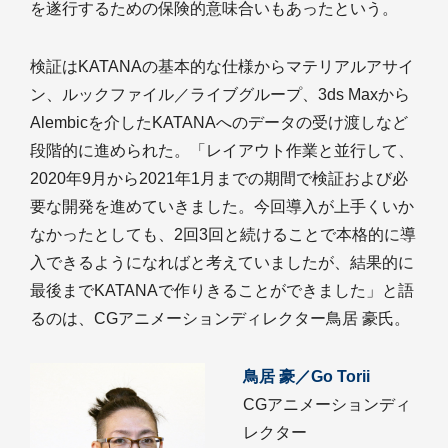
を遂行するための保険的意味合いもあったという。
検証はKATANAの基本的な仕様からマテリアルアサイ
ン、ルックファイル／ライブグループ、3ds Maxから
Alembicを介したKATANAへのデータの受け渡しなど
段階的に進められた。「レイアウト作業と並行して、
2020年9月から2021年1月までの期間で検証および必
要な開発を進めていきました。今回導入が上手くいか
なかったとしても、2回3回と続けることで本格的に導
入できるようになればと考えていましたが、結果的に
最後までKATANAで作りきることができました」と語
るのは、CGアニメーションディレクター鳥居 豪氏。
鳥居 豪／Go Torii
CGアニメーションディ
レクター