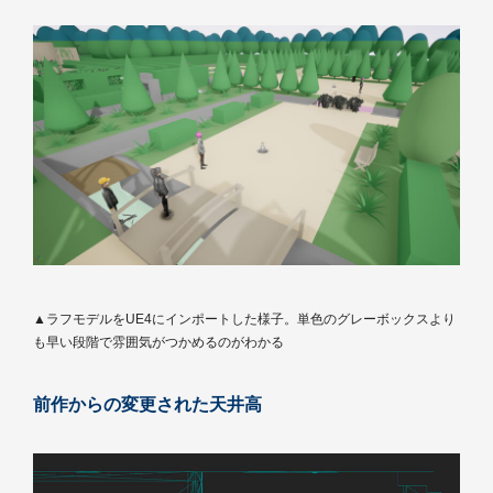
▲ラフモデルをUE4にインポートした様子。単色のグレーボックスより
も早い段階で雰囲気がつかめるのがわかる
前作からの変更された天井高