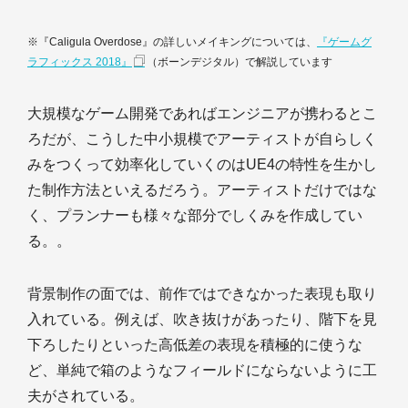
※『Caligula Overdose』の詳しいメイキングについては、
『ゲームグ
ラフィックス 2018』
（ボーンデジタル）で解説しています
大規模なゲーム開発であればエンジニアが携わるとこ
ろだが、こうした中小規模でアーティストが自らしく
みをつくって効率化していくのはUE4の特性を生かし
た制作方法といえるだろう。アーティストだけではな
く、プランナーも様々な部分でしくみを作成してい
る。。
背景制作の面では、前作ではできなかった表現も取り
入れている。例えば、吹き抜けがあったり、階下を見
下ろしたりといった高低差の表現を積極的に使うな
ど、単純で箱のようなフィールドにならないように工
夫がされている。