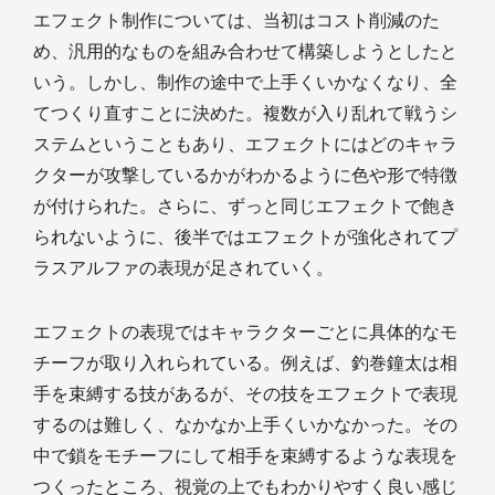
エフェクト制作については、当初はコスト削減のた
め、汎用的なものを組み合わせて構築しようとしたと
いう。しかし、制作の途中で上手くいかなくなり、全
てつくり直すことに決めた。複数が入り乱れて戦うシ
ステムということもあり、エフェクトにはどのキャラ
クターが攻撃しているかがわかるように色や形で特徴
が付けられた。さらに、ずっと同じエフェクトで飽き
られないように、後半ではエフェクトが強化されてプ
ラスアルファの表現が足されていく。
エフェクトの表現ではキャラクターごとに具体的なモ
チーフが取り入れられている。例えば、釣巻鐘太は相
手を束縛する技があるが、その技をエフェクトで表現
するのは難しく、なかなか上手くいかなかった。その
中で鎖をモチーフにして相手を束縛するような表現を
つくったところ、視覚の上でもわかりやすく良い感じ