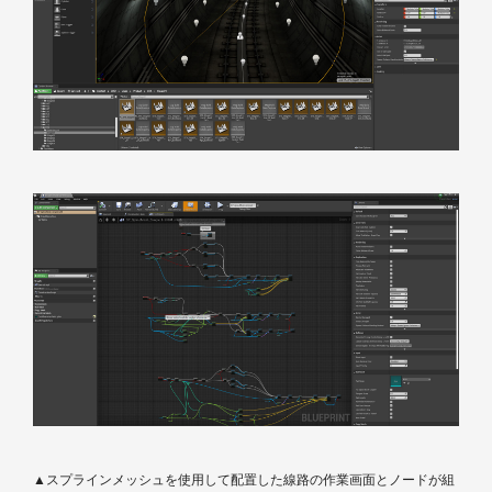
▲スプラインメッシュを使用して配置した線路の作業画面とノードが組