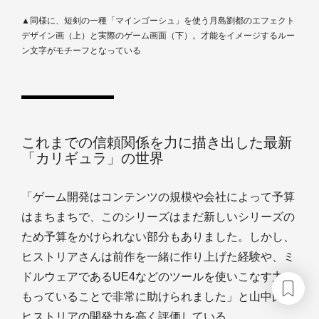
▲同様に、短剣の一種「マインゴーシュ」を使う月島劉都のエフェクト
デザイン画（上）と実際のゲーム画面（下）。才能をイメージするルー
ン文字がモチーフとなっている
これまでの信頼関係を力に描き出した最新
「カリギュラ」の世界
「ゲーム開発はコンテンツの規模や会社によって予算
はまちまちで、このシリーズはまだ新しいシリーズの
ため予算をかけられない部分もありました。しかし、
ヒストリアさんは前作を一緒に作り上げた経験や、ミ
ドルウェアであるUE4などのツールを使いこなす力を
もっていることで非常に助けられました」と山中氏は
ヒストリアの開発力を高く評価している。