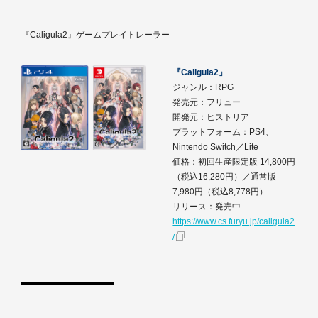
『Caligula2』ゲームプレイトレーラー
『Caligula2』
ジャンル：RPG
発売元：フリュー
開発元：ヒストリア
プラットフォーム：PS4、
Nintendo Switch／Lite
価格：初回生産限定版 14,800円
（税込16,280円）／通常版
7,980円（税込8,778円）
リリース：発売中
https://www.cs.furyu.jp/caligula2
/