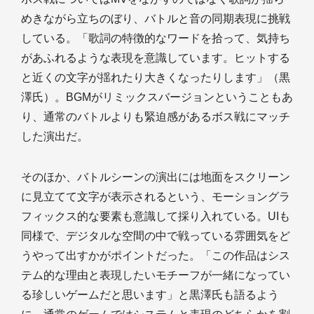
めきながら立ちのぼり、バトルと音の同期表現に挑戦
している。「歌詞の特徴的なワードを拾って、気持ち
があふれるような表現を意識しています。ヒットする
と近くの文字が揺れたり大きくなったりします」（黒
澤氏）。BGMがリミックスバージョンということもあ
り、通常のバトルよりも緊迫感があるボス戦にマッチ
した演出だ。
そのほか、バトルシーンの演出には地面をスクリーン
に見立てて文字が表示されるという、モーショングラ
フィックス的な要素も意識して採り入れている。UIも
同様で、デジタルな空間の中で戦っている雰囲気をど
うやって出すかがポイントだった。「この作品はシス
テム的な理由と表現したいモチーフが一緒になってい
る珍しいゲームだと思います」と黒澤氏も語るよう