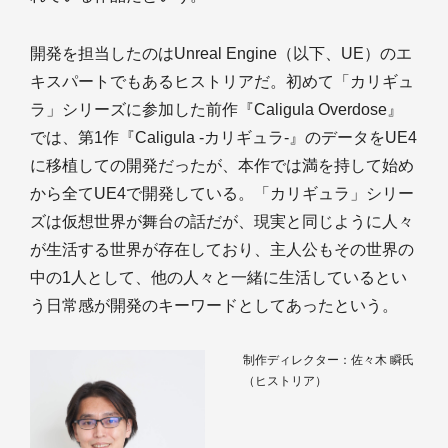
開発を担当したのはUnreal Engine（以下、UE）のエ
キスパートでもあるヒストリアだ。初めて「カリギュ
ラ」シリーズに参加した前作『Caligula Overdose』
では、第1作『Caligula -カリギュラ-』のデータをUE4
に移植しての開発だったが、本作では満を持して始め
から全てUE4で開発している。「カリギュラ」シリー
ズは仮想世界が舞台の話だが、現実と同じように人々
が生活する世界が存在しており、主人公もその世界の
中の1人として、他の人々と一緒に生活しているとい
う日常感が開発のキーワードとしてあったという。
制作ディレクター：佐々木 瞬氏
（ヒストリア）