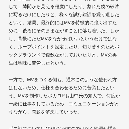
して、隙間から見える程度にしたり、割れた鏡の破片
に写るだけにしたりと、様々な試行錯誤を繰り返した
という。結局、最終的にはMVを特徴的に強く出すた
めに、後ろにそのままながすことに落ち着いた。しか
し、背景にただMVをながせばいいというわけではな
く、ループポイントを設定したり、切り替えのためバ
ックグラウンドで複数ながしておいたりと、MVの再
生は地味に苦労したという。
一方で、MVをつくる側も、通常このような使われ方
はしないため、仕様を合わせるために苦労したとい
う。MVを制作したボカロPも山中氏の知人で、何度か
一緒に仕事をしているため、コミュニケーションがと
りながら、問題を解決していった。
ボス戦についてはMVをながすのではなく歌詞が揺ら