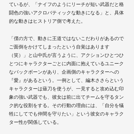
ているが、「ナイフのようにリーチが短い武器だと格
闘色の強いアクロバティックな動きになる」と、具体
的な動きはヒストリア側で考えた。
「僕の方で、動きに王道ではないこだわりがあるので
ご面倒をかけてしまったという自覚はあります
（笑）」と山中氏が言うように、アクションひとつひ
とつにキャラクターごとに内面に抱えているユニーク
なバックボーンがあり、企画側のキャラクターへの
『愛』があるという。一例として、編木ささらという
キャラクターは薙刀を使うが、一見すると攻め込む印
象の強い武器でも、彼女は前に出てチームを守るタン
ク的な役割をする。その行動の理由には、「自分を犠
牲にしてでも仲間を守りたい」という彼女のキャラク
ター性が関係している。