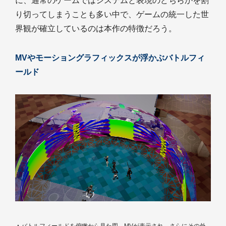
に、通常のゲームではシステムと表現のどちらかを割
り切ってしまうことも多い中で、ゲームの統一した世
界観が確立しているのは本作の特徴だろう。
MVやモーショングラフィックスが浮かぶバトルフィ
ールド
▲バトルフィールドを俯瞰から見た図。MVが表示され、さらにその外