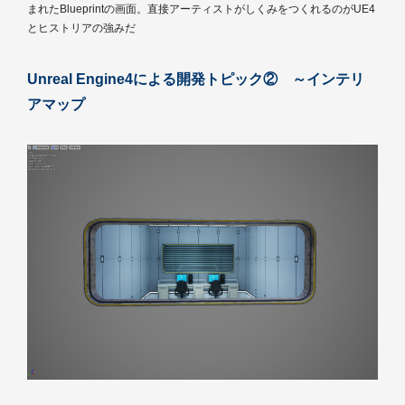
まれたBlueprintの画面。直接アーティストがしくみをつくれるのがUE4
とヒストリアの強みだ
Unreal Engine4による開発トピック② ～インテリ
アマップ