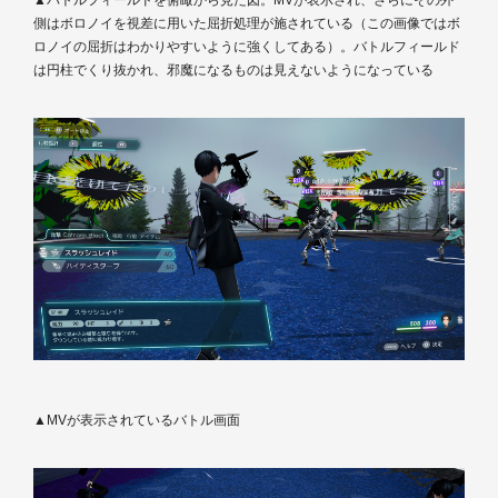
側はボロノイを視差に用いた屈折処理が施されている（この画像ではボ
ロノイの屈折はわかりやすいように強くしてある）。バトルフィールド
は円柱でくり抜かれ、邪魔になるものは見えないようになっている
▲MVが表示されているバトル画面