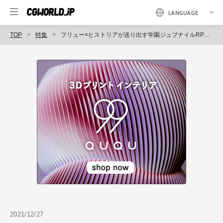
TOP
特集
フリュー×ヒストリアが送り出す学園ジュブナイルRPGの最新作『Caligula2』
2021/12/27