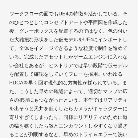
ワークフローの面でもUE4の特徴を活かしている。そ
のひとつとしてコンセプトアートや平面図を作成した
後、グレーボックスを配置するのではなく、色の付い
た大雑把な形状をした仮モデルをUE4にインポートし
て、全体をイメージできるような粒度で制作を進めて
いる。完成したアセットしかゲームエンジンに入れな
い会社もあるが、ヒストリアでは早い段階で仮モデル
を配置して確認をしていくフローを採用。いわゆる
PDCAを早く回す現代的な方向性が採られている。ま
た、こうした早めの確認によって、適切なマップの広
さの把握にもつながったという。本作ではリアリティ
を出そうと天井を低くしたらカメラがキャラクターに
寄りすぎてしまったり、同様にリアリティのために道
の幅を狭くしたら敵とエンカウントしやすくなり過ぎ
ることが判明するなど、早めのトライ＆エラーで洗い