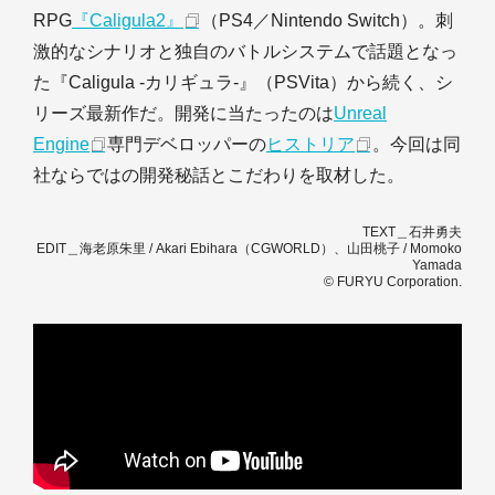
RPG
『Caligula2』
（PS4／Nintendo Switch）。刺
激的なシナリオと独自のバトルシステムで話題となっ
た『Caligula -カリギュラ-』（PSVita）から続く、シ
リーズ最新作だ。開発に当たったのは
Unreal
Engine
専門デベロッパーの
ヒストリア
。今回は同
社ならではの開発秘話とこだわりを取材した。
TEXT＿石井勇夫
EDIT＿海老原朱里 / Akari Ebihara（CGWORLD）、山田桃子 / Momoko
Yamada
© FURYU Corporation.