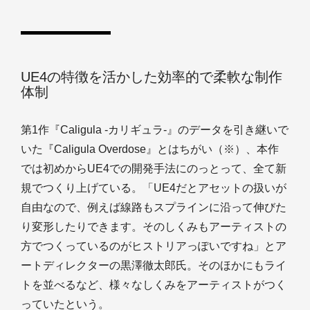
UE4の特徴を活かした効率的で柔軟な制作
体制
第1作『Caligula -カリギュラ-』のデータを引き継いで
いた『Caligula Overdose』とはちがい（※）、本作
では初めからUE4での開発手法にのっとって、全て新
規でつくり上げている。「UE4だとアセットの扱いが
自由なので、例えば線路もスプラインに沿って伸びた
り変形したりできます。そのしくみもアーティストの
方でつくっているのがヒストリアっぽいですね」とア
ートディレクターの黒澤徹太郎氏。そのほかにもライ
トを並べるなど、様々なしくみをアーティストがつく
っていたという。