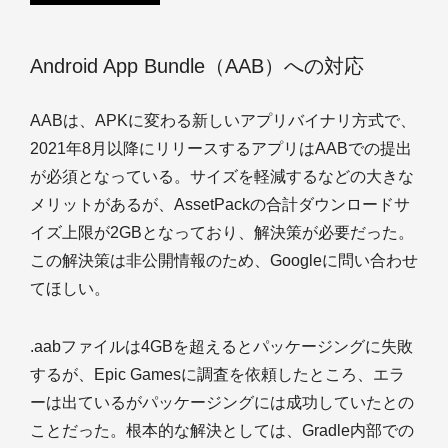
Android App Bundle（AAB）への対応
AABは、APKに変わる新しいアプリバイナリ方式で、
2021年8月以降にリリースするアプリはAABでの提出
が必須となっている。サイズを軽減するなどの大きな
メリットがあるが、AssetPackの合計ダウンロードサ
イズ上限が2GBとなっており、解決策が必要だった。
この解決策は非公開情報のため、Googleに問い合わせ
てほしい。
.aabファイルは4GBを超えるとパッケージングに失敗
するが、Epic Gamesに調査を依頼したところ、エラ
ーは出ているがパッケージングには成功していたとの
ことだった。根本的な解決としては、Gradle内部での