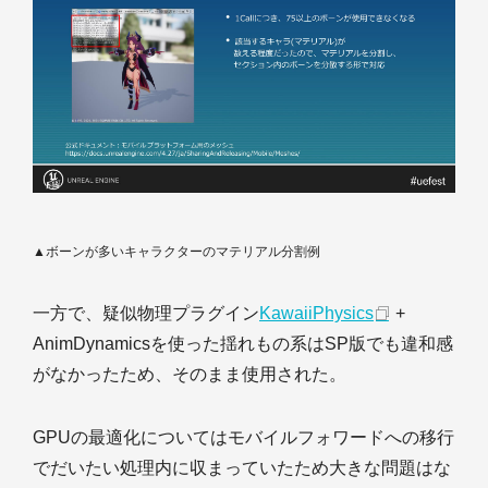
▲ボーンが多いキャラクターのマテリアル分割例
一方で、疑似物理プラグイン
KawaiiPhysics
+
AnimDynamicsを使った揺れもの系はSP版でも違和感
がなかったため、そのまま使用された。
GPUの最適化についてはモバイルフォワードへの移行
でだいたい処理内に収まっていたため大きな問題はな