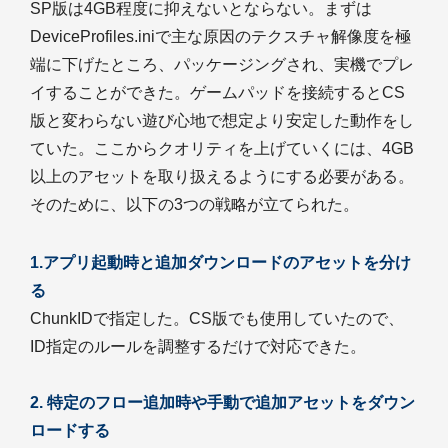
SP版は4GB程度に抑えないとならない。まずは
DeviceProfiles.iniで主な原因のテクスチャ解像度を極
端に下げたところ、パッケージングされ、実機でプレ
イすることができた。ゲームパッドを接続するとCS
版と変わらない遊び心地で想定より安定した動作をし
ていた。ここからクオリティを上げていくには、4GB
以上のアセットを取り扱えるようにする必要がある。
そのために、以下の3つの戦略が立てられた。
1.アプリ起動時と追加ダウンロードのアセットを分け
る
ChunkIDで指定した。CS版でも使用していたので、
ID指定のルールを調整するだけで対応できた。
2. 特定のフロー追加時や手動で追加アセットをダウン
ロードする