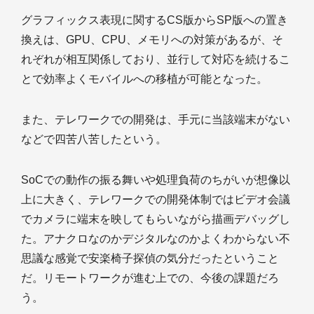
グラフィックス表現に関するCS版からSP版への置き
換えは、GPU、CPU、メモリへの対策があるが、そ
れぞれが相互関係しており、並行して対応を続けるこ
とで効率よくモバイルへの移植が可能となった。
また、テレワークでの開発は、手元に当該端末がない
などで四苦八苦したという。
SoCでの動作の振る舞いや処理負荷のちがいが想像以
上に大きく、テレワークでの開発体制ではビデオ会議
でカメラに端末を映してもらいながら描画デバッグし
た。アナクロなのかデジタルなのかよくわからない不
思議な感覚で安楽椅子探偵の気分だったということ
だ。リモートワークが進む上での、今後の課題だろ
う。