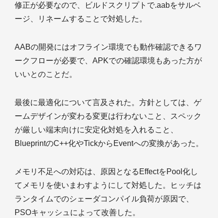
修正が必要なので、ビルドスクリプトで.aabをサルベ
ージ、リネームすることで対処した。
AABの開発にはオフライン環境でも動作確認できるワ
ークフローが必要で、APKでの確認環境もあった方が
いいとのことだ。
最後に最適化について言及された。方針としては、ゲ
ームデザインが変わる変更は行わないこと、スペック
が厳しい端末向けに安定化対処を入れること、
BlueprintのC++化やTickからEventへの変換があった。
メモリ不足への対応は、原因となるEffectをPool化し
てメモリを使いまわすようにして対処した。ヒッチは
ランタイムでのシェーダコンパイル負荷が原因で、
PSOキャッシュによって改善した。