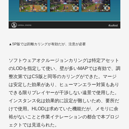
▲SP版では距離カリングが有効だが、注意が必要
ソフトウェアオクルージョンカリングは特定アセット
のLODを指定して使い、壁が多いMAPでは有効で、調
整次第ではCS版と同等のカリングができた。マージ
は安定した効果があり、ヒューマンエラー対策もあり
できる限りプレイヤーが干渉しない遠景で使用した。
インスタンス化は効果的に設定が難しいため、要所だ
けで使用。HLODは求めていた機能だが、メモリに余
裕がないことと作業イテレーションの都合で本プロジ
ェクトでは見送られた。