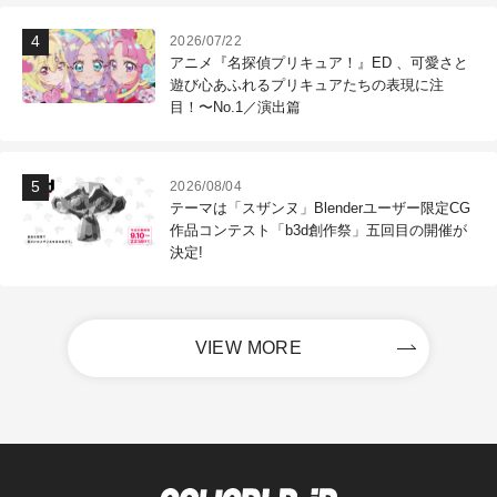
2026/07/22
アニメ『名探偵プリキュア！』ED 、可愛さと
遊び心あふれるプリキュアたちの表現に注
目！〜No.1／演出篇
2026/08/04
テーマは「スザンヌ」Blenderユーザー限定CG
作品コンテスト「b3d創作祭」五回目の開催が
決定!
VIEW MORE