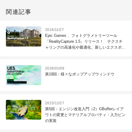
関連記事
2024/11/27
Epic Games 、フォトグラメトリーツール
「RealityCapture 1.5」リリース！ テクスチ
ャリングの高速化や最適化、新しいエクスポー
トオプションなど
2026/01/09
第19回：様々なポップアップウィンドウ
2023/12/27
第5回：エンジン改造入門（2）GBufferレイア
ウトの変更とマテリアルプロパティ・入力ピン
の実装