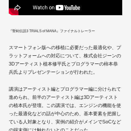
『聖剣伝説3 TRIALS of MANA』ファイナルトレーラー
スマートフォン版への移植に必要だった最適化や、プ
ラットフォームへの対応について、株式会社ジーンの
3Dアーティスト植本修平氏とプログラマーの柿本恭
兵氏よりプレゼンテーションが行われた。
講演はアーティスト編とプログラマー編に分けられて
進められ、前半のアーティスト編は3Dアーティスト
の植本氏が登壇。この講演では、エンジンの機能を使
った最適化などの話が中心のため、基本要素を把握し
ている人対象となり、実例の紹介がメインでSoCなど
の端末側には触れないとのことだった。