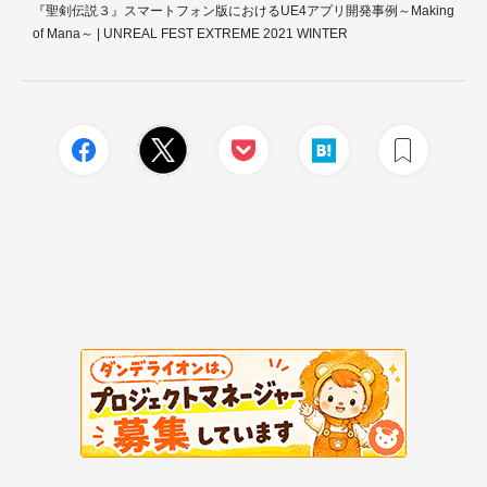
『聖剣伝説３』スマートフォン版におけるUE4アプリ開発事例～Making
of Mana～ | UNREAL FEST EXTREME 2021 WINTER