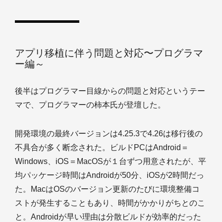
アプリ移植に伴う問題と対応〜プログラマ
ー編～
後半はプログラマー目線からの問題と対応というテー
マで、プログラマーの柿本氏が登壇した。
開発環境の最終バージョンは4.25.3で4.26は移行後の
不具合が多く断念された。ビルドPCはAndroid＝
Windows、iOS＝MacOSが１台ずつ用意されたが、平
均パッケージ時間はAndroidが50分、iOSが2時間だっ
た。MacはOSのバージョン更新のたびに環境整備コ
ストが発生することもあり、時間がかかりがちとのこ
と。Androidが早い理由は分散ビルドが効率的だった