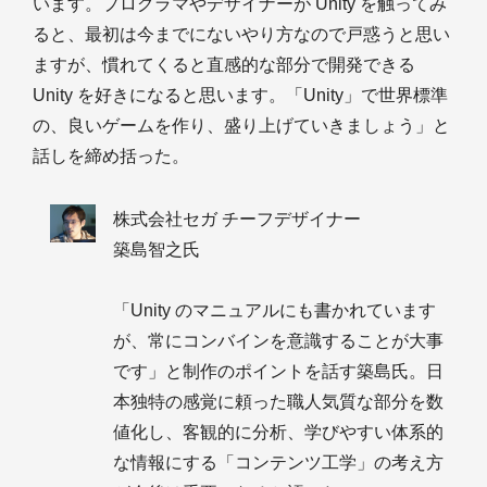
います。プログラマやデザイナーが Unity を触ってみ
ると、最初は今までにないやり方なので戸惑うと思い
ますが、慣れてくると直感的な部分で開発できる
Unity を好きになると思います。「Unity」で世界標準
の、良いゲームを作り、盛り上げていきましょう」と
話しを締め括った。
株式会社セガ チーフデザイナー
築島智之氏
「Unity のマニュアルにも書かれています
が、常にコンバインを意識することが大事
です」と制作のポイントを話す築島氏。日
本独特の感覚に頼った職人気質な部分を数
値化し、客観的に分析、学びやすい体系的
な情報にする「コンテンツ工学」の考え方