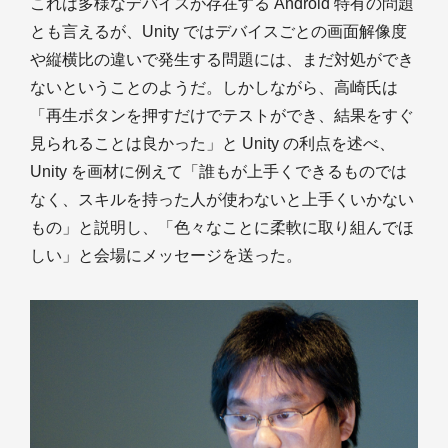
これは多様なデバイスが存在する Android 特有の問題
とも言えるが、Unity ではデバイスごとの画面解像度
や縦横比の違いで発生する問題には、まだ対処ができ
ないということのようだ。しかしながら、高崎氏は
「再生ボタンを押すだけでテストができ、結果をすぐ
見られることは良かった」と Unity の利点を述べ、
Unity を画材に例えて「誰もが上手くできるものでは
なく、スキルを持った人が使わないと上手くいかない
もの」と説明し、「色々なことに柔軟に取り組んでほ
しい」と会場にメッセージを送った。