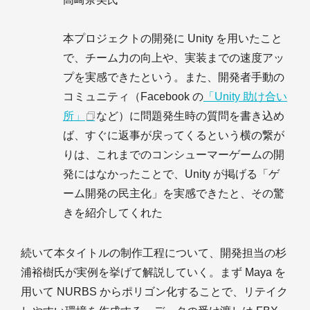
本プロジェクトの開発に Unity を用いたこと
で、チーム力の向上や、実装までの速度アッ
プを実感できたという。また、開発者手動の
コミュニティ（Facebook の
「Unity 助け合い
所」
など）に問題発生時の質問を書き込め
ば、すぐに返事が戻ってくるという横の繋が
りは、これまでのコンシューマーゲームの開
発にはなかったことで、Unity が掲げる「ゲ
ーム開発の民主化」を実感できたと、その驚
きを紹介してくれた
続いて本タイトルの制作工程について、開発担当の杉
浦裕樹氏が実例を挙げて解説していく。まず Maya を
用いて NURBS からポリゴン化することで、リテイク