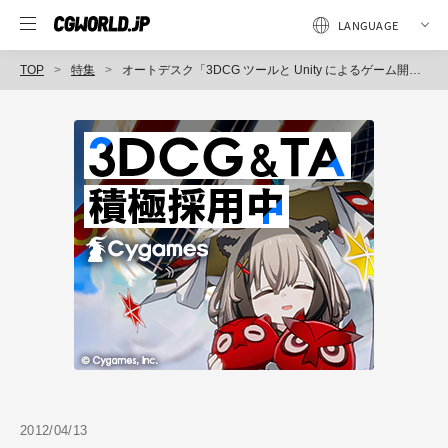
TOP
特集
オートデスク「3DCG ツールと Unity によるゲーム開発実践セミナー」にみる、Maya と Unity の現在の関係
2012/04/13