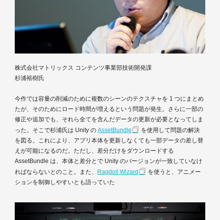
株式会社マトリックス コンテンツ事業部技術開発課
杉浦裕樹氏
今作では容量の削減のために複数のシーンのテクスチャを 1 つにまとめ
たが、そのためにロード時間が増えるという問題が発生。さらに一部の
修正や追加でも、それら全てを含んだデータの更新が必要となってしま
った。そこで杉浦氏は Unity の
AssetBundle
を使用して問題の解決
を図る。これにより、アプリ本体を更新しなくても一部データの差し替
えが可能になるのだ。ただし、差分だけをダウンロードする
AssetBundle は、本体と差分とで Unity のバージョンが一致していなけ
ればならないとのこと。また、
Ragdoll Wizard
を使うと、アニメー
ションを制御しやすいとも語っていた