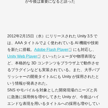
が今後は重要になると語った
2012年2月15日（水）にリリースされた Unity 3.5 で
は、AAA タイトルでよく使われている AI 機能や技術
を新たに搭載。
Adobe Flash Player
にも対応し、
Unity Web Player
といったシェーダや物理表現な
ど、本格的な 3D コンテンツをブラウザ上で動作させ
るプラグインなども実装されている。また、大手パブ
リッシャーの開発タイトルにも Unity が採用されたと
いう情報が発表された。
SNS やモバイルを対象とした開発現場のニーズと共
に急激に採用例を増やしてきた Unity が、今後はハイ
エンドな表現を用いるタイトルへの採用も増やしてい