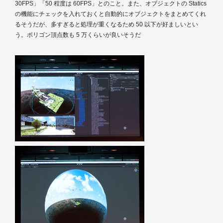
30FPS」「50 程度は 60FPS」とのこと。また、オブジェクトの Statics
の機能にチェックを入れておくと自動的にオブジェクトをまとめてくれ
るそうだが、多すぎると処理が重くなるため 50 以下が好ましいとい
う。ポリゴン頂点数も 5 万くらいが良いそうだ