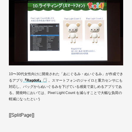
10〜30代女性向けに開発された「あにぐるみ・ぬいぐるみ」が作成でき
るアプリ
『Ragdoll』
。スマートフォンのジャイロと重力センサにも
対応し、バッグからぬいぐるみを下げている感覚で楽しめるアプリであ
る。開発時においては、Pixel Light Count を減らすことで大幅な負荷の
軽減になったという
[[SplitPage]]