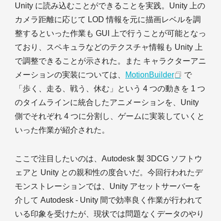
Unity に読み込むことができることを実践。Unity 上の
カメラ距離に応じて LOD 情報を元に描画レベルを調
整するといった作業も GUI 上で行うことが可能となっ
ており、スペキュラなどのテクスチャ情報も Unity 上
で調整できることが示された。また キャラクターアニ
メーションの実装については、
MotionBuilder
で
「歩く、走る、戦う、休む」という 4 つの動きを 1 つ
のタイムラインに統合したアニメーションを、Unity
側でそれぞれ 4 つに分割し、ゲームに実装していくと
いった作業が紹介された。
ここで注目したいのは、Autodesk 製 3DCG ソフトウ
ェアと Unity との親和性の度合いだ。今回行われたデ
モンストレーションでは、Unity アセットサーバーを
介して Autodesk - Unity 間で効率良く作業が行われて
いる印象を受けたが、現状では問題なくデータのやり