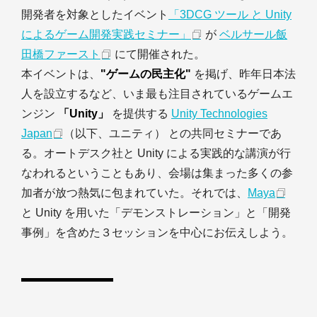
開発者を対象としたイベント
「3DCG ツール と Unity
によるゲーム開発実践セミナー」
が
ベルサール飯
田橋ファースト
にて開催された。
本イベントは、
"ゲームの民主化"
を掲げ、昨年日本法
人を設立するなど、いま最も注目されているゲームエ
ンジン
「Unity」
を提供する
Unity Technologies
Japan
（以下、ユニティ） との共同セミナーであ
る。オートデスク社と Unity による実践的な講演が行
なわれるということもあり、会場は集まった多くの参
加者が放つ熱気に包まれていた。それでは、
Maya
と Unity を用いた「デモンストレーション」と「開発
事例」を含めた３セッションを中心にお伝えしよう。