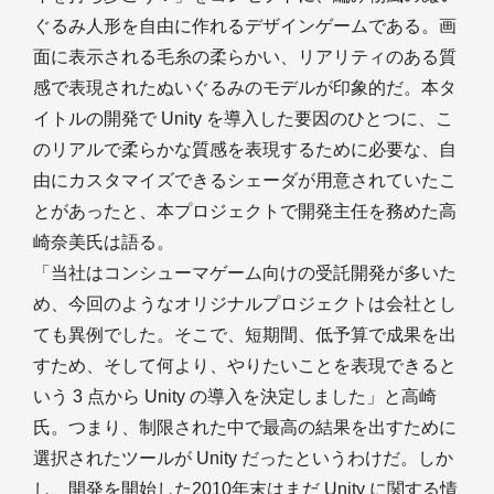
ぐるみ人形を自由に作れるデザインゲームである。画
面に表示される毛糸の柔らかい、リアリティのある質
感で表現されたぬいぐるみのモデルが印象的だ。本タ
イトルの開発で Unity を導入した要因のひとつに、こ
のリアルで柔らかな質感を表現するために必要な、自
由にカスタマイズできるシェーダが用意されていたこ
とがあったと、本プロジェクトで開発主任を務めた高
崎奈美氏は語る。
「当社はコンシューマゲーム向けの受託開発が多いた
め、今回のようなオリジナルプロジェクトは会社とし
ても異例でした。そこで、短期間、低予算で成果を出
すため、そして何より、やりたいことを表現できると
いう 3 点から Unity の導入を決定しました」と高崎
氏。つまり、制限された中で最高の結果を出すために
選択されたツールが Unity だったというわけだ。しか
し、開発を開始した2010年末はまだ Unity に関する情