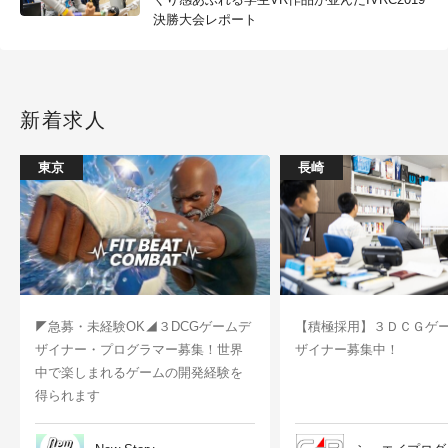
決勝大会レポート
新着求人
東京
長崎
◤急募・未経験OK◢３DCGゲームデ
【積極採用】３ＤＣＧゲ
ザイナー・プログラマー募集！世界
ザイナー募集中！
中で楽しまれるゲームの開発経験を
得られます