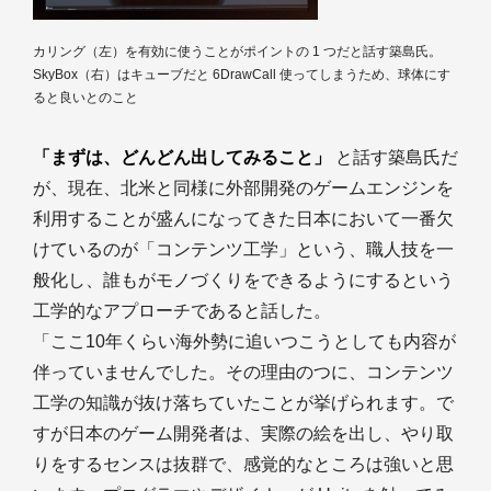
カリング（左）を有効に使うことがポイントの 1 つだと話す築島氏。
SkyBox（右）はキューブだと 6DrawCall 使ってしまうため、球体にす
ると良いとのこと
「まずは、どんどん出してみること」
と話す築島氏だ
が、現在、北米と同様に外部開発のゲームエンジンを
利用することが盛んになってきた日本において一番欠
けているのが「コンテンツ工学」という、職人技を一
般化し、誰もがモノづくりをできるようにするという
工学的なアプローチであると話した。
「ここ10年くらい海外勢に追いつこうとしても内容が
伴っていませんでした。その理由のつに、コンテンツ
工学の知識が抜け落ちていたことが挙げられます。で
すが日本のゲーム開発者は、実際の絵を出し、やり取
りをするセンスは抜群で、感覚的なところは強いと思