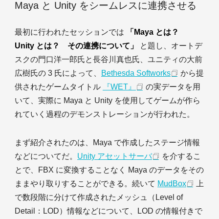
Maya と Unity をシームレスに連携させる
最初に行われたセッションでは
「Maya とは？
Unity とは？ その連携について」
と題し、オートデ
スクの門口洋一郎氏と長谷川真也氏、ユニティの大前
広樹氏の 3 氏によって、
Bethesda Softworks
から提
供されたゲームタイトル
『WET』
の実データを用
いて、実際に Maya と Unity を使用してゲームが作ら
れていく過程のデモンストレーションが行われた。
まず紹介されたのは、Maya で作成したステージ情報
などについてだ。
Unity アセットサーバ
を介するこ
とで、FBX に変換することなく Maya のデータをその
ままやり取りすることができる。続いて
MudBox
上
で数段階に分けて作成されたメッシュ（Level of
Detail：LOD）情報などについて、LOD の情報付きで