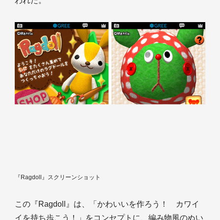
われた。
『Ragdoll』スクリーンショット
この『Ragdoll』は、「かわいいを作ろう！ カワイ
イを持ち歩こう！」をコンセプトに、編み物風のぬい