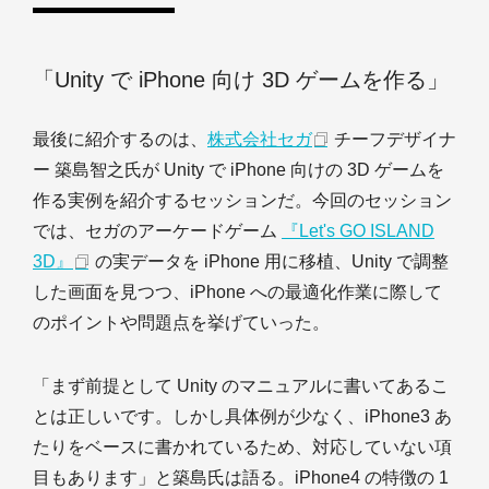
「Unity で iPhone 向け 3D ゲームを作る」
最後に紹介するのは、
株式会社セガ
チーフデザイナ
ー 築島智之氏が Unity で iPhone 向けの 3D ゲームを
作る実例を紹介するセッションだ。今回のセッション
では、セガのアーケードゲーム
『Let's GO ISLAND
3D』
の実データを iPhone 用に移植、Unity で調整
した画面を見つつ、iPhone への最適化作業に際して
のポイントや問題点を挙げていった。
「まず前提として Unity のマニュアルに書いてあるこ
とは正しいです。しかし具体例が少なく、iPhone3 あ
たりをベースに書かれているため、対応していない項
目もあります」と築島氏は語る。iPhone4 の特徴の 1