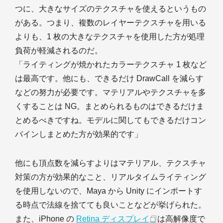
つに、大きなサイズのテクスチャを使えるというもの
がある。つまり、複数のレイヤーテクスチャを用いる
よりも、1 枚の大きなテクスチャを使用した方が処理
負荷が軽減されるのだ。
「ライティングが焼かれたカラーテクスチャ 1 枚など
は最高です。他にも、できるだけ DrawCall を減らす
などの努力が必要です。マテリアルやテクスチャを多
くすることは NG。まとめられるものはできるだけま
とめるべきですね。モデルに関してもできるだけコン
バインしまとめた方が効果的です」
他にも頂点数を減らすよりはマテリアル、テクスチャ
対策の方が効果的なこと、リアルタイムライティング
を使用しないので、Maya から Unity にインポートす
る時点で法線を捨てても良いことなどが挙げられた。
また、iPhone の
Retina ディスプレイ
は高解像度で