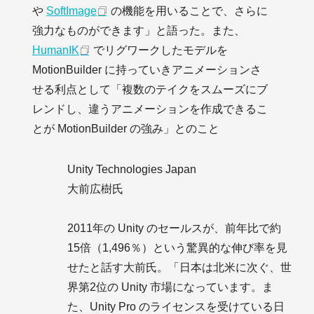
や
SoftImage
の機能を用いることで、さらに
強力なものができます」と語った。また、
HumanIK
でリグワークしたモデルを
MotionBuilder に持っていきアニメーションさ
せる利点として「複数のテイクをスムーズにブ
レンドし、違うアニメーションを作成できるこ
とが MotionBuilder の強み」とのこと
Unity Technologies Japan
大前広樹氏
2011年の Unity のセールスが、前年比で約
15倍（1,496％）という驚異的な伸び率を見
せたと話す大前氏。「日本は北米に次ぐ、世
界第2位の Unity 市場になっています。ま
た、Unity Pro のライセンスを受けている日