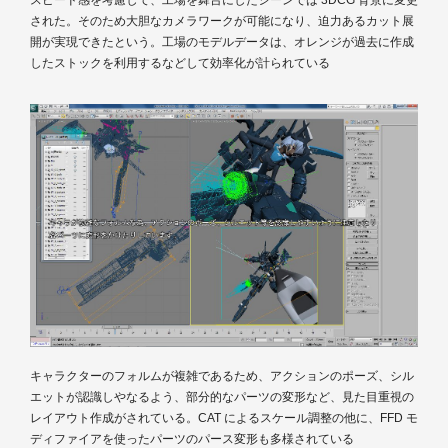
スピード感を考慮して、工場を舞台にしたシーンでは 3DCG 背景に変更
された。そのため大胆なカメラワークが可能になり、迫力あるカット展
開が実現できたという。工場のモデルデータは、オレンジが過去に作成
したストックを利用するなどして効率化が計られている
キャラクターのフォルムが複雑であるため、アクションのポーズ、シル
エットが認識しやなるよう、部分的なパーツの変形など、見た目重視の
レイアウト作成がされている。CAT によるスケール調整の他に、FFD モ
ディファイアを使ったパーツのパース変形も多様されている