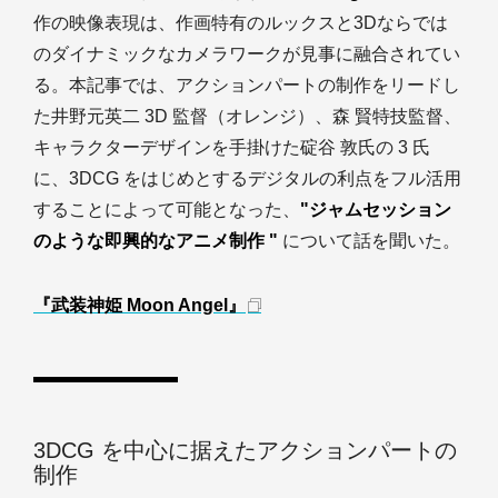
作の映像表現は、作画特有のルックスと3Dならでは
のダイナミックなカメラワークが見事に融合されてい
る。本記事では、アクションパートの制作をリードし
た井野元英二 3D 監督（オレンジ）、森 賢特技監督、
キャラクターデザインを手掛けた碇谷 敦氏の 3 氏
に、3DCG をはじめとするデジタルの利点をフル活用
することによって可能となった、
"ジャムセッション
のような即興的なアニメ制作 "
について話を聞いた。
『武装神姫 Moon Angel』
3DCG を中心に据えたアクションパートの
制作