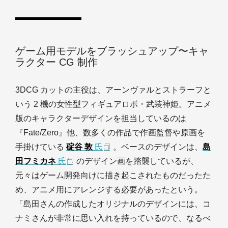
ゲーム用モデルをブラッシュアップ〜キャ
ラクター CG 制作
3DCG カットの主役は、アーンヴァルとストラーフと
いう 2 機の女性型フィギュアロボ・武装神姫。アニメ
版のキャラクターデザインを担当しているのは
『Fate/Zero』他、数多くの作品で作画監督や原画を
手掛けている
碇谷 敦
氏
。ベースのデザインは、
島
田フミカネ
氏
のデザイン画を踏襲しているが、
元々はゲーム開発向けに描き起こされたものだったた
め、アニメ用にアレンジする必要があったという。
「島田さんの作成したオリジナルのデザインには、コ
ナミさんが非常に思い入れを持っているので、なるべ