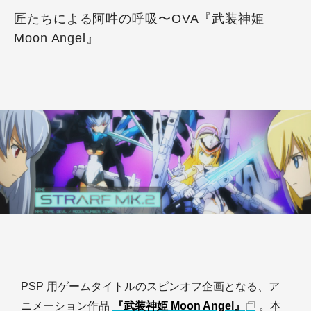
匠たちによる阿吽の呼吸〜OVA『武装神姫
Moon Angel』
PSP 用ゲームタイトルのスピンオフ企画となる、ア
ニメーション作品
『武装神姫 Moon Angel』
。本