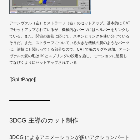
アーンヴァル（左）とストラーフ（右）のセットアップ。基本的に CAT
でセットアップされているが、機械的なパーツにはヘルパーをリンクし
ている。また、関節の形状に応じて、スキンとリンクを使い分けている
そうだ。また、ストラーフについている大きな機械の腕のようなパーツ
は、演技にも関わってくる部分なので、CAT で腕のリグを追加。アーン
ヴァルの髪の毛は IK とスプリングの設定を施し、モーションに追従し
てなびくようにセットアップされている
[[SplitPage]]
3DCG 主導のカット制作
3DCG によるアニメーションが多いアクションパート