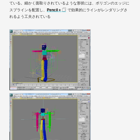
ている。細かく面取りされているような形状には、ポリゴンのエッジに
スプラインを配置し、
Pencil＋
で効果的にラインがレンダリングさ
れるよう工夫されている