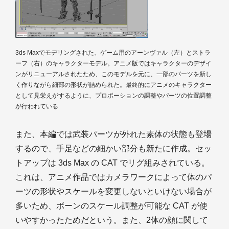
3ds Maxでモデリングされた、ゲーム用のアーンヴァル（左）とストラ
ーフ（右）のキャラクターモデル。アニメ版ではキャラクターのデザイ
ンがリニューアルされたため、このモデルを元に、一部のパーツを新し
く作りながら細部の形状が詰められた。最終的にアニメのキャラクター
として見栄えがするように、プロポーションの調整やパーツの位置調整
が行われている
また、本編では武装パーツが外れた素体の状態も登場
するので、手足などの細かい部分も新たに作成。セッ
トアップは 3ds Max の CAT でリグ組みされている。
これは、アニメ作品ではカメラワークによって体のパ
ーツの形状やスケールを変更しないといけない場合が
多いため、ボーンのスケール調整が可能な CAT が使
いやすかったためだという。また、2体の顔に関して