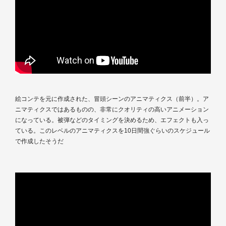
絵コンテを元に作成された、冒頭シーンのアニマティクス（前半）。ア
ニマティクスではあるものの、非常にクオリティの高いアニメーション
になっている。被弾などのタイミングを決めるため、エフェクトも入っ
ている。このレベルのアニマティクスを10日間強ぐらいのスケジュール
で作成したそうだ