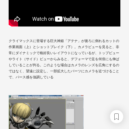
クライマックスに登場する巨大神姫「アテナ」が後ろに倒れるカットの
作業画面（上）とショットブレイク（下）。カメラビューを見ると、非
常にダイナミックで格好良いレイアウトになっているが、トップビュー
やライト（サイド）ビューからみると、デフォーマで足を何倍にも伸ば
していることが判る。このような場合はカメラのレンズを広角にするの
ではなく、望遠に設定し、一部拡大したパーツにカメラを近づけること
で、パース感を強調している