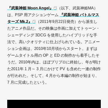
『武装神姫 Moon Angel』
（以下、武装神姫MA）
は、PSP 用アクションゲーム
『武装神姫 バトルマス
ターズ Mk.2』
（2011年9月22日発売）から派生し
たアニメ作品だ。その映像は作画に加えてトゥーン・
シェーディング 3DCG を使用したハイブリッドな手
法で、高いクオリティに仕上げられている。アニメー
ション企画は、2010年10月頃からスタート。まずは
ゲームタイトル用の OP と ED の制作から着手したそ
うだ。2010年内は、ほぼプリプロに終始し、年が明け
た2011年 1 月～ 3 月にかけて PV も含めた一連の制作
が行われた。そして、4 月から本編の制作が始まり、
7 月に完成したという。