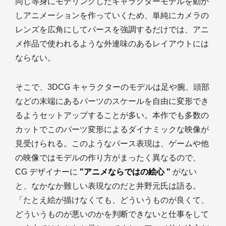
同じ等身にモデリングしたキャラクターモデルを動か
しアニメーションを作っていくため、単純にカメラの
レンズを広角にしてパースを強調するだけでは、アニ
メ作品で使われるような外連味のあるレイアウトには
ならない。
そこで、3DCG キャラクターのモデルは足や腕、頭部
などの末端にあるパーツのスケールを自由に変形でき
るようセットアップすることが多い。本作でも多数の
カットでこのパーツ変形によるダイナミックな映像が
見受けられる。このようなパース表現は、ゲームや他
の映像ではモデルの作り方がまったく異なるので、
CG デザイナーに
"アニメならではの絵心 "
がない
と、なかなか難しい表現なのだと井野元氏は語る。
「たとえ絵が描けなくても、どういうものが良くて、
どういうものが悪いのかを判断できないと仕事をして