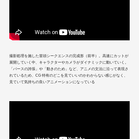
撮影処理を施した冒頭シークエンスの完成形（前半）。高速にカットが
展開していく中、キャラクターやカメラがダイナミックに動いていく。
「パースの誇張」や「動きのため」など、アニメの文法に沿って表現さ
れているため、CG 特有のどこを見ていいのかわからない感じがなく、
見ていて気持ちの良いアニメーションになっている