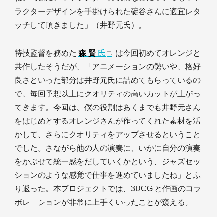
ラクターデザインを手掛けられた碇谷さんに適宜レタ
ッチして頂きました」（井野元氏）。
特技監督を務めた
森 賢
氏
は今回初めてオレンジと
共作したそうだが、「アニメーションの勢いや、格好
良さといった部分は井野元氏に詰めてもらっているの
で、毎回予想以上にクオリティの高いカットが上がっ
てきます。今回は、僕の役割はあくまでも井野元さん
をはじめとするオレンジさんが作ってくれた素材を活
かして、さらにクオリティをアップさせるということ
でした。さながら他の人の演奏に、いかに自分の演奏
をかぶせて統一感をだしていくかという、ジャズセッ
ションのような感覚で仕事を進めていましたね」とふ
り返った。本プロジェクトでは、3DCG と作画のコラ
ボレーションが非常に上手くいったことが窺える。