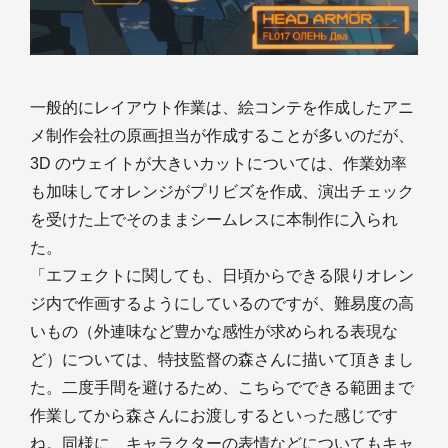
一般的にレイアウト作業は、絵コンテを作成したアニ
メ制作会社の原画担当が作成することが多いのだが、
3D のウェイトが大きいカットについては、作業効率
も加味してオレンジがプリビズを作成、演出チェック
を受けた上でそのままシームレスに本制作に入られ
た。
「エフェクトに関しても、日頃からできる限りオレン
ジ内で作画するようにしているのですが、難易度の高
いもの（外連味など豊かな感性が求められる表現な
ど）については、特技監督の森さんに描いて頂きまし
た。二度手間を避けるため、こちらでできる範囲まで
作業してから森さんにお渡しするといった感じです
ね。同様に、キャラクターの表情などについてもキャ