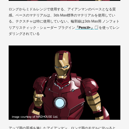
ロングからミドルレンジで使用する、アイアンマンのベースとなる質
感。ベースのマテリアルは、3ds Max標準のマテリアルを使用してい
る。テクスチャは特に使用していない。輪郭線は3ds Max用 ノンフォト
リアリスティック・シェーダー プラグイン
「Pencil+」
を使ってレン
ダリングされている
アップ用の質感を施したアイアンマン。ロング用のモデルに比べると、