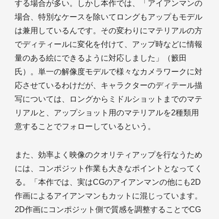
する場合が多い。しかし本作では、「アイアンマンの
場合、特別なケースを除いてロングもアップもモデル
は兼用しているんです。その変わりにマテリアルの方
でディティールに変化を付けて、アップ時などに情報
量のある絵にできるように対応しました」（籔田
氏）。単一の解像度モデルで様々なカメラワークに対
応させているわけだが、キャラクターのディテール描
写については、ロングからミドルショットまでのマテ
リアルと、アップショット用のマテリアルを2種類用
意することでフォローしているという。
また、効率よく映像のクオリティアップを行なうため
には、コンポジット作業も大きなポイントとなってく
る。「本作では、実はCGのアイアンマンの他にも2D
作画によるアイアンマンもカットに混じっています。
2D作画にコンポジット側で質感を調整することでCG