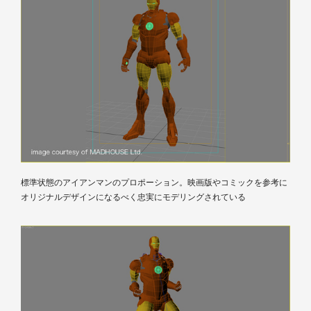
標準状態のアイアンマンのプロポーション。映画版やコミックを参考に
オリジナルデザインになるべく忠実にモデリングされている