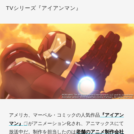
TVシリーズ『アイアンマン』
アメリカ、マーベル・コミックの人気作品
『アイアン
マン』
がアニメーション化され、アニマックスにて
放送中だ。制作を担当したのは
老舗のアニメ制作会社