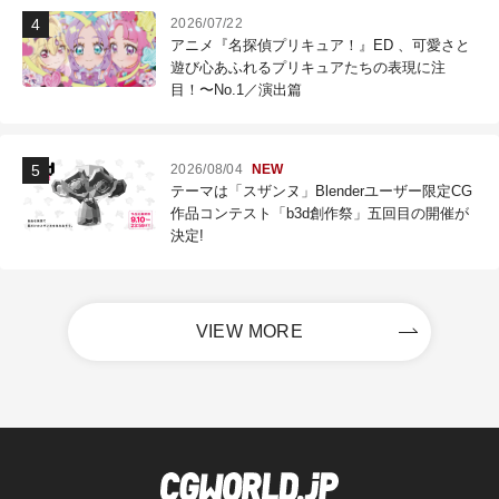
2026/07/22
アニメ『名探偵プリキュア！』ED 、可愛さと
遊び心あふれるプリキュアたちの表現に注
目！〜No.1／演出篇
2026/08/04
NEW
テーマは「スザンヌ」Blenderユーザー限定CG
作品コンテスト「b3d創作祭」五回目の開催が
決定!
VIEW MORE