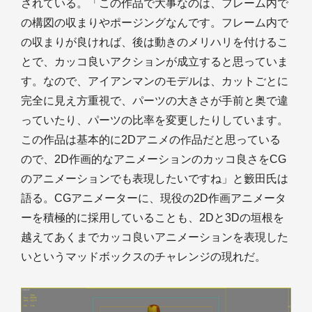
されている。「この作品で大事なのは、フレーム内で
の構図の収まりやポージングなんです。フレーム内で
の収まりが良ければ、後は動きのメリハリを付けるこ
とで、カッコ良いアクションが成立すると思っていま
す。なので、アイアンマンのモデルは、カットごとに
完全に見え方重視で、パーツの大きさが手前と奥で違
っていたり、パーツの比率を変更したりしています。
この作品は基本的に2Dアニメの作品だと思っている
ので、2D作画的なアニメーションのカッコ良さをCG
のアニメーションでも表現したいですね」と籔田氏は
語る。CGアニメーターに、現役の2D作画アニメータ
ーを積極的に採用していることも、2Dと3Dの垣根を
越えてあくまでカッコ良いアニメーションを表現した
いというマッドボックスのチャレンジの現れだ。