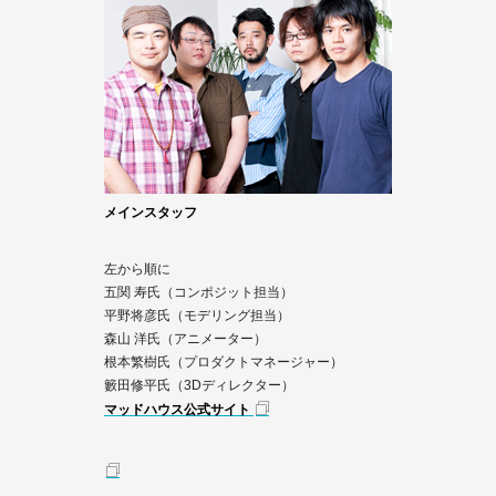
メインスタッフ
左から順に
五関 寿氏（コンポジット担当）
平野将彦氏（モデリング担当）
森山 洋氏（アニメーター）
根本繁樹氏（プロダクトマネージャー）
籔田修平氏（3Dディレクター）
マッドハウス公式サイト