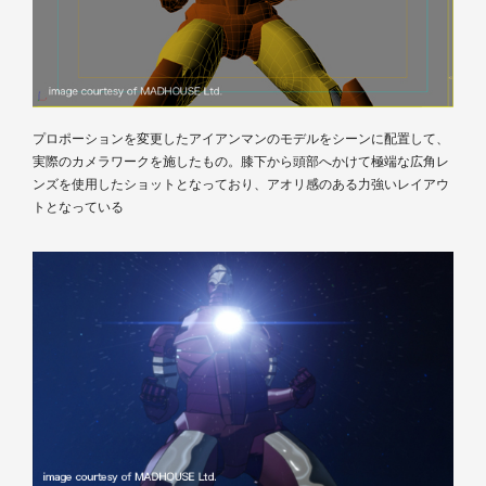
プロポーションを変更したアイアンマンのモデルをシーンに配置して、
実際のカメラワークを施したもの。膝下から頭部へかけて極端な広角レ
ンズを使用したショットとなっており、アオリ感のある力強いレイアウ
トとなっている