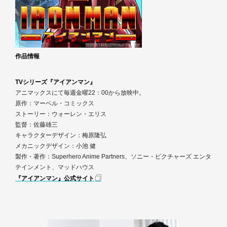
作品情報
TVシリーズ『アイアンマン』
アニマックスにて毎週金曜22：00から放映中。
原作：マーベル・コミックス
ストーリー：ウォーレン・エリス
監督：佐藤雄三
キャラクターデザイン：梅原隆弘
メカニックデザイン：小池 健
製作・著作：Superhero Anime Partners、ソニー・ピクチャーズ エンタ
テインメント、マッドハウス
『アイアンマン』公式サイト