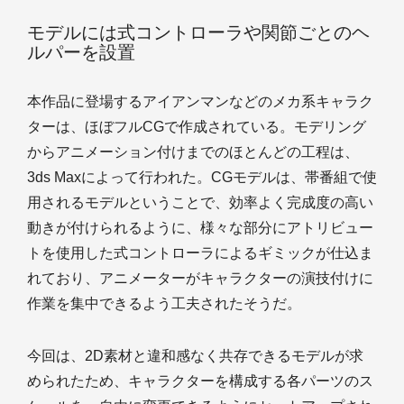
モデルには式コントローラや関節ごとのヘ
ルパーを設置
本作品に登場するアイアンマンなどのメカ系キャラク
ターは、ほぼフルCGで作成されている。モデリング
からアニメーション付けまでのほとんどの工程は、
3ds Maxによって行われた。CGモデルは、帯番組で使
用されるモデルということで、効率よく完成度の高い
動きが付けられるように、様々な部分にアトリビュー
トを使用した式コントローラによるギミックが仕込ま
れており、アニメーターがキャラクターの演技付けに
作業を集中できるよう工夫されたそうだ。
今回は、2D素材と違和感なく共存できるモデルが求
められたため、キャラクターを構成する各パーツのス