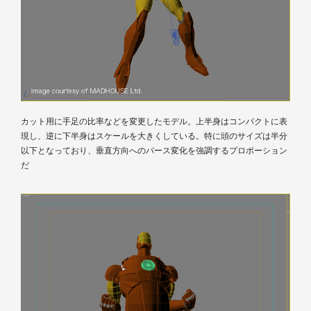
カット用に手足の比率などを変更したモデル。上半身はコンパクトに表
現し、逆に下半身はスケールを大きくしている。特に頭のサイズは半分
以下となっており、垂直方向へのパース変化を強調するプロポーション
だ