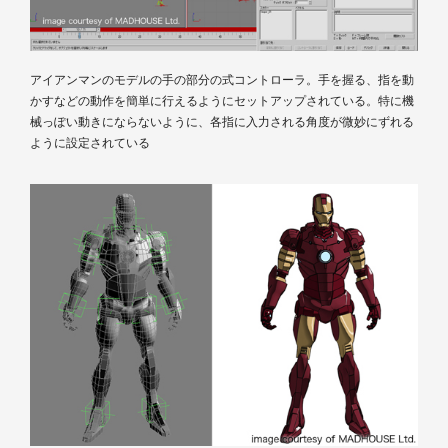
アイアンマンのモデルの手の部分の式コントローラ。手を握る、指を動
かすなどの動作を簡単に行えるようにセットアップされている。特に機
械っぽい動きにならないように、各指に入力される角度が微妙にずれる
ように設定されている