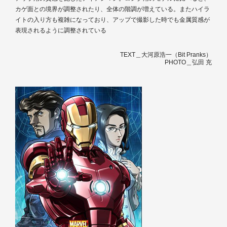
カゲ面との境界が調整されたり、全体の階調が増えている。またハイラ
イトの入り方も複雑になっており、アップで撮影した時でも金属質感が
表現されるように調整されている
TEXT＿大河原浩一（Bit Pranks）
PHOTO＿弘田 充