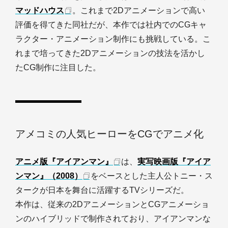
マッドハウス
。これまで2Dアニメーションで高い
評価を得てきた同社だが、本作では社内でのCGキャ
ラクター・アニメーション制作にも挑戦している。こ
れまで培ってきた2Dアニメーションの技法を活かし
たCG制作に注目した。
アメコミの人気ヒーローをCGでアニメ化
アニメ版『アイアンマン』
は、
実写映画版『アイア
ンマン』（2008）
をベースとした主人公トニー・ス
タークが日本を舞台に活躍するTVシリーズだ。
本作は、従来の2DアニメーションとCGアニメーショ
ンのハイブリッドで制作されており、アイアンマンな