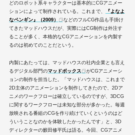
どのロボット系キャラクターは基本的にCGアニメー
ションによって制作されている。これまで、
『よなよ
なペンギン』（2009）
などのフルCG作品も手掛け
てきたマッドハウスだが、実際にはCG制作は外注す
ることが多く、本格的なCGアニメーションを内製す
るのは初めてのことだという。
内製にあたっては、マッドハウスの社内企業とも言え
るデジタル部門の
マッドボックス
がCGアニメーシ
ョンの制作を担当した。「マッドハウスは、これまで
2D主体のアニメーションを制作してきたので、2Dア
ニメのワークフローは確立しているのですが、3DCG
に関するワークフローは未知な部分が多かった。毎週
放映される番組のCGを作り続けていくというのはど
ういうことなのかを体験したかったんです」と、3D
ディレクターの籔田修平氏は語る。今回、CGアニメ