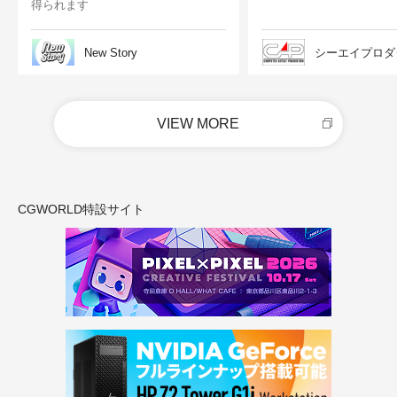
得られます
New Story
シーエイプロダ
VIEW MORE
CGWORLD特設サイト