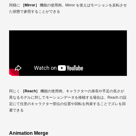
同様に
［Mirror］
機能の使用例。Mirror を使えばモーションを反転させ
た状態で参照することができる
同じく
［Reach］
機能の使用例。キャラクターの身長や手足の長さが
異なるモデルに対してモーションデータを移植する場合は、Reach の設
定にて任意のキャラクター部位の位置や回転を拘束することでズレを回
避できる
Animation Merge