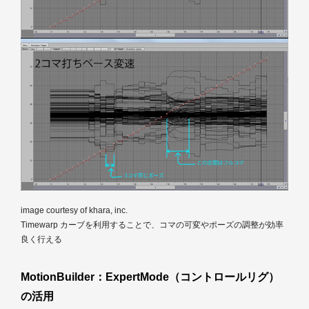
image courtesy of khara, inc.
Timewarp カーブを利用することで、コマの可変やポーズの調整が効率
良く行える
MotionBuilder：
ExpertMode
（コントロールリグ）
の活用