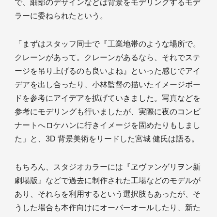
で、細部のデザインなどは背景をモデリングするモデ
ラーに委ねられたという。
「まずはスタッフ同士で『工業地帯のような場所で。
クレーンがあって。クレーンがあるなら、それでステ
ージを吊り上げるのも良いよね』といった感じでアイ
デアを出し合ったり、小林監督の描いたイメージボー
ドを参考にアイデアを拡げていきました。写真などを
参考にモデリングも行いましたが、実際に夜のコンビ
ナートへロケハンに行きイメージを固めたりもしまし
た」と、3D 背景美術をリードした宮城 健氏は語る。
もちろん、スタジオカラーには『ヱヴァンゲリヲン新
劇場版』などで過去に制作された工場などのモデルが
あり、それらを利用するという選択肢もあったが、そ
うした場合も本作向けにオーバーオールしたり、新た