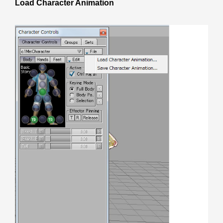
Load Character Animation