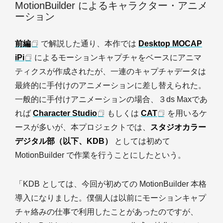
MotionBuilder によるキャラクター・アニメ
ーション
前編
で解説した通り、本作では
Desktop MOCAP
iPi
によるモーションキャプチャをベースにアニマ
ティクスが作成されたが、一連のキャプチャデータは
最終的に手付けのアニメーションに差し替えられた。
一般的に手付けアニメーションの場合、３ds Maxであ
れば
Character Studio
もしくは
CAT
を用いるケ
ースが多いが、本プロジェクトでは、
スタジオカラー
デジタル部（以下、KDB）
としては初めて
MotionBuilder で作業を行うことにしたという。
「KDB としては、今回が初めての MotionBuilder 本格
導入になりました。僕個人は以前にモーションキャプ
チャ絡みの仕事で利用したことがあったのですが、