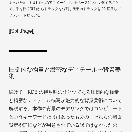
あったため、CUT #26 のアニメーションをベースに Story 化すること
で、手を開く直前からトラックを分割し後半のトラックを 90 度戻して
ブレンドさせている
[[SplitPage]]
圧倒的な物量と緻密なディテール〜背景美
術
続けて、KDB の持ち味のひとつである圧倒的な物量
と精密なディテール描写が魅力的な背景美術について
解説する。本作の背景のモデリングではコンビナート
というキーワードだけはあったものの、それらの場面
設定や詳細などが用意されている訳ではなかったの