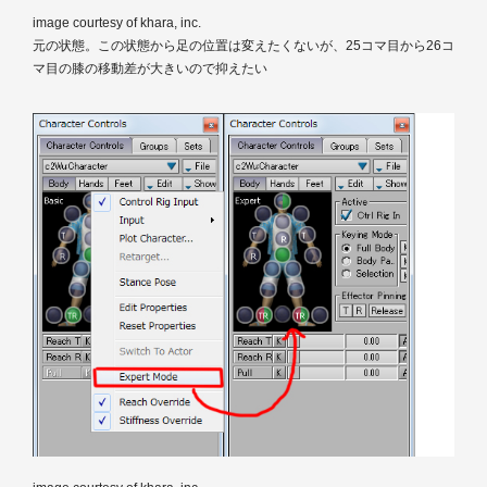
image courtesy of khara, inc.
元の状態。この状態から足の位置は変えたくないが、25コマ目から26コ
マ目の膝の移動差が大きいので抑えたい