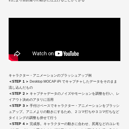
キャラクター・アニメーションのブラッシュアップ例
＜STEP １＞
Desktop MOCAP iPi でキャプチャしたデータをそのまま
流し込んだもの
＜STEP ２＞
キャプチャデータのノイズやモーションを調整を行い、レ
イアウト決めのアタリに活用
＜STEP ３＞
手付けベースでキャラクター・アニメーションをブラッシ
ュアップ。アニメよりの動きにするため、２コマ打ちや３コマ打ちなど
タイミングの調整も併せて行う
＜STEP ４＞
完成形。キャラクターの動きに合わせ、尻尾などのユレモ