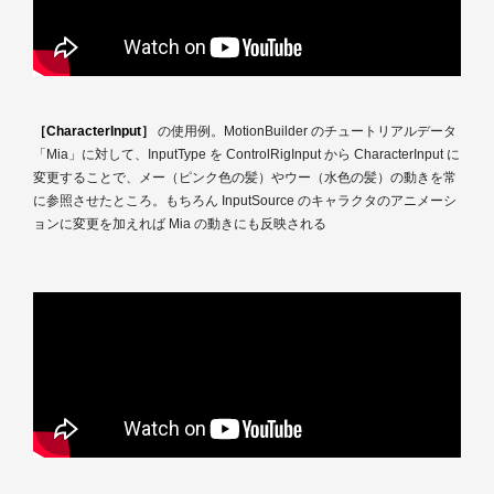
［CharacterInput］
の使用例。MotionBuilder のチュートリアルデータ
「Mia」に対して、InputType を ControlRigInput から CharacterInput に
変更することで、メー（ピンク色の髪）やウー（水色の髪）の動きを常
に参照させたところ。もちろん InputSource のキャラクタのアニメーシ
ョンに変更を加えれば Mia の動きにも反映される