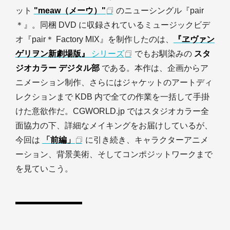
ット
"meaw（メーウ）"
のニューシングル『pair
＊』。同梱 DVD に収録されているミュージックビデ
オ『pair＊ Factory MIX』を制作したのは、
『ヱヴァン
ゲリヲン新劇場版』
シリーズ
でもお馴染みの
スタ
ジオカラー デジタル部
である。本作は、企画からア
ニメーション制作、さらにはジャケットのアートディ
レクションまで KDB 内で全ての作業を一括して手掛
けた意欲作だ。CGWORLD.jp ではスタジオカラー全
面協力の下、詳細なメイキングをお届けしているが、
今回は
「前編」
に引き続き、キャラクターアニメ
ーション、背景美術、そしてコンポジットワークまで
を見ていこう。