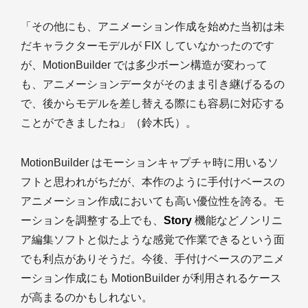
「その他にも、アニメーション作成を始めた当初は未
だキャラクターモデルが FIX していなかったのです
が、MotionBuilder では多少ボーン構造が変わって
も、アニメーションデータがそのまま引き継げるるの
で、後からモデルを差し替える際にも容易に対応する
ことができましたね」（鈴木氏）。
MotionBuilder はモーションキャプチャ時に用いるソ
フトと思われがちだが、本作のように手付けベースの
アニメーション作成においても高い優位性を誇る。モ
ーションを調整する上でも、
Story
機能などノンリニ
ア編集ソフトと似たような感覚で作業できるという面
でも利点がありそうだ。今後、手付けベースのアニメ
ーション作成にも MotionBuilder が利用されるケース
が高まるのかもしれない。