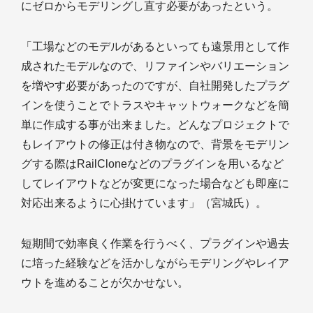
にゼロからモデリングし直す必要があったという。
「工場などのモデルがあるといっても遠景用として作
成されたモデルなので、リファインやバリエーション
を増やす必要があったのですが、自社開発したプラグ
インを使うことでトラスやキャットウォークなどを簡
単に作成する事が出来ました。どんなプロジェクトで
もレイアウトの修正は付き物なので、背景をモデリン
グする際はRailCloneなどのプラグインを用いるなど
してレイアウトなどが変更になった場合なども即座に
対応出来るように心掛けています」（宮城氏）。
短期間で効率良く作業を行うべく、プラグインや過去
に培った経験などを活かしながらモデリングやレイア
ウトを進めることが欠かせない。