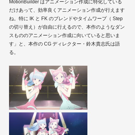
MotionBuilder はアニメーション作成に特化している
だけあって、効率良くアニメーション作成が行えます
ね。特に IK と FK のブレンドやタイムワープ（ Step
の切り替え）が自由に行えるので、本作のようなダン
スもののアニメーション作成に向いていると思いま
す」と、本作の CG ディレクター・鈴木貴志氏は語
る。