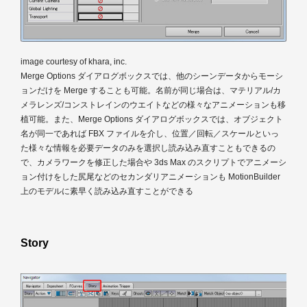
image courtesy of khara, inc.
Merge Options ダイアログボックスでは、他のシーンデータからモーシ
ョンだけを Merge することも可能。名前が同じ場合は、マテリアル/カ
メラレンズ/コンストレインのウエイトなどの様々なアニメーションも移
植可能。また、Merge Options ダイアログボックスでは、オブジェクト
名が同一であれば FBX ファイルを介し、位置／回転／スケールといっ
た様々な情報を必要データのみを選択し読み込み直すこともできるの
で、カメラワークを修正した場合や 3ds Max のスクリプトでアニメーシ
ョン付けをした尻尾などのセカンダリアニメーションも MotionBuilder
上のモデルに素早く読み込み直すことができる
Story