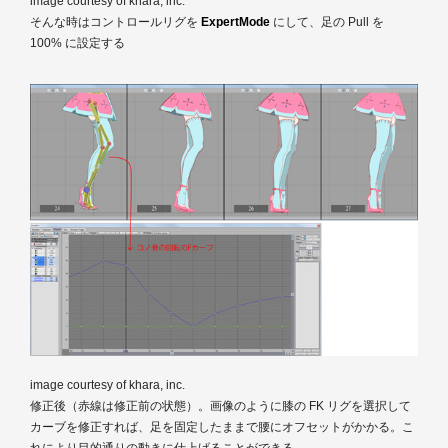
image courtesy of khara, inc.
そんな時はコントロールリグを
ExpertMode
にして、足の Pull を
100% に設定する
image courtesy of khara, inc.
修正後（赤線は修正前の状態）。画像のように膝の FK リグを選択して
カーブを修正すれば、足を固定したままで腰にオフセットがかかる。こ
れにより目的通りの動きに仕上げることができる