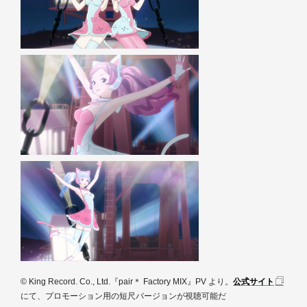
© King Record. Co., Ltd.
『pair＊ Factory MIX』PV より。
公式サイト
にて、プロモーション用の短尺バージョンが視聴可能だ