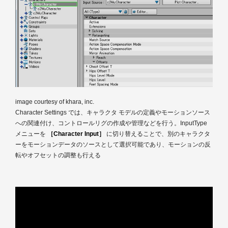
image courtesy of khara, inc.
Character Settings では、キャラクタ モデルの定義やモーションソース
への関連付け、コントロールリグの作成や管理などを行う。InputType
メニューを
［Character Input］
に切り替えることで、別のキャラクタ
ーをモーションデータのソースとして選択可能であり、モーションの反
転やオフセットの調整も行える