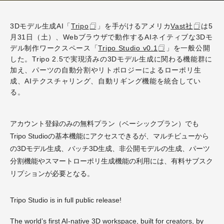
3Dモデル生成AI「
Tripo
」を手がけるアメリカ
Vast社
は5
月31日（土）、Webブラウザで動作する
AIネイティブな3Dモ
デル制作ワークスペース「
Tripo Studio v0.1
」を一般公開
した。Tripo 2.5で実現済みの3Dモデル生成に関わる機能群に
加え、パーツの自動分割やリトポロジーによるローポリ生
成、AIテクスチャリング、自動リギング機能を統合してい
る。
アカウント登録のみの無料プラン（ベーシックプラン）でも
Tripo Studioの基本機能にアクセスできるが、マルチビューから
の3Dモデル生成、バッチ3D生成、非公開モデルの生成、パーツ
分割機能やスマートローポリ生成機能の利用には、有料サブスク
リプションが必要となる。
Tripo Studio is in full public release!
The world’s first AI-native 3D workspace, built for creators, by