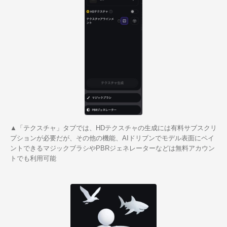
▲「テクスチャ」タブでは、HDテクスチャの生成には有料サブスクリ
プションが必要だが、その他の機能、AIドリブンでモデル表面にペイ
ントできるマジックブラシやPBRジェネレーターなどは無料アカウン
トでも利用可能