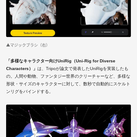
▲マジックブラシ（右）
「多様なキャラクター向けUniRig（Uni-Rig for Diverse
Characters）」
は、Tripoが論文で発表したUniRigを実装したも
の。人間や動物、ファンタジー世界のクリーチャーなど、多様な
形状・サイズのキャラクターに対して、数秒で自動的にスケルト
ンリグをバインドする。