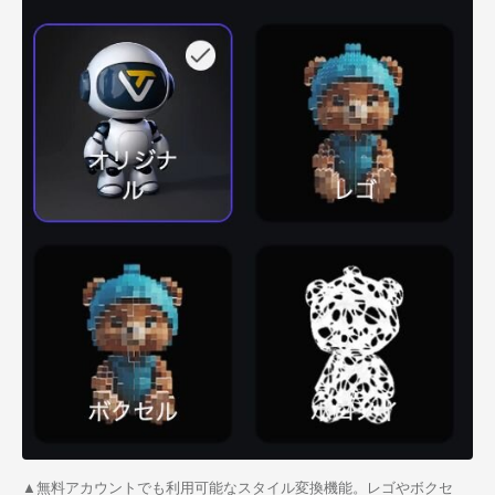
▲無料アカウントでも利用可能なスタイル変換機能。レゴやボクセ