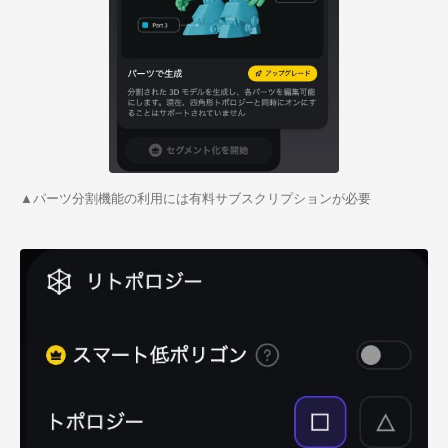
▲パーツ分割機能の利用には有料サブスクリプションが必要