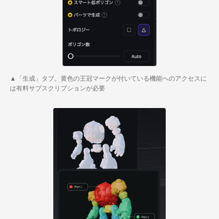
▲「生成」タブ。黄色の王冠マークが付いている機能へのアクセスに
は有料サブスクリプションが必要