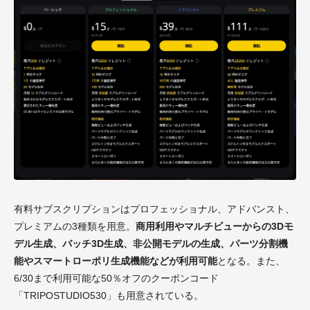
有料サブスクリプションはプロフェッショナル、アドバンスト、
プレミアムの3種類を用意。
商用利用やマルチビューからの3Dモ
デル生成、バッチ3D生成、非公開モデルの生成、パーツ分割機
能やスマートローポリ生成機能などが利用可能
となる。また、
6/30まで利用可能な50％オフのクーポンコード
「TRIPOSTUDIO530」も用意されている。