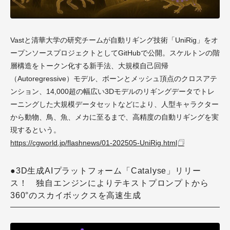
Vastと清華大学の研究チームが自動リギング技術「UniRig」をオ
ープンソースプロジェクトとしてGitHubで公開。スケルトンの階
層構造をトークン化する新手法、大規模自己回帰
（Autoregressive）モデル、ボーンとメッシュ頂点のクロスアテ
ンション、14,000超の幅広い3Dモデルのリギングデータでトレ
ーニングした大規模データセットなどにより、人型キャラクター
から動物、鳥、魚、メカに至るまで、高精度の自動リギングを実
現するという。
https://cgworld.jp/flashnews/01-202505-UniRig.html
●3D生成AIプラットフォーム「Catalyse」リリー
ス！ 独自エンジンによりテキストプロンプトから
360°のスカイボックスを高速生成