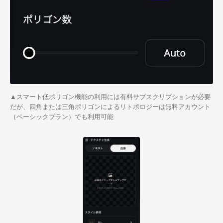
▲スマート低ポリゴン機能の利用には有料サブスクリプションが必要
だが、四角または三角ポリゴンによるリトポロジーは無料アカウント
（ベーシックプラン）でも利用可能