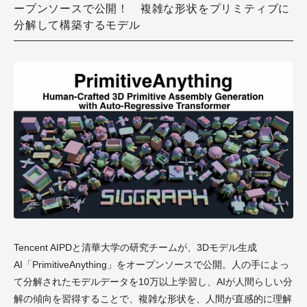
ープンソースで公開！ 複雑な形状をプリミティブに
分解して構築するモデル
Tencent AIPDと清華大学の研究チームが、3Dモデル生成
AI「PrimitiveAnything」をオープンソースで公開。人の手によっ
て分解されたモデルデータを10万以上学習し、AIが人間らしい分
解の傾向を習得することで、複雑な形状を、人間が直感的に理解