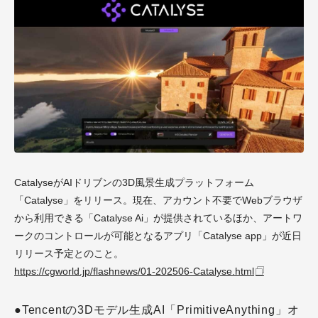
CatalyseがAIドリブンの3D風景生成プラットフォーム
「Catalyse」をリリース。現在、アカウント不要でWebブラウザ
から利用できる「Catalyse Ai」が提供されているほか、アートワ
ークのコントロールが可能となるアプリ「Catalyse app」が近日
リリース予定とのこと。
https://cgworld.jp/flashnews/01-202506-Catalyse.html
●Tencentの3Dモデル生成AI「PrimitiveAnything」オ