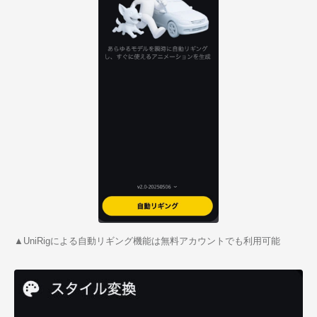
▲UniRigによる自動リギング機能は無料アカウントでも利用可能