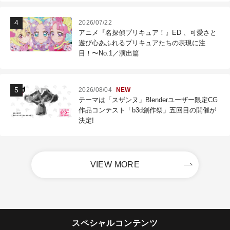
2026/07/22
アニメ『名探偵プリキュア！』ED 、可愛さと
遊び心あふれるプリキュアたちの表現に注
目！〜No.1／演出篇
2026/08/04
NEW
テーマは「スザンヌ」Blenderユーザー限定CG
作品コンテスト「b3d創作祭」五回目の開催が
決定!
VIEW MORE
スペシャルコンテンツ