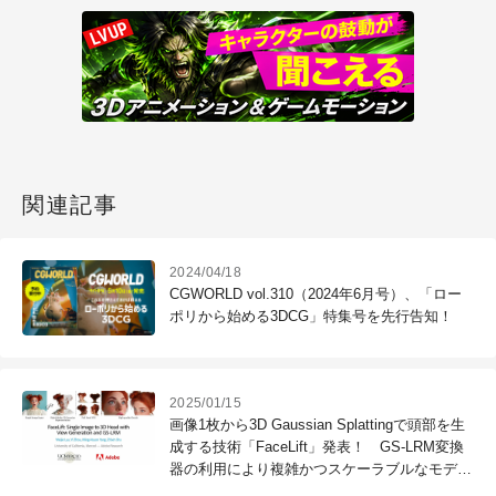
関連記事
2024/04/18
CGWORLD vol.310（2024年6月号）、「ロー
ポリから始める3DCG」特集号を先行告知！
2025/01/15
画像1枚から3D Gaussian Splattingで頭部を生
成する技術「FaceLift」発表！ GS-LRM変換
器の利用により複雑かつスケーラブルなモデル
生成が可能に