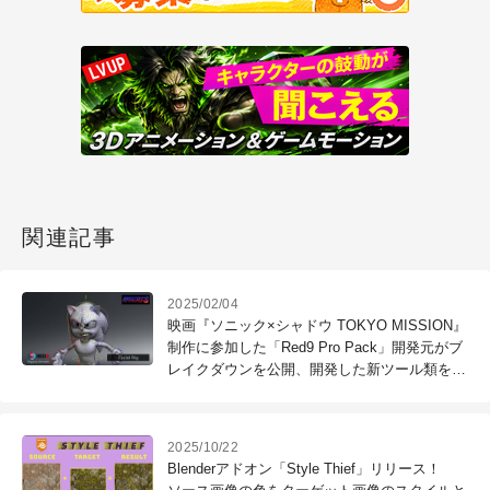
関連記事
2025/02/04
映画『ソニック×シャドウ TOKYO MISSION』
制作に参加した「Red9 Pro Pack」開発元がブ
レイクダウンを公開、開発した新ツール類を製
品に追加
2025/10/22
Blenderアドオン「Style Thief」リリース！