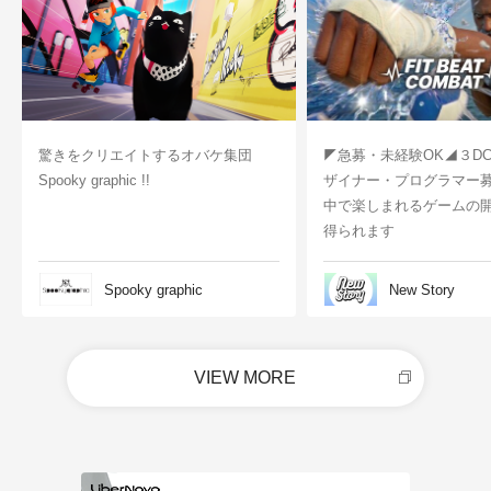
驚きをクリエイトするオバケ集団
◤急募・未経験OK◢３D
Spooky graphic !!
ザイナー・プログラマー
中で楽しまれるゲームの
得られます
Spooky graphic
New Story
VIEW MORE