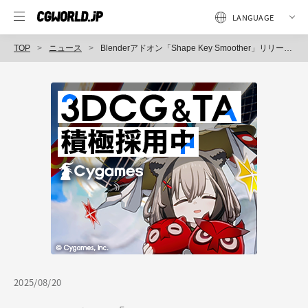
TOP
ニュース
Blenderアドオン「Shape Key Smoother」リリース！ スムーズなシェイプキーを素早く作成、オリジナルの形状を保持したまま調整可能
2025/08/20