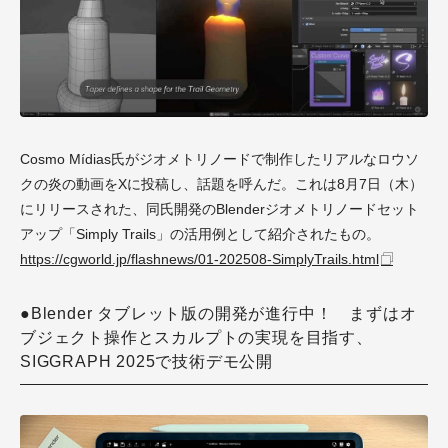
Cosmo Mídias氏がジオメトリノードで制作したリアルなロウソ
クの炎の動画をXに投稿し、話題を呼んだ。これは8月7日（木）
にリリースされた、同氏開発のBlenderジオメトリノードセット
アップ「Simply Trails」の活用例として紹介されたもの。
https://cgworld.jp/flashnews/01-202508-SimplyTrails.html
●Blender タブレット版の開発が進行中！ まずはオ
ブジェクト操作とスカルプトの実現を目指す、
SIGGRAPH 2025で技術デモ公開