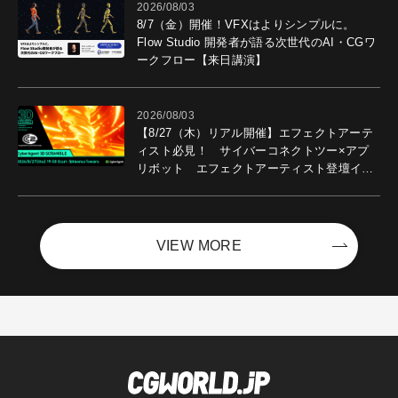
2026/08/03
8/7（金）開催！VFXはよりシンプルに。
Flow Studio 開発者が語る次世代のAI・CGワ
ークフロー【来日講演】
2026/08/03
【8/27（木）リアル開催】エフェクトアーテ
ィスト必見！ サイバーコネクトツー×アプ
リボット エフェクトアーティスト登壇イベ
ントを開催！－サイバーエージェント
VIEW MORE