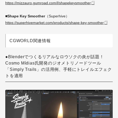
https://mizzauro.gumroad.com/l/shapekeysmoother
■Shape Key Smoother
（Superhive）
https://superhivemarket.com/products/shape-key-smoother
CGWORLD関連情報
●Blenderでつくるリアルなロウソクの炎が話題！
Cosmo Mídias氏開発のジオメトリノードツール
「Simply Trails」の活用例、手軽にトレイルエフェク
トを適用