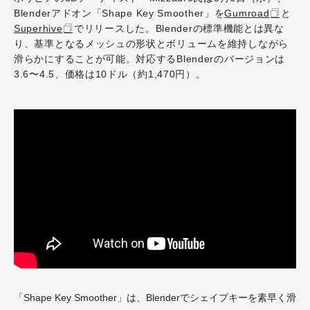
Blenderアドオン「Shape Key Smoother」を
Gumroad
と
Superhive
でリリースした。Blenderの標準機能とは異な
り、基準となるメッシュの形状とボリュームを維持しながら
滑らかにすることが可能。対応するBlenderのバージョンは
3.6〜4.5、価格は10ドル（約1,470円）。
「Shape Key Smoother」は、Blenderでシェイプキーを素早く滑