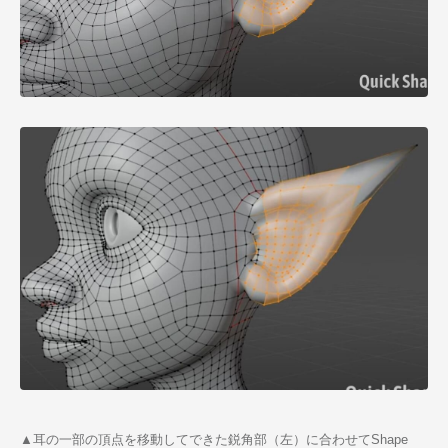
▲耳の一部の頂点を移動してできた鋭角部（左）に合わせてShape