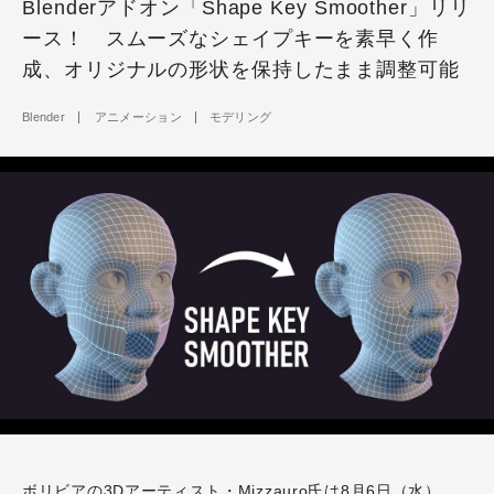
Blenderアドオン「Shape Key Smoother」リリ
ース！ スムーズなシェイプキーを素早く作
成、オリジナルの形状を保持したまま調整可能
Blender
アニメーション
モデリング
ボリビアの3Dアーティスト・Mizzauro氏は8月6日（水）、