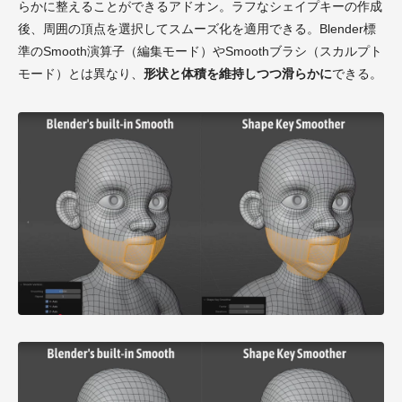
らかに整えることができるアドオン。ラフなシェイプキーの作成
後、周囲の頂点を選択してスムーズ化を適用できる。Blender標
準のSmooth演算子（編集モード）やSmoothブラシ（スカルプト
モード）とは異なり、
形状と体積を維持しつつ滑らかに
できる。