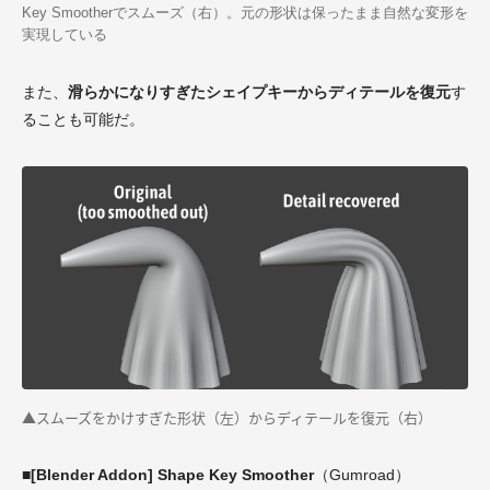
Key Smootherでスムーズ（右）。元の形状は保ったまま自然な変形を
実現している
また、
滑らかになりすぎたシェイプキーからディテールを復元
す
ることも可能だ。
▲スムーズをかけすぎた形状（左）からディテールを復元（右）
■[Blender Addon] Shape Key Smoother
（Gumroad）