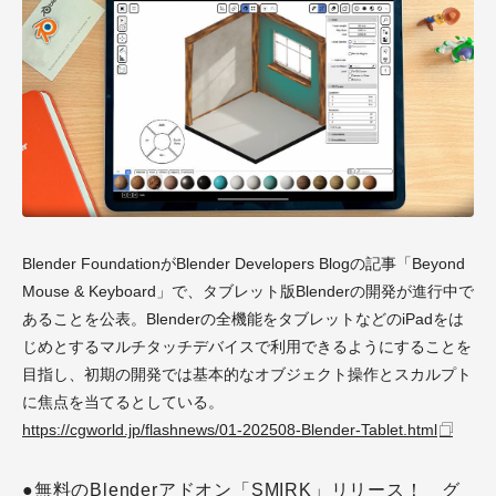
Blender FoundationがBlender Developers Blogの記事「Beyond
Mouse & Keyboard」で、タブレット版Blenderの開発が進行中で
あることを公表。Blenderの全機能をタブレットなどのiPadをは
じめとするマルチタッチデバイスで利用できるようにすることを
目指し、初期の開発では基本的なオブジェクト操作とスカルプト
に焦点を当てるとしている。
https://cgworld.jp/flashnews/01-202508-Blender-Tablet.html
●無料のBlenderアドオン「SMIRK」リリース！ グ