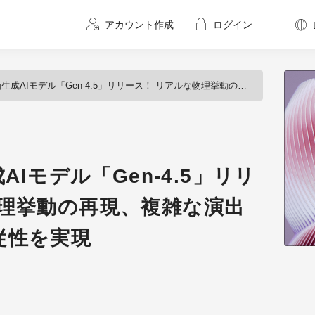
アカウント作成
ログイン
Iモデル「Gen-4.5」リリース！ リアルな物理挙動の再現、複雑な演出指示への忠実な追従性を実現
AIモデル「Gen-4.5」リリ
物理挙動の再現、複雑な演出
従性を実現