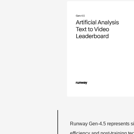
Runway Gen-4.5 represents sig
efficiency and post-training 