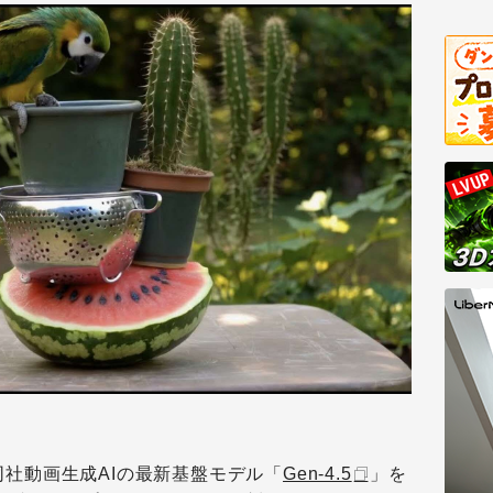
同社動画生成AIの最新基盤モデル「
Gen-4.5
」を