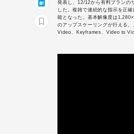
発表し、12/12から有料プラン
した。複雑で連続的な指示を正確
能となった。基本解像度は1,280×7
のアップスケーリングが行える。まずはT
Video、Keyframes、Video