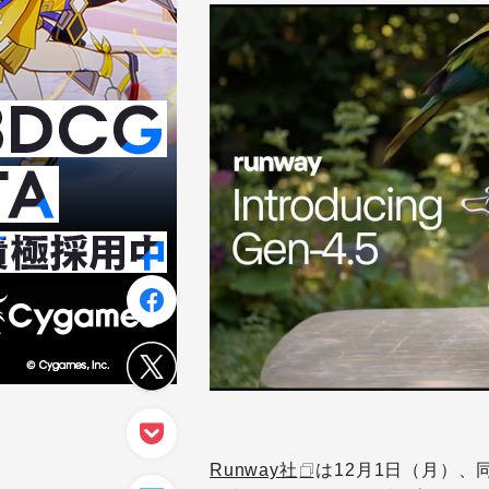
Runway社
は12月1日（月）、