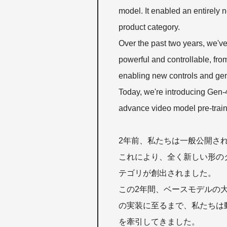
model. It enabled an entirely 
product category.
Over the past two years, we'v
powerful and controllable, fr
enabling new controls and gene
Today, we're introducing Gen-4
advance video model pre-train
2年前、私たちは一般公開され
これにより、全く新しい形の
テゴリが創出されました。
この2年間、ベースモデルの
の実装に至るまで、私たちは
を牽引してきました。