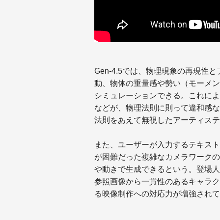
Gen-4.5では、物理現象の再現
動、物体の重量感や勢い（モーメン
シミュレーションできる。これによ
などが、物理法則に則って違和感な
法則をあえて無視したアーティステ
また、ユーザーが入力するテキスト
が困難だった複雑なカメラワークの
や動きで生成できるという。登場人
参照画像から一貫性のあるキャラク
る映像制作への対応力が増強されて