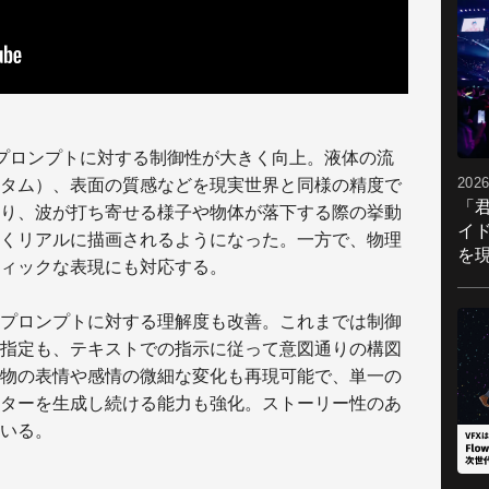
性とプロンプトに対する制御性が大きく向上。液体の流
2026
タム）、表面の質感などを現実世界と同様の精度で
「
り、波が打ち寄せる様子や物体が落下する際の挙動
イ
くリアルに描画されるようになった。一方で、物理
を現
ィックな表現にも対応する。
プロンプトに対する理解度も改善。これまでは制御
指定も、テキストでの指示に従って意図通りの構図
物の表情や感情の微細な変化も再現可能で、単一の
ターを生成し続ける能力も強化。ストーリー性のあ
いる。