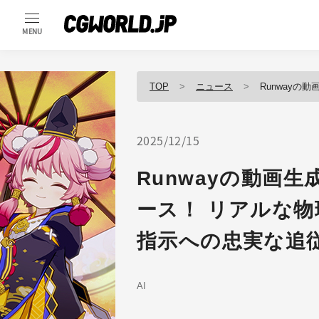
MENU
TOP
ニュース
Runwayの動画生成A
2025/12/15
Runwayの動画生成
ース！ リアルな
指示への忠実な追
AI