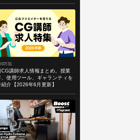
/07/31
国CG講師求人情報まとめ。授業
容、使用ツール、ギャランティを
紹介【2026年6月更新】