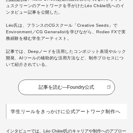
ュスクリーンのアートワークを手がけたLéo Châtel氏へのイ
ンタビュー記事を公開した。
Léo氏は、フランスのCGスクール「Creative Seeds」で
Environment／CG Generalistを学びながら、Rodeo FXで実
務経験を積む学生アーティスト。
記事では、Deepノードを活用したコンポジット表現やルック
開発、AIツールの補助的な活用方法など、制作プロセスにつ
いて紹介されている。
記事を読む―Foundry公式
学生リールをきっかけに公式アートワーク制作へ
インタビューでは、Léo Châtel氏のキャリアや制作へのアプロー