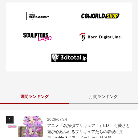
週間ランキング
月間ランキング
2026/07/24
アニメ『名探偵プリキュア！』ED 、可愛さと
遊び心あふれるプリキュアたちの表現に注
目！〜No.3／アニメーション付け篇