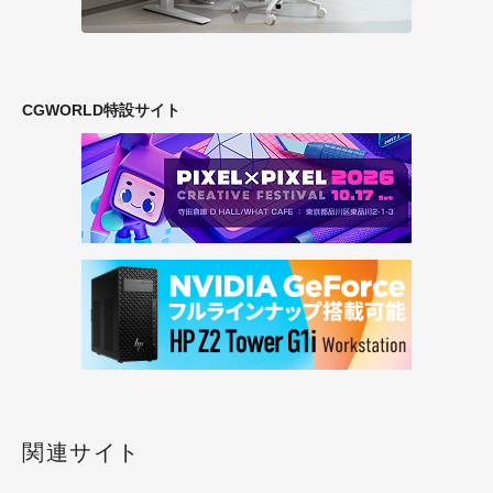
CGWORLD特設サイト
関連サイト