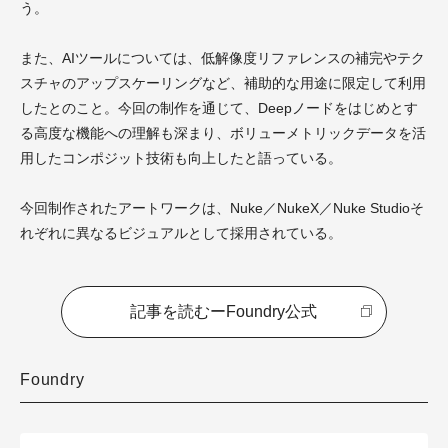
う。
また、AIツールについては、低解像度リファレンスの補完やテク
スチャのアップスケーリングなど、補助的な用途に限定して利用
したとのこと。今回の制作を通じて、Deepノードをはじめとす
る高度な機能への理解も深まり、ボリューメトリックデータを活
用したコンポジット技術も向上したと語っている。
今回制作されたアートワークは、Nuke／NukeX／Nuke Studioそ
れぞれに異なるビジュアルとして採用されている。
記事を読むーFoundry公式
Foundry