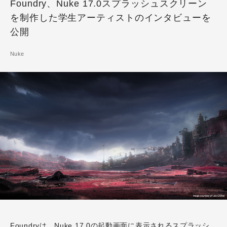
Foundry、Nuke 17.0スプラッシュスクリーン
を制作した学生アーティストのインタビューを
公開
Nuke
Foundry
は、Nuke 17.0の起動画面に表示されるスプラッシ