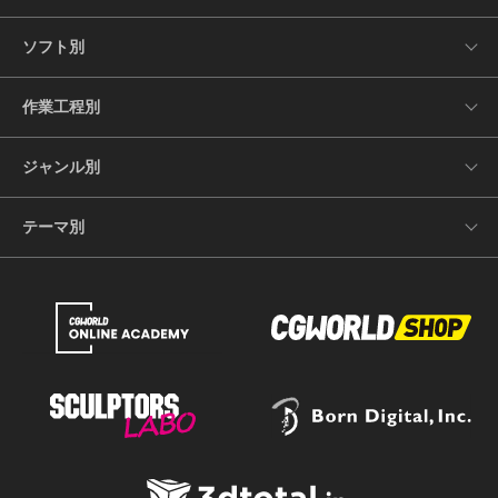
ソフト別
作業工程別
ジャンル別
テーマ別