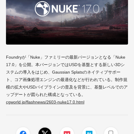
Foundryが「Nuke」ファミリーの最新バージョンとなる「Nuke
17.0」を公開。本バージョンではUSDを基盤とする新しい3Dシ
ステムの導入をはじめ、Gaussian Splatsのネイティブサポー
ト、コア画像処理エンジンの最適化などが行われている。制作規
模の拡大やUSDパイプラインの普及を背景に、基盤レベルでのア
ップデートが図られた構成となっている。
cgworld.jp/flashnews/2603-nuke17.0.html