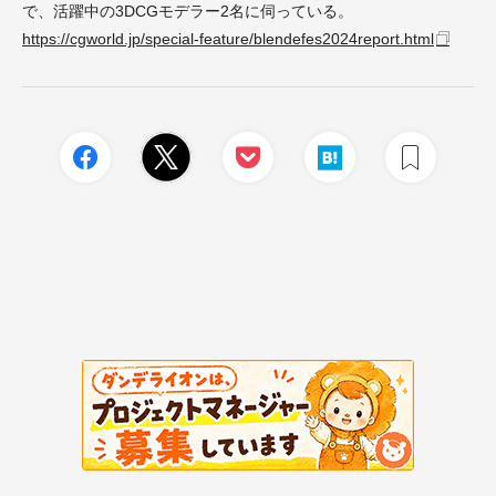
で、活躍中の3DCGモデラー2名に伺っている。
https://cgworld.jp/special-feature/blendefes2024report.html