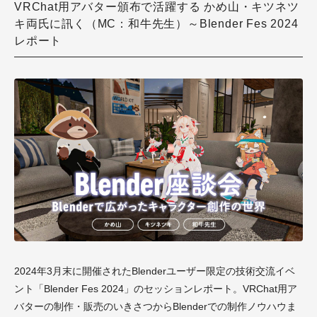
VRChat用アバター頒布で活躍する かめ山・キツネツ
キ両氏に訊く（MC：和牛先生）～Blender Fes 2024
レポート
2024年3月末に開催されたBlenderユーザー限定の技術交流イベ
ント「Blender Fes 2024」のセッションレポート。VRChat用ア
バターの制作・販売のいきさつからBlenderでの制作ノウハウま