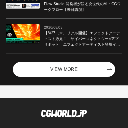
Flow Studio 開発者が語る次世代のAI・CGワ
ークフロー【来日講演】
2026/08/03
【8/27（木）リアル開催】エフェクトアーテ
ィスト必見！ サイバーコネクトツー×アプ
リボット エフェクトアーティスト登壇イベ
ントを開催！－サイバーエージェント
VIEW MORE