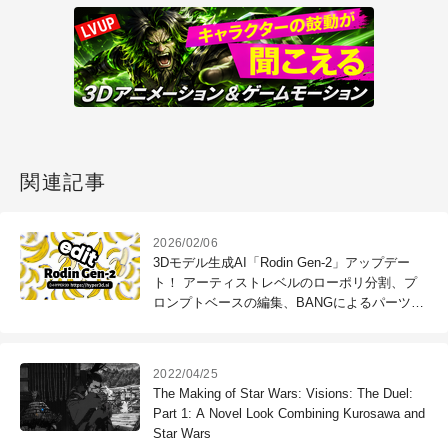
関連記事
2026/02/06
3Dモデル生成AI「Rodin Gen-2」アップデー
ト！ アーティストレベルのローポリ分割、プ
ロンプトベースの編集、BANGによるパーツ分
割、OmniverseやIsaac Simのサポート
2022/04/25
The Making of Star Wars: Visions: The Duel:
Part 1: A Novel Look Combining Kurosawa and
Star Wars