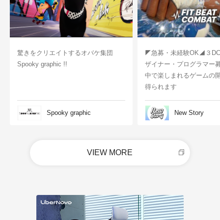
驚きをクリエイトするオバケ集団
◤急募・未経験OK◢３D
Spooky graphic !!
ザイナー・プログラマー
中で楽しまれるゲームの
得られます
Spooky graphic
New Story
VIEW MORE