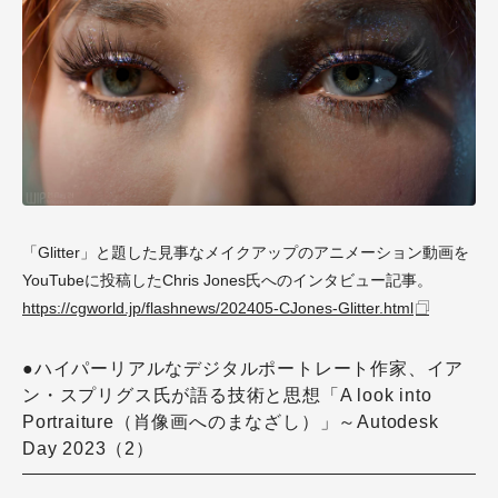
「Glitter」と題した見事なメイクアップのアニメーション動画を
YouTubeに投稿したChris Jones氏へのインタビュー記事。
https://cgworld.jp/flashnews/202405-CJones-Glitter.html
●ハイパーリアルなデジタルポートレート作家、イア
ン・スプリグス氏が語る技術と思想「A look into
Portraiture（肖像画へのまなざし）」～Autodesk
Day 2023（2）