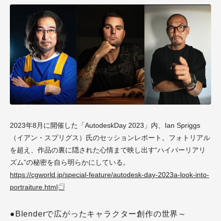
2023年8月に開催した「AutodeskDay 2023」内、Ian Spriggs
（イアン・スプリグス）氏のセッションレポート。フォトリアル
を超え、作品の裏に隠された心情まで映し出す“ハイパーリアリ
ズム”の秘密を自ら明らかにしている。
https://cgworld.jp/special-feature/autodesk-day-2023a-look-into-
portraiture.html
●Blenderで広がったキャラクター創作の世界～