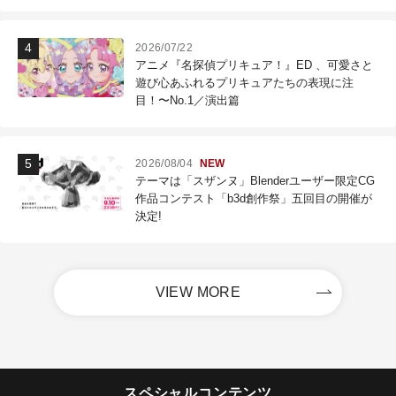
2026/07/22
アニメ『名探偵プリキュア！』ED 、可愛さと
遊び心あふれるプリキュアたちの表現に注
目！〜No.1／演出篇
2026/08/04
NEW
テーマは「スザンヌ」Blenderユーザー限定CG
作品コンテスト「b3d創作祭」五回目の開催が
決定!
VIEW MORE
スペシャルコンテンツ