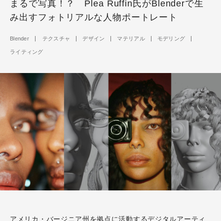
まるで写真！？ Plea Ruffin氏がBlenderで生
み出すフォトリアルな人物ポートレート
Blender
テクスチャ
デザイン
マテリアル
モデリング
ライティング
アメリカ・バージニア州を拠点に活動するデジタルアーティ