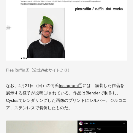
Plea Ruffin氏（
公式Webサイト
より）
なお、4月21日（日）の同氏
Instagram
には、額装した作品を
展示する様子が
投稿
されている。作品はBlenderで制作し、
Cyclesでレンダリングした画像のプリントにシルバー、ジルコニ
ア、ステンレスで装飾したものだ。