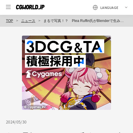
TOP
ニュース
まるで写真！？ Plea Ruffin氏がBlenderで生み出すフォトリアルな人物ポートレート
2024/05/30