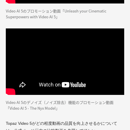
Video AI 5のプロモーション動画「Unleash your Cinematic
Superpowers with Video AI 5」
Video AI 5のデノイズ（ノイズ除去）機能のプロモーション動画
「Video AI 5 - The Nyx Model」
Topaz Video 5がどの程度動画の品質を向上させるかについて