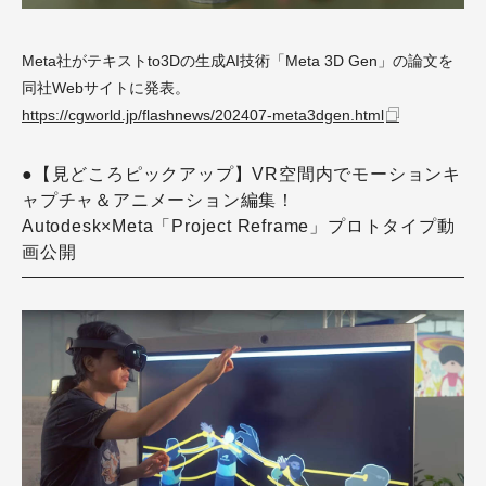
Meta社がテキストto3Dの生成AI技術「Meta 3D Gen」の論文を
同社Webサイトに発表。
https://cgworld.jp/flashnews/202407-meta3dgen.html
●【見どころピックアップ】VR空間内でモーションキ
ャプチャ＆アニメーション編集！
Autodesk×Meta「Project Reframe」プロトタイプ動
画公開