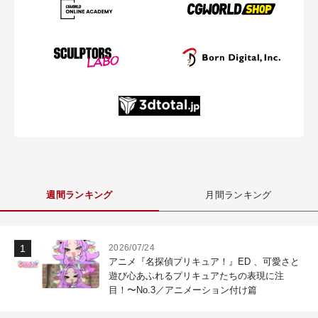
週間ランキング
月間ランキング
2026/07/24
アニメ『名探偵プリキュア！』ED 、可愛さと
遊び心あふれるプリキュアたちの表現に注
目！〜No.3／アニメーション付け篇