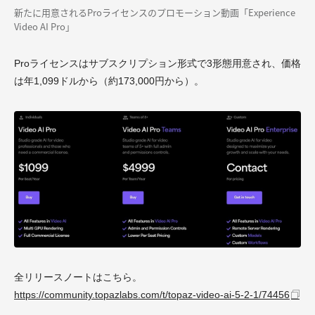
新たに用意されるProライセンスのプロモーション動画「Experience
Video AI Pro」
Proライセンスはサブスクリプション形式で3形態用意され、価格
は年1,099ドルから（約173,000円から）。
全リリースノートはこちら。
https://community.topazlabs.com/t/topaz-video-ai-5-2-1/74456