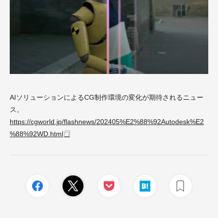
AIソリューションによるCG制作環境の変化が期待されるニュー
ス。
https://cgworld.jp/flashnews/202405%E2%88%92Autodesk%E2
%88%92WD.html