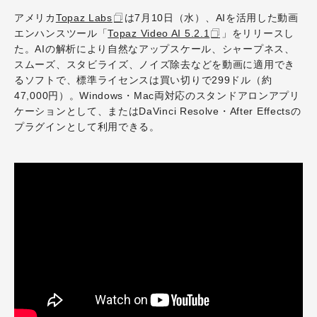
アメリカ
Topaz Labs
は7月10日（水）、AIを活用した動画
エンハンスツール「
Topaz Video AI 5.2.1
」をリリースし
た。AIの解析により自然なアップスケール、シャープネス、
スムーズ、スタビライズ、ノイズ除去などを動画に適用でき
るソフトで、標準ライセンスは買い切りで299ドル（約
47,000円）。Windows・Mac両対応のスタンドアロンアプリ
ケーションとして、またはDaVinci Resolve・After Effectsの
プラグインとして利用できる。