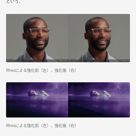
という。
Rheaによる強化前（左）、強化後（右）
Rheaによる強化前（左）、強化後（右）