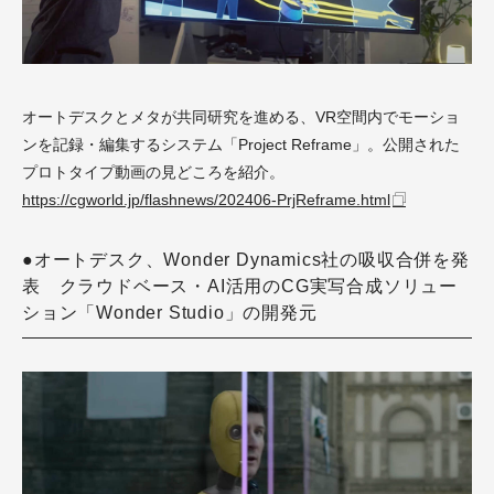
オートデスクとメタが共同研究を進める、VR空間内でモーショ
ンを記録・編集するシステム「Project Reframe」。公開された
プロトタイプ動画の見どころを紹介。
https://cgworld.jp/flashnews/202406-PrjReframe.html
●オートデスク、Wonder Dynamics社の吸収合併を発
表 クラウドベース・AI活用のCG実写合成ソリュー
ション「Wonder Studio」の開発元