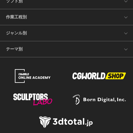
ソフト別
作業工程別
ジャンル別
テーマ別