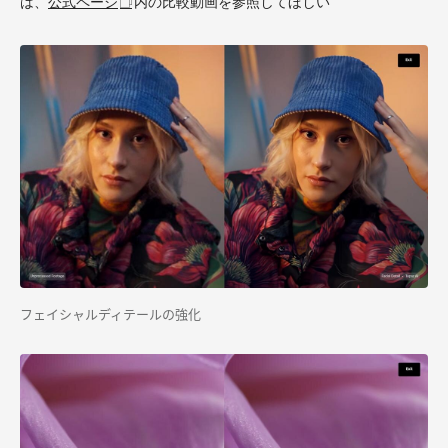
は、
公式ページ
内の比較動画を参照してほしい
フェイシャルディテールの強化