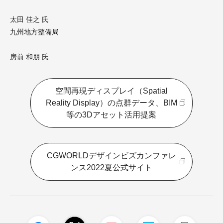
太田 佳之 氏
九州地方整備局
房前 和朋 氏
空間再現ディスプレイ（Spatial
Reality Display）の点群データ、BIM
等の3Dアセット活用提案
CGWORLDデザインビズカンファレ
ンス2022夏公式サイト