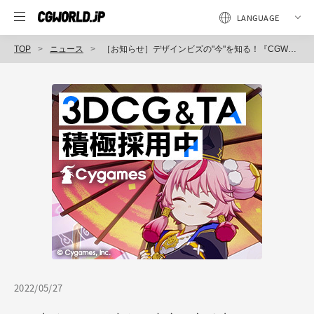
TOP
ニュース
［お知らせ］デザインビズの"今"を知る！『CGWORLDデザインビズカンファレンス2022夏』が7月8日に開催！事前申込を開始！
2022/05/27