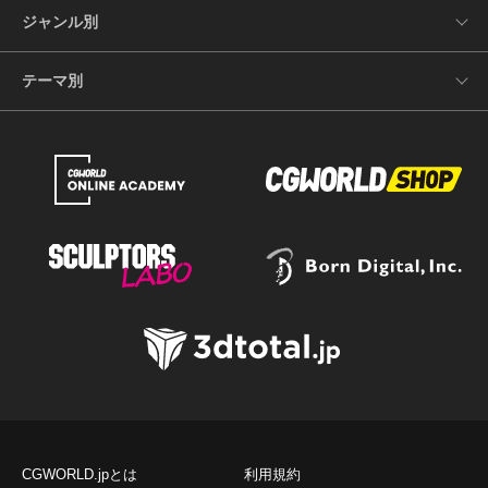
ジャンル別
テーマ別
CGWORLD.jpとは
利用規約