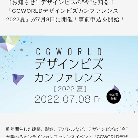
［お知らせ］デザインビズの"今"を知る！
『CGWORLDデザインビズカンファレンス
2022夏』が7月8日に開催！事前申込を開始！
昨年開催した建築、製造、アパレルなど、デザインビズの``今``
が学べるオンラインカンファレンスイベント『CGWORLDデザ