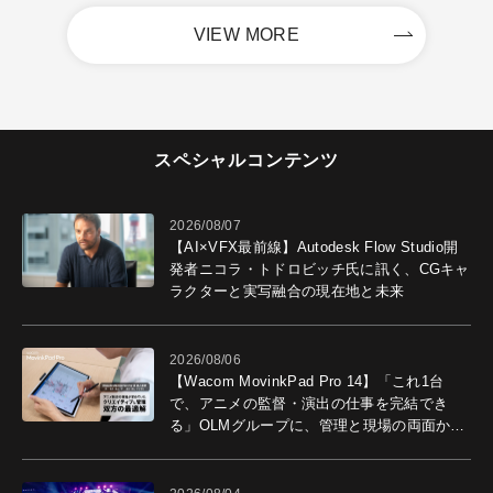
VIEW MORE
スペシャルコンテンツ
2026/08/07
【AI×VFX最前線】Autodesk Flow Studio開
発者ニコラ・トドロビッチ氏に訊く、CGキャ
ラクターと実写融合の現在地と未来
2026/08/06
【Wacom MovinkPad Pro 14】「これ1台
で、アニメの監督・演出の仕事を完結でき
る」OLMグループに、管理と現場の両面から
導入効果を聞いた