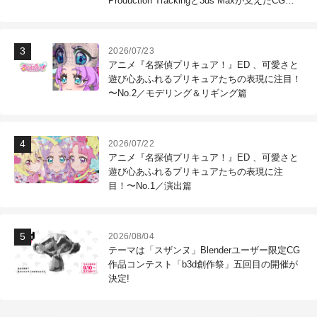
Production Trackingと3ds Maxが支えたCG制
作現場
2026/07/23
アニメ『名探偵プリキュア！』ED 、可愛さと
遊び心あふれるプリキュアたちの表現に注目！
〜No.2／モデリング＆リギング篇
2026/07/22
アニメ『名探偵プリキュア！』ED 、可愛さと
遊び心あふれるプリキュアたちの表現に注
目！〜No.1／演出篇
2026/08/04
テーマは「スザンヌ」Blenderユーザー限定CG
作品コンテスト「b3d創作祭」五回目の開催が
決定!