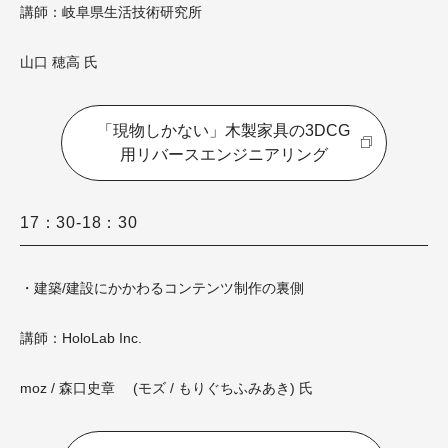
講師：岐阜県生活技術研究所
山口 穂高 氏
「現物しかない」木製家具の3DCG
用リバースエンジニアリング
17：30-18：30
・建築/建設にかかわるコンテンツ制作の裏側
講師：HoloLab Inc.
moz / 森口史章 (モズ / もりぐちふみあき) 氏