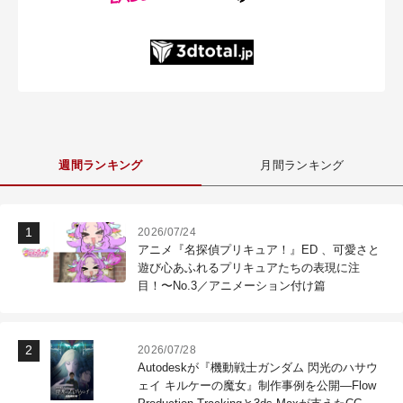
週間ランキング
月間ランキング
2026/07/24
アニメ『名探偵プリキュア！』ED 、可愛さと
遊び心あふれるプリキュアたちの表現に注
目！〜No.3／アニメーション付け篇
2026/07/28
Autodeskが『機動戦士ガンダム 閃光のハサウ
ェイ キルケーの魔女』制作事例を公開―Flow