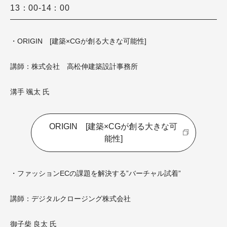
13：00-14：00
・ORIGIN [建築×CGが創る大きな可能性]
講師：株式会社 高松伸建築設計事務所
溝手 颯太 氏
ORIGIN [建築×CGが創る大きな可
能性]
・ファッションECの課題を解決する”バーチャル試着”
講師：デジタルクロージング株式会社
御子柴 良太 氏