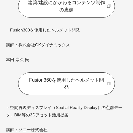
建築/建設にかかわるコンテンツ制作
の裏側
・Fusion360を使用したヘルメット開発
講師：株式会社GKダイナミックス
本田 宗久 氏
Fusion360を使用したヘルメット開
発
・空間再現ディスプレイ（Spatial Reality Display）の点群デー
タ、BIM等の3Dアセット活用提案
講師：ソニー株式会社