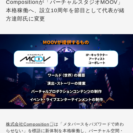
Compositionが「バーチャルスタジオMOOV」
本格稼働へ、設立10周年を節目として代表が緒
方達郎氏に変更
株式会社Composition
は「メタバースをバズワードで終わ
らせない」を標語に新体制を本格稼働し、バーチャル空間・