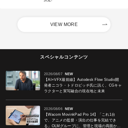
VIEW MORE
スペシャルコンテンツ
2026/08/07
NEW
【AI×VFX最前線】Autodesk Flow Studio開
発者ニコラ・トドロビッチ氏に訊く、CGキャ
ラクターと実写融合の現在地と未来
2026/08/06
NEW
【Wacom MovinkPad Pro 14】「これ1台
で、アニメの監督・演出の仕事を完結でき
る」OLMグループに、管理と現場の両面から