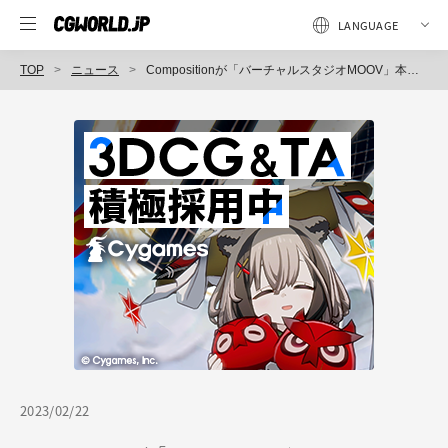
TOP
ニュース
Compositionが「バーチャルスタジオMOOV」本格稼働へ、設立10周年を節目として代表が緒方達郎氏に変更
2023/02/22