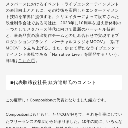
メタバースにおけるイベント・ライブエンターテインメント
の表現向上とともに、その技術を応用したエンターテイメン
ト技術を業界に提供する。クリエイターによって設立された
映像制作会社である同社は、2023年に10周年を迎え新体制の
一つとしてメタバース時代に向けて最新のバーチャル技術
と、最高品質の演出制作チームとの組み合わせで実現するプ
ロダクションブランド「バーチャルスタジオMOOV」（以下
MOOV）を立ち上げる。また、併せて新たなライブエンター
テイメント表現である「Narrative Live」を開発するという。
詳細は
こちら
。
■代表取締役社長 緒方達郎氏のコメント
この度新しくCompositionの代表となりました緒方です。
Compositionはもともと、ただCGが好きで、それを仕事にしてい
たフリーランスの集団から始まりました。10年の間に、いろんな