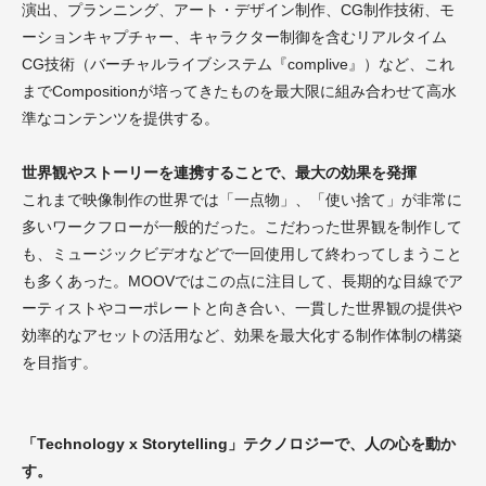
演出、プランニング、アート・デザイン制作、CG制作技術、モ
ーションキャプチャー、キャラクター制御を含むリアルタイム
CG技術（バーチャルライブシステム『complive』）など、これ
までCompositionが培ってきたものを最大限に組み合わせて高水
準なコンテンツを提供する。
世界観やストーリーを連携することで、最大の効果を発揮
これまで映像制作の世界では「一点物」、「使い捨て」が非常に
多いワークフローが一般的だった。こだわった世界観を制作して
も、ミュージックビデオなどで一回使用して終わってしまうこと
も多くあった。MOOVではこの点に注目して、長期的な目線でア
ーティストやコーポレートと向き合い、一貫した世界観の提供や
効率的なアセットの活用など、効果を最大化する制作体制の構築
を目指す。
「Technology x Storytelling」テクノロジーで、人の心を動か
す。