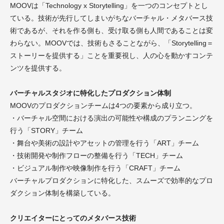
MOOVは「Technology x Storytelling」を一つのコンセプトとし
ている。技術が先行してしまいがちなバーチャル・メタバース技
術であるが、それを作る側も、受け取る側も人間であることは変
わらない。MOOVでは、技術もさることながら、「Storytelling＝
ストーリーを提供する」ことを重要視し、人の心を動かすコンテ
ンツを提供する。
バーチャルスタジオに特化したプロダクション体制
MOOVのプロダクションチームは4つの要素から成り立つ。
・バーチャル空間における演出の可能性や構成のプランニングを
行う「STORY」チーム
・舞台や美術の設計やアセットの管理を行う「ART」チーム
・技術開発や制作フローの整備を行う「TECH」チーム
・ビジュアル制作や映像制作を行う「CRAFT」チーム
バーチャルプロダクションに特化した、スムーズで効率的なプロ
ダクション体制を構築している。
クリエイターにとってのメタバース技術