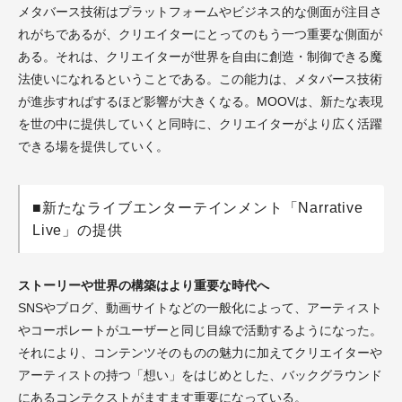
メタバース技術はプラットフォームやビジネス的な側面が注目さ
れがちであるが、クリエイターにとってのもう一つ重要な側面が
ある。それは、クリエイターが世界を自由に創造・制御できる魔
法使いになれるということである。この能力は、メタバース技術
が進歩すればするほど影響が大きくなる。MOOVは、新たな表現
を世の中に提供していくと同時に、クリエイターがより広く活躍
できる場を提供していく。
■新たなライブエンターテインメント「Narrative
Live」の提供
ストーリーや世界の構築はより重要な時代へ
SNSやブログ、動画サイトなどの一般化によって、アーティスト
やコーポレートがユーザーと同じ目線で活動するようになった。
それにより、コンテンツそのものの魅力に加えてクリエイターや
アーティストの持つ「想い」をはじめとした、バックグラウンド
にあるコンテクストがますます重要になっている。