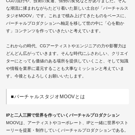
CGの流行や、技術の変遷、情勢の変化などがありました。そん
な潮流に揉まれながらたどり着いた新しい土台が「バーチャルス
タジオMOOV」です。これまで積み上げてきたものをベースに、
バーチャルプロダクションへ軸足を移して世の中に「心を動か
す」コンテンツを作っていきたいと考えています。
これからの時代、CGアーティストやエンジニアの力や影響力は
どんどん広がっていきます。そんな時代にふさわしい、クリエイ
ターにとっても価値のある場所を提供していくこと、そして知識
や情報を業界に還元することも大事なミッションと考えていま
す。今後ともよろしくお願いいたします。
■バーチャルスタジオMOOVとは
IPと二人三脚で世界を作っていくバーチャルプロダクション
MOOVは、アーティストやコーポレート、IPと一緒に世界やスト
ーリーを提案・制作していくバーチャルプロダクションである。