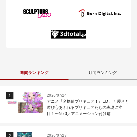
週間ランキング
月間ランキング
2026/07/24
アニメ『名探偵プリキュア！』ED 、可愛さと
遊び心あふれるプリキュアたちの表現に注
目！〜No.3／アニメーション付け篇
2026/07/28