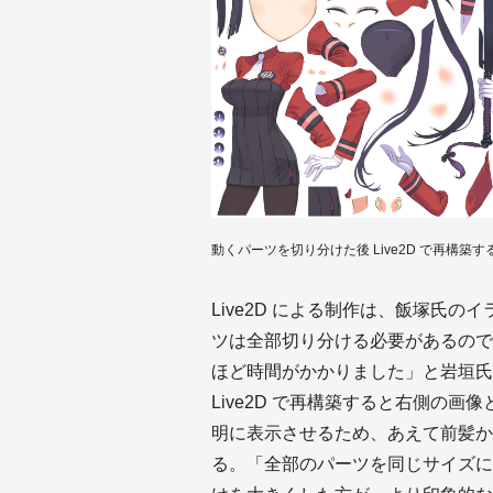
動くパーツを切り分けた後 Live2D で再構築す
Live2D による制作は、飯塚氏
ツは全部切り分ける必要があるので
ほど時間がかかりました」と岩垣氏
Live2D で再構築すると右側の画
明に表示させるため、あえて前髪か
る。「全部のパーツを同じサイズに