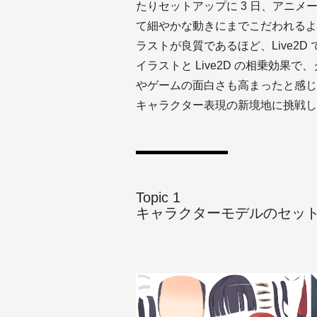
たりセットアップに 3 日、アニメーシ
て細やかな動きにまでこだわれるよ
ラストが良質であるほど、Live2D
イラストと Live2D の相乗効
やゲームの面白さも高まったと感じ
キャラクター表現の新境地に挑戦した
Topic 1
キャラクターモデルのセッ