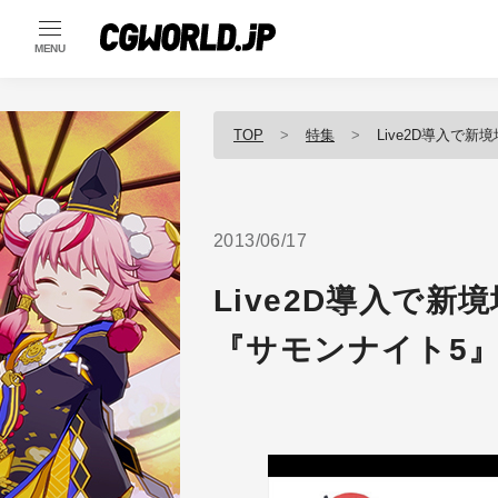
MENU
TOP
特集
Live2D導入で
2013/06/17
Live2D導入で新
『サモンナイト5