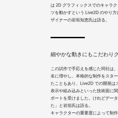
は 2D グラフィックスでのキャラ
ツを動かすという Live2D の
ザイナーの岩垣知恵氏は語る。
細やかな動きにもこだわり
この試作で手応えを感じた同社は、開発
名に増やし、本格的な制作をスター
たこともあり、Live2D での開
表示や組み込みといった技術面に関し
ポートを受けました。けれどデータ
た」と岩垣氏は語る。
キャラクターの重要度によって制作