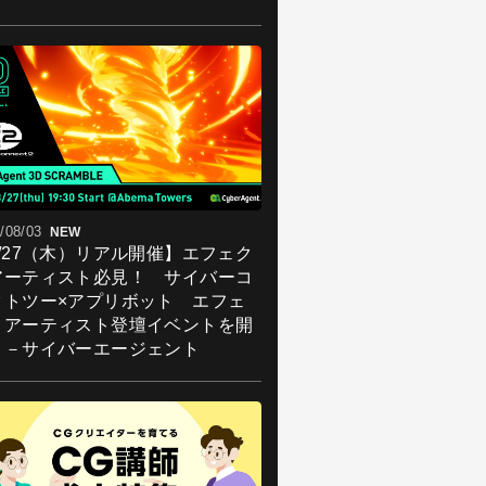
/08/03
NEW
8/27（木）リアル開催】エフェク
アーティスト必見！ サイバーコ
クトツー×アプリボット エフェ
トアーティスト登壇イベントを開
！－サイバーエージェント