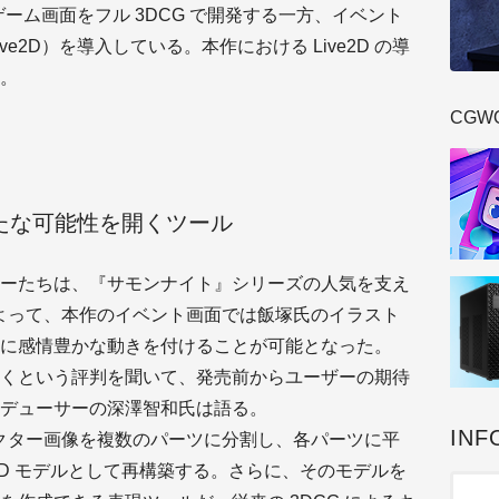
ゲーム画面をフル 3DCG で開発する一方、イベント
、Live2D）を導入している。本作における Live2D の導
。
CGW
たな可能性を開くツール
ーたちは、『サモンナイト』シリーズの人気を支え
入によって、本作のイベント画面では飯塚氏のイラスト
に感情豊かな動きを付けることが可能となった。
くという評判を聞いて、発売前からユーザーの期待
デューサーの深澤智和氏は語る。
INF
ャラクター画像を複数のパーツに分割し、各パーツに平
2D モデルとして再構築する。さらに、そのモデルを