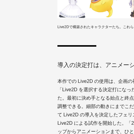
Live2Dで構築されたキャラクターたち。これ
導入の決定打は、アニメー
本作での Live2D の使用は、
「Live2D を選択する決定打に
た。最初に決め手となる始点と終点
調整できる。細部の動きにまでこだ
て Live2D の導入を決定した
Live2D による試作を開始した
ップからアニメーションまで、ひと