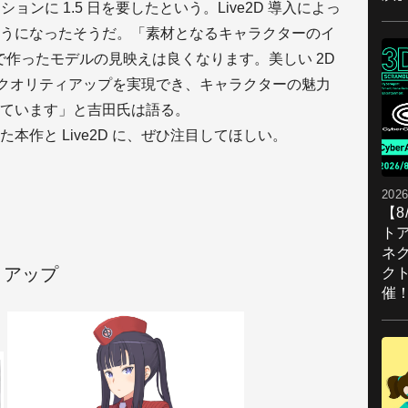
ョンに 1.5 日を要したという。Live2D 導入によっ
うになったそうだ。「素材となるキャラクターのイ
 で作ったモデルの見映えは良くなります。美しい 2D
果で、クオリティアップを実現でき、キャラクターの魅力
ています」と吉田氏は語る。
本作と Live2D に、ぜひ注目してほしい。
2026
【
ト
ネ
トアップ
ク
催