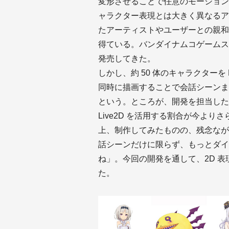
変形させることで任意のモーションを
ャラクター表現とは大きく異なるア
たアーティストやユーザーとの親和
得ている。バンダイナムコゲームスで
発売してきた。
しかし、約 50 体のキャラクターを L
同時に描画することで会話シーンま
という。ところが、開発を担当した
Live2D を活用する割合が今より
上、制作してみたものの、残念なが
話シーンだけに限らず、もっとダイナ
ね」。今回の開発を通して、2D 
た。