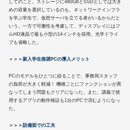
してのこと。ストレージに480GBとSSDとしては大き
めの容量を選択しているのも、ネットワークインフラ
を学ぶ学生で、仮想サーバを立てる者がいるからだと
いう。一方で可搬性を考慮して、ディスプレイにはフ
ルHD液晶で最も小型の14インチを採用。光学ドライ
ブも省略した。
＞＞＞新入学生推奨PCの導入メリット
PCのモデルをひとつに絞ることで、事務局スタッフ
の負荷が大きく軽減！ 機種ごとにファンクションが異
なってしまう問題もクリアになった。また、講義で使
用するアプリの動作検証も1台のPCで済むようになっ
た。
＞＞＞設備面での工夫