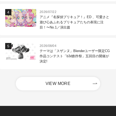
2026/07/22
アニメ『名探偵プリキュア！』ED 、可愛さと
遊び心あふれるプリキュアたちの表現に注
目！〜No.1／演出篇
2026/08/04
テーマは「スザンヌ」Blenderユーザー限定CG
作品コンテスト「b3d創作祭」五回目の開催が
決定!
VIEW MORE