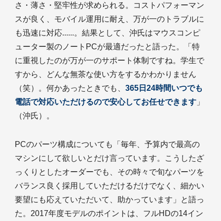
さ・薄さ・堅牢性が求められる。コストパフォーマン
スが良く、モバイル運用に耐え、万が一のトラブルに
も迅速に対応......。結果として、沖氏はマウスコンピ
ューター製のノートPCが最適だったと語った。「特
に重視したのが万が一のサポート体制ですね。学生で
すから、どんな無茶な使い方をするかわかりません
（笑）。何かあったときでも、
365日24時間いつでも
電話で対応いただけるので安心してお任せできます
」
（沖氏）。
PCのパーツ構成についても「毎年、予算内で最高の
マシンにして欲しいとだけ言っています。こうしたざ
っくりとしたオーダーでも、その時々で旬なパーツを
バランス良く採用していただけるだけでなく、細かい
要望にも応えていただいて、助かっています」と語っ
た。2017年度モデルのポイントは、フルHDの14イン