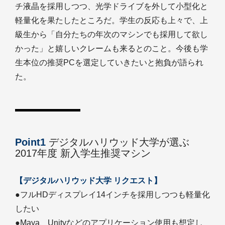
チ液晶を採用しつつ、光学ドライブを外して小型化と
軽量化を果たしたところだ。学生の反応も上々で、上
級生から「自分たちの年次のマシンでも採用して欲し
かった」と嬉しいクレームも来るとのこと。今後も学
生本位の推奨PCを選定していきたいと抱負が語られ
た。
Point1
デジタルハリウッド大学が選ぶ
2017年度 新入学生推奨マシン
【デジタルハリウッド大学 リクエスト】
●フルHDディスプレイ14インチを採用しつつも軽量化
したい
●Maya、Unityなどのアプリケーション使用も想定し