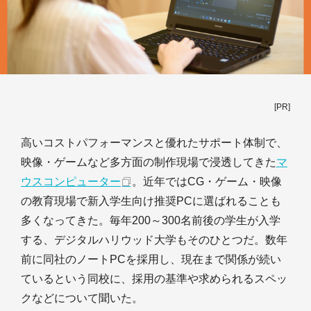
[PR]
高いコストパフォーマンスと優れたサポート体制で、
映像・ゲームなど多方面の制作現場で浸透してきた
マ
ウスコンピューター
。近年ではCG・ゲーム・映像
の教育現場で新入学生向け推奨PCに選ばれることも
多くなってきた。毎年200～300名前後の学生が入学
する、デジタルハリウッド大学もそのひとつだ。数年
前に同社のノートPCを採用し、現在まで関係が続い
ているという同校に、採用の基準や求められるスペッ
クなどについて聞いた。