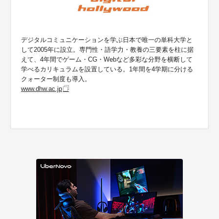
デジタルコミュニケーションを学ぶ日本で唯一の単科大学と
して2005年に設立。専門性・語学力・教養の三要素を柱に据
えて、4年間でゲーム・CG・Webなど多彩な分野を横断して
学べるカリキュラムを設置している。1年間を4学期に分ける
クォーター制度も導入。
www.dhw.ac.jp