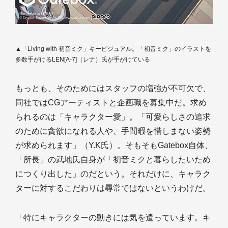
▲「Living with 初音ミク」キービジュアル。「初音ミク」のイラストを
多数手がけるLEN[A-7]（レナ）氏が手がけている
もっとも、そのためにはスタッフの増強が不可欠で、
同社ではCGアーティストと企画職を募集中だ。求め
られるのは「キャラクター愛」。「可愛らしさの追求
のために貪欲になれる人や、手間暇を惜しまない姿勢
が求められます」（Y.K氏）。そもそもGatebox自体、
「所長」の武地氏自身が「初音ミクと暮らしたいため
につくり出した」のだという。それだけに、キャラク
ターに対するこだわりは尋常ではないというわけだ。
「特にキャラクターの動きには気を遣っています。キ