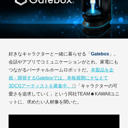
好きなキャラクターと一緒に暮らせる「
Gatebox
」。
会話やアプリでコミュニケーションがとれ、家電にも
つながるバーチャルホームロボットだ。
本製品を企
画・開発するGateboxでは、本格展開にそなえて
3DCGアーティストを募集中。
「キャラクターの可
愛さを追求していく」という同社TEAM☻KAWAIIユニ
ットに、求めたい人材像を聞いた。