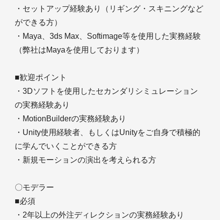
・セットアップ経験あり（リギング・スキニングなど
ができる方）
・Maya、3ds Max、Softimage等を使用した実務経験
（弊社はMayaを使用しております）
■歓迎ポイント
・3Dソフトを使用したセカンダリシミュレーション
の実務経験あり
・MotionBuilderの実務経験あり
・Unity使用経験者、もしくはUnityをご自身で積極的
に学んでいくことができる方
・新規モーションの演出を考えられる方
〇モデラー
■必須
・2年以上の外注ディレクションの実務経験あり