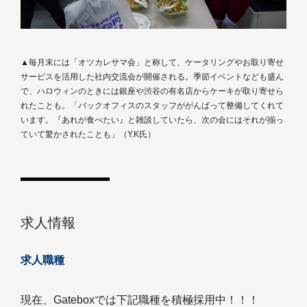
▲毎月末には「オツカレサマ会」と称して、ケータリングやお取り寄せ
サービスを活用した社内交流会が開催される。季節イベントなども盛ん
で、ハロウィンのときには銀座や渋谷の有名店からケーキが取り寄せら
れたことも。「バックオフィスのスタッフががんばって整備してくれて
います。『あれが食べたい』と雑談していたら、次の会にはそれが揃っ
ていて驚かされたことも」（Y.K氏）
求人情報
求人職種
現在、Gateboxでは下記職種を積極採用中！！！