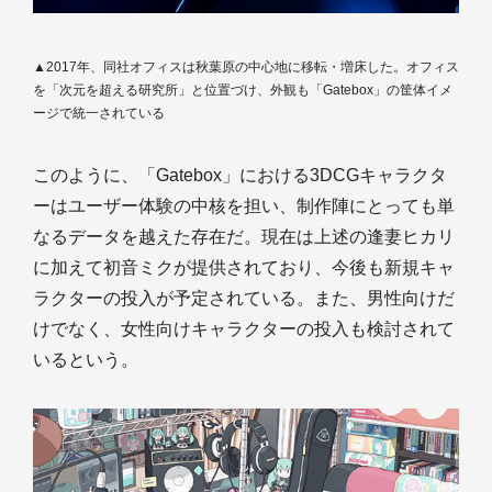
▲2017年、同社オフィスは秋葉原の中心地に移転・増床した。オフィス
を「次元を超える研究所」と位置づけ、外観も「Gatebox」の筐体イメ
ージで統一されている
このように、「Gatebox」における3DCGキャラクタ
ーはユーザー体験の中核を担い、制作陣にとっても単
なるデータを越えた存在だ。現在は上述の逢妻ヒカリ
に加えて初音ミクが提供されており、今後も新規キャ
ラクターの投入が予定されている。また、男性向けだ
けでなく、女性向けキャラクターの投入も検討されて
いるという。