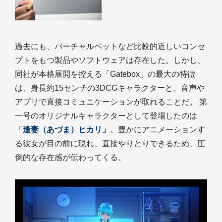
過去にも、バーチャルペットなど比較的近しいコンセ
プトをもつ製品やソフトウェアは存在した。しかし、
同社が本格展開を控える「Gatebox」の最大の特徴
は、身長約15センチの3DCGキャラクターと、音声や
アプリで直接コミュニケーションが取れることだ。 第
一号のオリジナルキャラクターとして登場したのは
「
逢妻（あづま）ヒカリ」
。豊かにアニメーションす
る彼女が目の前に現れ、直接やりとりできるため、圧
倒的な存在感が伝わってくる。