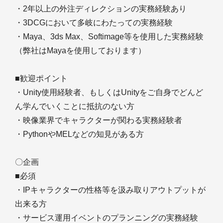
・2年以上の外注ディレクションの実務経験あり
・3DCGにおいて多岐にわたっての実務経験
・Maya、3ds Max、Softimage等を使用した実務経験
（弊社はMayaを使用しております）
■歓迎ポイント
・Unity使用経験者、もしくはUnityをご自身でどんど
ん学んでいくことに抵抗のない方
・映像業界でキャラクターが関わる実務経験者
・PythonやMELなどの知見がある方
〇企画
■必須
・IPキャラクターの性格等を汲み取りアウトプットが
出来る方
・サービス運用イベントのプランニングの実務経験