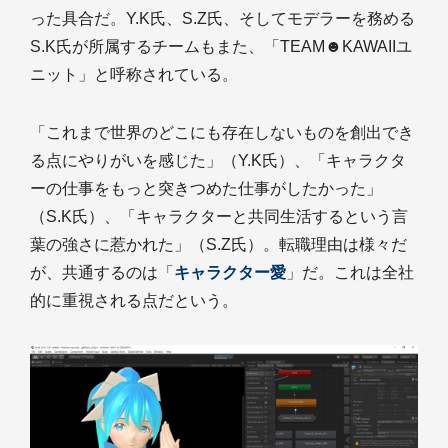
った具合だ。Y.K氏、S.Z氏、そしてモデラーを務める
S.K氏が所属するチームもまた、「TEAM☻KAWAIIユ
ニット」と呼称されている。
「これまで世界のどこにも存在しないものを創出でき
る点にやりがいを感じた」（Y.K氏）、「キャラクタ
ーの仕事をもっと突きつめた仕事がしたかった」
（S.K氏）、「キャラクターと共同生活するという言
葉の強さに惹かれた」（S.Z氏）。転職理由は様々だ
が、共通するのは「
キャラクター愛
」だ。これは全社
的に重視される点だという。