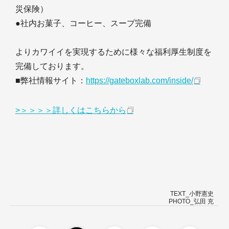
災保険）
●社内お菓子、コーヒー、スープ完備
よりカワイイを実現するために様々な福利厚生制度を
完備しております。
■弊社情報サイト：
https://gateboxlab.com/inside/
>＞＞＞＞詳しくはこちらから
TEXT_小野憲史
PHOTO_弘田 充