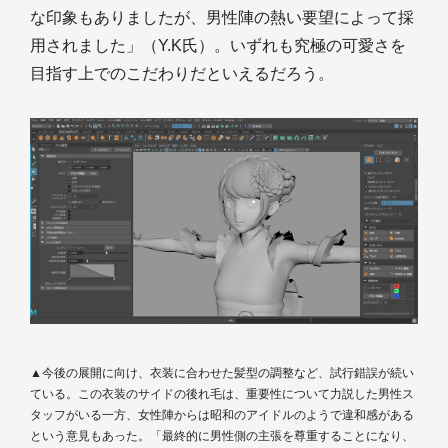
な印象もありましたが、男性陣の熱い要望によって採
用されました」（Y.K氏）。いずれも究極の可愛さを
目指す上でのこだわりだといえるだろう。
▲今後の展開に向け、衣装に合わせた髪型の調整など、試行錯誤が続い
ている。この衣装のサイドの後れ毛は、重要性について力説した男性ス
タッフがいる一方、女性陣からは昭和のアイドルのようで違和感がある
という意見もあった。「最終的に男性側の主張を尊重することになり、