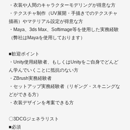
・衣装や人間のキャラクターモデリングが得意な方
・テクスチャ制作（UV展開・手描きでのテクスチャ
描画）やマテリアル設定が得意な方
・Maya、3ds Max、Softimage等を使用した実務経験
（弊社はMayaを使用しております）
■歓迎ポイント
・Unity使用経験者、もしくはUnityをご自身でどんど
ん学んでいくことに抵抗のない方
・ZBrush実務経験者
・セットアップ実務経験者（リギング・スキニングな
どができる方）
・衣装デザインを考案できる方
〇3DCGジェネラリスト
■必須