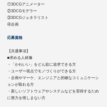
①3DCGアニメーター
②3DCGモデラー
③3DCGジェネラリスト
④企画
応募資格
【共通事項】
■求める人材像
・「かわいい」をどん欲に追求できる方
・ユーザー視点でモノづくりができる方
・企画やマーケ、エンジニアと的確なコミュニケーシ
ョンが取れる方
・新しいソフトウェアやシステムなどを習得するため
に努力を惜しまない方