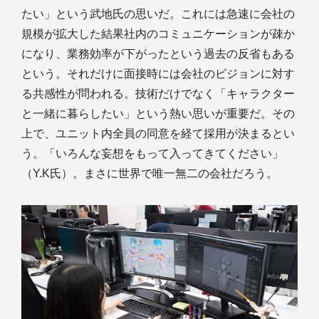
たい」という武地氏の思いだ。これには急速に会社の
規模が拡大した結果社内のコミュニケーションが疎か
になり、業務効率が下がったという過去の反省もある
という。それだけに面接時には会社のビジョンに対す
る共感性が問われる。技術だけでなく「キャラクター
と一緒に暮らしたい」という熱い思いが重要だ。その
上で、ユニット内全員の同意を経て採用が決まるとい
う。「いろんな妄想をもって入ってきてください」
（Y.K氏）。まさに世界で唯一無二の会社だろう。