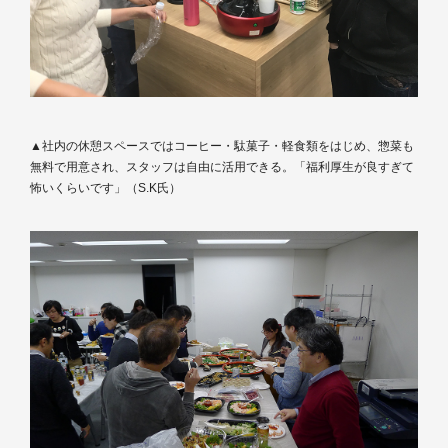
▲社内の休憩スペースではコーヒー・駄菓子・軽食類をはじめ、惣菜も
無料で用意され、スタッフは自由に活用できる。「福利厚生が良すぎて
怖いくらいです」（S.K氏）