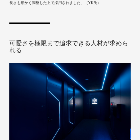
長さも細かく調整した上で採用されました」（Y.K氏）
可愛さを極限まで追求できる人材が求めら
れる