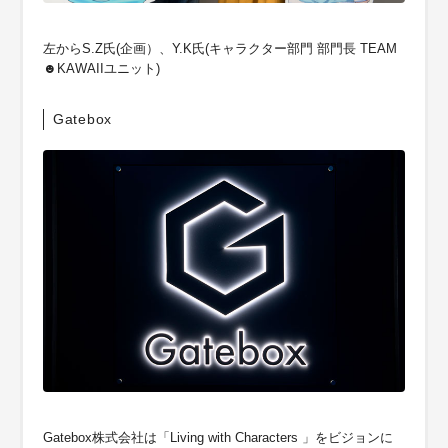
左からS.Z氏(企画）、Y.K氏(キャラクター部門 部門長 TEAM
☻KAWAIIユニット)
Gatebox
Gatebox株式会社は「Living with Characters 」をビジョンに