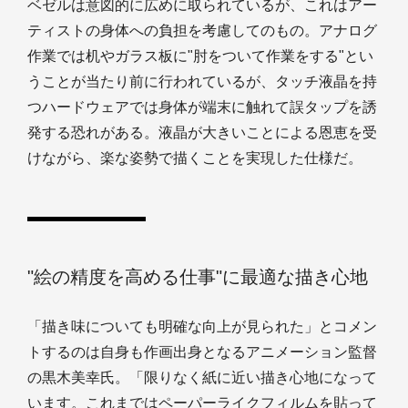
ベゼルは意図的に広めに取られているが、これはアー
ティストの身体への負担を考慮してのもの。アナログ
作業では机やガラス板に"肘をついて作業をする"とい
うことが当たり前に行われているが、タッチ液晶を持
つハードウェアでは身体が端末に触れて誤タップを誘
発する恐れがある。液晶が大きいことによる恩恵を受
けながら、楽な姿勢で描くことを実現した仕様だ。
"絵の精度を高める仕事"に最適な描き心地
「描き味についても明確な向上が見られた」とコメン
トするのは自身も作画出身となるアニメーション監督
の黒木美幸氏。「限りなく紙に近い描き心地になって
います。これまではペーパーライクフィルムを貼って