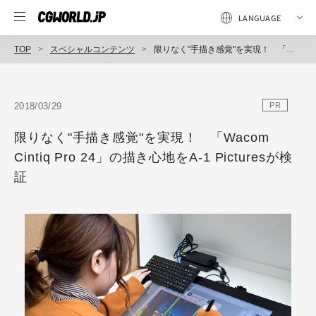
TOP
スペシャルコンテンツ
限りなく"手描き感覚"を実現！ 「Wacom Cintiq Pro 24」の描き心地をA-1 Picturesが検証
2018/03/29
PR
限りなく"手描き感覚"を実現！ 「Wacom
Cintiq Pro 24」の描き心地をA-1 Picturesが検
証