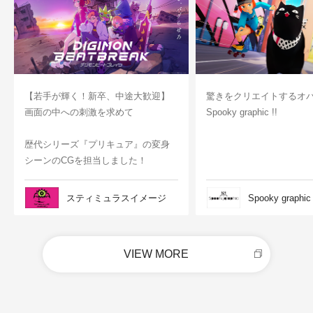
【若手が輝く！新卒、中途大歓迎】
驚きをクリエイトするオ
画面の中への刺激を求めて
Spooky graphic !!
歴代シリーズ『プリキュア』の変身
シーンのCGを担当しました！
スティミュラスイメージ
Spooky graphic
VIEW MORE