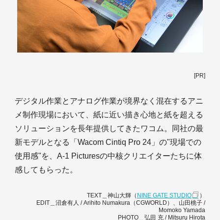
[PR]
デジタル作業とアナログ作業が境界なく混在するアニ
メ制作現場において、紙に近い描き心地と紙を超える
ソリューションを長年提供してきたワコム。同社の最
新モデルとなる「Wacom Cintiq Pro 24」の"現場での
使用感"を、A-1 Picturesの中核クリエイターたちに体
感してもらった。
TEXT＿神山大輝（
NINE GATE STUDIO
）
EDIT＿沼倉有人 / Arihito Numakura（CGWORLD）、山田桃子 /
Momoko Yamada
PHOTO＿弘田 充 / Mitsuru Hirota