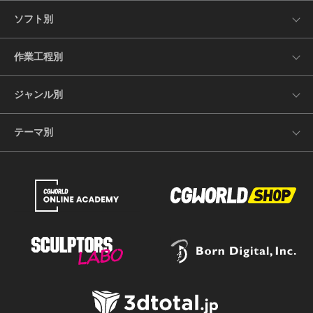
ソフト別
作業工程別
ジャンル別
テーマ別