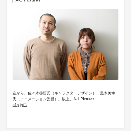
A-1 Pictures
左から、佐々木啓悟氏（キャラクターデザイン）、黒木美幸
氏（アニメーション監督）。以上、A-1 Pictures
a1p.jp