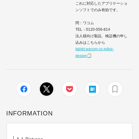
これに対応したアプリケーショ
ンソフトでのみ有効です。
問：ワコム
TEL：0120-056-814
法人様向け製品、検証機の申し
込みはこちらから
tablet.wacom.co.jp/biz-
design
INFORMATION