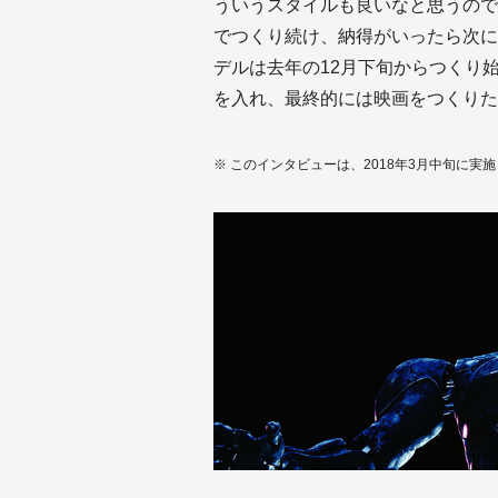
ういうスタイルも良いなと思うので
でつくり続け、納得がいったら次に
デルは去年の12月下旬からつくり
を入れ、最終的には映画をつくりた
※ このインタビューは、2018年3月中旬に実