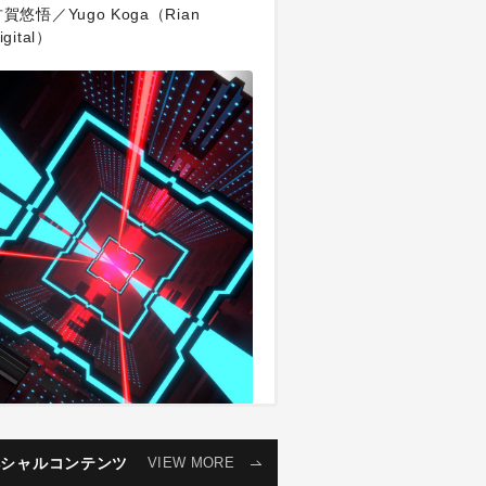
賀悠悟／Yugo Koga（Rian
igital）
ペシャルコンテンツ
VIEW MORE