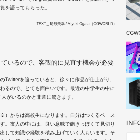
負を語ってもらった。
TEXT＿尾形美幸 / Miyuki Ogata（CGWORLD）
CGW
っているので、客観的に見直す機会が必要
のTwitterを追っていると、徐々に作品が仕上がり、
わるので、とても面白いです。最近の中学生の中に
す人がいるのかと非常に驚きます。
※）からは高校生になります。自分はつくるペース
INF
す。友人の中には、良い意味で飽きっぽくて見切り
出して知識や経験を積み上げていく人もいます。そ