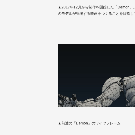
▲2017年12月から制作を開始した「Demon
のモデルが登場する映画をつくることを目指し
▲前述の「Demon」のワイヤフレーム