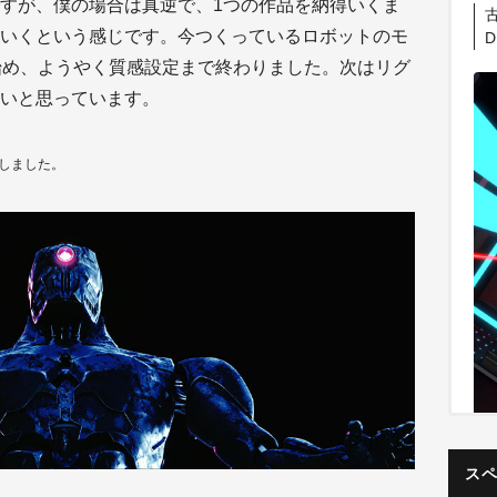
すが、僕の場合は真逆で、1つの作品を納得いくま
古
いくという感じです。今つくっているロボットのモ
D
始め、ようやく質感設定まで終わりました。次はリグ
いと思っています。
施しました。
ス