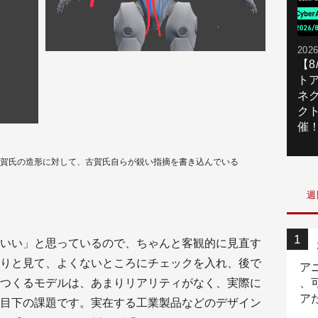
2026
【
ト
ネ
ク
催
古賀氏の造形に対して、古賀氏自らが鋭い指摘を書き込んでいる
週
いい」と思っているので、ちゃんと客観的に見直す
りと見て、よくないところにチェックを入れ、後で
ア
つくるモデルは、あまりリアリティがなく、実際に
、
ア
目下の課題です。実在する工業製品などのデザイン
ニ