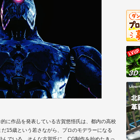
力的に作品を発表している古賀悠悟氏は、都内の高校
まだ15歳という若さながら、プロのモデラーになる
励んでいる。そんな古賀氏に、CG制作を始めたきっ