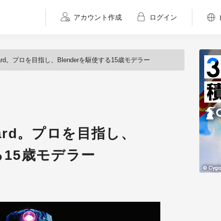
アカウント作成
ログイン
zard。プロを目指し、Blenderを駆使する15歳モデラー
zard。プロを目指し、
する15歳モデラー