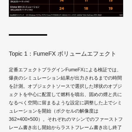
Topic 1：FumeFX ボリュームエフェクト
定番エフェクトプラグインFumeFXによる検証では、
爆炎のシミュレーション結果が出力されるまでの時間
を計測。オブジェクトソースで選択した球状のオブジ
ェクトを中心に配置して燃料を噴出、固めの煙と共に
なるべく空間に留まるような設定に調整した上でシミ
ュレーションを開始（ボクセルの解像度は
362×400×500）。それぞれのマシンでのファーストフ
レーム書き出し開始からラストフレーム書き出し終了