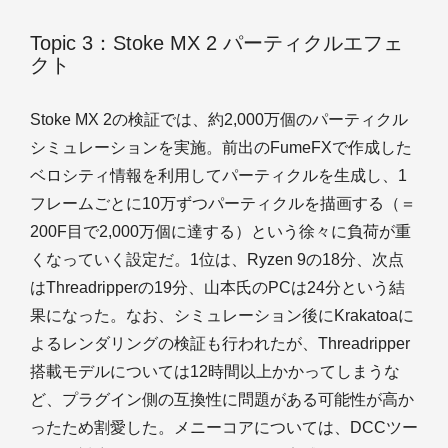
Topic 3：Stoke MX 2 パーティクルエフェ
クト
Stoke MX 2の検証では、約2,000万個のパーティクル
シミュレーションを実施。前出のFumeFXで作成した
ベロシティ情報を利用してパーティクルを生成し、1
フレームごとに10万ずつパーティクルを描画する（＝
200F目で2,000万個に達する）という徐々に負荷が重
くなっていく設定だ。1位は、Ryzen 9の18分、次点
はThreadripperの19分、山本氏のPCは24分という結
果になった。なお、シミュレーション後にKrakatoaに
よるレンダリングの検証も行われたが、Threadripper
搭載モデルについては12時間以上かかってしまうな
ど、プラグイン側の互換性に問題がある可能性が高か
ったため割愛した。メニーコアについては、DCCツー