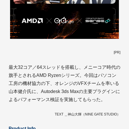
[PR]
最大32コア／64スレッドを搭載し、メニーコア時代の
旗手とされるAMD Ryzenシリーズ。今回はパソコン
工房の機材協力の下、オレンジのVFXチームを率いる
山本健介氏に、Autodesk 3ds Maxの主要プラグインに
よるパフォーマンス検証を実施してもらった。
TEXT ＿神山大輝（NINE GATE STUDIO）
Product Info