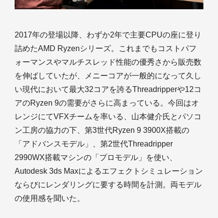
2017年の登場以降、わずか2年で主要CPUの座に登り
詰めたAMD Ryzenシリーズ。これまでもコストパフ
ォーマンスやマルチスレッド性能の優秀さから販売数
を伸ばしていたが、メニーコアが一般的になって久し
い現代において最大32コアを誇るThreadripperや12コ
アのRyzen 9の需要がさらに高まっている。今回はオ
レンジにてVFXチームを率いる、山本健介氏とパソコ
ン工房の協力の下、第3世代Ryzen 9 3900X搭載の
「アドバンスモデル」、第2世代Threadripper
2990WX搭載マシンの「プロモデル」を使い、
Autodesk 3ds Maxによるエフェクトシミュレーション
ならびにレンダリングに要する時間を計測。両モデル
の使用感を聞いた。