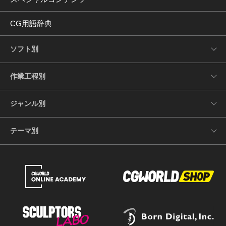
CG用語辞典
ソフト別
作業工程別
ジャンル別
テーマ別