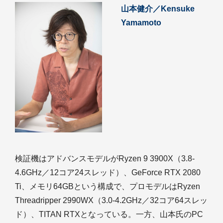
山本健介／Kensuke
Yamamoto
検証機はアドバンスモデルがRyzen 9 3900X（3.8-
4.6GHz／12コア24スレッド）、GeForce RTX 2080
Ti、メモリ64GBという構成で、プロモデルはRyzen
Threadripper 2990WX（3.0-4.2GHz／32コア64スレッ
ド）、TITAN RTXとなっている。一方、山本氏のPC