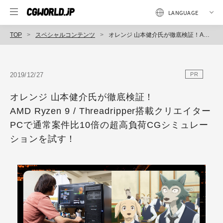
TOP
スペシャルコンテンツ
オレンジ 山本健介氏が徹底検証！AMD Ryzen 9 / Threadripper搭載クリエイターPCで通常案件比10倍の超高負荷CGシミュレーションを試す！
2019/12/27
PR
オレンジ 山本健介氏が徹底検証！
AMD Ryzen 9 / Threadripper搭載クリエイター
PCで通常案件比10倍の超高負荷CGシミュレー
ションを試す！