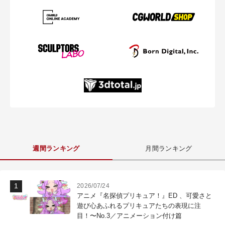
週間ランキング
月間ランキング
2026/07/24
アニメ『名探偵プリキュア！』ED 、可愛さと
遊び心あふれるプリキュアたちの表現に注
目！〜No.3／アニメーション付け篇