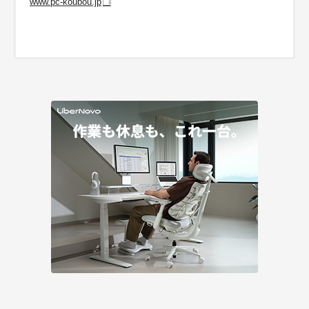
www.pc-koubou.jp