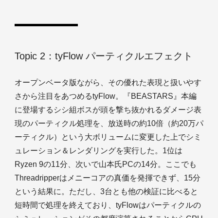
Topic 2：tyFlow パーティクルエフェクト
オープンベータ版ながら、その優れた表現と扱いやす
さから注目をあつめるtyFlow。『BEASTARS』本編
に登場するシシ組ボスが頭を撃ち抜かれるダメージ表
現のパーティクル処理を、放送時の約10倍（約20万パ
ーティクル）という大ボリュームに変更した上でシミ
ュレーション＆レンダリングを実行した。1位は
Ryzen 9の11分、次いで山本氏PCの14分。ここでも
Threadripperはメニーコアの真価を発揮できず、15分
という結果に。ただし、3台とも他の検証に比べると
短時間で処理を終えており、tyFlowはパーティクルの