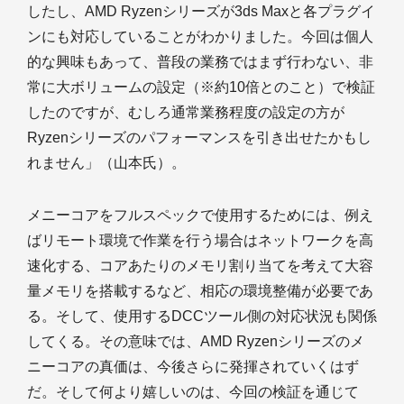
したし、AMD Ryzenシリーズが3ds Maxと各プラグイ
ンにも対応していることがわかりました。今回は個人
的な興味もあって、普段の業務ではまず行わない、非
常に大ボリュームの設定（※約10倍とのこと）で検証
したのですが、むしろ通常業務程度の設定の方が
Ryzenシリーズのパフォーマンスを引き出せたかもし
れません」（山本氏）。
メニーコアをフルスペックで使用するためには、例え
ばリモート環境で作業を行う場合はネットワークを高
速化する、コアあたりのメモリ割り当てを考えて大容
量メモリを搭載するなど、相応の環境整備が必要であ
る。そして、使用するDCCツール側の対応状況も関係
してくる。その意味では、AMD Ryzenシリーズのメ
ニーコアの真価は、今後さらに発揮されていくはず
だ。そして何より嬉しいのは、今回の検証を通じて