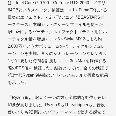
は、Intel Core i7-9700、GeForce RTX 2060、メモリ
64GBというスペック。検証は、＜1＞FumeFXによる
爆炎のエフェクト、＜2＞TVアニメ『BEASTARSビ
ースターズ』本編カットのシーンファイルを使った
tyFlowによるパーティクルエフェクト（テスト用にパ
ーティクル量を増加）、＜3＞Stoke MX 2による約
2,000万という大ボリュームのパーティクルシミュレ
ーションを実施。各々のシミュレーションやレンダリ
ングに要した時間を計測しつつ、3ds Maxを操作する
際のFPS値を 検証した。結論としては、全ての検証で
第3世代Ryzen 9搭載のアドバンスモデルが優良な結果
を示した。
「Ryzen 9は、軽いシーンの方が全体的な動作が速い
印象がありました。Ryzen 9もThreadripperも、普段
使いよりも2割増しのパフォーマンスで使える感覚で