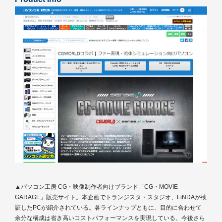
▲パソコン工房 CG・映像制作者向けブランド「CG・MOVIE
GARAGE」販売サイト。本企画でトランジスタ・スタジオ、LiNDAが検
証したPCが紹介されている。各ラインナップともに、目的に合わせて
余分な構成は省き高いコストパフォーマンスを実現している。今後さら