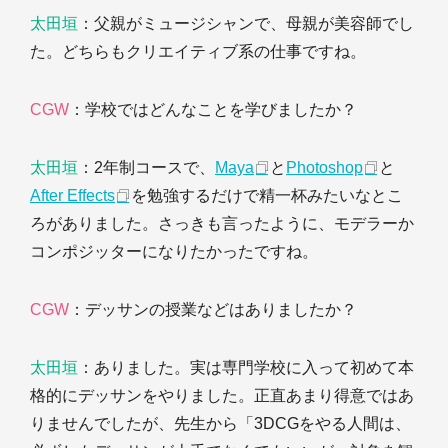
太田垣
：父親がミュージシャンで、母親が美容師でし
た。どちらもクリエイティブ系の仕事ですね。
CGW
：学校ではどんなことを学びましたか？
太田垣
：2年制コースで、
Maya
と
Photoshop
と
After Effects
を勉強するだけで精一杯みたいなとこ
ろがありました。さっきも言ったように、モデラーか
コンポジッターになりたかったですね。
CGW
：デッサンの授業などはありましたか？
太田垣
：ありました。実は専門学校に入って初めて本
格的にデッサンをやりました。正直あまり得意ではあ
りませんでしたが、先生から「3DCGをやる人間は、