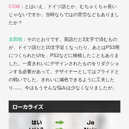
CGW
：とはいえ、ドイツ語とか、むちゃくちゃ長い
じゃないですか。当時ならではの苦労などもありまし
たか？
太田垣
：そのとおりです。英語だと3文字で済むもの
が、ドイツ語だと10文字近くなったり。あとはPS3用
につくられたUIを、PS2などに移植したこともありま
した。一度きれいにデザインされたものをリダクショ
ンする必要があって。デザイナーとしてはプライドと
の戦いでした。きれいに減色できるように工夫した
り......。今はもうそんな悩みは少なくなりましたが。