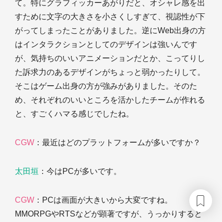
て。特にグラフィッカーあがりだと、オシャレ感を出
すために文字の大きさを小さくしすぎて、視認性が下
がってしまったことがありました。逆にWeb出身の方
はインタラクションとしてのデザインは強いんです
が、気持ちのいいアニメーションだとか、こってりし
た訴求力のあるデザインがちょっと弱かったりして。
そこはゲーム出身の方が強みがありました。そのた
め、それぞれのいいところを活かしたチームが作れる
と、すごくハマる感じでしたね。
CGW
：最近はどのプラットフォームが多いですか？
太田垣
：今はPCが多いです。
CGW
：PCは画面が大きいから大変ですね。
MMORPGやRTSなどが顕著ですが、うっかりすると