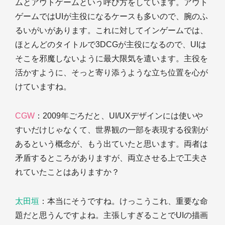
ムとアウトゲームという呼び方をしています。アウト
ゲームではUIが主役になるケースも多いので、腕のふ
るいがいがあります。これに対してインゲームでは、
ほとんどのタイトルで3DCGが主役になるので、UIは
そこを邪魔しないように最大限気を遣います。主役を
活かすように、そっと寄り添うような立ち位置を心が
けていますね。
CGW
：2009年ごろだと、UI/UXデザインには使いや
すいだけじゃなくて、世界観の一部を表現する役割が
あるという概念が、もう出ていたと思います。両者は
矛盾するところがありますが、両立させる上で工夫さ
れていたことはありますか？
太田垣
：本当にそうですね。けっこうこれ、重要な命
題だと思うんですよね。主張しすぎることでUIの描画