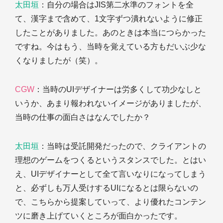
太田垣
：自分の場合はJIS第二水準のフォントを全
て、漢字まで含めて、1文字ずつ潰れないように修正
したことがありました。あのときは本当につらかった
ですね。今はもう、当時を覚えている方もだいぶ少な
くなりましたが（笑）。
CGW
：当時のUIデザイナーは労多くして功少なしと
いうか、あまり報われないイメージがありましたが、
当時の仕事の面白さはなんでしたか？
太田垣
：当時は受託開発だったので、クライアントの
理想のゲームをつくるというスタンスでした。とはい
え、UIデザイナーとして全て言いなりになってしまう
と、必ずしも万人受けするUIになるとは限らないの
で、こちらから提案していって、より優れたコンテン
ツに磨き上げていくところが面白かったです。