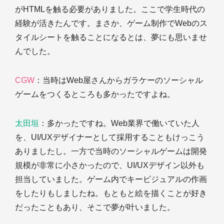
がHTMLを触る必要がありました。ここで学生時代の
経験が活きたんです。まさか、ゲーム制作でWebのス
タイルシートを触ることになるとは、夢にも思いませ
んでした。
CGW
：当時はWeb屋さんからガラケーのソーシャル
ゲームをつくるところも多かったですよね。
太田垣
：多かったですね。Web業界で働いていた人
を、UI/UXデザイナーとして採用することもけっこう
ありましたし。一方で当時のソーシャルゲームは開発
規模が非常に小さかったので、UI/UXデザイン以外も
担当していました。ゲーム内でキービジュアルの作画
をしたりもしましたね。もともと絵を描くことが好き
だったこともあり、そこで夢が叶いました。