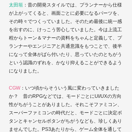
太田垣
：昔の開発スタイルでは、プランナーから仕様
が上がってくると、画面ごとに必要になるパーツを、
その時々でつくっていました。そのため最後に統一感
を出すのに、けっこう苦心していました。今は上流工
程からトーン＆マナーの資料をちゃんと定義して、プ
ランナーやエンジニアと共通意識をもつことで、後半
になって全体がばら付いたり、思っていたのとちがう
という認識のずれを、かなり抑えることができるよう
になりました。
CGW
：いつ頃からそういう風に変わっていきました
か？ 昔のRPGなどでは、モードごとにUI/UXの方向
性がちがうことがありました。それこそファミコン、
スーパーファミコンの時代だと、モードごとに決定ボ
タンとキャンセルボタンがちがうなども、珍しくあり
ませんでした。PS3あたりから、ゲーム全体を通して