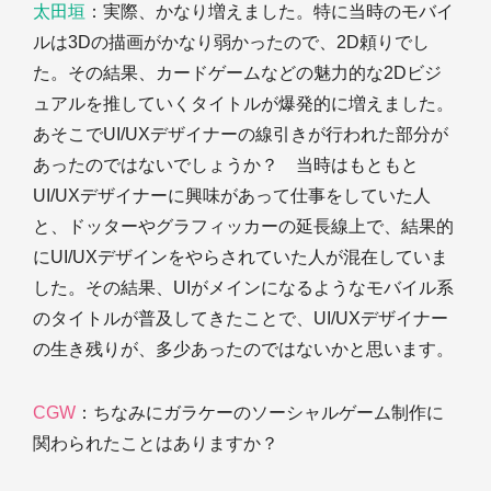
太田垣
：実際、かなり増えました。特に当時のモバイ
ルは3Dの描画がかなり弱かったので、2D頼りでし
た。その結果、カードゲームなどの魅力的な2Dビジ
ュアルを推していくタイトルが爆発的に増えました。
あそこでUI/UXデザイナーの線引きが行われた部分が
あったのではないでしょうか？ 当時はもともと
UI/UXデザイナーに興味があって仕事をしていた人
と、ドッターやグラフィッカーの延長線上で、結果的
にUI/UXデザインをやらされていた人が混在していま
した。その結果、UIがメインになるようなモバイル系
のタイトルが普及してきたことで、UI/UXデザイナー
の生き残りが、多少あったのではないかと思います。
CGW
：ちなみにガラケーのソーシャルゲーム制作に
関わられたことはありますか？