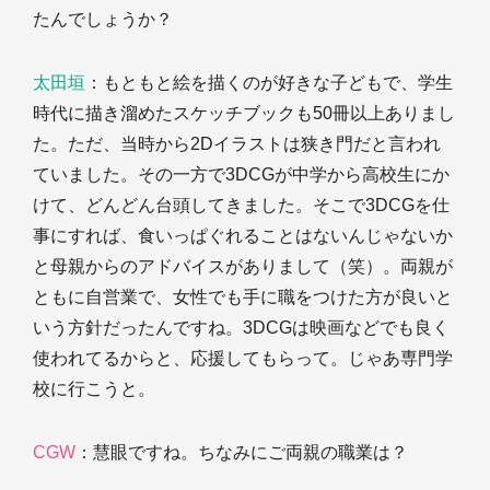
たんでしょうか？
太田垣
：もともと絵を描くのが好きな子どもで、学生
時代に描き溜めたスケッチブックも50冊以上ありまし
た。ただ、当時から2Dイラストは狭き門だと言われ
ていました。その一方で3DCGが中学から高校生にか
けて、どんどん台頭してきました。そこで3DCGを仕
事にすれば、食いっぱぐれることはないんじゃないか
と母親からのアドバイスがありまして（笑）。両親が
ともに自営業で、女性でも手に職をつけた方が良いと
いう方針だったんですね。3DCGは映画などでも良く
使われてるからと、応援してもらって。じゃあ専門学
校に行こうと。
CGW
：慧眼ですね。ちなみにご両親の職業は？