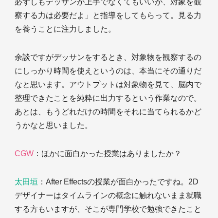
必ずしもデッサンが上手でなくてもいいが、対象を観
察する力は必要だよ」と指導をしてもらって。見る力
を養うことに注力しました。
余談ですがデッサンをするとき、対象物を観察するの
にしっかり時間を使えというのは、本当にその通りだ
なと思います。アウトプットは対象物を見て、脳内で
整理できたことを純粋に出力するという作業なので。
あとは、もうどれだけの時間をそれに当てられるかど
うかなと思いました。
CGW
：ほかに面白かった授業はありましたか？
太田垣
：After Effectsの授業が面白かったですね。2D
デザイナーはタイムラインの概念に触れないまま就職
する方もいますが、そこが専門学校で勉強できたこと