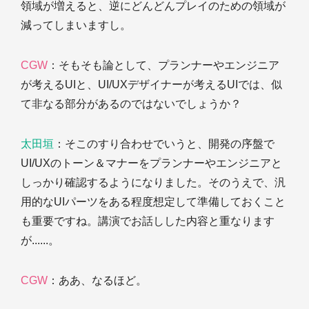
領域が増えると、逆にどんどんプレイのための領域が
減ってしまいますし。
CGW
：そもそも論として、プランナーやエンジニア
が考えるUIと、UI/UXデザイナーが考えるUIでは、似
て非なる部分があるのではないでしょうか？
太田垣
：そこのすり合わせでいうと、開発の序盤で
UI/UXのトーン＆マナーをプランナーやエンジニアと
しっかり確認するようになりました。そのうえで、汎
用的なUIパーツをある程度想定して準備しておくこと
も重要ですね。講演でお話しした内容と重なります
が......。
CGW
：ああ、なるほど。