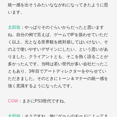
統一感を出そうみたいなながれになってきたように思
います。
太田垣
：やっぱりそのぐらいからだったと思います
ね。自分の例で言えば、ゲームでIPを扱わせていただ
く以上、元となる世界観を絶対崩してはいけない。そ
の上で使いやすいデザインにしたい、という思いがあ
りました。クライアントとも、そこを熱く語ることが
多かったんです。当時は若い世代が多い会社だったこ
ともあり、3年目でアートディレクターをやらせてい
ただきました。そのときにトーン＆マナーの統一感を
強く意識するようになったんです。
CGW
：まさにPS3世代ですね。
太田垣
：そうですね。他にゲームのモードによってま