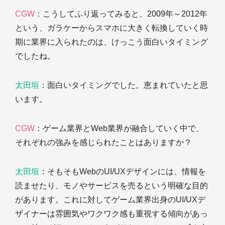
CGW
：こうしてふり返ってみると、2009年～2012年
という、ガラケーからスマホに大きく転換していく時
期に業界に入られたのは、けっこう面白いタイミング
でしたね。
太田垣
：面白いタイミングでした。恵まれていたと思
います。
CGW
：ゲーム業界とWeb業界が融合していく中で、
それぞれの強みを感じられたことはありますか？
太田垣
：そもそもWebのUI/UXデザインには、情報を
読ませたり、モノやサービスを売るという明確な目的
があります。これに対してゲーム業界出身のUI/UXデ
ザイナーは雰囲気やワクワク感も重視する傾向があっ