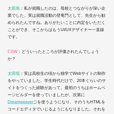
太田垣
：私が就職したのは、母校とつながりが深い企
業でした。実は就職活動の登竜門として、先生から勧
められたんですね。ありがたいことに内定をいただく
ことができ、そこからはもうUI/UXデザイナー一直線
です。
CGW
：どういったところが評価されたんでしょう
か？
太田垣
：実は高校生の頃から独学でWebサイトの制作
をやっていました。学生時代だけで、20本ぐらいのサ
イトをつくった経験があって。最初のうちはホームペ
ージビルダーを使っていましたが、次第に
Dreamweaver
を使うようになり、そのうちHTMLを
コードエディタでいじるようにもなりました。それを