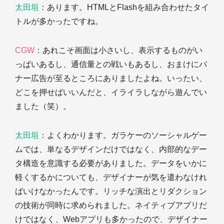
太田垣
：あります。HTMLとFlashを組み合わせたタイ
トルが多かったですね。
CGW
：あれこそ画面は小さいし、表示するものがい
っぱいあるし、通信量との戦いもあるし、おまけにバ
ナー広告が至るところにありましたよね。いったい、
どこを押せばいいんだと、イライラしながら遊んでい
ました（笑）。
太田垣
：よくわかります。ガラケーのソーシャルゲー
ムでは、単なるデザインだけではなく、内部的なデー
タ構造を意識する必要がありました。データをいかに
軽くするかについても、デザイナーが気を遣わなけれ
ばいけなかったんです。リッチな演出とリダクション
の技術が同時に求められました。ネイティブアプリだ
けではなく、Webアプリも多かったので、デザイナー