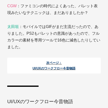
CGW
：ファミコンの時代によくあった、パレット表
現みたいなテクニックは、まだありましたか？
太田垣
：モバイルではGIFがまだ主流だったので、あ
りました。PS2もパレットの意識があったので、フル
カラーの素材を専用ツールで16色に減色したりしてい
ました。
次ページ：
UI/UXのワークフロー今昔物語
UI/UXのワークフロー今昔物語