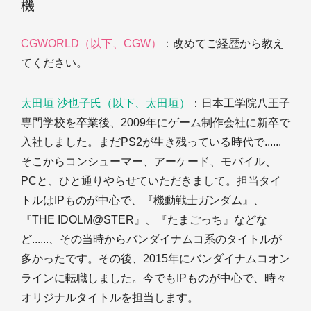
機
CGWORLD（以下、CGW）
：改めてご経歴から教え
てください。
太田垣 沙也子氏（以下、太田垣）
：日本工学院八王子
専門学校を卒業後、2009年にゲーム制作会社に新卒で
入社しました。まだPS2が生き残っている時代で......
そこからコンシューマー、アーケード、モバイル、
PCと、ひと通りやらせていただきまして。担当タイ
トルはIPものが中心で、『機動戦士ガンダム』、
『THE IDOLM@STER』、『たまごっち』などな
ど......、その当時からバンダイナムコ系のタイトルが
多かったです。その後、2015年にバンダイナムコオン
ラインに転職しました。今でもIPものが中心で、時々
オリジナルタイトルを担当します。