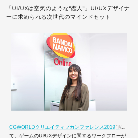
「UI/UXは空気のような"恋人"」UI/UXデザイナ
ーに求められる次世代のマインドセット
CGWORLDクリエイティブカンファレンス2019
に
て、ゲームのUI/UXデザインに関するワークフローが