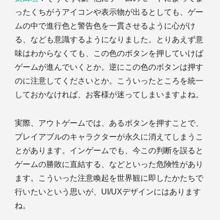
ったくちがうアイコンや表示物が出るとしても、ゲー
ムの中で進行色と警告色を一貫させるように心がけ
る、なども意識するようになりました。とりあえず意
味はわからなくても、この色のボタンを押していけば
ゲームが進んでいくとか。逆にこの色のボタンは押す
のに注意してくださいとか。こういったところを統一
しておかなければ、お客様が迷ってしまいますよね。
実際、アウトゲームでは、あるボタンを押すことで、
プレイアブルのキャラクターが永久に消えてしまうこ
とがあります。インゲームでも、今この判断を誤ると
ゲームの勝敗に直結する、などといった危険性があり
ます。こういった注意喚起を世界観に即したかたちで
行いたいという思いが、UI/UXデザインにはあります
ね。