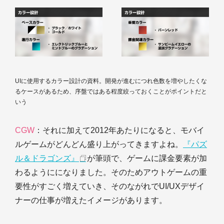
UIに使用するカラー設計の資料。開発が進むにつれ色数を増やしたくな
るケースがあるため、序盤ではある程度絞っておくことがポイントだと
いう
CGW
：それに加えて2012年あたりになると、モバイ
ルゲームがどんどん盛り上がってきますよね。
『パズ
ル＆ドラゴンズ』
が筆頭で、ゲームに課金要素が加
わるようにになりました。そのためアウトゲームの重
要性がすごく増えていき、そのながれでUI/UXデザイ
ナーの仕事が増えたイメージがあります。