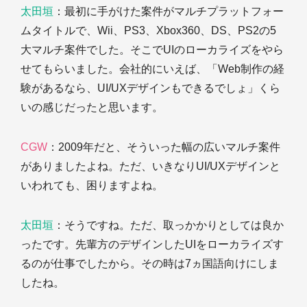
太田垣
：最初に手がけた案件がマルチプラットフォー
ムタイトルで、Wii、PS3、Xbox360、DS、PS2の5
大マルチ案件でした。そこでUIのローカライズをやら
せてもらいました。会社的にいえば、「Web制作の経
験があるなら、UI/UXデザインもできるでしょ」くら
いの感じだったと思います。
CGW
：2009年だと、そういった幅の広いマルチ案件
がありましたよね。ただ、いきなりUI/UXデザインと
いわれても、困りますよね。
太田垣
：そうですね。ただ、取っかかりとしては良か
ったです。先輩方のデザインしたUIをローカライズす
るのが仕事でしたから。その時は7ヵ国語向けにしま
したね。