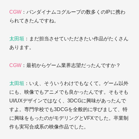
CGW
：バンダイナムコグループの数多くのIPに携わ
られてきたんですね。
太田垣
：まだ担当させていただきたい作品がたくさん
あります。
CGW
：最初からゲーム業界志望だったんですか？
太田垣
：いえ、そういうわけでもなくて。ゲーム以外
にも、映像でもアニメでも良かったんです。そもそも
UI/UXデザインではなく、3DCGに興味があったんで
すよ。専門学校でも3DCGを全般的に学びまして、特
に興味をもったのがモデリングとVFXでした。卒業制
作も実写合成系の映像作品でした。