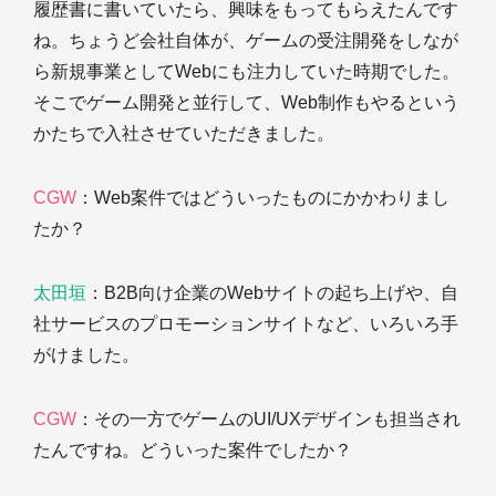
履歴書に書いていたら、興味をもってもらえたんです
ね。ちょうど会社自体が、ゲームの受注開発をしなが
ら新規事業としてWebにも注力していた時期でした。
そこでゲーム開発と並行して、Web制作もやるという
かたちで入社させていただきました。
CGW
：Web案件ではどういったものにかかわりまし
たか？
太田垣
：B2B向け企業のWebサイトの起ち上げや、自
社サービスのプロモーションサイトなど、いろいろ手
がけました。
CGW
：その一方でゲームのUI/UXデザインも担当され
たんですね。どういった案件でしたか？