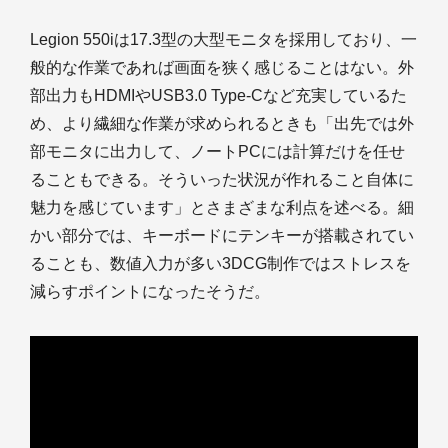
Legion 550iは17.3型の大型モニタを採用しており、一
般的な作業であれば画面を狭く感じることはない。外
部出力もHDMIやUSB3.0 Type-Cなど充実しているた
め、より繊細な作業が求められるときも「出先では外
部モニタに出力して、ノートPCには計算だけを任せ
ることもできる。そういった状況が作れること自体に
魅力を感じています」とさまざまな利点を述べる。細
かい部分では、キーボードにテンキーが搭載されてい
ることも、数値入力が多い3DCG制作ではストレスを
減らすポイントになったそうだ。