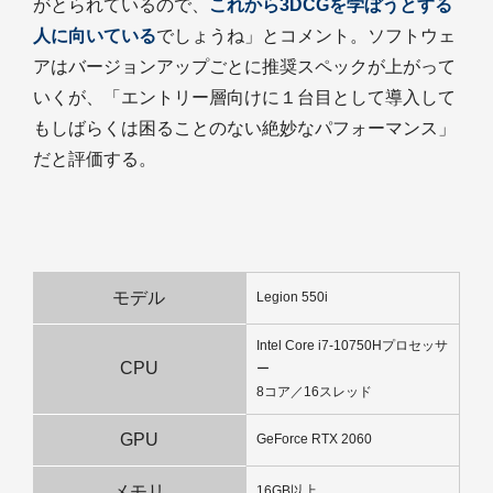
がとられているので、
これから3DCGを学ぼうとする
人に向いている
でしょうね」とコメント。ソフトウェ
アはバージョンアップごとに推奨スペックが上がって
いくが、「エントリー層向けに１台目として導入して
もしばらくは困ることのない絶妙なパフォーマンス」
だと評価する。
モデル
Legion 550i
Intel Core i7-10750Hプロセッサ
CPU
ー
8コア／16スレッド
GPU
GeForce RTX 2060
メモリ
16GB以上