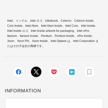
Intel、インテル、Intel ロゴ、Ultrabook、Celeron、Celeron Inside、
Core Inside、Intel Atom、Intel Atom Inside、Intel Core、Intel Inside、
Intel Inside ロゴ、Intel Inside artwork for packaging、Intel vPro、
Itanium、Itanium Inside、Pentium、Pentium Inside、vPro Inside、
Xeon、Xeon Phi、Xeon Inside、Intel Optane は、Intel Corporation ま
たはその子会社の商標です。
INFORMATION