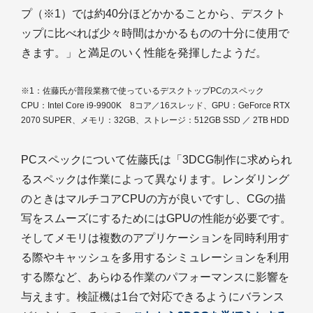
プ（※1）では約40分ほどかかることから、デスクト
ップに比べれば少々時間はかかるものの十分に使用で
きます。」と満足のいく性能を発揮したようだ。
※1：佐藤氏が普段業務で使っているデスクトップPCのスペック
CPU：Intel Core i9-9900K 8コア／16スレッド、GPU：GeForce RTX
2070 SUPER、メモリ：32GB、ストレージ：512GB SSD ／ 2TB HDD
PCスペックについて佐藤氏は「3DCG制作に求められ
るスペックは作業によって異なります。レンダリング
のときはマルチコアCPUの方が良いですし、CGの描
写をスムーズにするためにはGPUの性能が必要です。
そしてメモリは複数のアプリケーションを同時利用す
る際やキャッシュを多用するシミュレーションを利用
する際など、あらゆる作業のパフォーマンスに影響を
与えます。検証機は1台で対応できるようにバランス