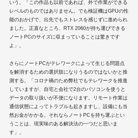
いう。「この作品も以前であれば、外で作業ができる
レベルのものではありません。でも検証機はGPUの性
能のおかげで、出先でもストレスを感じずに進められ
ました。正直なところ、RTX 2060が持ち運びできる
ノートPCのサイズに収まっていることは驚きです
よ」。
さらにノートPCがテレワークによって生じる問題点
を解消するための選択肢になりうるのではないかと推
測する。「コロナ禍のため弊社でもテレワークを推進
していますが、自宅と会社で2台のパソコンを使うと
データの取り扱いが不便になります。リモート作業は
通信状態によってトラブルも起きますし、設備にも当
然お金がかかる。それならノートPCを持ち運ぶとい
うことは、現実味のある解決法の一つだと思いま
す」。