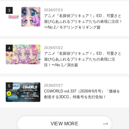
2026/07/23
アニメ『名探偵プリキュア！』ED 、可愛さと
遊び心あふれるプリキュアたちの表現に注目！
〜No.2／モデリング＆リギング篇
2026/07/22
アニメ『名探偵プリキュア！』ED 、可愛さと
遊び心あふれるプリキュアたちの表現に注
目！〜No.1／演出篇
2026/07/27
CGWORLD vol.337（2026年9月号）「価値を
創造する3DCG」特集号を先行告知！
VIEW MORE