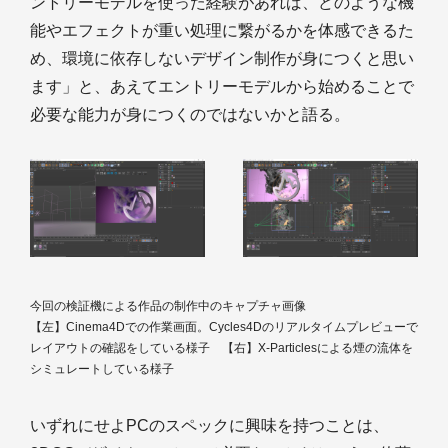
ントリーモデルを使った経験があれば、どのような機
能やエフェクトが重い処理に繋がるかを体感できるた
め、環境に依存しないデザイン制作が身につくと思い
ます」と、あえてエントリーモデルから始めることで
必要な能力が身につくのではないかと語る。
今回の検証機による作品の制作中のキャプチャ画像
【左】Cinema4Dでの作業画面。Cycles4Dのリアルタイムプレビューで
レイアウトの確認をしている様子 【右】X-Particlesによる煙の流体を
シミュレートしている様子
いずれにせよPCのスペックに興味を持つことは、