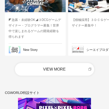
◤急募・未経験OK◢３DCGゲームデ
【積極採用】３ＤＣＧゲ
ザイナー・プログラマー募集！世界
ザイナー募集中！
中で楽しまれるゲームの開発経験を
得られます
New Story
シーエイプロダ
VIEW MORE
CGWORLD特設サイト