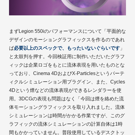
まずLegion 550iのパフォーマンスについて「平面的な
デザインのモーショングラフィックスを作るのであれ
ば
必要以上のスペックで、もったいないぐらいです
」
と太鼓判を押す。今回検証用に制作いただいたグラフ
ィックは企業ロゴをもとに流体表現を用いたものとな
っており、Cinema 4DおよびX-Particlesというパーテ
ィクルシミュレーション用プラグイン、また、Cycles
4Dという煙などの流体表現ができるレンダラーを使
用。3DCGの表現も問題はなく「今回は煙を絡めた流
体モーショングラフィックスを取り入れました。流体
シミュレーションは時間がかかる作業ですが、このグ
ラフィックの流体シミュレーションの計算自体は1時
間もかかっていません。普段使用しているデスクトッ