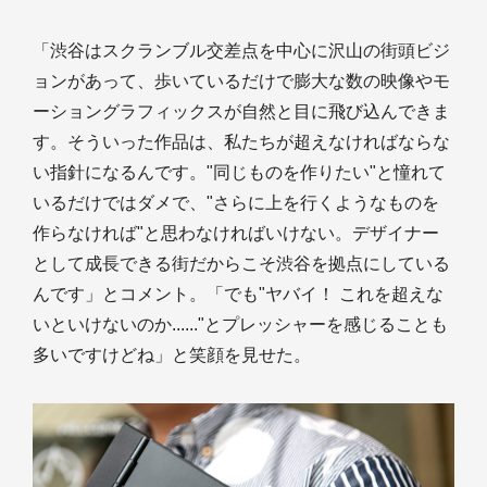
「渋谷はスクランブル交差点を中心に沢山の街頭ビジ
ョンがあって、歩いているだけで膨大な数の映像やモ
ーショングラフィックスが自然と目に飛び込んできま
す。そういった作品は、私たちが超えなければならな
い指針になるんです。"同じものを作りたい"と憧れて
いるだけではダメで、"さらに上を行くようなものを
作らなければ"と思わなければいけない。デザイナー
として成長できる街だからこそ渋谷を拠点にしている
んです」とコメント。「でも"ヤバイ！ これを超えな
いといけないのか......"とプレッシャーを感じることも
多いですけどね」と笑顔を見せた。