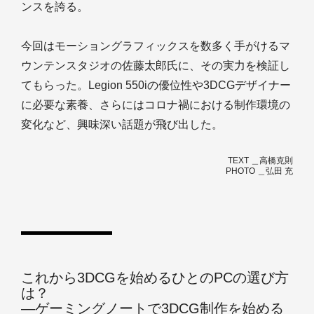
ンスを誇る。
今回はモーショングラフィックスを数多く手がけるマ
ウンテンスタジオの佐藤太郎氏に、その実力を検証し
てもらった。Legion 550iの優位性や3DCGデザイナー
に必要な素養、さらにはコロナ禍における制作環境の
変化など、興味深い話題が飛び出した。
TEXT ＿高橋克則
PHOTO ＿弘田 充
これから3DCGを始めるひとのPCの選び方
は？
―ゲーミングノートで3DCG制作を始める