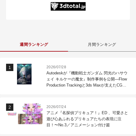
週間ランキング
月間ランキング
2026/07/28
Autodeskが『機動戦士ガンダム 閃光のハサウ
ェイ キルケーの魔女』制作事例を公開―Flow
Production Trackingと3ds Maxが支えたCG制
作現場
2026/07/24
アニメ『名探偵プリキュア！』ED 、可愛さと
遊び心あふれるプリキュアたちの表現に注
目！〜No.3／アニメーション付け篇