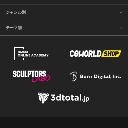
ジャンル別
テーマ別