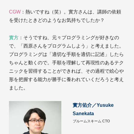
CGW
：熱いですね（笑）。實方さんは、講師の依頼
を受けたときどのようなお気持ちでしたか？
實方
：そうですね、元々プログラミングが好きなの
で、「西原さんをプログラムしよう」と考えました。
プログラミングは「適切な手順を適切に記述」したら
ちゃんと動くので。手順を理解して再現性のあるテク
ニックを習得することができれば、その過程で絵心や
形を把握する能力が勝手に養われていくだろうと考え
ました。
實方佑介／Yusuke
Sanekata
ブルームスキーム CTO