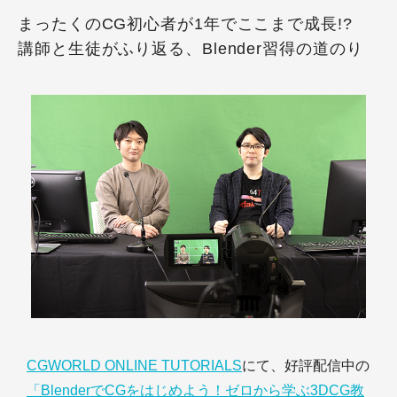
まったくのCG初心者が1年でここまで成長!?
講師と生徒がふり返る、Blender習得の道のり
CGWORLD ONLINE TUTORIALS
にて、好評配信中の
「BlenderでCGをはじめよう！ゼロから学ぶ3DCG教