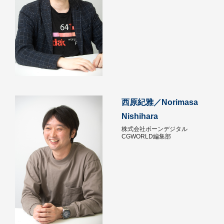
西原紀雅／Norimasa
Nishihara
株式会社ボーンデジタル
CGWORLD編集部