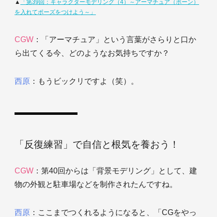
▲
「第39回：キャラクターモデリング（4）～アーマチュア（ボーン）
を入れてポーズをつけよう～」
CGW
：「アーマチュア」という言葉がさらりと口か
ら出てくる今、どのようなお気持ちですか？
西原
：もうビックリですよ（笑）。
「反復練習」で自信と根気を養おう！
CGW
：第40回からは「背景モデリング」として、建
物の外観と駐車場などを制作されたんですね。
西原
：ここまでつくれるようになると、「CGをやっ