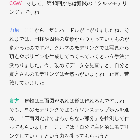
CGW
：そして、第48回からは難関の「クルマモデリ
ング」ですね。
西原
：ここから一気にハードルが上がりましたね。そ
れまでは、円柱や四角の変形からつくっていくものが
多かったのですが、クルマのモデリングでは写真から
頂点やポリゴンを生成してつくっていくという手法に
変わりました。今、改めてデータを見直すと、自分と
實方さんのモデリングは全然ちがいますね。正直、苦
戦していました。
實方
：建物は三面図があれば形は作れるんですよね。
でも、車のモデリングではもうワンステップ歩みを進
め、「三面図だけではわからない部分」を推測して作
ってもらいました。ここでは「自分で主体的にモデリ
ングしていく」という力を養ってもらおうと。