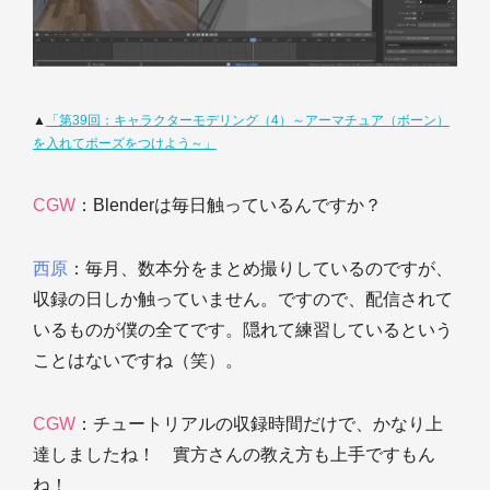
▲
「第39回：キャラクターモデリング（4）～アーマチュア（ボーン）
を入れてポーズをつけよう～」
CGW
：Blenderは毎日触っているんですか？
西原
：毎月、数本分をまとめ撮りしているのですが、
収録の日しか触っていません。ですので、配信されて
いるものが僕の全てです。隠れて練習しているという
ことはないですね（笑）。
CGW
：チュートリアルの収録時間だけで、かなり上
達しましたね！ 實方さんの教え方も上手ですもん
ね！