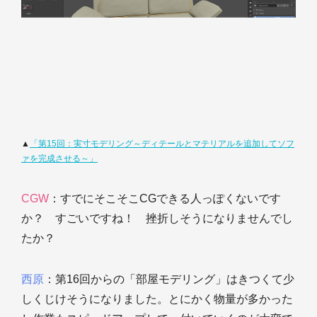
▲
「第15回：実寸モデリング～ディテールとマテリアルを追加してソフ
ァを完成させる～」
CGW
：すでにそこそこCGできる人っぽくないです
か？ すごいですね！ 挫折しそうになりませんでし
たか？
西原
：第16回からの「部屋モデリング」はきつくて少
しくじけそうになりました。とにかく物量が多かった