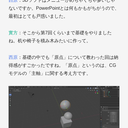
西原
：3Dソフトはメニューがめちゃくちゃ多いじゃ
ないですか。PowerPointとは何もかもがちがうので、
最初はとても戸惑いました。
實方
：そこから第7回くらいまで基礎をやりました
ね。机や椅子を積み木みたいに作って。
西原
：基礎の中でも「原点」について教わった回は納
得感がすごかったですね。「原点」というのは、CG
モデルの「主軸」に関する考え方です。