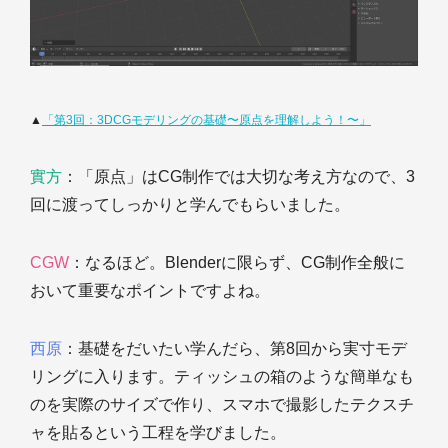
▲
「第3回：3DCGモデリングの基礎〜原点を理解しよう！〜」
實方
：「原点」はCG制作では大切な考え方なので、3
回に渡ってしっかりと学んでもらいました。
CGW
：なるほど。Blenderに限らず、CG制作全般に
おいて重要なポイントですよね。
西原
：基礎をだいたい学んだら、第8回から実寸モデ
リングに入ります。ティッシュの箱のような簡単なも
のを実際のサイズで作り、スマホで撮影したテクスチ
ャを貼るという工程を学びました。