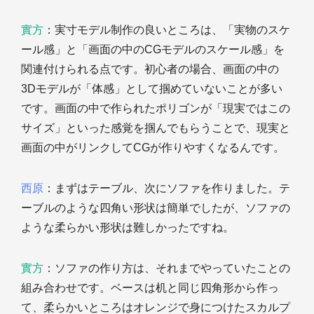
實方
：実寸モデル制作の良いところは、「実物のスケ
ール感」と「画面の中のCGモデルのスケール感」を
関連付けられる点です。初心者の場合、画面の中の
3Dモデルが「体感」として掴めていないことが多い
です。画面の中で作られたポリゴンが「現実ではこの
サイズ」といった感覚を掴んでもらうことで、現実と
画面の中がリンクしてCGが作りやすくなるんです。
西原
：まずはテーブル、次にソファを作りました。テ
ーブルのような四角い形状は簡単でしたが、ソファの
ような柔らかい形状は難しかったですね。
實方
：ソファの作り方は、それまでやっていたことの
組み合わせです。ベースは机と同じ四角形から作っ
て、柔らかいところはオレンジで身につけたスカルプ