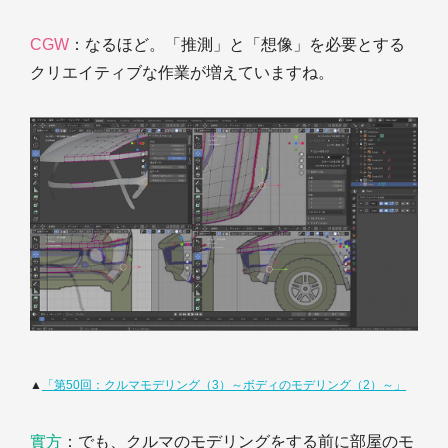
CGW
：なるほど。「推測」と「想像」を必要とする
クリエイティブな作業が増えていますね。
▲
「第50回：クルマモデリング（3）～ボディのモデリング（2）～」
實方
：でも、クルマのモデリングをする前に部屋のモ