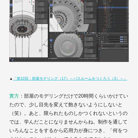
▲
「第32回：部屋モデリング（17）～バスルームをつくろう（3）～」
實方
：部屋のモデリングだけで20時間くらいかけてい
たので、少し目先を変えて飽きないようにしないと
（笑）。あと、限られたものしかつくれないというの
では、学んだことになりませんからね。制作を通して
いろんなことをするから応用力が身につき、「何をつ