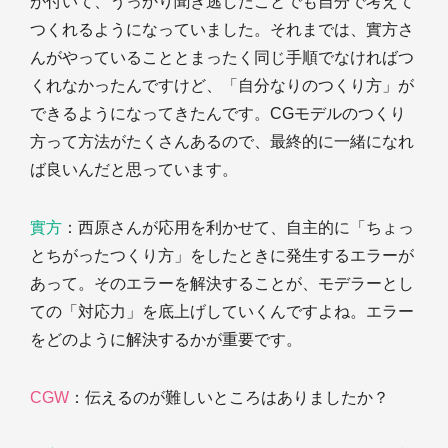
が付いて、うっかり聞き逃したことでも自分で考えて
つくれるようになっていました。それまでは、實方さ
んがやっていることとまったく同じ手順でなければつ
くれなかったんですけど、「自分なりのつくり方」が
できるようになってきたんです。CGモデルのつくり
方って方法がたくさんあるので、最終的に一緒になれ
ば良いんだと思っています。
實方
：西原さんが応用を利かせて、自主的に「ちょっ
とちがったつくり方」をしたときに発生するエラーが
あって。そのエラーを解決することが、モデラーとし
ての「対応力」を底上げしていくんですよね。エラー
をどのように解決するかが重要です。
CGW
：伝えるのが難しいところはありましたか？