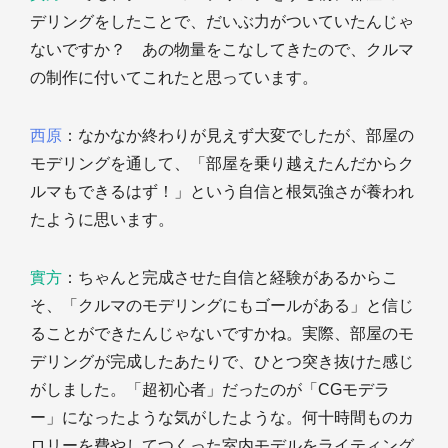
デリングをしたことで、だいぶ力がついていたんじゃ
ないですか？ あの物量をこなしてきたので、クルマ
の制作に付いてこれたと思っています。
西原
：なかなか終わりが見えず大変でしたが、部屋の
モデリングを通して、「部屋を乗り越えたんだからク
ルマもできるはず！」という自信と根気強さが養われ
たように思います。
實方
：ちゃんと完成させた自信と経験があるからこ
そ、「クルマのモデリングにもゴールがある」と信じ
ることができたんじゃないですかね。実際、部屋のモ
デリングが完成したあたりで、ひとつ突き抜けた感じ
がしました。「超初心者」だったのが「CGモデラ
ー」になったような気がしたような。何十時間ものカ
ロリーを費やしてつくった室内モデルをライティング