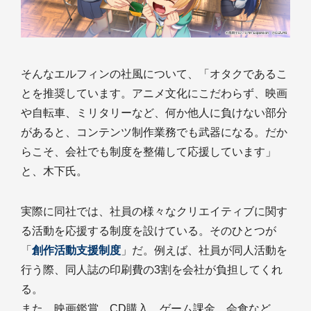
そんなエルフィンの社風について、「オタクであるこ
とを推奨しています。アニメ文化にこだわらず、映画
や自転車、ミリタリーなど、何か他人に負けない部分
があると、コンテンツ制作業務でも武器になる。だか
らこそ、会社でも制度を整備して応援しています」
と、木下氏。
実際に同社では、社員の様々なクリエイティブに関す
る活動を応援する制度を設けている。そのひとつが
「
創作活動支援制度
」だ。例えば、社員が同人活動を
行う際、同人誌の印刷費の3割を会社が負担してくれ
る。
また、映画鑑賞、CD購入、ゲーム課金、会食など