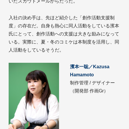
いたスカウトメールからだった。
入社の決め手は、先ほど紹介した「創作活動支援制
度」の存在だ。自身も熱心に同人活動をしている濱本
氏にとって、創作活動への支援は大きな励みになって
いる。実際に、夏・冬のコミケは本制度を活用し、同
人活動をしているそうだ。
濱本一聡／Kazusa
Hamamoto
制作管理 / デザイナー
（開発部 作画Gr）