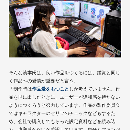
そんな濱本氏は、良い作品をつくるには、鑑賞と同じ
く作品への愛情が重要だと言う。
「制作時は
作品愛をもつこと
しか考えていません。作
品を世に出したときに、ユーザーが違和感を持たない
ようにつくろうと努力しています。作品の製作委員会
ではキャラクターのセリフのチェックなどもするた
め、会社で購入してもらった設定資料などを読み込
み、違和感がないか確認しています。自分もファンだ