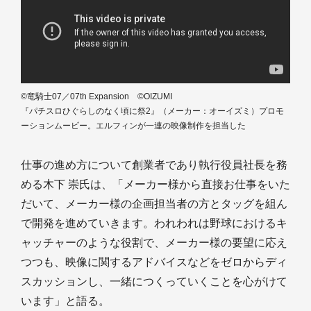
©竜騎士07／07th Expansion ©OIZUMI
『パチスロひぐらしのなく頃に祭2』（メーカー：オーイズミ）プロモ
ーションムービー。エルフィンが一連の映像制作を担当した
仕事の進め方について創業者であり執行役員社長を務
める木下 崇氏は、「メーカー様から直接お仕事をいた
だいて、メーカー様の企画担当者の方とタッグを組ん
で開発を進めていきます。われわれは野球におけるキ
ャッチャーのような役割で、メーカー様の要望に応え
つつも、映像に関するアドバイスなどをゼロからディ
スカッションし、一緒につくっていくことを心がけて
います」と語る。