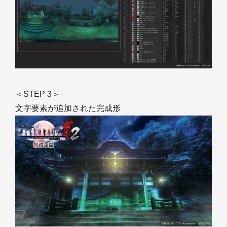
＜STEP 3＞
文字要素が追加された完成形