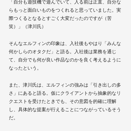
「自分も遊技機で遊んでいて、入る前は正直、自分な
らもっと面白いものをつくれると思っていました。実
際つくるとなるとすごく大変だったのですが（苦
笑）」（津川氏）
そんなエルフィンの印象は、入社後もやはり「みんな
何かしらのオタクだ」と語る。入社後は業務を通じ
て、自分でも何が良い作品なのかを良く考えるように
なったという。
また、津川氏は、エルフィンの強みは「引き出しの多
さ」にあると語る。仮にクライアントから抽象的なリ
クエストを受けたときでも、その意図を的確に理解
し、具体的な提案が行えることにつながっているそう
だ。