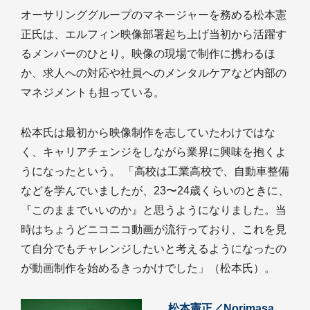
オーサリンググループのマネージャーを務める松本憲
正氏は、エルフィン映像部署起ち上げ当初から活躍す
るメンバーのひとり。映像の現場で制作に携わるほ
か、求人への対応や社員へのメンタルケアなど内部の
マネジメントも担っている。
松本氏は最初から映像制作を志していたわけではな
く、キャリアチェンジをしながら業界に興味を抱くよ
うになったという。 「高校は工業高校で、自動車整備
などを学んでいましたが、23〜24歳くらいのときに、
『このままでいいのか』と思うようになりました。当
時はちょうどニコニコ動画が流行っており、これを見
て自分でもチャレンジしたいと考えるようになったの
が動画制作を始めるきっかけでした」（松本氏）。
松本憲正／Norimasa