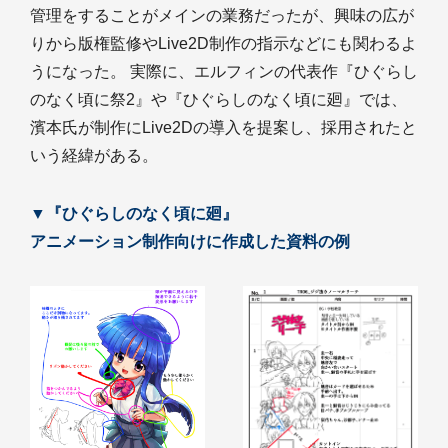
管理をすることがメインの業務だったが、興味の広が
りから版権監修やLive2D制作の指示などにも関わるよ
うになった。 実際に、エルフィンの代表作『ひぐらし
のなく頃に祭2』や『ひぐらしのなく頃に廻』では、
濱本氏が制作にLive2Dの導入を提案し、採用されたと
いう経緯がある。
▼『ひぐらしのなく頃に廻』
アニメーション制作向けに作成した資料の例