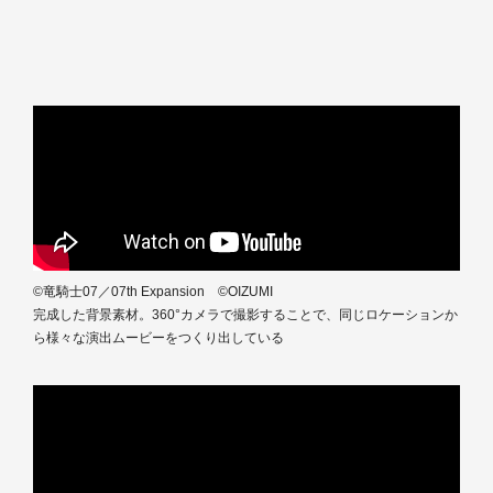
©竜騎士07／07th Expansion ©OIZUMI
完成した背景素材。360°カメラで撮影することで、同じロケーションか
ら様々な演出ムービーをつくり出している