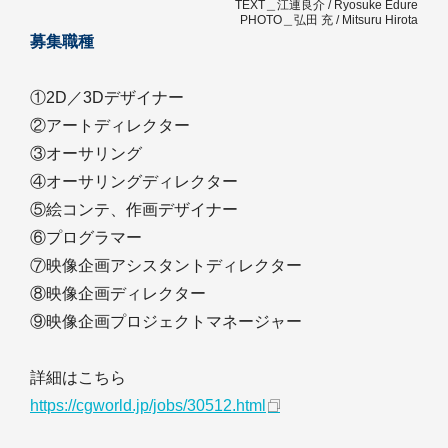
TEXT＿江連良介 / Ryosuke Edure
PHOTO＿弘田 充 / Mitsuru Hirota
募集職種
①2D／3Dデザイナー
②アートディレクター
③オーサリング
④オーサリングディレクター
⑤絵コンテ、作画デザイナー
⑥プログラマー
⑦映像企画アシスタントディレクター
⑧映像企画ディレクター
⑨映像企画プロジェクトマネージャー
詳細はこちら
https://cgworld.jp/jobs/30512.html