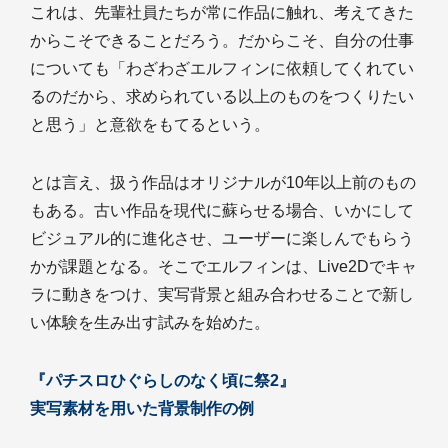
これは、先輩社員たちが常に作品に触れ、考えてきた
からこそできることだろう。だからこそ、自分の仕事
についても「わざわざエルフィンに依頼してくれてい
るのだから、求められている以上のものをつくりたい
と思う」と意欲をもてるという。
とは言え、扱う作品はオリジナルが10年以上前のもの
もある。古い作品を現代に蘇らせる場合、いかにして
ビジュアル的に進化させ、ユーザーに楽しんでもらう
かが課題となる。そこでエルフィンは、Live2Dでキャ
ラに動きをつけ、実写背景と組み合わせることで新し
い体験を生み出す試みを始めた。
『パチスロひぐらしのなく頃に祭2』
実写素材を用いた背景制作の例