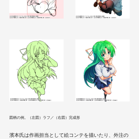
図柄の例。（左図）ラフ／（右図）完成形
濱本氏は作画担当として絵コンテを描いたり、外注の