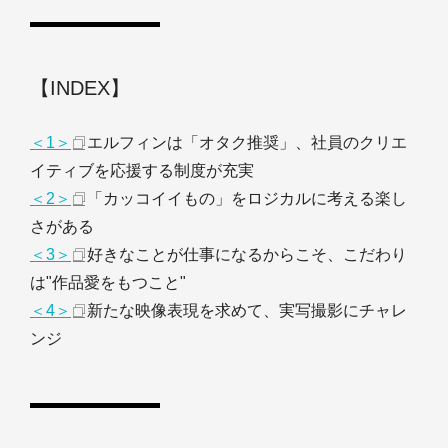
【INDEX】
＜1＞
エルフィンは「オタク推奨」、社員のクリエ
イティブを応援する制度が充実
＜2＞
「カッコイイもの」をロジカルに考える楽し
さがある
＜3＞
好きなことが仕事になるからこそ、こだわり
は"作品愛をもつこと"
＜4＞
新たな映像表現を求めて、実写撮影にチャレ
ンジ