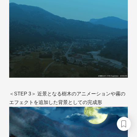
＜STEP 3＞ 近景となる樹木のアニメーションや霧の
エフェクトを追加した背景としての完成形