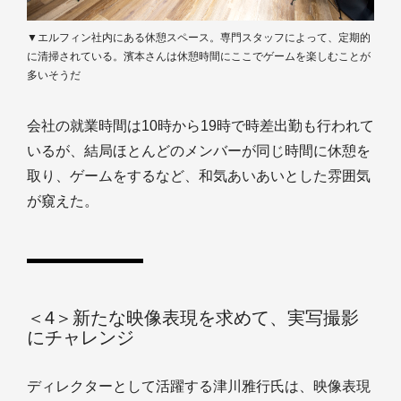
▼エルフィン社内にある休憩スペース。専門スタッフによって、定期的
に清掃されている。濱本さんは休憩時間にここでゲームを楽しむことが
多いそうだ
会社の就業時間は10時から19時で時差出勤も行われて
いるが、結局ほとんどのメンバーが同じ時間に休憩を
取り、ゲームをするなど、和気あいあいとした雰囲気
が窺えた。
＜4＞新たな映像表現を求めて、実写撮影
にチャレンジ
ディレクターとして活躍する津川雅行氏は、映像表現