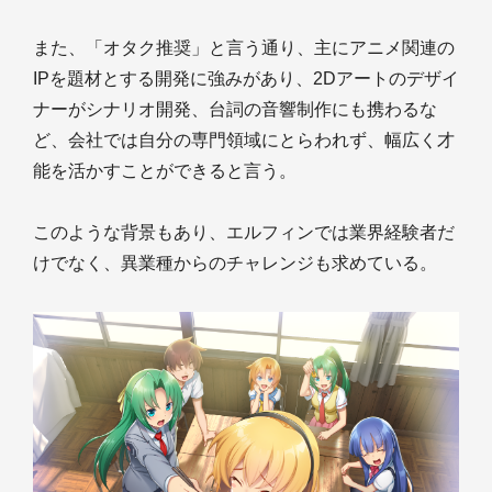
また、「オタク推奨」と言う通り、主にアニメ関連の
IPを題材とする開発に強みがあり、2Dアートのデザイ
ナーがシナリオ開発、台詞の音響制作にも携わるな
ど、会社では自分の専門領域にとらわれず、幅広く才
能を活かすことができると言う。
このような背景もあり、エルフィンでは業界経験者だ
けでなく、異業種からのチャレンジも求めている。