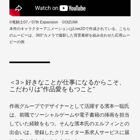
©竜騎士07／07th Expansion ©OIZUMI
本作のキャラクターアニメーションはLive2Dで作成されている。こちら
のムービーは、360°カメラで撮影した背景素材を組み合わせた応用ムー
ビーの例
＜3＞好きなことが仕事になるからこそ、
こだわりは"作品愛をもつこと"
作画グループでデザイナーとして活躍する濱本一聡氏
は、前職でソーシャルゲームや電子書籍の挿画を担当
していた経験をもつ。そんな濱本氏のエルフィンとの
出会いは、登録したクリエイター系求人サービスに届