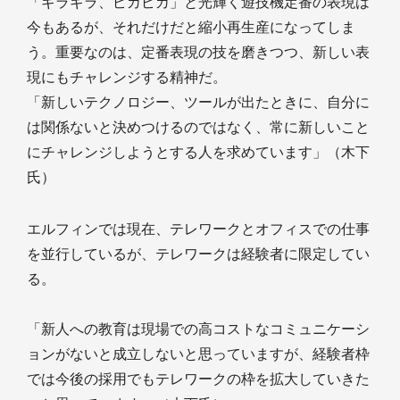
「ギラギラ、ピカピカ」と光輝く遊技機定番の表現は
今もあるが、それだけだと縮小再生産になってしま
う。重要なのは、定番表現の技を磨きつつ、新しい表
現にもチャレンジする精神だ。
「新しいテクノロジー、ツールが出たときに、自分に
は関係ないと決めつけるのではなく、常に新しいこと
にチャレンジしようとする人を求めています」（木下
氏）
エルフィンでは現在、テレワークとオフィスでの仕事
を並行しているが、テレワークは経験者に限定してい
る。
「新人への教育は現場での高コストなコミュニケーシ
ョンがないと成立しないと思っていますが、経験者枠
では今後の採用でもテレワークの枠を拡大していきた