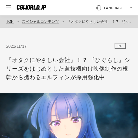
TOP
スペシャルコンテンツ
「オタクにやさしい会社」！？ 『ひぐらし』シリーズをはじめとした遊技機向け映像制作の根幹から携わるエルフィンが採用強化中
2021/11/17
PR
「オタクにやさしい会社」！？ 『ひぐらし』シ
リーズをはじめとした遊技機向け映像制作の根
幹から携わるエルフィンが採用強化中