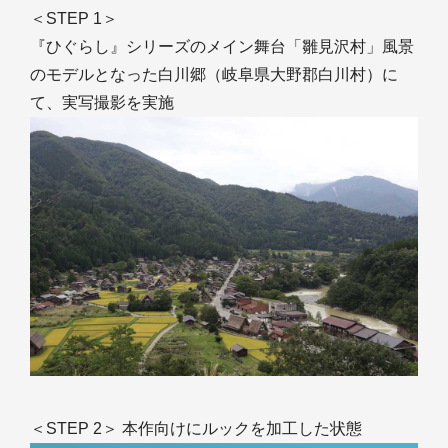
＜STEP 1＞
『ひぐらし』シリーズのメイン舞台「雛見沢村」風景
のモデルとなった白川郷（岐阜県大野郡白川村）に
て、実写撮影を実施
＜STEP 2＞ 本作向けにルックを加工した状態