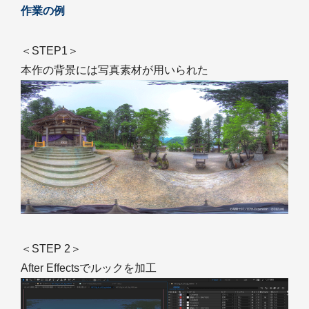
作業の例
＜STEP1＞
本作の背景には写真素材が用いられた
＜STEP 2＞
After Effectsでルックを加工