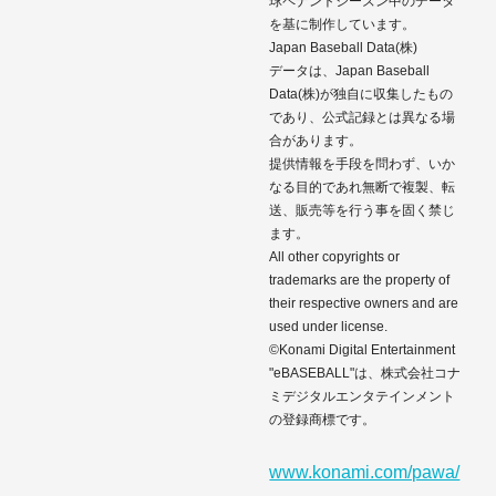
球ペナントシーズン中のデータ
を基に制作しています。
Japan Baseball Data(株)
データは、Japan Baseball
Data(株)が独自に収集したもの
であり、公式記録とは異なる場
合があります。
提供情報を手段を問わず、いか
なる目的であれ無断で複製、転
送、販売等を行う事を固く禁じ
ます。
All other copyrights or
trademarks are the property of
their respective owners and are
used under license.
©Konami Digital Entertainment
"eBASEBALL"は、株式会社コナ
ミデジタルエンタテインメント
の登録商標です。
www.konami.com/pawa/