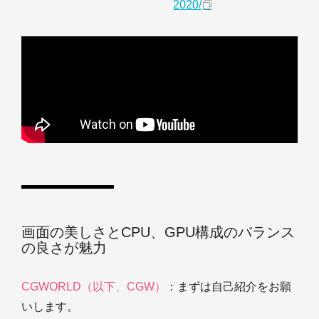
2020/
画面の美しさとCPU、GPU構成のバランス
の良さが魅力
CGWORLD（以下、CGW）
：まずは自己紹介をお願
いします。