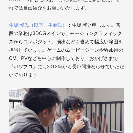
れでは自己紹介をお願いいたします。
生嶋 就氏（以下、生嶋氏）
：生嶋 就と申します。普
段の業務は3DCGメインで、モーショングラフィック
スからコンポジット、演出なども含めて幅広い範囲を
担当しています。ゲームのムービーシーンやWeb用の
CM、PVなどを中心に制作しており、おかげさまで
『パワプロ』にも2012年から長い間携わらせていただ
いております。