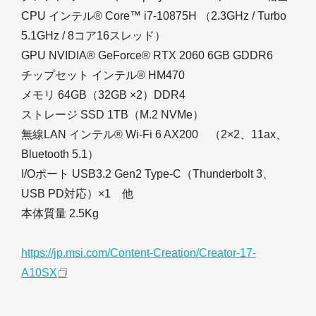
CPU インテル® Core™ i7-10875H （2.3GHz / Turbo
5.1GHz / 8コア16スレッド）
GPU NVIDIA® GeForce® RTX 2060 6GB GDDR6
チップセット インテル® HM470
メモリ 64GB（32GB ×2）DDR4
ストレージ SSD 1TB（M.2 NVMe）
無線LAN インテル® Wi-Fi 6 AX200 （2×2、11ax、
Bluetooth 5.1）
I/Oポート USB3.2 Gen2 Type-C（Thunderbolt 3、
USB PD対応）×1 他
本体質量 2.5Kg
https://jp.msi.com/Content-Creation/Creator-17-
A10SX