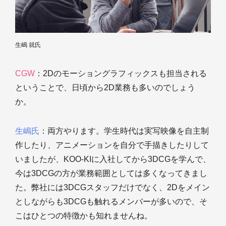
生嶋 就氏
CGW
：2Dのモーショングラフィックスも担当される
ということで、日頃から2D業務も多いのでしょう
か。
生嶋氏
：両方やります。学生時代は実写映像を自主制
作したり、アニメーションを自分で手描きしたりして
いましたが、KOO-KIに入社してから3DCGを学んで、
今は3DCGの方が業務範囲としては多くなってきまし
た。弊社には3DCGスタッフだけでなく、2Dをメイン
としながらも3DCGも触れるメンバーが多いので、そ
こはひとつの特徴かも知れませんね。