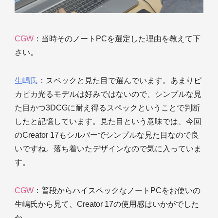
CGW
：当時そのノートPCを選定した理由を教えて下
さい。
生嶋氏
：スペックと見た目で選んでいます。あまりピ
カピカ光るモデルは好みではないので、シンプルな見
た目かつ3DCGに耐え得るスペックということで判断
したと記憶しています。見た目という意味では、今回
のCreator 17もシルバーでシンプルな見た目なので良
いですね。落ち着いたデザインなので気に入っていま
す。
CGW
：普段からハイスペックなノートPCをお使いの
生嶋氏から見て、Creator 17の使用感はいかがでした
か。