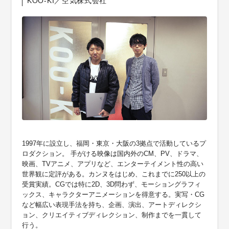
KOO-KI／空気株式会社
1997年に設立し、福岡・東京・大阪の3拠点で活動しているプ
ロダクション。 手がける映像は国内外のCM、PV、ドラマ、
映画、TVアニメ、アプリなど、エンターテイメント性の高い
世界観に定評がある。カンヌをはじめ、これまでに250以上の
受賞実績。CGでは特に2D、3D問わず、モーショングラフィ
ックス、キャラクターアニメーションを得意する。実写・CG
など幅広い表現手法を持ち、企画、演出、アートディレクシ
ョン、クリエイティブディレクション、制作までを一貫して
行う。