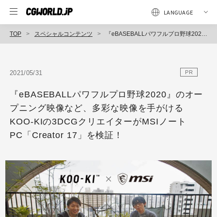
TOP
スペシャルコンテンツ
『eBASEBALLパワフルプロ野球2020』のオープニング映像など、多彩な映像を手がけるKOO-KIの3DCGクリエイターがMSIノートPC「Creator 17」を検証！
2021/05/31
PR
『eBASEBALLパワフルプロ野球2020』のオー
プニング映像など、多彩な映像を手がける
KOO-KIの3DCGクリエイターがMSIノート
PC「Creator 17」を検証！