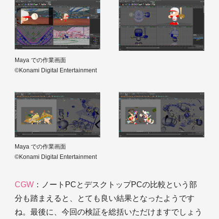
Maya での作業画面
©Konami Digital Entertainment
Maya での作業画面
©Konami Digital Entertainment
CGW
：ノートPCとデスクトップPCの比較という部
分も踏まえると、とても良い結果となったようです
ね。最後に、今回の検証を総括いただけますでしょう