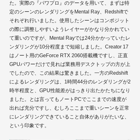
た。実際の『パワプロ』のデータを用いて、まずは特
定のシーンのレンダリングをMental Ray、Redshiftで
それぞれ行いました。使用したシーンはコンポジット
の際に調整しやすいようレイヤーがかなり分かれてい
て重いのですが、Mental Rayでは24分かかっていたレ
ンダリングが10分程度まで短縮しました。Creator 17
はノート用のGeForce RTX 2060搭載機ですし、正直
GPUパワーだけで見れば業務用デスクトップの方が上
でしたので、この結果は驚きました。一方のRedshift
によるレンダリングは、1時間44分のレンダリングが2
時半程度と、GPU性能差がはっきり出たかたちになり
ました。とは言ってもノートPCでここまでの速度が
出れば充分ですし、むしろここまで重いシーンを正常
にレンダリングできていること自体がありがたいな、
という印象です。