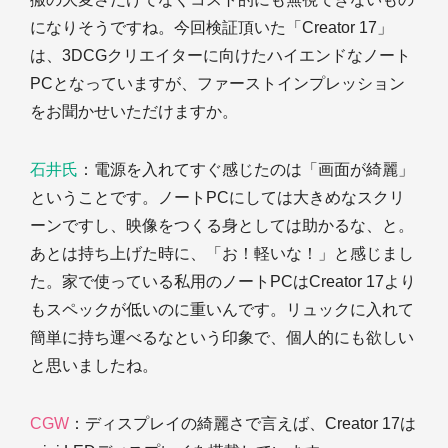
になりそうですね。今回検証頂いた「Creator 17」
は、3DCGクリエイターに向けたハイエンドなノート
PCとなっていますが、ファーストインプレッション
をお聞かせいただけますか。
石井氏
：電源を入れてすぐ感じたのは「画面が綺麗」
ということです。ノートPCにしては大きめなスクリ
ーンですし、映像をつくる身としては助かるな、と。
あとは持ち上げた時に、「お！軽いな！」と感じまし
た。家で使っている私用のノートPCはCreator 17より
もスペックが低いのに重いんです。リュックに入れて
簡単に持ち運べるなという印象で、個人的にも欲しい
と思いましたね。
CGW
：ディスプレイの綺麗さで言えば、Creator 17は