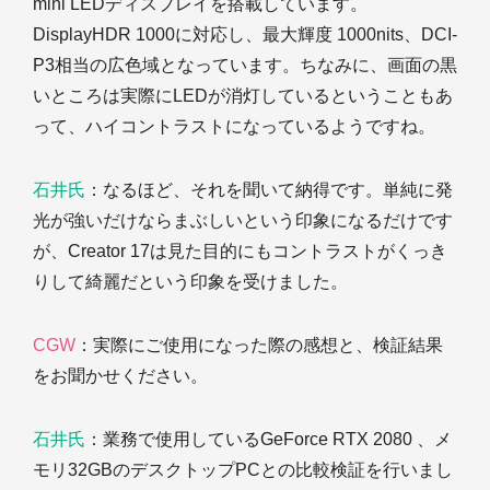
mini LEDディスプレイを搭載しています。
DisplayHDR 1000に対応し、最大輝度 1000nits、DCI-
P3相当の広色域となっています。ちなみに、画面の黒
いところは実際にLEDが消灯しているということもあ
って、ハイコントラストになっているようですね。
石井氏
：なるほど、それを聞いて納得です。単純に発
光が強いだけならまぶしいという印象になるだけです
が、Creator 17は見た目的にもコントラストがくっき
りして綺麗だという印象を受けました。
CGW
：実際にご使用になった際の感想と、検証結果
をお聞かせください。
石井氏
：業務で使用しているGeForce RTX 2080 、メ
モリ32GBのデスクトップPCとの比較検証を行いまし