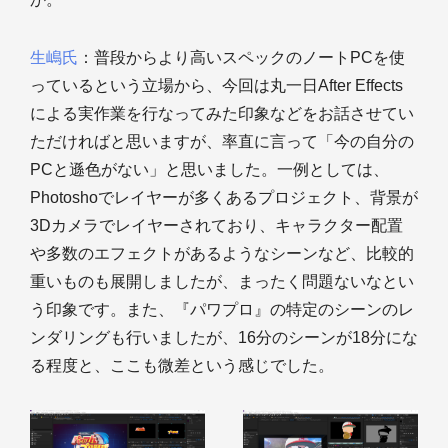
生嶋氏
：普段からより高いスペックのノートPCを使
っているという立場から、今回は丸一日After Effects
による実作業を行なってみた印象などをお話させてい
ただければと思いますが、率直に言って「今の自分の
PCと遜色がない」と思いました。一例としては、
Photoshoでレイヤーが多くあるプロジェクト、背景が
3Dカメラでレイヤーされており、キャラクター配置
や多数のエフェクトがあるようなシーンなど、比較的
重いものも展開しましたが、まったく問題ないなとい
う印象です。また、『パワプロ』の特定のシーンのレ
ンダリングも行いましたが、16分のシーンが18分にな
る程度と、ここも微差という感じでした。