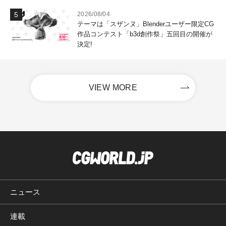
2026/08/04
テーマは「スザンヌ」Blenderユーザー限定CG
作品コンテスト「b3d創作祭」五回目の開催が
決定!
VIEW MORE
ニュース
連載