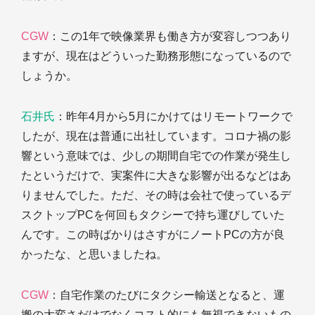
CGW
：この1年で映像業界も働き方が変容しつつあり
ますが、現在はどういった勤務形態になっているので
しょうか。
石井氏
：昨年4月から5月にかけてはリモートワークで
したが、現在は普通に出社しています。コロナ禍の影
響という意味では、少しの期間自宅での作業が発生し
たというだけで、実案件に大きな影響が出るなどはあ
りませんでした。ただ、その時は会社で使っているデ
スクトップPCを何回もタクシーで持ち運びしていた
んです。この時ばかりはさすがにノートPCの方が良
かったな、と思いましたね。
CGW
：自宅作業のたびにタクシー輸送となると、運
搬の大変さだけでなくコスト的にも無視できないもの