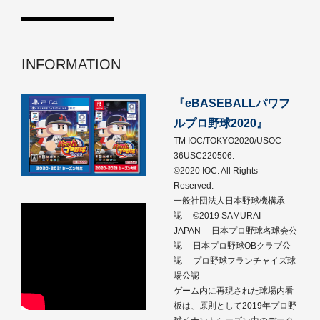
INFORMATION
『eBASEBALLパワフ
ルプロ野球2020』
TM IOC/TOKYO2020/USOC
36USC220506.
©2020 IOC. All Rights
Reserved.
一般社団法人日本野球機構承
認 ©2019 SAMURAI
JAPAN 日本プロ野球名球会公
認 日本プロ野球OBクラブ公
認 プロ野球フランチャイズ球
場公認
ゲーム内に再現された球場内看
板は、原則として2019年プロ野