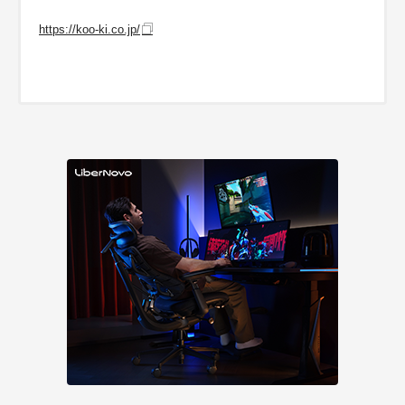
https://koo-ki.co.jp/