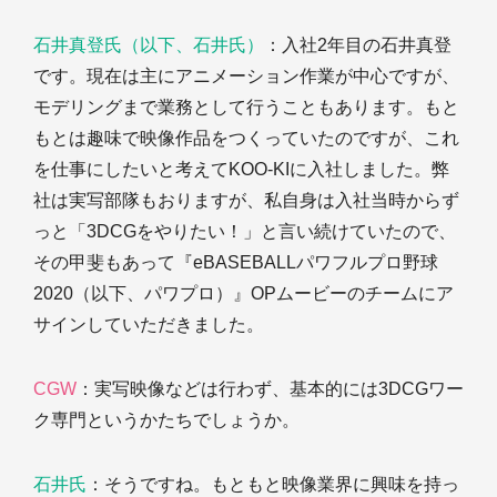
石井真登氏（以下、石井氏）
：入社2年目の石井真登
です。現在は主にアニメーション作業が中心ですが、
モデリングまで業務として行うこともあります。もと
もとは趣味で映像作品をつくっていたのですが、これ
を仕事にしたいと考えてKOO-KIに入社しました。弊
社は実写部隊もおりますが、私自身は入社当時からず
っと「3DCGをやりたい！」と言い続けていたので、
その甲斐もあって『eBASEBALLパワフルプロ野球
2020（以下、パワプロ）』OPムービーのチームにア
サインしていただきました。
CGW
：実写映像などは行わず、基本的には3DCGワー
ク専門というかたちでしょうか。
石井氏
：そうですね。もともと映像業界に興味を持っ