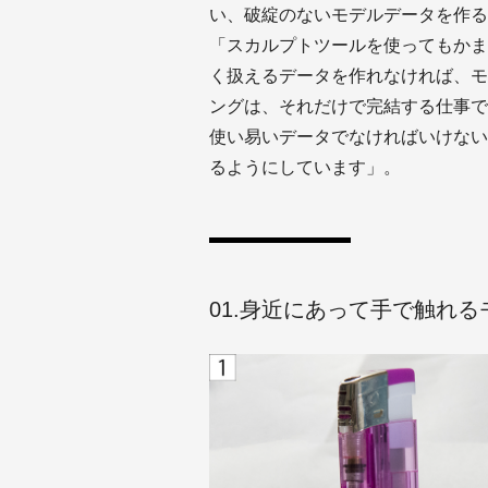
い、破綻のないモデルデータを作る
「スカルプトツールを使ってもかまい
く扱えるデータを作れなければ、モ
ングは、それだけで完結する仕事で
使い易いデータでなければいけない。
るようにしています」。
01.身近にあって手で触れ