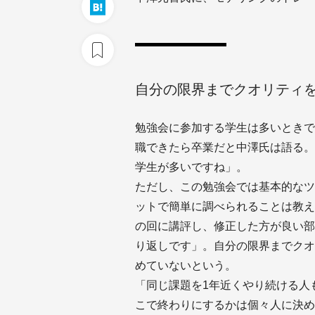
自分の限界までクオリティ
勉強会に参加する学生は多いときで
職できたら卒業だと中澤氏は語る。
学生が多いですね」。
ただし、この勉強会では基本的なツ
ットで簡単に調べられることは教え
の回に講評し、修正した方が良い部分
り返しです」。自分の限界までクオ
めていないという。
「同じ課題を1年近くやり続ける人
こで終わりにするかは個々人に決め