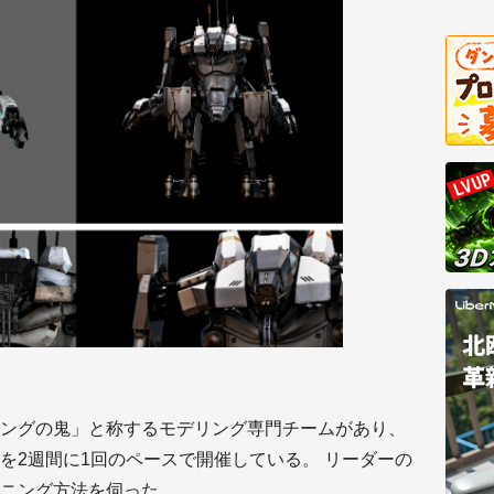
ングの鬼」と称するモデリング専門チームがあり、
を2週間に1回のペースで開催している。 リーダーの
ニング方法を伺った。