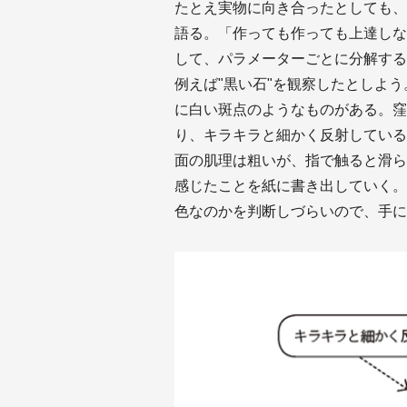
たとえ実物に向き合ったとしても、
語る。「作っても作っても上達しな
して、パラメーターごとに分解する
例えば"黒い石"を観察したとしよ
に白い斑点のようなものがある。窪
り、キラキラと細かく反射している
面の肌理は粗いが、指で触ると滑らかに
感じたことを紙に書き出していく。
色なのかを判断しづらいので、手に