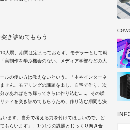
CGW
を突き詰めてもらう
10人弱、期間は定まっておらず、モデラーとして就
「実制作を学ぶ機会のない、メディア学部などの大
ールの使い方は教えないという。「本やインターネ
ません。モデリングの課題を出し、自宅で作り、次
があればもち帰ってさらに作り込む......。その繰
リティを突き詰めてもらうため、作り込む期間も決
INF
もいます。自分で考える力を付けてほしいので、ど
てもらいます」。1つ1つの課題とじっくり向き合