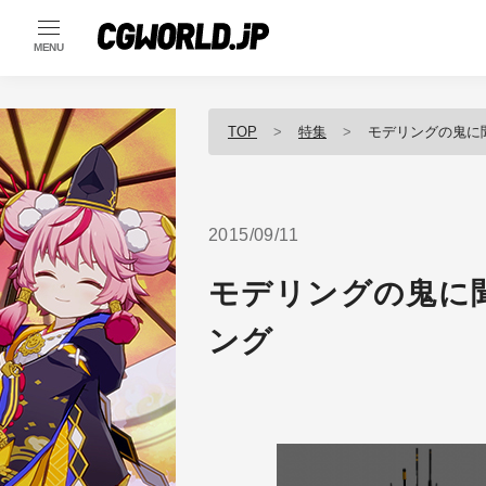
MENU
TOP
特集
モデリングの鬼に
2015/09/11
モデリングの鬼に
ング