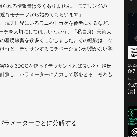
得られる情報量は多くありません。"モデリングの
な身近なモチーフから始めてもらいます」。
、現実世界にいるワニやトカゲを参考にするなど、
ローチを大切にしてほしいという。「私自身は美術大
の基礎練習を数多くこなしました。その経験は、今
けれど、デッサンするモチベーションが湧かない学
2026
実物を3DCGを使ってデッサンすれば良いと中澤氏
8/
計測し、パラメーターに入力して形をとる。それも
に。
代
演
しパラメーターごとに分解する