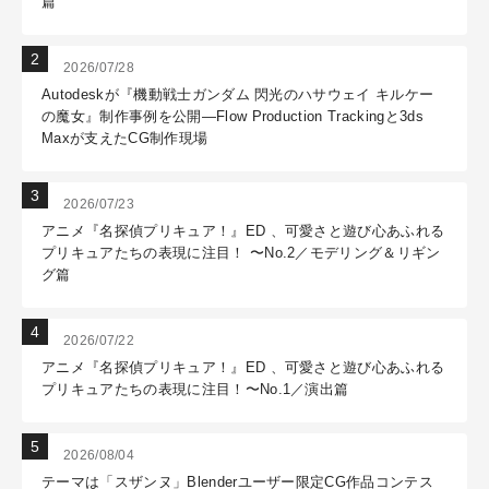
篇
2026/07/28
Autodeskが『機動戦士ガンダム 閃光のハサウェイ キルケー
の魔女』制作事例を公開―Flow Production Trackingと3ds
Maxが支えたCG制作現場
2026/07/23
アニメ『名探偵プリキュア！』ED 、可愛さと遊び心あふれる
プリキュアたちの表現に注目！ 〜No.2／モデリング＆リギン
グ篇
2026/07/22
アニメ『名探偵プリキュア！』ED 、可愛さと遊び心あふれる
プリキュアたちの表現に注目！〜No.1／演出篇
2026/08/04
テーマは「スザンヌ」Blenderユーザー限定CG作品コンテス