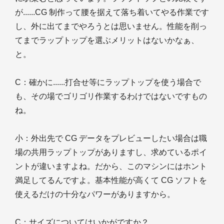
が......CG 制作って腰を据えて落ち着いてやる作業です
し、外に出てまでやろうとは思いません。性能を削っ
てまでラップトップを選ぶメリットはないかなぁ、
と。
C
：確かに......打合せ等にラップトップを使う場合で
も、その場でゴリゴリ作業するわけではないですもの
ね。
小
：外出先で CG データをプレビューしたい場合は職
場の共用ラップトップがありますし、求めているポイ
ントが違いますよね。だから、このマシンにはホント
満足してるんですよ。基本性能が高くて CG ソフトを
使えるだけの十分なパワーがありますから。
C
：サイズについてはいかがですか？