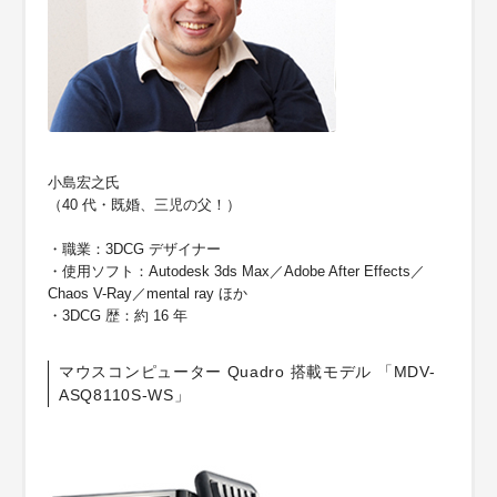
小島宏之氏
（40 代・既婚、三児の父！）
・職業：3DCG デザイナー
・使用ソフト：Autodesk 3ds Max／Adobe After Effects／
Chaos V-Ray／mental ray ほか
・3DCG 歴：約 16 年
マウスコンピューター Quadro 搭載モデル 「MDV-
ASQ8110S-WS」