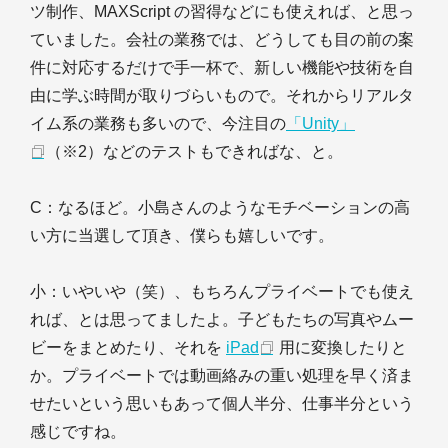
ツ制作、MAXScript の習得などにも使えれば、と思っ
ていました。会社の業務では、どうしても目の前の案
件に対応するだけで手一杯で、新しい機能や技術を自
由に学ぶ時間が取りづらいもので。それからリアルタ
イム系の業務も多いので、今注目の
「Unity」
（※2）などのテストもできればな、と。
C
：なるほど。小島さんのようなモチベーションの高
い方に当選して頂き、僕らも嬉しいです。
小
：いやいや（笑）、もちろんプライベートでも使え
れば、とは思ってましたよ。子どもたちの写真やムー
ビーをまとめたり、それを
iPad
用に変換したりと
か。プライベートでは動画絡みの重い処理を早く済ま
せたいという思いもあって個人半分、仕事半分という
感じですね。