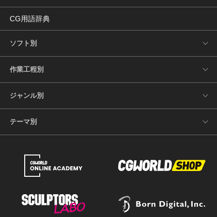
CG用語辞典
ソフト別
作業工程別
ジャンル別
テーマ別