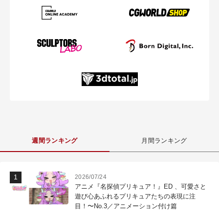
週間ランキング
月間ランキング
2026/07/24
アニメ『名探偵プリキュア！』ED 、可愛さと
遊び心あふれるプリキュアたちの表現に注
目！〜No.3／アニメーション付け篇