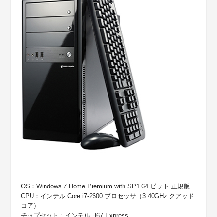
OS：Windows 7 Home Premium with SP1 64 ビット 正規版
CPU：インテル Core i7-2600 プロセッサ（3.40GHz クアッド
コア）
チップセット：インテル H67 Express