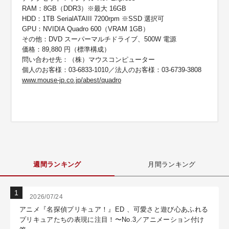
RAM：8GB（DDR3）※最大 16GB
HDD：1TB SerialATAIII 7200rpm ※SSD 選択可
GPU：NVIDIA Quadro 600（VRAM 1GB）
その他：DVD スーパーマルチドライブ、500W 電源
価格：89,880 円（標準構成）
問い合わせ先：（株）マウスコンピューター
個人のお客様：03-6833-1010／法人のお客様：03-6739-3808
www.mouse-jp.co.jp/abest/quadro
週間ランキング
月間ランキング
2026/07/24
アニメ『名探偵プリキュア！』ED 、可愛さと遊び心あふれる
プリキュアたちの表現に注目！〜No.3／アニメーション付け