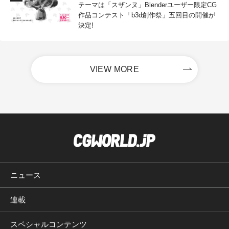
テーマは「スザンヌ」Blenderユーザー限定CG
作品コンテスト「b3d創作祭」五回目の開催が
決定!
VIEW MORE
ニュース
連載
スペシャルコンテンツ