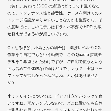
（笑）。あとは 3DCG の処理はどうしても重くなる
ので、メンテナンス性と静音性。ケースを開けてのス
トレージ増設がやりやすいことなんかも重要かな。そ
の意味では、このモデルはドライバ不要で HDD の載
せ替えができるのが嬉しいですね。
C
：なるほど。小島さんの場合は、業務レベルの CG
作業をご自宅でもという動機で、この Quadro 搭載モ
デルをご希望されたわけですが、ご自宅で使うという
面も含めて全体的な評価はどうでしょう？ 実はラッ
プトップが欲しかったんだよね、とかはありません
か？
小
：デザインについては、ピアノ仕立てがシックで良
いですね。形がシンプルなので、どこに置いても自然
に馴染むと思っています。ラップトップとの比較です