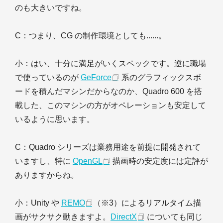
のも大きいですね。
C
：つまり、CG の制作環境としても......。
小
：はい、十分に満足がいくスペックです。逆に職場
で使っているのが
GeForce
系のグラフィックスボ
ードを積んだマシンだからなのか、Quadro 600 を搭
載した、このマシンの方がオペレーションも安定して
いるように思います。
C
：Quadro シリーズは業務用途を前提に開発されて
いますし、特に
OpenGL
描画時の安定度には定評が
ありますからね。
小
：Unity や
REMO
（※3）によるリアルタイム描
画がサクサク動きますよ。
DirectX
についても同じ