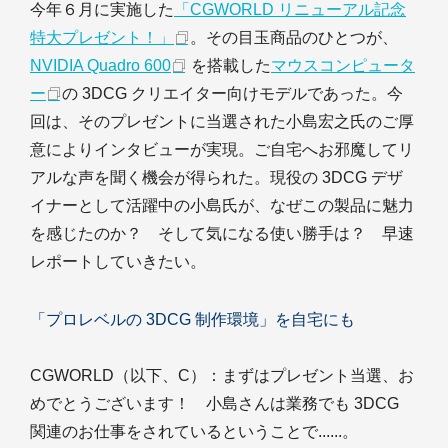
今年６月に実施した
「CGWORLD リニューアル記念
特大プレゼント！」
。その目玉商品のひとつが、
NVIDIA Quadro 600
を搭載した
マウスコンピュータ
ー
の 3DCG クリエイター向けモデルであった。今
回は、そのプレゼントに当選された小島宏之氏のご厚
意によりインタビューが実現。ご自宅へお邪魔してリ
アルな声を聞く機会が得られた。現役の 3DCG デザ
イナーとして活躍中の小島氏が、なぜこの製品に魅力
を感じたのか？ そして気になる使い勝手は？ 早速
レポートしていきたい。
「プロレベルの 3DCG 制作環境」を自宅にも
CGWORLD（以下、C）
：まずはプレゼント当選、お
めでとうございます！ 小島さんは業務でも 3DCG
関連のお仕事をされているということで......。