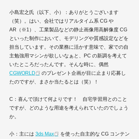
小島宏之氏（以下、小）
：ありがとうございます
（笑）。はい、会社ではリアルタイム系 CG や
AR（※1）、工業製品などの静止画像用高解像度 CG
といった制作において、モデリングや質感設定などを
担当しています。その業務に活かす意味で、家での自
主勉強用マシンが欲しいなぁと、PC の新調を考えて
いたところだったんです。そんな時に、偶然
CGWORLD
のプレゼント企画が目に止まり応募し
たのですが、まさか当たるとは（笑）！
C
：喜んで頂けて何よりです！ 自宅学習用とのこと
ですが、どのような用途を考えられていたのでしょう
か。
小
：主には
3ds Max
を使った自主的な CG コンテン