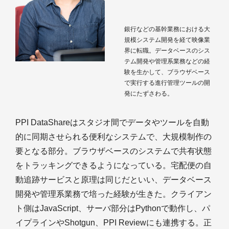
銀行などの基幹業務における大
規模システム開発を経て映像業
界に転職。データベースのシス
テム開発や管理系業務などの経
験を生かして、ブラウザベース
で実行する進行管理ツールの開
発にたずさわる。
PPI DataShareはスタジオ間でデータやツールを自動
的に同期させられる便利なシステムで、大規模制作の
要となる部分。ブラウザベースのシステムで共有状態
をトラッキングできるようになっている。宅配便の自
動追跡サービスと原理は同じだといい、データベース
開発や管理系業務で培った経験が生きた。クライアン
ト側はJavaScript、サーバ部分はPythonで動作し、パ
イプラインやShotgun、PPI Reviewにも連携する。正