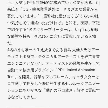
上、人材も外部に積極的に求めていく必要がある。山
森氏も「CG・映像業界以外に、さまざまな業界から
募集しています。"一度弊社に遊びにくる"くらいの軽
い気持ちでご連絡いただければ」と語る。実際、下記
で紹介する4名のグループリーダーは、いずれも多彩
な経験を持ち、それゆえに会社に貢献している人物
だ。
4名のうち唯一の生え抜きである新島 太佳人氏はアー
ティスト出身で、テクニカルアーティストを経て専業
エンジニアとなった。アーティストの経験を生かして
自動コマ抜き用プラグイン「PPI Limited Animation
Tool」を開発。背景をフルフレーム、キャラクターは
コマ落ちで動かした際に発生するセルルックアニメー
ションにありがちな「動きの不自然さ」解消に貢献す
るなどしてきた。