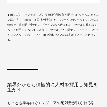
▲ポリゴン・ピクチュアズの技術研究開発部が開発したツールのアイコ
ン群。「PPI Tools」は同社が開発したインハウスのツールやシステムの
総称で、現在開発中のパイプライン3.0も含まれる。ツールに親しみを
もって利用してもらえるように、ツールごとに動物をモチーフにしたア
イコンとなっており、PPI Tools全体でノアの箱舟がイメージされてい
る。
業界外からも積極的に人材を採用し知見を
生かす
もっとも業界内でエンジニアの絶対数が限られる以