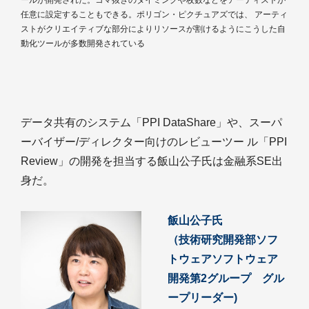
ールが開発された。コマ抜きのタイミングや枚数などをアーティストが
任意に設定することもできる。ポリゴン・ピクチュアズでは、 アーティ
ストがクリエイティブな部分によりリソースが割けるようにこうした自
動化ツールが多数開発されている
データ共有のシステム「PPI DataShare」や、スーパ
ーバイザー/ディレクター向けのレビューツー ル「PPI
Review」の開発を担当する飯山公子氏は金融系SE出
身だ。
飯山公子氏
（技術研究開発部ソフ
トウェアソフトウェア
開発第2グループ グル
ープリーダー)