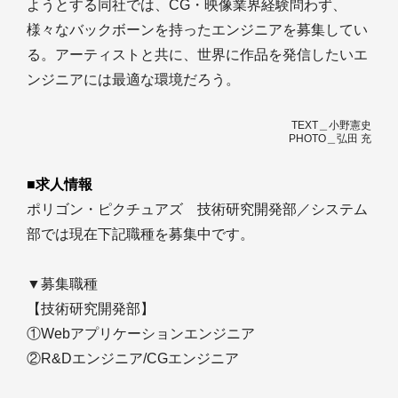
ようとする同社では、CG・映像業界経験問わず、
様々なバックボーンを持ったエンジニアを募集してい
る。アーティストと共に、世界に作品を発信したいエ
ンジニアには最適な環境だろう。
TEXT＿小野憲史
PHOTO＿弘田 充
■求人情報
ポリゴン・ピクチュアズ 技術研究開発部／システム
部では現在下記職種を募集中です。
▼募集職種
【技術研究開発部】
①Webアプリケーションエンジニア
②R&Dエンジニア/CGエンジニア