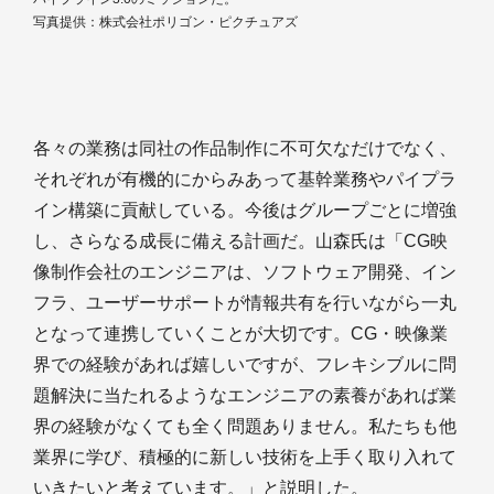
写真提供：株式会社ポリゴン・ピクチュアズ
各々の業務は同社の作品制作に不可欠なだけでなく、
それぞれが有機的にからみあって基幹業務やパイプラ
イン構築に貢献している。今後はグループごとに増強
し、さらなる成長に備える計画だ。山森氏は「CG映
像制作会社のエンジニアは、ソフトウェア開発、イン
フラ、ユーザーサポートが情報共有を行いながら一丸
となって連携していくことが大切です。CG・映像業
界での経験があれば嬉しいですが、フレキシブルに問
題解決に当たれるようなエンジニアの素養があれば業
界の経験がなくても全く問題ありません。私たちも他
業界に学び、積極的に新しい技術を上手く取り入れて
いきたいと考えています。」と説明した。