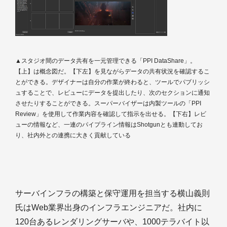
▲スタジオ間のデータ共有を一元管理できる「PPI DataShare」。
【上】は概念図だ。【下左】を見ながらデータの共有状況を確認するこ
とができる。デザイナーは自分の作業が終わると、ツールでパブリッシ
ュすることで、レビューにデータを提出したり、次のセクションに通知
させたりすることができる。スーパーバイザーは内製ツールの「PPI
Review」を使用して作業内容を確認して指示を出せる。【下右】レビ
ューの情報など、一連のパイプライン情報はShotgunとも連動してお
り、社内外との連携に大きく貢献している
サーバインフラの構築と保守運用を担当する横山義則
氏はWeb業界出身のインフラエンジニアだ。社内に
120台あるレンダリングサーバや、1000テラバイト以