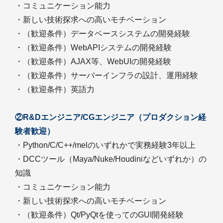
・コミュニケーション能力
・新しい技術探求への高いモチベーション
・（歓迎条件）データベースシステムの開発経験
・（歓迎条件）WebAPIシステムの開発経験
・（歓迎条件）AJAX等、WebUIの開発経験
・（歓迎条件）サーバーインフラの設計、運用経験
・（歓迎条件）英語力
②R&Dエンジニア/CGエンジニア（プロダクション経
験者歓迎）
・Python/C/C++/melのいずれかで実務経験3年以上
・DCCツール（Maya/Nuke/Houdiniなどいずれか）の
知識
・コミュニケーション能力
・新しい技術探求への高いモチベーション
・（歓迎条件）Qt/PyQtを使ってのGUI開発経験