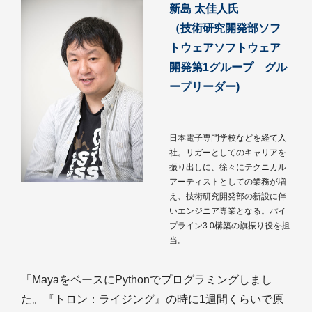
新島 太佳人氏
（技術研究開発部ソフ
トウェアソフトウェア
開発第1グループ グル
ープリーダー)
日本電子専門学校などを経て入
社。リガーとしてのキャリアを
振り出しに、徐々にテクニカル
アーティストとしての業務が増
え、技術研究開発部の新設に伴
いエンジニア専業となる。パイ
プライン3.0構築の旗振り役を担
当。
「MayaをベースにPythonでプログラミングしまし
た。『トロン：ライジング』の時に1週間くらいで原