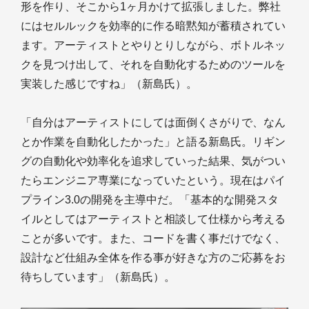
形を作り、そこから1ヶ月かけて拡張しました。弊社
にはセルルックを効率的に作る暗黙知が蓄積されてい
ます。アーティストとやりとりしながら、ボトルネッ
クを見つけ出して、それを自動化するためのツールを
実装した感じですね」（新島氏）。
「自分はアーティストにしては面倒くさがりで、なん
とか作業を自動化したかった」と語る新島氏。リギン
グの自動化や効率化を追求していった結果、気がつい
たらエンジニア専業になっていたという。現在はパイ
プライン3.0の開発を主導中だ。「基本的な開発スタ
イルとしてはアーティストと相談して仕様から考える
ことが多いです。また、コードを書く事だけでなく、
設計など仕組み全体を作る事が好きな方のご応募をお
待ちしています」（新島氏）。