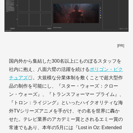
[PR]
国内外から集結した300名以上にものぼるスタッフを
社内に抱え、八面六臂の活躍を続ける
ポリゴン・ピク
チュアズ
。大規模な分業体制を敷くことで超大型作
品の制作を可能にし、『スター・ウォーズ：クロー
ン・ウォーズ』、『トランスフォーマー プライム』、
『トロン：ライジング』といったハイクオリティな海
外TVシリーズアニメを手がけ、その名を世界に轟か
せた。テレビ業界のアカデミー賞とされるエミー賞の
常連でもあり、本年の5月には『Lost in Oz: Extended