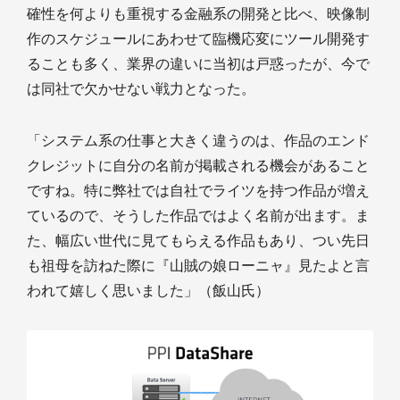
確性を何よりも重視する金融系の開発と比べ、映像制
作のスケジュールにあわせて臨機応変にツール開発す
ることも多く、業界の違いに当初は戸惑ったが、今で
は同社で欠かせない戦力となった。
「システム系の仕事と大きく違うのは、作品のエンド
クレジットに自分の名前が掲載される機会があること
ですね。特に弊社では自社でライツを持つ作品が増え
ているので、そうした作品ではよく名前が出ます。ま
た、幅広い世代に見てもらえる作品もあり、つい先日
も祖母を訪ねた際に『山賊の娘ローニャ』見たよと言
われて嬉しく思いました」（飯山氏）