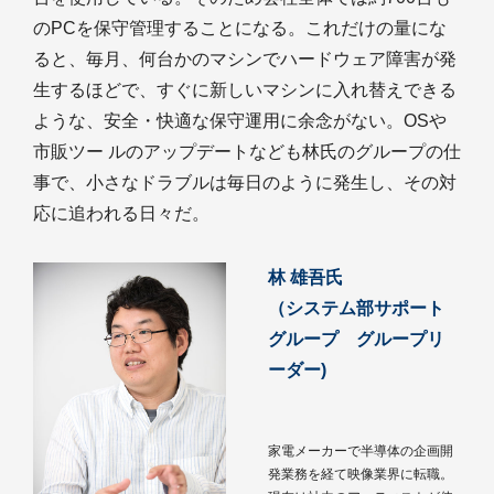
のPCを保守管理することになる。これだけの量にな
ると、毎月、何台かのマシンでハードウェア障害が発
生するほどで、すぐに新しいマシンに入れ替えできる
ような、安全・快適な保守運用に余念がない。OSや
市販ツー ルのアップデートなども林氏のグループの仕
事で、小さなドラブルは毎日のように発生し、その対
応に追われる日々だ。
林 雄吾氏
（システム部サポート
グループ グループリ
ーダー)
家電メーカーで半導体の企画開
発業務を経て映像業界に転職。