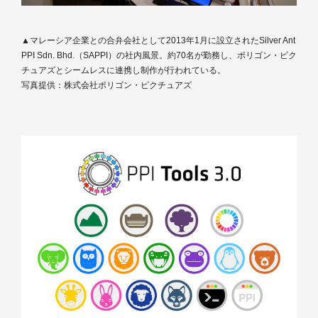
▲マレーシア企業との合弁会社として2013年1月に設立されたSilver Ant
PPI Sdn. Bhd.（SAPPI）の社内風景。約70名が勤務し、ポリゴン・ピク
チュアズとシームレスに連携し制作が行われている。
写真提供：株式会社ポリゴン・ピクチュアズ