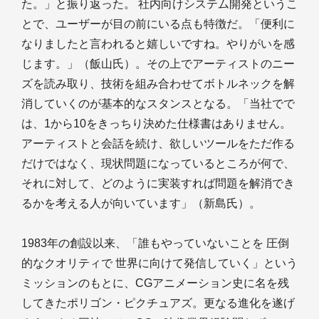
た。」と振り返った。 社内向けシステム開発というこ
とで、ユーザーが目の前にいる点も特徴だ。「便利に
なりましたと言われると嬉しいですね。やりがいを感
じます。」（飯山氏）。その上でアーティストのニー
ズを読み取り、技術を組み合わせてボトルネックを解
消していくのが基本的なスタンスとなる。「当社でで
は、1から10をきっちり決めた仕様書はありません。
アーティストと会話を続け、欲しいツールをただ作る
だけではなく、現状問題になっているところが何で、
それに対して、どのように実装すれば問題を解消でき
るかを考える人が向いています」（新島氏）。
1983年の創設以来、「誰もやっていないことを 圧倒
的なクオリティで 世界に向けて発信していく」という
ミッションのもとに、CGアニメーション史に名を残
してきたポリゴン・ピクチュアズ。更なる進化を遂げ