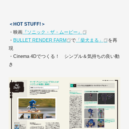
＜HOT STUFF!＞
・映画
『ソニック・ザ・ムービー』
・
BULLET RENDER FARM
で
「柴犬まる」
を再
現
・Cinema 4Dでつくる！ シンプル＆気持ちの良い動
き