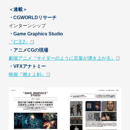
＜連載＞
・CGWORLDリサーチ
インターンシップ
・Game Graphics Studio
『仁王2』
・アニメCGの現場
劇場アニメ『サイダーのように言葉が湧き上がる』
・VFXアナトミー
映画『燃えよ剣』