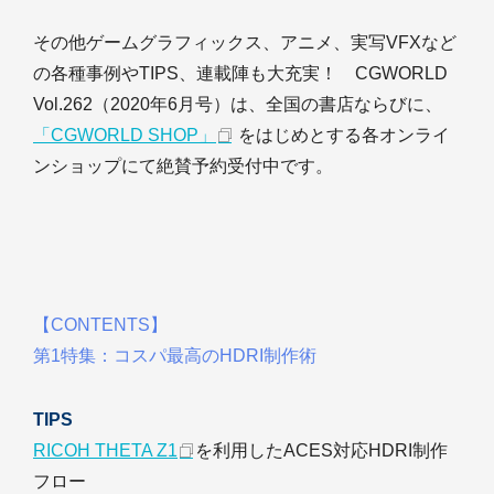
その他ゲームグラフィックス、アニメ、実写VFXなど
の各種事例やTIPS、連載陣も大充実！ CGWORLD
Vol.262（2020年6月号）は、全国の書店ならびに、
「CGWORLD SHOP」
をはじめとする各オンライ
ンショップにて絶賛予約受付中です。
【CONTENTS】
第1特集：コスパ最高のHDRI制作術
TIPS
RICOH THETA Z1
を利用したACES対応HDRI制作
フロー