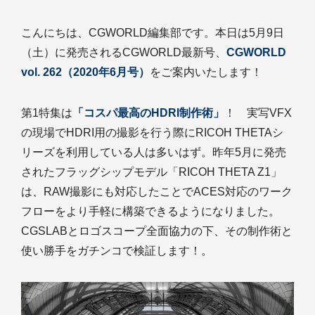
こんにちは、CGWORLD編集部です。本日は5月9日
（土）に発売されるCGWORLD最新号、
CGWORLD
vol. 262（2020年6月号）
をご案内いたします！
第1特集は
「コスパ最高のHDRI制作術」
！ 実写VFX
の現場でHDRI用の撮影を行う際にRICOH THETAシ
リーズを利用している人は多いはず。昨年5月に発売
されたフラッグシップモデル「RICOH THETA Z1」
は、RAW撮影にも対応したことでACES対応のワーク
フローをより手軽に構築できるようになりました。
CGSLABとロゴスコープ全面協力の下、その制作術と
使い勝手をガチンコで検証します！。