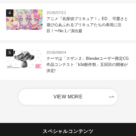
2026/07/22
アニメ『名探偵プリキュア！』ED 、可愛さと
遊び心あふれるプリキュアたちの表現に注
目！〜No.1／演出篇
2026/08/04
テーマは「スザンヌ」Blenderユーザー限定CG
作品コンテスト「b3d創作祭」五回目の開催が
決定!
VIEW MORE
スペシャルコンテンツ