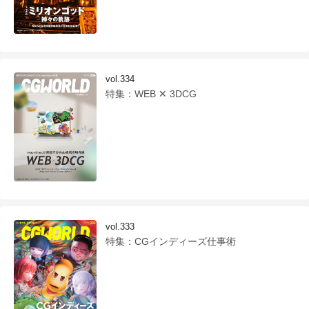
vol.334
特集：WEB ✕ 3DCG
vol.333
特集：CGインディーズ仕事術