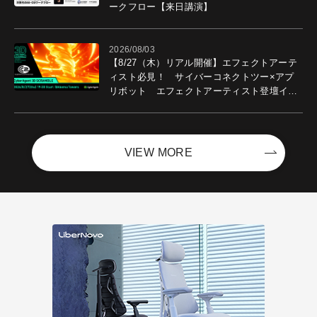
ークフロー【来日講演】
2026/08/03
【8/27（木）リアル開催】エフェクトアーテ
ィスト必見！ サイバーコネクトツー×アプ
リボット エフェクトアーティスト登壇イベ
ントを開催！－サイバーエージェント
VIEW MORE