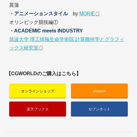
菖蒲
・アニメーションスタイル
by
MORIE
オリンピック競技編①
・ACADEMIC meets INDUSTRY
筑波大学 理工情報生命学術院 計算幾何学とグラフィ
ックス研究室
【CGWORLDのご購入はこちら】
オンラインショップ
amazon
楽天ブックス
セブンネット