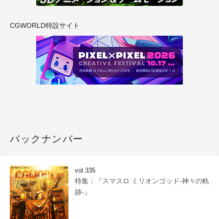
CGWORLD特設サイト
バックナンバー
vol.335
特集：『スマスロ ミリオンゴッド-神々の軌
跡-』