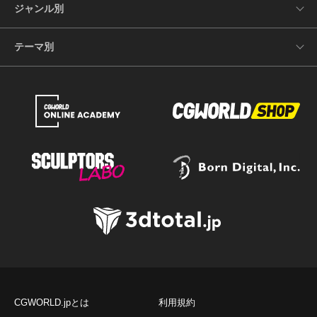
ジャンル別
テーマ別
CGWORLD.jpとは
利用規約