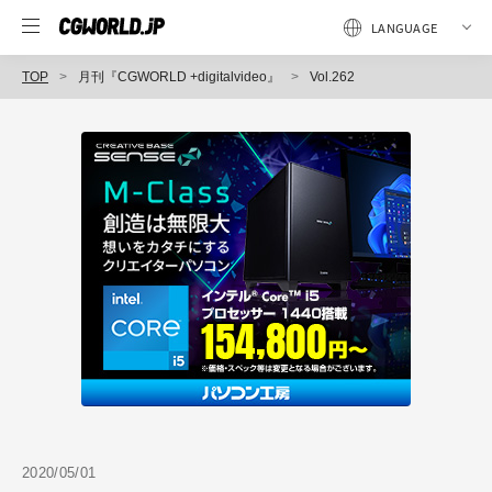
TOP
月刊『CGWORLD +digitalvideo』
Vol.262
2020/05/01