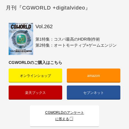
月刊『CGWORLD +digitalvideo』
Vol.262
第1特集：コスパ最高のHDRI制作術
第2特集：オートモーティブ×ゲームエンジン
CGWORLDのご購入はこちら
オンラインショップ
amazon
楽天ブックス
セブンネット
CGWORLDのアンケート
に答える