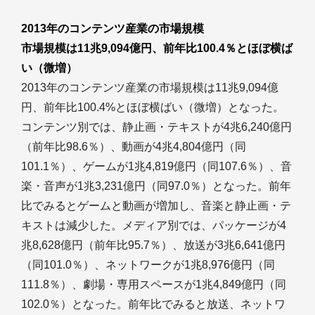
2013年のコンテンツ産業の市場規模
市場規模は11兆9,094億円、前年比100.4％とほぼ横ば
い（微増）
2013年のコンテンツ産業の市場規模は11兆9,094億
円、前年比100.4%とほぼ横ばい（微増）となった。
コンテンツ別では、静止画・テキストが4兆6,240億円
（前年比98.6％）、動画が4兆4,804億円（同
101.1％）、ゲームが1兆4,819億円（同107.6％）、音
楽・音声が1兆3,231億円（同97.0％）となった。前年
比でみるとゲームと動画が増加し、音楽と静止画・テ
キストは減少した。メディア別では、パッケージが4
兆8,628億円（前年比95.7％）、放送が3兆6,641億円
（同101.0％）、ネットワークが1兆8,976億円（同
111.8％）、劇場・専用スペースが1兆4,849億円（同
102.0％）となった。前年比でみると放送、ネットワ