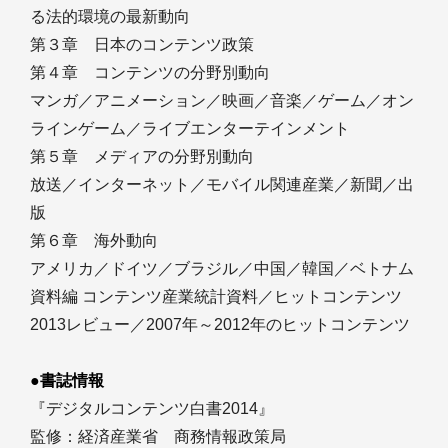
る法的環境の最新動向
第３章 日本のコンテンツ政策
第４章 コンテンツの分野別動向
マンガ／アニメーション／映画／音楽／ゲーム／オン
ラインゲーム／ライブエンターテインメント
第５章 メディアの分野別動向
放送／インターネット／モバイル関連産業／新聞／出
版
第６章 海外動向
アメリカ／ドイツ／ブラジル／中国／韓国／ベトナム
資料編 コンテンツ産業統計資料／ヒットコンテンツ
2013レビュー／2007年～2012年のヒットコンテンツ
●書誌情報
『デジタルコンテンツ白書2014』
監修：経済産業省 商務情報政策局