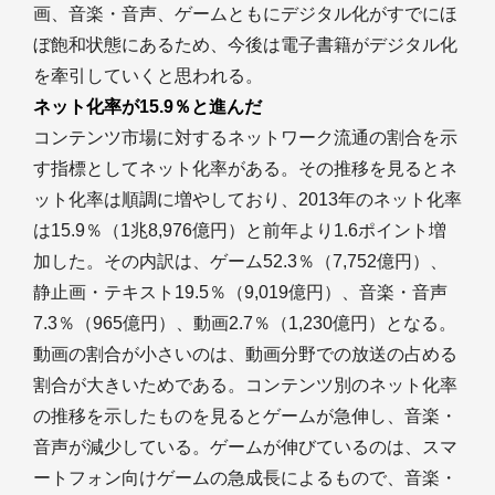
画、音楽・音声、ゲームともにデジタル化がすでにほ
ぼ飽和状態にあるため、今後は電子書籍がデジタル化
を牽引していくと思われる。
ネット化率が15.9％と進んだ
コンテンツ市場に対するネットワーク流通の割合を示
す指標としてネット化率がある。その推移を見るとネ
ット化率は順調に増やしており、2013年のネット化率
は15.9％（1兆8,976億円）と前年より1.6ポイント増
加した。その内訳は、ゲーム52.3％（7,752億円）、
静止画・テキスト19.5％（9,019億円）、音楽・音声
7.3％（965億円）、動画2.7％（1,230億円）となる。
動画の割合が小さいのは、動画分野での放送の占める
割合が大きいためである。コンテンツ別のネット化率
の推移を示したものを見るとゲームが急伸し、音楽・
音声が減少している。ゲームが伸びているのは、スマ
ートフォン向けゲームの急成長によるもので、音楽・