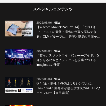
スペシャルコンテンツ
2026/08/06
NEW
【Wacom MovinkPad Pro 14】「これ1台
で、アニメの監督・演出の仕事を完結でき
る」OLMグループに、管理と現場の両面から
導入効果を聞いた
2026/08/04
NEW
「君も、スポットライトに」――アイドルを
輝かせる映像とビジュアルを現場でつくる、
imaginateの仕事
2026/08/03
NEW
8/7（金）開催！VFXはよりシンプルに。
Flow Studio 開発者が語る次世代のAI・CGワ
ークフロー【来日講演】