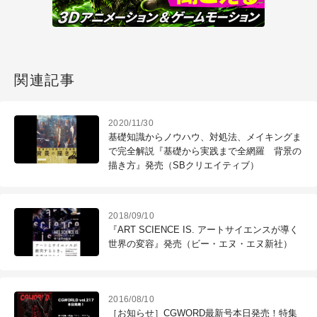
関連記事
2020/11/30
基礎知識からノウハウ、対処法、メイキングま
で完全解説『基礎から実践まで全網羅 背景の
描き方』発売（SBクリエイティブ）
2018/09/10
『ART SCIENCE IS. アートサイエンスが導く
世界の変容』発売（ビー・エヌ・エヌ新社）
2016/08/10
［お知らせ］CGWORD最新号本日発売！特集