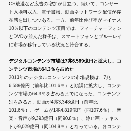
CS放送など広告の増加が目立つ。続いて、コンサー
ト入場料収入、電子書籍、動画ネットワーク配信が存
在感を出しつつある。一方、前年比伸び率がマイナス
10％以下のコンテンツ項目では、フィーチャーフォン
とDVDが並んだ様子は、スマートフォンとブルーレイ
に市場が移行している状況と符合する。
デジタルコンテンツ市場は7兆6,589億円と拡大し、コ
ンテンツ市場の64.3％を占めた
2013年のデジタルコンテンツの市場規模は、7兆
6,589億円（前年比101.6％）と順調に拡大し、コンテ
ンツ市場の64.3％を占めるまでになった。コンテンツ
別をみると、動画が4兆3,348億円（前年比
101.6％）、ゲームが1兆4,819億円（同107.6％）、音
楽・音声が9,393億円（同90.8％）、静止画・テキス
トが9,029億円（同104.8％）となっている。各コンテ