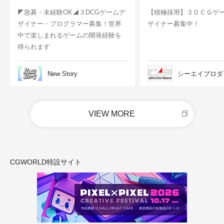
◤急募・未経験OK◢３DCGゲームデ
【積極採用】３ＤＣＧゲ
ザイナー・プログラマー募集！世界
ザイナー募集中！
中で楽しまれるゲームの開発経験を
得られます
New Story
シーエイプロダ
VIEW MORE
CGWORLD特設サイト