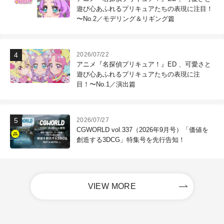
遊び心あふれるプリキュアたちの表現に注目！
〜No.2／モデリング＆リギング篇
2026/07/22
アニメ『名探偵プリキュア！』ED 、可愛さと
遊び心あふれるプリキュアたちの表現に注
目！〜No.1／演出篇
2026/07/27
CGWORLD vol.337（2026年9月号）「価値を
創造する3DCG」特集号を先行告知！
VIEW MORE