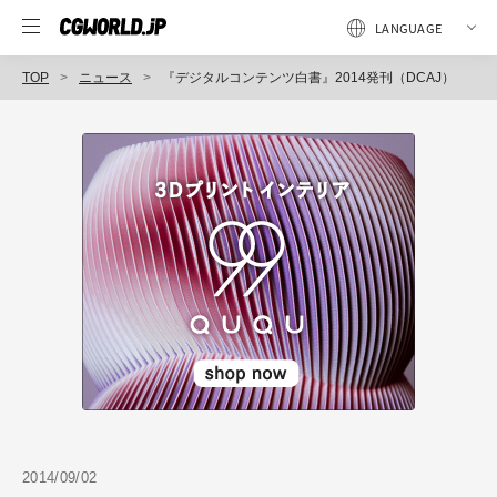
TOP
ニュース
『デジタルコンテンツ白書』2014発刊（DCAJ）
2014/09/02