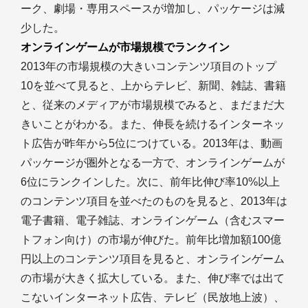
ーク、劇場・専用スペースが増加し、パッケージは減
少した。
オンラインゲームが市場規模でランクイン
2013年の市場規模の大きいコンテンツ項目のトップ
10を並べて見ると、上からテレビ、新聞、雑誌、書籍
と、従来のメディアが市場規模でみると、まだまだ大
きいことがわかる。また、伸長を続けるインターネッ
ト広告が昨年から5位につけている。2013年は、動画
パッケージが圏外となる一方で、オンラインゲームが
6位にランクインした。次に、前年比伸び率10%以上
のコンテンツ項目を並べたのものを見ると、2013年は
電子書籍、電子雑誌、オンラインゲーム（含むスマー
トフォン向け）の市場が伸びた。前年比増加額100億
円以上のコンテンツ項目を見ると、オンラインゲーム
の市場が大きく拡大している。また、伸び率では出て
こないインターネット広告、テレビ（民放地上波）、