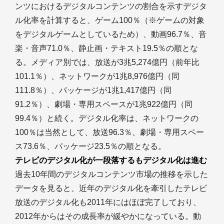
ンツにおけるデジタルコンテンツの割合を示すデジタ
ル化率を計算すると、ゲーム100％（※ゲームの対象
をデジタルゲームとしているため）、動画96.7％、音
楽・音声71.0％、静止画・テキスト19.5％の順とな
る。メディア別では、放送が3兆5,274億円（前年比
101.1％）、ネットワークが1兆8,976億円（同
111.8％）、パッケージが1兆1,417億円（同
91.2％）、劇場・専用スペースが1兆922億円（同
99.4％）と続く。デジタル化率は、ネットワークの
100％は当然として、放送96.3％、劇場・専用スペー
ス73.6％、パッケージ23.5％の順となる。
テレビのデジタル化が一段落するもデジタル化は進む
過去10年間のデジタルコンテンツ市場の推移を示した
データを見ると、近年のデジタル化を牽引したテレビ
放送のデジタル化も2011年にはほぼ完了しており、
2012年からはその成長率が緩やかになっている。動