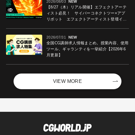
2026/08/03
NEW
【8/27（木）リアル開催】エフェクトアーテ
ィスト必見！ サイバーコネクトツー×アプ
リボット エフェクトアーティスト登壇イベ
ントを開催！－サイバーエージェント
2026/07/31
NEW
全国CG講師求人情報まとめ。授業内容、使用
ツール、ギャランティを一挙紹介【2026年6
月更新】
VIEW MORE