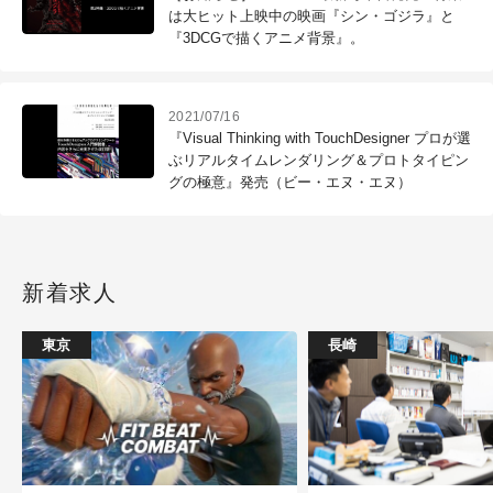
は大ヒット上映中の映画『シン・ゴジラ』と
『3DCGで描くアニメ背景』。
2021/07/16
『Visual Thinking with TouchDesigner プロが選
ぶリアルタイムレンダリング＆プロトタイピン
グの極意』発売（ビー・エヌ・エヌ）
新着求人
東京
長崎