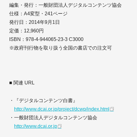
編集・発行：一般財団法人デジタルコンテンツ協会
仕様：A4変型・241ページ
発行日：2014年9月1日
定価：12,960円
ISBN：978-4-944065-23-3 C3000
※政府刊行物を取り扱う全国の書店での注文可
■ 関連 URL
・『デジタルコンテンツ白書』
http://www.dcaj.or.jp/project/dcwp/index.html
・一般財団法人デジタルコンテンツ協会
http://www.dcaj.or.jp