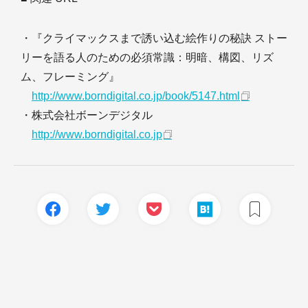
・『クライマックスまで誘い込む絵作りの秘訣 ストー
リーを語る人のための必須常識：明暗、構図、リズ
ム、フレーミング』
http://www.borndigital.co.jp/book/5147.html
・株式会社ボーンデジタル
http://www.borndigital.co.jp