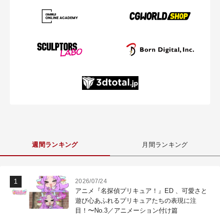
週間ランキング
月間ランキング
2026/07/24
アニメ『名探偵プリキュア！』ED 、可愛さと
遊び心あふれるプリキュアたちの表現に注
目！〜No.3／アニメーション付け篇