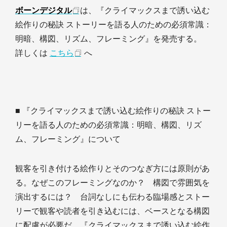
ボーンデジタル
は、『クライマックスまで誘い込む
絵作りの秘訣 ストーリーを語る人のための必須常識：
明暗、構図、リズム、フレーミング』を発売する。
詳しくは
こちら
へ
■ 『クライマックスまで誘い込む絵作りの秘訣 ストー
リーを語る人のための必須常識：明暗、構図、リズ
ム、フレーミング』について
観客を引き付ける絵作りとそのつなぎ方には原則があ
る。なぜこのフレーミングなのか？ 構図で雰囲気を
演出するには？ 台詞なしにも伝わる臨場感とストー
リーで観客や読者を引き込むには、ベースとなる構図
に配慮が必要だ。『クライマックスまで誘い込む絵作