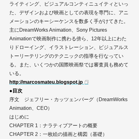
ライティング、ビジュアルコンティニュイティといっ
た、デザインおよび映画としての表現を専門に、アニ
メーションのキーシーケンスを数多く手がけてきた。
主にDreamWorks Animation、Sony Pictures
Animationで映画制作に携わる傍ら、12年以上にわた
りドローイング、イラストレーション、ビジュアルス
トーリーテリングのテクニックの指導を行なってい
る。また、いくつかの国際映画祭では審査員も務めて
いる。
http://marcosmateu.blogspot.jp
●目次
序文 ジェフリー・カッツェンバーグ（DreamWorks
Animation、CEO）
はじめに
CHAPTER 1：ナラティブアートの概要
CHAPTER 2：一枚絵の描画と構図（基礎）