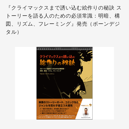
『クライマックスまで誘い込む絵作りの秘訣 ス
トーリーを語る人のための必須常識：明暗、構
図、リズム、フレーミング』発売（ボーンデジ
タル）