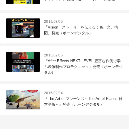
2019/08/05
『Vision ストーリーを伝える：色、光、構
図』発売（ボーンデジタル）
2015/02/06
『After Effects NEXT LEVEL 豊富な作例で学
ぶ映像制作プロテクニック』発売（ボーンデジ
タル）
2015/02/24
『The Art of プレーンズ～The Art of Planes 日
本語版～』発売（ボーンデジタル）