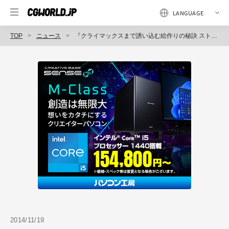
TOP
ニュース
『クライマックスまで誘い込む絵作りの秘訣 ストーリーを語る人のための必須常識：明暗、構図、リズム、フレーミング』発売（ボーンデジタル）
2014/11/19