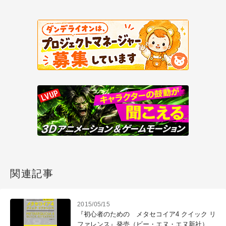
関連記事
2015/05/15
『初心者のための メタセコイア4 クイック リ
ファレンス』発売（ビー・エヌ・エヌ新社）