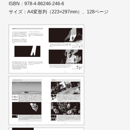
ISBN：978-4-86246-246-6
サイズ：A4変形判（223×297mm）、128ページ