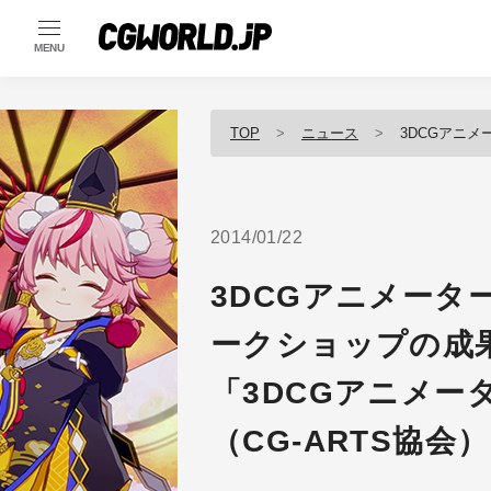
MENU
TOP
ニュース
3DCGアニメーター育成に関
2014/01/22
3DCGアニメータ
ークショップの成
「3DCGアニメー
（CG-ARTS協会）