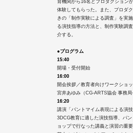
育機関から16名とプロダクション
体験してもらった。また、プロダク
きの「制作実験による調査」を実施
る演技指導の方法と、制作実験調査
介する。
●プログラム
15:40
開場・受付開始
16:00
開会挨拶／教育者向けワークショッ
宮井あゆみ（CG-ARTS協会 事務
16:20
講演「パントマイム表現による演技
3DCG教育に適した演技指導、パ
ョップで行なった講義と演習の重要