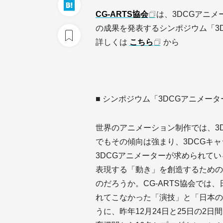
CG-ARTS協会
は、3DCGアニ
の成果を発表するシンポジウム「3
詳しくは
こちら
から
■ シンポジウム「3DCGアニメー
世界のアニメーション制作では、3
でもその傾向は強まり、3DCGキ
3DCGアニメーターが求められて
表現する「動き」を創造するための
のだろうか。CG-ARTS協会では
れてこなかった「演技」と「日本の
うに、昨年12月24日と25日の2