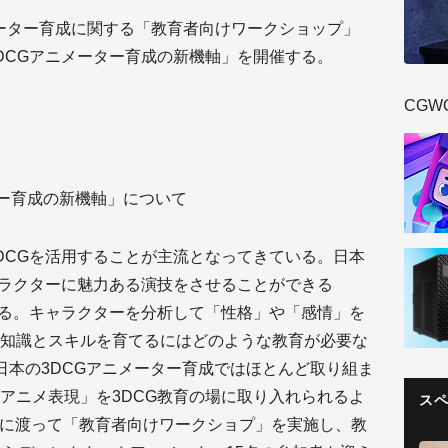
メーター育成に関する「教育者向けワークショップ」
DCGアニメーター育成の新機軸」を開催する。
CGW
ター育成の新機軸」について
DCGを活用することが主流となってきている。日本
ャラクターに魅力ある演技をさせることができる
いる。キャラクターを分析して「性格」や「感情」を
知識とスキルを育てるにはどのような教育が必要な
、日本の3DCGアニメーター育成ではほとんど取り組ま
アニメ表現」を3DCG教育の場に取り入れられるよ
ス
日間に渡って「教育者向けワークショプ」を実施し、教