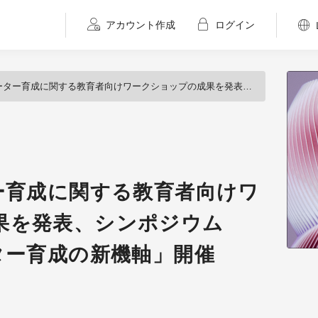
アカウント作成
ログイン
する教育者向けワークショップの成果を発表、シンポジウム「3DCGアニメーター育成の新機軸」開催（CG-ARTS協会）
ー育成に関する教育者向けワ
果を発表、シンポジウム
ター育成の新機軸」開催