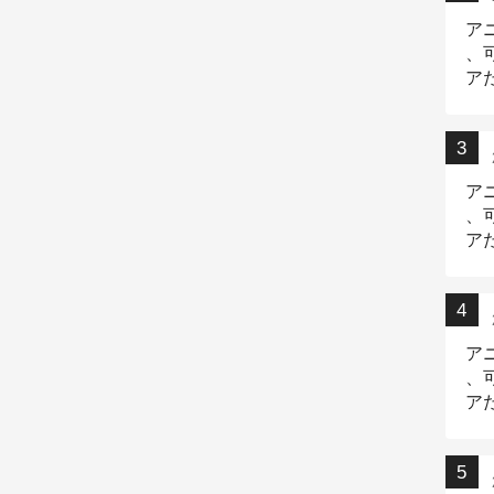
ア
、
ア
ニ
ア
、
ア
デ
ア
、
ア
出