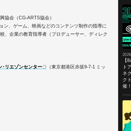
協会（CG-ARTS協会）
ション、ゲーム、映画などのコンテンツ制作の指導に
校、企業の教育指導者（プロデューサー、ディレク
2026
【
ト
ン･リエゾンセンター
（東京都港区赤坂9-7-1 ミッ
ネ
ク
催