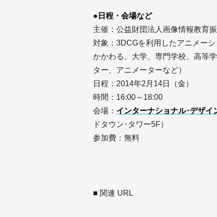
●日程・会場など
主催：公益財団法人画像情報教育振興
対象：3DCGを利用したアニメー
かかわる、大学、専門学校、高等学
ター、アニメーターなど）
日程：2014年2月14日（金）
時間：16:00～18:00
会場：
インターナショナル･デザイ
ドタウン･タワー5F）
参加費：無料
■ 関連 URL