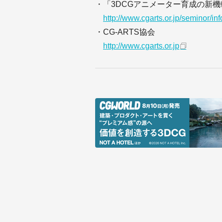
・「3DCGアニメーター育成の新機
http://www.cgarts.or.jp/seminor/i
・CG-ARTS協会
http://www.cgarts.or.jp