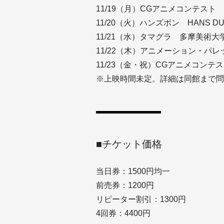
11/19（月）CGアニメコンテスト PR
11/20（火）ハンズボン HANS D
11/21（水）タマグラ 多摩美術
11/22（木）アニメーション・パレット A
11/23（金・祝）CGアニメコンテスト
※上映時間未定。詳細は同館まで問
■チケット価格
当日券：1500円均一
前売券：1200円
リピーター割引：1300円
4回券：4400円