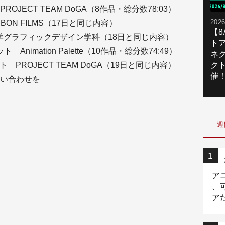
OJECT TEAM DoGA（8作品・総分数78:03）
2026
UBON FILMS（17日と同じ内容）
【
大学グラフィックデザイン学科（18日と同じ内容）
ト
nimation Palette（10作品・総分数74:49）
ネ
 PROJECT TEAM DoGA（19日と同じ内容）
ク
催
い合わせを
週
ア
、
ア
ニ