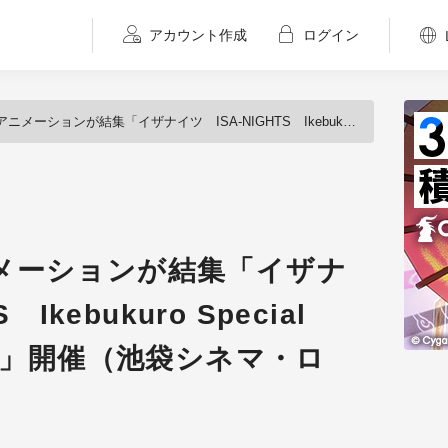
アカウント作成
ログイン
集「イザナイツ ISA-NIGHTS Ikebukuro Special Animation Nights」開催（池袋シネマ・ロサ）
メーションが結集「イザナ
Ikebukuro Special
ights」開催（池袋シネマ・ロ