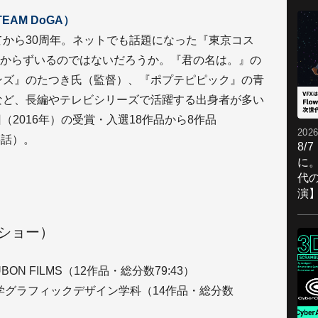
EAM DoGA）
てから30周年。ネットでも話題になった『東京コス
からずいるのではないだろうか。『君の名は。』の
ンズ』のたつき氏（監督）、『ポプテピピック』の青
など、長編やテレビシリーズで活躍する出身者が多い
（2016年）の受賞・入選18作品から8作品
2026
全6話）。
8/
に。
代
演
ショー）
BON FILMS（12作品・総分数79:43）
大学グラフィックデザイン学科（14作品・総分数