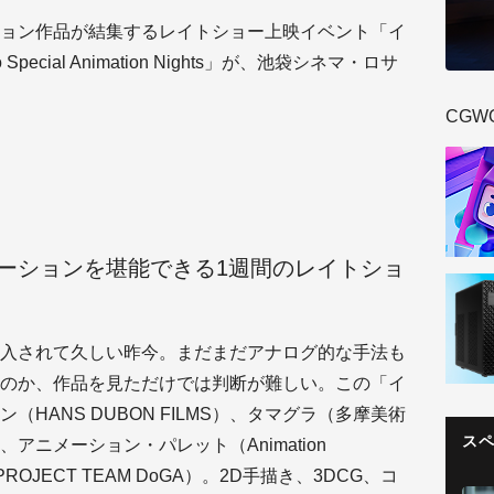
ョン作品が結集するレイトショー上映イベント「イ
 Special Animation Nights」が、池袋シネマ・ロサ
CGW
ーションを堪能できる1週間のレイトショ
入されて久しい昨今。まだまだアナログ的な手法も
のか、作品を見ただけでは判断が難しい。この「イ
HANS DUBON FILMS）、タマグラ（多摩美術
ス
ニメーション・パレット（Animation
ROJECT TEAM DoGA）。2D手描き、3DCG、コ