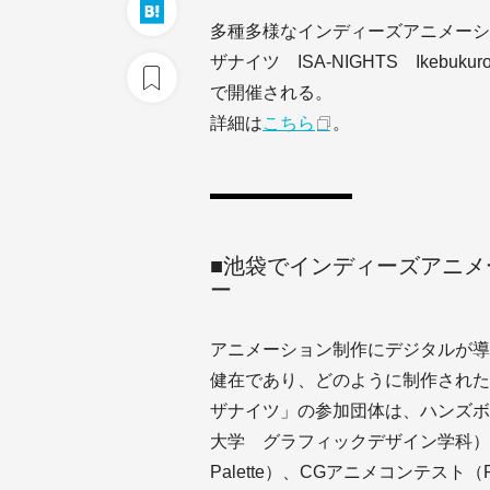
多種多様なインディーズアニメーシ
ザナイツ ISA-NIGHTS Ikebukuro
で開催される。
詳細は
こちら
。
■池袋でインディーズアニメ
ー
アニメーション制作にデジタルが導
健在であり、どのように制作された
ザナイツ」の参加団体は、ハンズボン（
大学 グラフィックデザイン学科）、ア
Palette）、CGアニメコンテスト（P