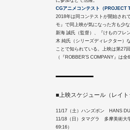
に参加などで活躍。
CGアニメコンテスト（PROJECT T
2018年は同コンテストが開始され
モ』で同上映が気になった方も少な
新海 誠氏（監督）、『けものフレ
木 純氏（シリーズディレクター）
ことで知られている。上映は第27回
（『ROBBER'S COMPANY』は
■上映スケジュール（レイト
11/17（土）ハンズボン HANS DU
11/18（日）タマグラ 多摩美術
69:16）