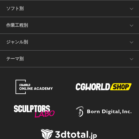
ソフト別
作業工程別
ジャンル別
テーマ別