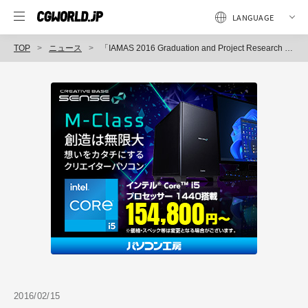
TOP
ニュース
「IAMAS 2016 Graduation and Project Research Exhibition 情報科学芸術大学院大学 第14期生 修了研究発表会・プロジェクト研究発表会」開催（情報科学芸術大学院大学［IAMAS］）
2016/02/15