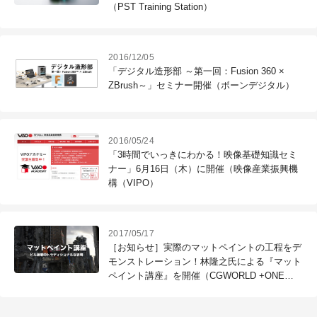
（PST Training Station）
2016/12/05
「デジタル造形部 ～第一回：Fusion 360 ×
ZBrush～」セミナー開催（ボーンデジタル）
2016/05/24
「3時間でいっきにわかる！映像基礎知識セミ
ナー」6月16日（木）に開催（映像産業振興機
構（VIPO）
2017/05/17
［お知らせ］実際のマットペイントの工程をデ
モンストレーション！林隆之氏による『マット
ペイント講座』を開催（CGWORLD +ONE
Knowledge）