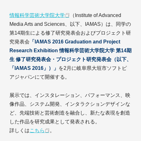
情報科学芸術大学院大学
（Institute of Advanced
Media Arts and Sciences、以下、IAMAS）は、同学の
第14期生による修了研究発表会およびプロジェクト研
究発表会
「IAMAS 2016 Graduation and Project
Research Exhibition 情報科学芸術大学院大学 第14期
生 修了研究発表会・プロジェクト研究発表会（以下、
「IAMAS 2016」）」
を2月に岐阜県大垣市ソフトピ
アジャパンにて開催する。
展示では、インスタレーション、パフォーマンス、映
像作品、システム開発、インタラクションデザインな
ど、先端技術と芸術創造を融合し、新たな表現を創造
した作品を研究成果として発表される。
詳しくは
こちら
。