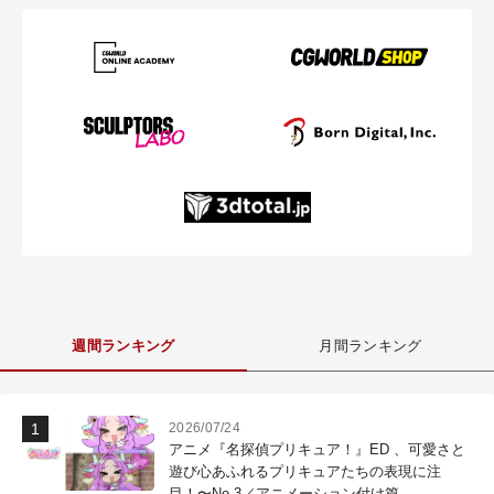
週間ランキング
月間ランキング
2026/07/24
アニメ『名探偵プリキュア！』ED 、可愛さと
遊び心あふれるプリキュアたちの表現に注
目！〜No.3／アニメーション付け篇