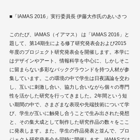
■「IAMAS 2016」実行委員長 伊藤大作氏のあいさつ
このたび、IAMAS（イアマス） は「IAMAS 2016」と
題して、第14期生による修了研究発表会および2015
年度のプロジェクト研究発表会を開催します。本学に
はデザインやアート、情報科学を中心に、しかしそこ
に留まらない多彩なバックグラウンドを持つ人材が参
集しています。この環境の中で学生は日夜議論を交わ
し、互いに刺激し合い、協力し合いながら個々の専門
性を活かした研究を行ってきました。2年間という短
い期間の中で、さまざまな表現や先端技術について学
び、学生が互いに触発し合うことで生み出された発想
と、その集大成として制作した研究作品の数々をここ
に発表します。また、学生の作品発表と並んで、プロ
ジェクト研究発表会を同時に開催します。IAMASでは