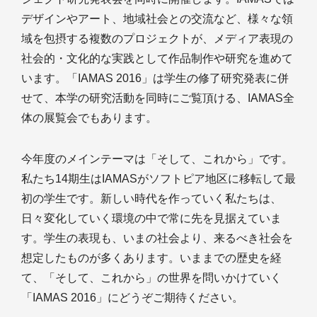
デザインやアート、地域社会との交流など、様々な領
域を包摂する複数のプロジェクトが、メディア表現の
社会的・文化的な実践として作品制作や研究を進めて
います。「IAMAS 2016」は学生の修了研究発表に併
せて、本学の研究活動を同時にご覧頂ける、IAMAS全
体の展覧会でもあります。
今年度のメインテーマは「そして、これから」です。
私たち14期生はIAMASがソフトピア地区に移転して最
初の学生です。新しい時代を作っていく私たちは、
日々変化していく環境の中で常に先を見据えていま
す。学生の表現も、いまの社会より、来るべき社会を
想定したものが多くあります。いままでの歴史を経
て、「そして、これから」の世界を問いかけていく
「IAMAS 2016」にどうぞご期待ください。