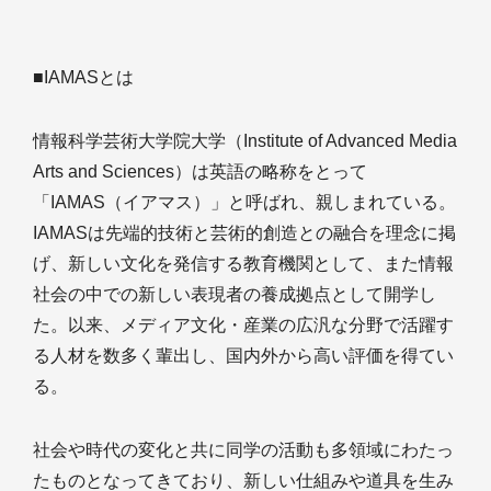
■IAMASとは
情報科学芸術大学院大学（Institute of Advanced Media
Arts and Sciences）は英語の略称をとって
「IAMAS（イアマス）」と呼ばれ、親しまれている。
IAMASは先端的技術と芸術的創造との融合を理念に掲
げ、新しい文化を発信する教育機関として、また情報
社会の中での新しい表現者の養成拠点として開学し
た。以来、メディア文化・産業の広汎な分野で活躍す
る人材を数多く輩出し、国内外から高い評価を得てい
る。
社会や時代の変化と共に同学の活動も多領域にわたっ
たものとなってきており、新しい仕組みや道具を生み