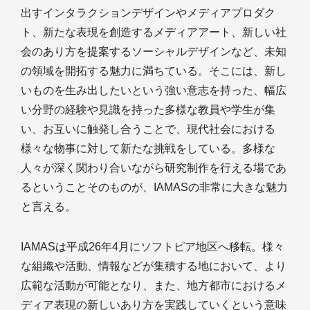
出すインタラクションデザインやメディアプロダク
ト、新たな表現を創造するメディアアート、新しい社
会のあり方を提案するソーシャルデザインなど、未知
の領域を開拓する魅力に満ちている。そこには、新し
いものを生み出したいという強い意志を持った、幅広
い分野の経験や見識を持った多様な教員や学生が集
い、お互いに触発し合うことで、現代社会における
様々な物事に対して新たな挑戦をしている。多様な
人々が深く関わり合いながら研究制作を行える場であ
るということそのものが、IAMASの非常に大きな魅力
と言える。
IAMASは平成26年4月にソフトピア地区へ移転。様々
な組織や活動、情報などが集積する地において、より
広範な活動が可能となり、また、地方都市におけるメ
ディア表現の新しいあり方を実践していくという意味