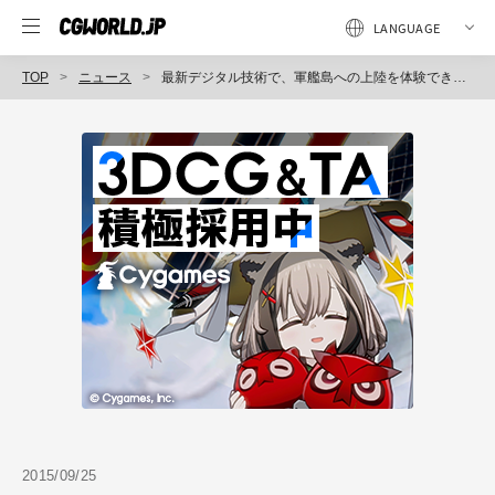
TOP
ニュース
最新デジタル技術で、軍艦島への上陸を体験できる「軍艦島デジタルミュージアム」が長崎市にオープン（Zero-Ten）
2015/09/25