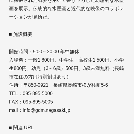
に採掘された石炭を用いて書き下ろした幻想的な水墨
画を展示。伝統的な水墨画と近代的な映像のコラボレ
ーションが見所だ。
■ 施設概要
開館時間：9:00～20:00 年中無休
入場料：一般1,800円、中学生・高校生1,500円、小学
生800円、幼児（3～6歳）500円、3歳未満無料（長崎
市在住の方は特別割引あり）
住所：〒850-0921 長崎県長崎市松が枝町5-6
TEL：095-895-5000
FAX：095-895-5005
mail：info@gdm.nagasaki.jp
■ 関連 URL