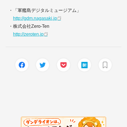
・「軍艦島デジタルミュージアム」
http://gdm.nagasaki.jp
・株式会社Zero-Ten
http://zeroten.jp