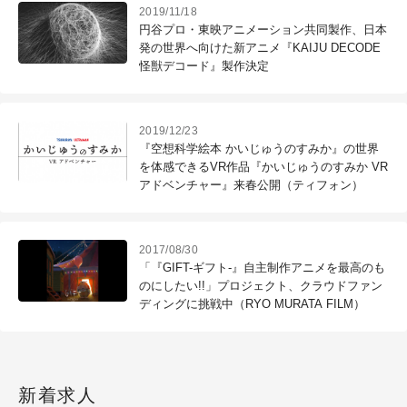
2019/11/18
円谷プロ・東映アニメーション共同製作、日本
発の世界へ向けた新アニメ『KAIJU DECODE
怪獣デコード』製作決定
2019/12/23
『空想科学絵本 かいじゅうのすみか』の世界
を体感できるVR作品『かいじゅうのすみか VR
アドベンチャー』来春公開（ティフォン）
2017/08/30
「『GIFT-ギフト-』自主制作アニメを最高のも
のにしたい!!」プロジェクト、クラウドファン
ディングに挑戦中（RYO MURATA FILM）
新着求人