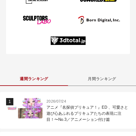
週間ランキング
月間ランキング
2026/07/24
アニメ『名探偵プリキュア！』ED 、可愛さと
遊び心あふれるプリキュアたちの表現に注
目！〜No.3／アニメーション付け篇