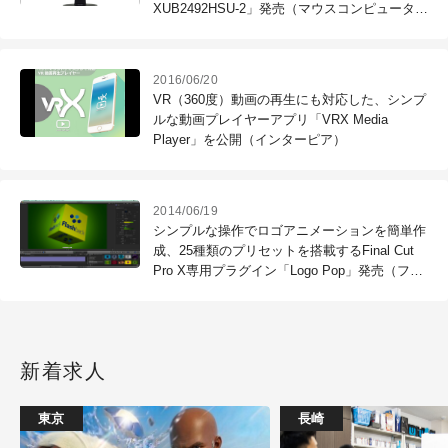
XUB2492HSU-2」発売（マウスコンピュータ
ー）
2016/06/20
VR（360度）動画の再生にも対応した、シンプ
ルな動画プレイヤーアプリ「VRX Media
Player」を公開（インターピア）
2014/06/19
シンプルな操作でロゴアニメーションを簡単作
成、25種類のプリセットを搭載するFinal Cut
Pro X専用プラグイン「Logo Pop」発売（フラ
ッシュバックジャパン）
新着求人
東京
長崎