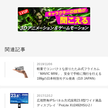
関連記事
2019/11/06
軽量でコンパクトな折りたたみ式フライカム
「MAVIC MINI」、安全で手軽に飛行を行える
199gの日本特別モデル発表（DJI JAPAN）
2017/12/12
広視野角IPSパネル方式採用23.8型ワイド液晶
ディスプレイ「ProLite XU2492HSU-2 /