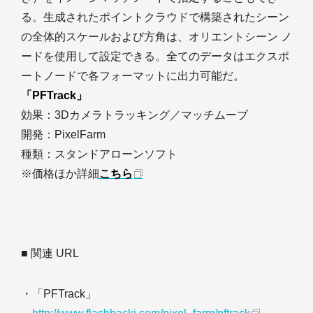
る。生成されたポイントクラウドで構築されたシーン
の全体的スケールおよび方角は、オリエントシーン ノ
ードを使用して設定できる。全てのデータはエクスポ
ートノードで各フォーマットに出力可能だ。
「PFTrack」
効果：3Dカメラトラッキング／マッチムーブ
開発：PixelFarm
種類：スタンドアローンソフト
※価格ほか詳細
こちら
■ 関連 URL
・「PFTrack」