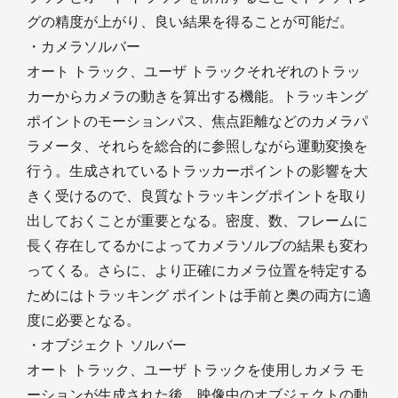
グの精度が上がり、良い結果を得ることが可能だ。
・カメラソルバー
オート トラック、ユーザ トラックそれぞれのトラッ
カーからカメラの動きを算出する機能。トラッキング
ポイントのモーションパス、焦点距離などのカメラパ
ラメータ、それらを総合的に参照しながら運動変換を
行う。生成されているトラッカーポイントの影響を大
きく受けるので、良質なトラッキングポイントを取り
出しておくことが重要となる。密度、数、フレームに
長く存在してるかによってカメラソルブの結果も変わ
ってくる。さらに、より正確にカメラ位置を特定する
ためにはトラッキング ポイントは手前と奥の両方に適
度に必要となる。
・オブジェクト ソルバー
オート トラック、ユーザ トラックを使用しカメラ モ
ーションが生成された後、映像中のオブジェクトの動