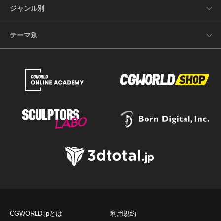
ジャンル別
テーマ別
CGWORLD.jpとは
利用規約