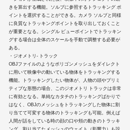
きを算出する機能。ソルブに参照するトラッキング ポ
イントを選択することができる。カメラ ソルブと同様
に良質なトラッキングポイントを取り出しておくこと
が重要となる。シングル ビューポイントでトラッキン
グする場合は全体のスケールを手動で調整する必要が
ある。
・ジオメトリ- トラック
OBJファイルのようなポリゴンメッシュをダイレクト
に用いて映像中の動いている物体をトラッキングする
機能。トラッキングしたい物体が、人物の頭やプリミ
ティブな形態の場合、このジオメトリ トラックは非常
に有効となる。単純なカタチのトラッキングばかりで
はなく、OBJのメッシュをトラッキングした物体に割
り当てて可変する物体のトラッキングも可能。例えば
人間が話をしている時の顔の口や頬の動きのトラッキ
ング。割り当てたメッシュのウェイト（影響力）も設