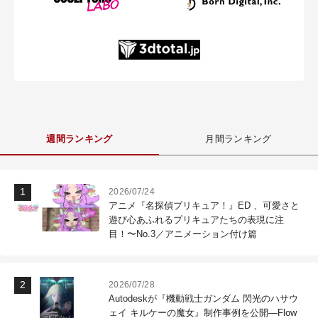
週間ランキング
月間ランキング
2026/07/24
アニメ『名探偵プリキュア！』ED 、可愛さと
遊び心あふれるプリキュアたちの表現に注
目！〜No.3／アニメーション付け篇
2026/07/28
Autodeskが『機動戦士ガンダム 閃光のハサウ
ェイ キルケーの魔女』制作事例を公開―Flow