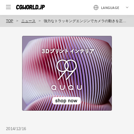
TOP
ニュース
強力なトラッキングエンジンでカメラの動きを正確に再現、3Dトラッキング&マッチムーブソフト「PFTrack」発売（フラッシュバックジャパン）
2014/12/16