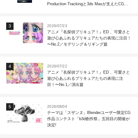
Production Trackingと3ds Maxが支えたCG制
作現場
2026/07/23
アニメ『名探偵プリキュア！』ED 、可愛さと
遊び心あふれるプリキュアたちの表現に注目！
〜No.2／モデリング＆リギング篇
2026/07/22
アニメ『名探偵プリキュア！』ED 、可愛さと
遊び心あふれるプリキュアたちの表現に注
目！〜No.1／演出篇
2026/08/04
テーマは「スザンヌ」Blenderユーザー限定CG
作品コンテスト「b3d創作祭」五回目の開催が
決定!