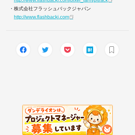
http://www.flashbackj.com/pixel_farm/pftrack
・株式会社フラッシュバックジャパン
http://www.flashbackj.com