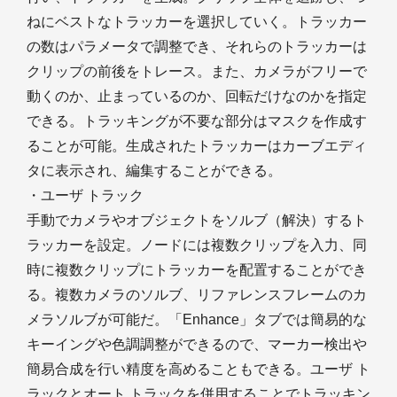
ねにベストなトラッカーを選択していく。トラッカー
の数はパラメータで調整でき、それらのトラッカーは
クリップの前後をトレース。また、カメラがフリーで
動くのか、止まっているのか、回転だけなのかを指定
できる。トラッキングが不要な部分はマスクを作成す
ることが可能。生成されたトラッカーはカーブエディ
タに表示され、編集することができる。
・ユーザ トラック
手動でカメラやオブジェクトをソルブ（解決）するト
ラッカーを設定。ノードには複数クリップを入力、同
時に複数クリップにトラッカーを配置することができ
る。複数カメラのソルブ、リファレンスフレームのカ
メラソルブが可能だ。「Enhance」タブでは簡易的な
キーイングや色調調整ができるので、マーカー検出や
簡易合成を行い精度を高めることもできる。ユーザ ト
ラックとオート トラックを併用することでトラッキン