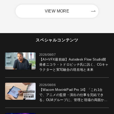
VIEW MORE
スペシャルコンテンツ
2026/08/07
【AI×VFX最前線】Autodesk Flow Studio開
発者ニコラ・トドロビッチ氏に訊く、CGキャ
ラクターと実写融合の現在地と未来
2026/08/06
【Wacom MovinkPad Pro 14】「これ1台
で、アニメの監督・演出の仕事を完結でき
る」OLMグループに、管理と現場の両面から
導入効果を聞いた