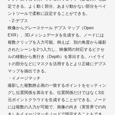
定できる。よく動く部分、あまり動かない部分をペイ
ントツールで柔軟に設定することができる。
・Z-デプス
映像からグレースケール デプス マップ（Open
EXR）、3Dメッシュデータを生成する。ノードには
複数クリップを入力可能。例えば、別の角度から撮影
されたシーンを2つ入力し、映像間の対応するピクセ
ルの移動から奥行き（Depth）を算出する。ハイライ
トの部分などにマスクを活用するとより正確にデプス
マップを抽出できる。
・イメージマッチ
撮影した複数静止画の一致するポイントをセッティン
グし位置関係を算出する。位置関係だけではなく3次
元ポイントクラウドを生成することができる。ノード
には複数の入力が可能で、画像の向き（実世界での向
き）をイメージマッチノードで指定することもでき