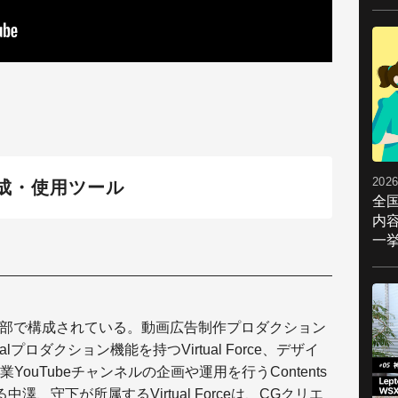
2026
構成・使用ツール
全
内
一挙
は、4つの事業部で構成されている。動画広告制作プロダクション
irtualプロダクション機能を持つVirtual Force、デザイ
企業YouTubeチャンネルの企画や運用を行うContents
澤、守下が所属するVirtual Forceは、CGクリエ