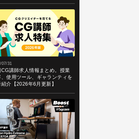
/07/31
国CG講師求人情報まとめ。授業
容、使用ツール、ギャランティを
紹介【2026年6月更新】