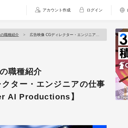
アカウント作成
ログイン
Gの職種紹介
広告映像 CGディレクター・エンジニアの仕事内容とは？ 【Cyber AI Productions】
Gの職種紹介
レクター・エンジニアの仕事
AI Productions】