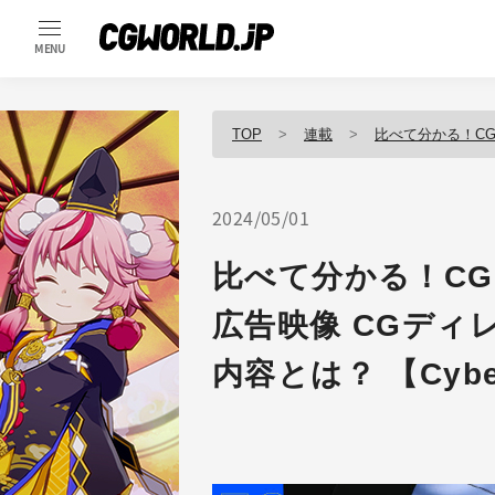
MENU
TOP
連載
比べて分かる！C
2024/05/01
比べて分かる！C
広告映像 CGディ
内容とは？ 【Cyber 