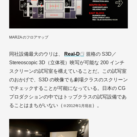
MARZA のフロアマップ
同社設備最大のウリは、
Real-D
規格の S3D／
Stereoscopic 3D（立体視）映写が可能な 200 インチ
スクリーンの試写室を構えていることだ。この試写室
のおかげで、S3D の映像でも劇場クラスのスクリーン
でチェックすることが可能になっている。日本の CG
プロダクションの中ではトップクラスの試写設備であ
ることはまちがいない（
）。
※2012年1月現在