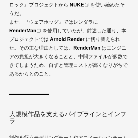
ロック』プロジェクトから
NUKE
を使い始めたそ
うだ。
また、『ウェアホッグ』ではレンダラに
RenderMan
を使用していたが、前述した通り、本
プロジェクトでは
Arnold Render
に切り替えられ
た。その主な理由としては、
RenderMan
はエンジニ
アの負担が大きくなることと、中間ファイルが多数で
きてしまうため、自ずと管理コストが高くなりがちで
あるからとのこと。
大規模作品を支えるパイプラインとインフ
ラ
制作を行うモデリングチームやアニメーションチーム