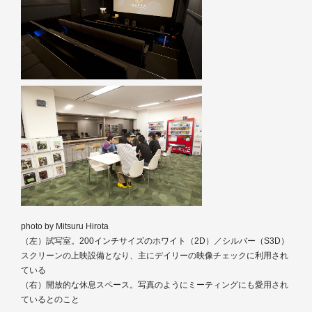
photo by Mitsuru Hirota
（左）試写室。200インチサイズのホワイト（2D）／シルバー（S3D）
スクリーンの上映設備となり、主にデイリーの映像チェックに利用され
ている
（右）開放的な休息スペース。写真のようにミーティングにも愛用され
ているとのこと