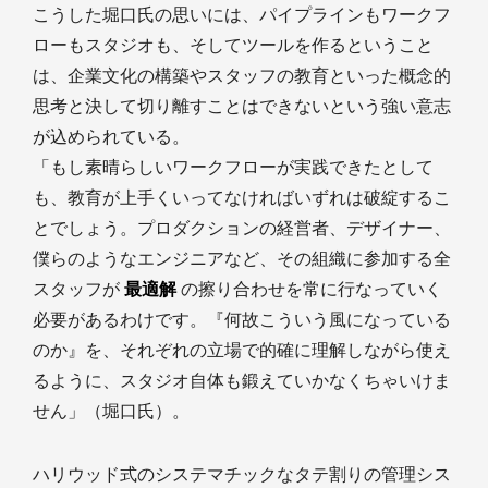
こうした堀口氏の思いには、パイプラインもワークフ
ローもスタジオも、そしてツールを作るということ
は、企業文化の構築やスタッフの教育といった概念的
思考と決して切り離すことはできないという強い意志
が込められている。
「もし素晴らしいワークフローが実践できたとして
も、教育が上手くいってなければいずれは破綻するこ
とでしょう。プロダクションの経営者、デザイナー、
僕らのようなエンジニアなど、その組織に参加する全
スタッフが
最適解
の擦り合わせを常に行なっていく
必要があるわけです。『何故こういう風になっている
のか』を、それぞれの立場で的確に理解しながら使え
るように、スタジオ自体も鍛えていかなくちゃいけま
せん」（堀口氏）。
ハリウッド式のシステマチックなタテ割りの管理シス