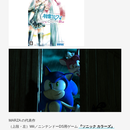
MARZA の代表作
（上段・左）Wii／ニンテンドーDS用ゲーム
『ソニック カラーズ』