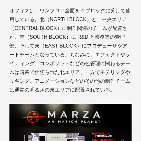
オフィスは、ワンフロア全面を 4 ブロックに分けて使
用している。北（NORTH BLOCK）と、中央エリア
（CENTRAL BLOCK）に制作関連のチームが配置さ
れ、南（SOUTH BLOCK）に R&D と業務等の管理
部、そして東（EAST BLOCK）にプロデューサやア
ートチームとなっている。ちなみに、エフェクトやラ
イティング、コンポジットなどの色管理に関わるチー
ムは暗幕で仕切られた北エリア、一方でモデリングや
リギング、アニメーションなどのその他の制作チーム
は通常の明るさの東エリアに配置されている。