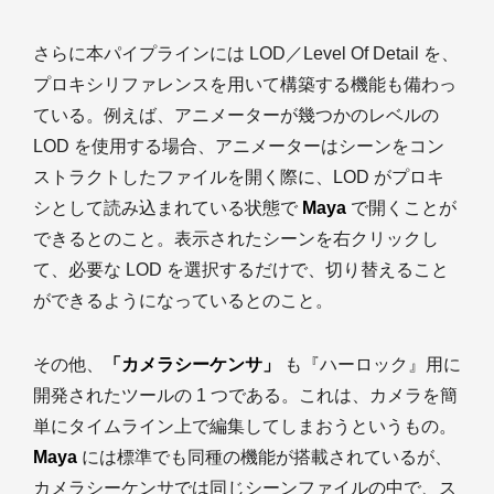
さらに本パイプラインには LOD／Level Of Detail を、
プロキシリファレンスを用いて構築する機能も備わっ
ている。例えば、アニメーターが幾つかのレベルの
LOD を使用する場合、アニメーターはシーンをコン
ストラクトしたファイルを開く際に、LOD がプロキ
シとして読み込まれている状態で
Maya
で開くことが
できるとのこと。表示されたシーンを右クリックし
て、必要な LOD を選択するだけで、切り替えること
ができるようになっているとのこと。
その他、
「カメラシーケンサ」
も『ハーロック』用に
開発されたツールの 1 つである。これは、カメラを簡
単にタイムライン上で編集してしまおうというもの。
Maya
には標準でも同種の機能が搭載されているが、
カメラシーケンサでは同じシーンファイルの中で、ス