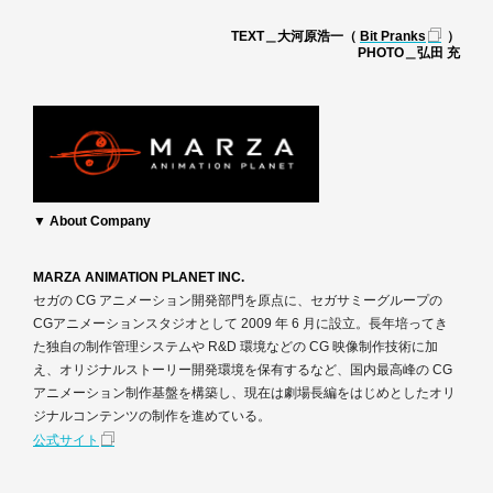
TEXT＿大河原浩一（
Bit Pranks
）
PHOTO＿弘田 充
▼ About Company
MARZA ANIMATION PLANET INC.
セガの CG アニメーション開発部門を原点に、セガサミーグループの
CGアニメーションスタジオとして 2009 年 6 月に設立。長年培ってき
た独自の制作管理システムや R&D 環境などの CG 映像制作技術に加
え、オリジナルストーリー開発環境を保有するなど、国内最高峰の CG
アニメーション制作基盤を構築し、現在は劇場長編をはじめとしたオリ
ジナルコンテンツの制作を進めている。
公式サイト