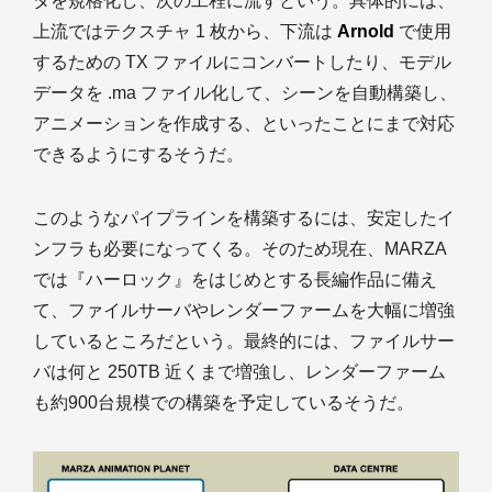
タを規格化し、次の工程に流すという。具体的には、
上流ではテクスチャ 1 枚から、下流は
Arnold
で使用
するための TX ファイルにコンバートしたり、モデル
データを .ma ファイル化して、シーンを自動構築し、
アニメーションを作成する、といったことにまで対応
できるようにするそうだ。
このようなパイプラインを構築するには、安定したイ
ンフラも必要になってくる。そのため現在、MARZA
では『ハーロック』をはじめとする長編作品に備え
て、ファイルサーバやレンダーファームを大幅に増強
しているところだという。最終的には、ファイルサー
バは何と 250TB 近くまで増強し、レンダーファーム
も約900台規模での構築を予定しているそうだ。