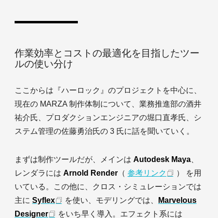
作業効率とコストの最適化を目指したツー
ルの使い分け
ここからは『ハーロック』のプロジェクトを中心に、
現在の MARZA 制作体制について、業務推進部の酒井
祐介氏、プロダクションエンジニアの堀口直孝氏、シ
ステム管理の佐藤勇治氏の 3 氏に話を聞いていく。
まずは制作ツールだが、メインは
Autodesk Maya
、
レンダラには
Arnold Render
（
参考リンク
） を用
いている。この他に、クロス・シミュレーションでは
主に
Syflex
を使い、モデリングでは、
Marvelous
Designer
をいち早く導入。エフェクト系には