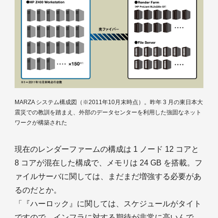
MARZA システム構成図（
※2011年10月末時点
）。昨年 3 月の東日本大
震災での教訓を踏まえ、外部のデータセンターを利用した強固なネット
ワークが構築された
現在のレンダーファームの構成は 1 ノード 12 コアと
8 コアが混在した構成で、メモリは 24 GB を搭載。フ
ァイルサーバに関しては、まだまだ増強する必要があ
るのだとか。
「『ハーロック』に関しては、スケジュールがタイト
ですので、インフラに対する期待が非常に高いんで