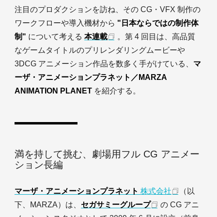
注目のプロダクションを訪ね、その CG・VFX 制作の
ワークフローや導入機材から
"日本ならではの制作体
制"
について考える
本連載
。第 4 回目は、高品質
なゲームタイトルのプリレンダリングムービーや
3DCG アニメーション作品を数多く手がけている、
マ
ーザ・アニメーションプラネット／MARZA
ANIMATION PLANET
を紹介する。
満を持して挑む、劇場用フル CG アニメー
ション長編
マーザ・アニメーションプラネット
株式会社
（以
下、MARZA）は、
セガサミーグループ
の CG アニ