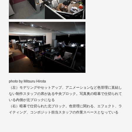
photo by Mitsuru Hirota
（左）モデリングやセットアップ、アニメーションなど色管理に直結し
ない制作スタッフの席がある中央ブロック。写真奥の暗幕で仕切られて
いる内側が北ブロックになる
（右）暗幕で仕切られた北ブロック。色管理に関わる、エフェクト、ラ
イティング、コンポジット担当スタッフの作業スペースとなっている