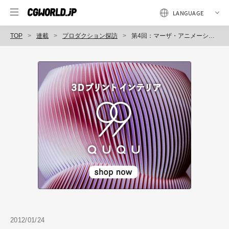
TOP
連載
プロダクション探訪
第4回：マーザ・アニメーションプラネット ／ MARZA ANIMATION PLANET
2012/01/24