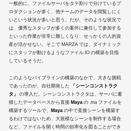
一般的に、ファイルサーバをタテ割りで分けているプ
ロダクションが多く、他チームのデータを閲覧しにく
いという状況が多いと思う。だが、そのような状況で
は、優秀なスタッフが多くの案件に兼任して参加する
といった作業が非常に難しくなり、せっかくの人的資
産が活かせない。そこで MARZA では、ダイナミック
にスタッフが動けるようなファイル IO の構築を目指
しているそうだ。
このようなパイプラインの構築のなかで、大きな挑戦
であったのが、自社開発した
「シーンコンストラク
タ」
の導入だ。シーンコンストラクタは、サーバに蓄
積したデータベースから直接
Maya
の .ma ファイルを
構築するツールで、
Maya
の中で直接シーンを構築す
るわけではないため、大規模なシーンを制作する場合
など、ファイルを開く時間の効率化を図ることができ