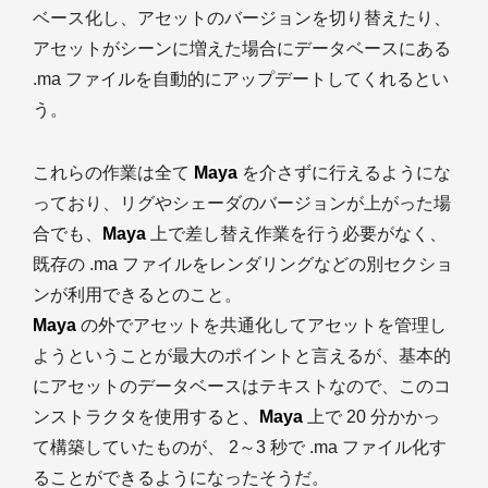
ベース化し、アセットのバージョンを切り替えたり、
アセットがシーンに増えた場合にデータベースにある
.ma ファイルを自動的にアップデートしてくれるとい
う。
これらの作業は全て
Maya
を介さずに行えるようにな
っており、リグやシェーダのバージョンが上がった場
合でも、
Maya
上で差し替え作業を行う必要がなく、
既存の .ma ファイルをレンダリングなどの別セクショ
ンが利用できるとのこと。
Maya
の外でアセットを共通化してアセットを管理し
ようということが最大のポイントと言えるが、基本的
にアセットのデータベースはテキストなので、このコ
ンストラクタを使用すると、
Maya
上で 20 分かかっ
て構築していたものが、 2～3 秒で .ma ファイル化す
ることができるようになったそうだ。