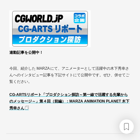
連動記事を公開中！
今回、紹介した MARZA にて、アニメーターとして活躍中の木下秀幸さ
んへのインタビュー記事を下記サイトにて公開中です。ぜひ、併せてご
覧ください。
CG-ARTSリポート「プロダクション探訪～第一線で活躍する先輩から
のメッセージ～」第４回（前編）：MARZA ANIMATION PLANET 木下
秀幸さん