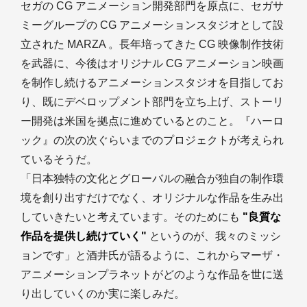
セガの CG アニメーション開発部門を原点に、セガサ
ミーグループの CG アニメーションスタジオとして設
立された MARZA 。長年培ってきた CG 映像制作技術
を武器に、今後はオリジナル CG アニメーション映画
を制作し続けるアニメーションスタジオを目指してお
り、既にデベロップメント部門を立ち上げ、ストーリ
ー開発は米国を拠点に進めているとのこと。『ハーロ
ック』の次の次ぐらいまでのプロジェクトが考えられ
ているそうだ。
「日本独特の文化とグローバルの融合が独自の制作環
境を創り出すだけでなく、オリジナルな作品を生み出
していきたいと考えています。そのためにも
"良質な
作品を提供し続けていく"
というのが、我々のミッシ
ョンです」と酒井氏が語るように、これからマーザ・
アニメーションプラネットがどのような作品を世に送
り出していくのか実に楽しみだ。