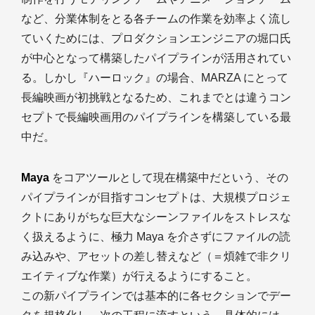
など、分業体制をとる各チームの作業を効率よく流し
ていくためには、プロダクションエンジニアの堀口氏
が中心となって構築したパイプラインが活用されてい
る。しかし『ハーロック』の場合、MARZA にとって
長編映画が初挑戦となるため、これまでとは違うコン
セプトで長編映画用のパイプラインを構築している最
中だ。
Maya
をコアツールとして現在構築中だという、その
パイプラインが目指すコンセプトは、大規模プロジェ
クトにありがちな巨大なシーンファイルをストレスな
く扱えるように、極力 Maya を介さずにファイルの読
み込みや、アセットの差し替えなど（＝煩雑で非クリ
エイティブな作業）が行えるようにすること。
この新パイプラインでは基本的に各セクションでデー