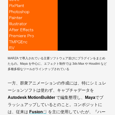
MARZA で導入されている主要ソフトウェア並びにプラグインをまとめ
たもの。Maya を中心に、エフェクト制作では 3ds Max や Houdini など
多種多様なツールがラインナップされている
一方、群衆アニメーションの作成には、特にシミュレ
ーションソフトは使わず、キャプチャデータを
Autodesk MotionBuilder
で編集整理し、
Maya
でブ
ラッシュアップしているとのこと。コンポジットに
は、従来は
Fusion
を主に使用していたが、『ハー