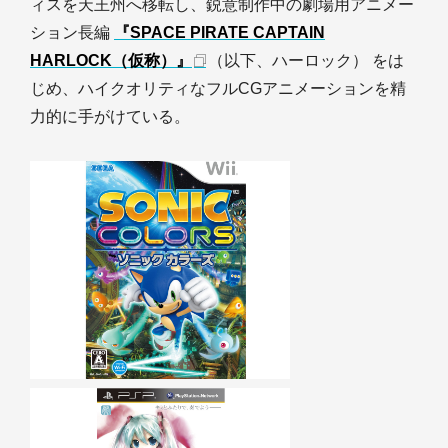
ィスを天王州へ移転し、鋭意制作中の劇場用アニメー
ション長編
『SPACE PIRATE CAPTAIN
HARLOCK（仮称）』
（以下、ハーロック） をは
じめ、ハイクオリティなフルCGアニメーションを精
力的に手がけている。