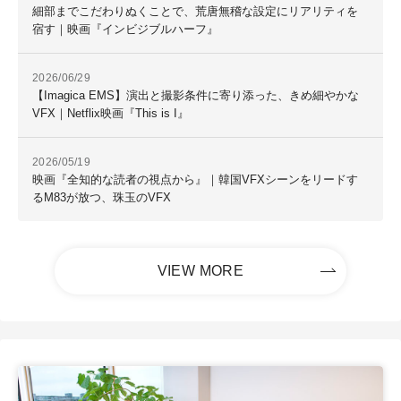
細部までこだわりぬくことで、荒唐無稽な設定にリアリティを
宿す｜映画『インビジブルハーフ』
2026/06/29
【Imagica EMS】演出と撮影条件に寄り添った、きめ細やかな
VFX｜Netflix映画『This is I』
2026/05/19
映画『全知的な読者の視点から』｜韓国VFXシーンをリードす
るM83が放つ、珠玉のVFX
VIEW MORE