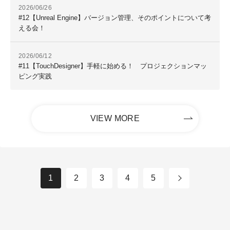
2026/06/26
#12【Unreal Engine】バージョン管理、そのポイントについて考
える会！
2026/06/12
#11【TouchDesigner】手軽に始める！ プロジェクションマッ
ピング実践
VIEW MORE
1
2
3
4
5