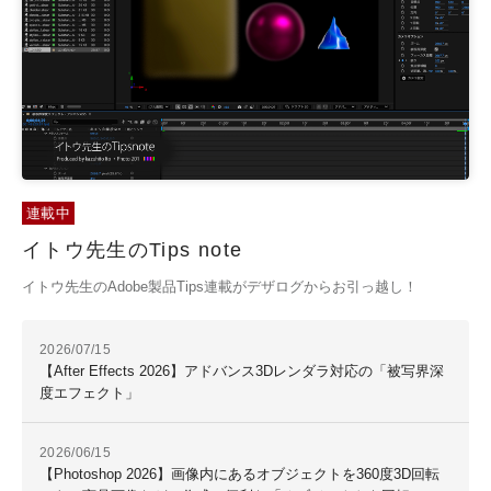
連載中
イトウ先生のTips note
イトウ先生のAdobe製品Tips連載がデザログからお引っ越し！
2026/07/15
【After Effects 2026】アドバンス3Dレンダラ対応の「被写界深
度エフェクト」
2026/06/15
【Photoshop 2026】画像内にあるオブジェクトを360度3D回転