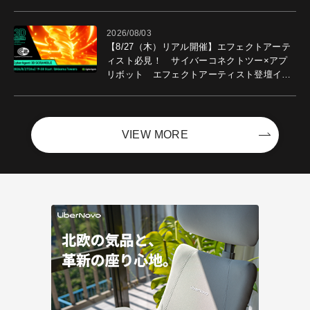
2026/08/03
【8/27（木）リアル開催】エフェクトアーテ
ィスト必見！ サイバーコネクトツー×アプ
リボット エフェクトアーティスト登壇イベ
ントを開催！－サイバーエージェント
VIEW MORE