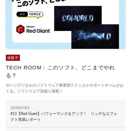
連載中
TECH ROOM：このソフト、どこまでやれ
る？
ボーンデジタルのソフトウェア事業部テクニカルサポートチームがお
くる、ソフトウェア深掘り連載！
2026/07/03
#13【Red Giant】パフォーマンスをアップ！ リッチなエフェ
クト実践レポート