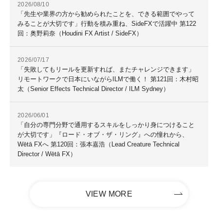
2026/08/10
「先生や業界の方から勧められたことを、できる範囲でやって
みることが大切です」行動を積み重ね、SideFXで活躍中 第122
回：奥野莉奈（Houdini FX Artist / SideFX）
2026/07/17
「失敗してもリールを更新すれば、またチャレンジできます」
リモートワークで日本にいながらILMで働く！ 第121回：木村昭
太（Senior Effects Technical Director / ILM Sydney）
2026/06/01
「自分の専門分野で通用するスキルをしっかり身につけること
が大切です」『ロード・オブ・ザ・リング』への憧れから、
Wētā FXへ 第120回：張本嘉浩（Lead Creature Technical
Director / Wētā FX）
VIEW MORE