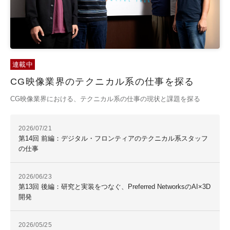
連載中
CG映像業界のテクニカル系の仕事を探る
CG映像業界における、テクニカル系の仕事の現状と課題を探る
2026/07/21
第14回 前編：デジタル・フロンティアのテクニカル系スタッフ
の仕事
2026/06/23
第13回 後編：研究と実装をつなぐ、Preferred NetworksのAI×3D
開発
2026/05/25