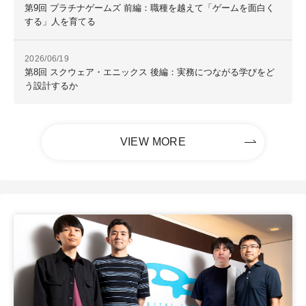
第9回 プラチナゲームズ 前編：職種を越えて「ゲームを面白く
する」人を育てる
2026/06/19
第8回 スクウェア・エニックス 後編：実務につながる学びをど
う設計するか
VIEW MORE