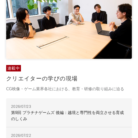
連載中
クリエイターの学びの現場
CG映像・ゲーム業界各社における、教育・研修の取り組みに迫る
2026/07/23
第9回 プラチナゲームズ 後編：越境と専門性を両立させる育成
のしくみ
2026/07/22