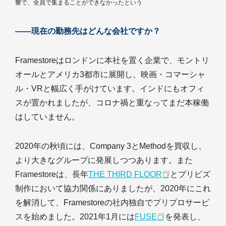
響で、全員で集まることができなかったという
――現在の勤務先はどんな会社ですか？
Framestoreはロンドンに本社を置く企業で、モントリ
オールとアメリカ3都市に展開し、映画・コマーシャ
ル・VRと幅広く手がけています。インドにもオフィ
スが置かれましたが、コロナ禍と重なってまだ本稼働
はしていません。
2020年の秋頃には、Company 3とMethodを買収し、
より大きなグループに発展しつつあります。また
Framestoreは、長年
THE THIRD FLOOR
とプリビズ
制作において協力関係にありましたが、2020年にこれ
を解消して、Framestoreの社内独自でプリプロサービ
スを始めました。2021年1月には
FUSE
を発表し、