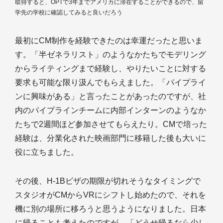
取得すると、OPTで3年までアメリカに滞在することができるので、留
学先の学校に確認してみると良いだろう
最初にCM制作を経験できたのは幸運だったと思いま
す。「半ゼネラリスト」のようなかたちでモデリング
からライティングまで経験し、やりたいことに対する
要求も可能な限り汲んでもらえました。「パイプライ
ンに興味がある」と言ったことがあったのですが、社
内のパイプラインチームに内部インターンのようなか
たちで2週間ほど参加させてもらえたり。CMで培った
経験は、分業化された映画部門に移籍した後も大いに
役に立ちました。
その後、H-1Bビザの期限が切れそうなタイミングで
スタジオがCMからVRにシフトし始めたので、それを
機に別の場所に移ろうと思うようになりました。日本
に帰ることも考えたのですが、「どうせ帰るなら少し