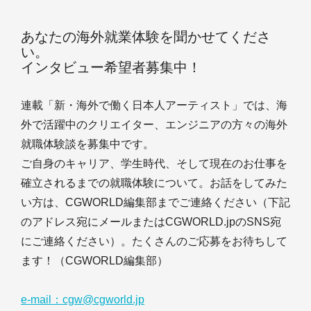
あなたの海外就業体験を聞かせてくださ
い。
インタビュー希望者募集中！
連載「新・海外で働く日本人アーティスト」では、海
外で活躍中のクリエイター、エンジニアの方々の海外
就職体験談を募集中です。
ご自身のキャリア、学生時代、そして現在のお仕事を
確立されるまでの就職体験について。お話をしてみた
い方は、CGWORLD編集部までご連絡ください（下記
のアドレス宛にメールまたはCGWORLD.jpのSNS宛
にご連絡ください）。たくさんのご応募をお待ちして
ます！（CGWORLD編集部）
e-mail：cgw@cgworld.jp