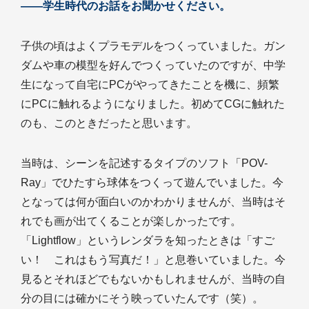
――学生時代のお話をお聞かせください。
子供の頃はよくプラモデルをつくっていました。ガン
ダムや車の模型を好んでつくっていたのですが、中学
生になって自宅にPCがやってきたことを機に、頻繁
にPCに触れるようになりました。初めてCGに触れた
のも、このときだったと思います。
当時は、シーンを記述するタイプのソフト「POV-
Ray」でひたすら球体をつくって遊んでいました。今
となっては何が面白いのかわかりませんが、当時はそ
れでも画が出てくることが楽しかったです。
「Lightflow」というレンダラを知ったときは「すご
い！ これはもう写真だ！」と息巻いていました。今
見るとそれほどでもないかもしれませんが、当時の自
分の目には確かにそう映っていたんです（笑）。