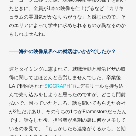
たときに、全員が1本の映像を仕上げるなど「カリキ
ュラムの雰囲気がかなりちがうな」と感じたので、そ
のエリアによって学生に求められるものが異なるのか
もしれませんね。
――海外の映像業界への就活はいかがでしたか？
運とタイミングに恵まれて、就職活動と就労ビザの取
得に関してはほとんど苦労しませんでした。卒業後、
LAで開催された
SIGGRAPH
にデモリールを持ち込
んで売り込みをしようと思ったのですが、どこも門前
払いで。困っていたところ、話を聞いてもらえた会社
が2社だけあり、そのうちの1つがFramestoreだったん
です。話をした後、担当者が名刺の裏に何かメモして
いるのを見て、「もしかしたら連絡がくるかも」と期