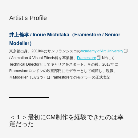
Artist's Profile
井上倫孝 / Inoue Michitaka（Framestore / Senior
Modeller）
東京都出身。2010年にサンフランシスコの
Academy of Art University
/ Animation & Visual Effects科を卒業後、
Framestore
NYにて
Technical Directorとしてキャリアをスタート。その後、2017年に
Framestoreロンドンの映画部門にモデラーとして転籍し、現職。
※Modeller（Lが2つ）はFramestoreでのモデラーの正式表記
＜１＞最初にCM制作を経験できたのは幸
運だった