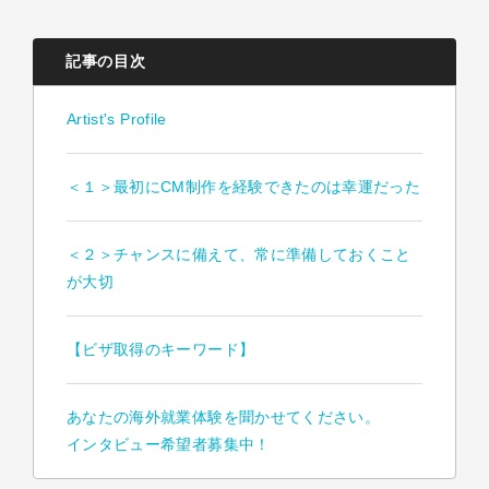
記事の目次
Artist's Profile
＜１＞最初にCM制作を経験できたのは幸運だった
＜２＞チャンスに備えて、常に準備しておくこと
が大切
【ビザ取得のキーワード】
あなたの海外就業体験を聞かせてください。
インタビュー希望者募集中！