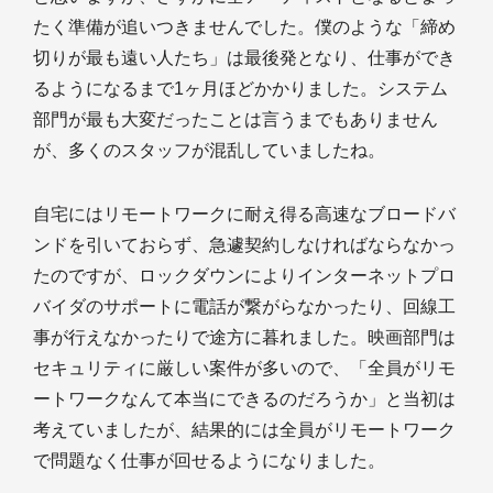
たく準備が追いつきませんでした。僕のような「締め
切りが最も遠い人たち」は最後発となり、仕事ができ
るようになるまで1ヶ月ほどかかりました。システム
部門が最も大変だったことは言うまでもありません
が、多くのスタッフが混乱していましたね。
自宅にはリモートワークに耐え得る高速なブロードバ
ンドを引いておらず、急遽契約しなければならなかっ
たのですが、ロックダウンによりインターネットプロ
バイダのサポートに電話が繋がらなかったり、回線工
事が行えなかったりで途方に暮れました。映画部門は
セキュリティに厳しい案件が多いので、「全員がリモ
ートワークなんて本当にできるのだろうか」と当初は
考えていましたが、結果的には全員がリモートワーク
で問題なく仕事が回せるようになりました。