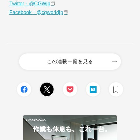
Twitter：@CGWjp
Facebook：@cgworldjp
この連載一覧を見る