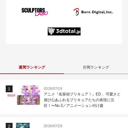
週間ランキング
月間ランキング
2026/07/24
アニメ『名探偵プリキュア！』ED 、可愛さと
遊び心あふれるプリキュアたちの表現に注
目！〜No.3／アニメーション付け篇
2026/07/28