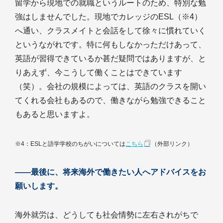
留学から現地での就職というルートのため、特別な勉
強はしませんでした。現地でカレッジのESL（※4）
へ通い、クラスメイトと会話をして徐々に慣れていく
というながれです。特に何もしなかっただけあって、
英語が習得できているか甚だ疑問ではありますが、と
りあえず、今こうして働くことはできています
（笑）。会社の規模によっては、英語のクラスを開い
てくれる会社もあるので、働きながら勉強できること
もあると思いますよ。
※4：ESLと語学学校のちがいについては
こちら
（外部リンク）
――最後に、将来海外で働きたい人へアドバイスをお
願いします。
海外就労は、どうしても社会情勢に左右されがちで