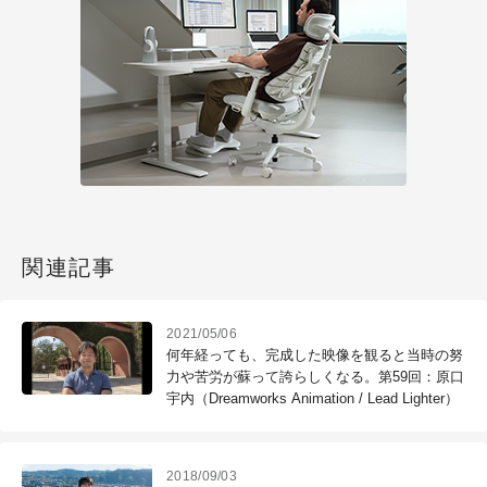
関連記事
2021/05/06
何年経っても、完成した映像を観ると当時の努
力や苦労が蘇って誇らしくなる。第59回：原口
宇内（Dreamworks Animation / Lead Lighter）
2018/09/03