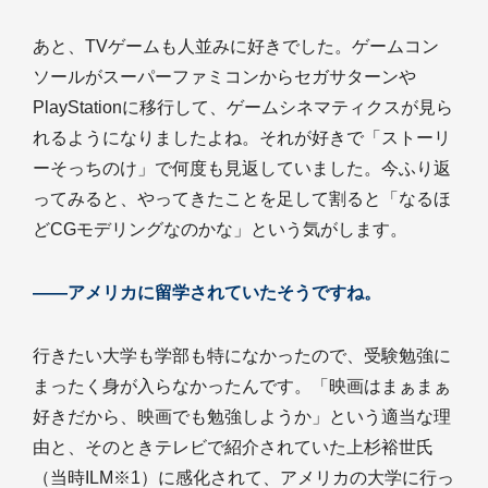
あと、TVゲームも人並みに好きでした。ゲームコン
ソールがスーパーファミコンからセガサターンや
PlayStationに移行して、ゲームシネマティクスが見ら
れるようになりましたよね。それが好きで「ストーリ
ーそっちのけ」で何度も見返していました。今ふり返
ってみると、やってきたことを足して割ると「なるほ
どCGモデリングなのかな」という気がします。
――アメリカに留学されていたそうですね。
行きたい大学も学部も特になかったので、受験勉強に
まったく身が入らなかったんです。「映画はまぁまぁ
好きだから、映画でも勉強しようか」という適当な理
由と、そのときテレビで紹介されていた上杉裕世氏
（当時ILM※1）に感化されて、アメリカの大学に行っ