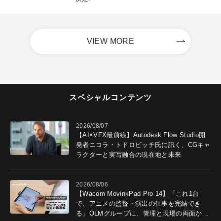
VIEW MORE
スペシャルコンテンツ
2026/08/07
【AI×VFX最前線】Autodesk Flow Studio開
発者ニコラ・トドロビッチ氏に訊く、CGキャ
ラクターと実写融合の現在地と未来
2026/08/06
【Wacom MovinkPad Pro 14】「これ1台
で、アニメの監督・演出の仕事を完結でき
る」OLMグループに、管理と現場の両面から