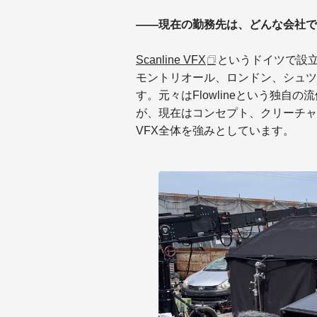
――現在の勤務先は、どんな会社で
Scanline VFX
というドイツで設
モントリオール、ロンドン、シュツ
す。元々はFlowlineという独
が、現在はコンセプト、クリーチャ
VFX全体を強みとしています。