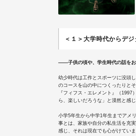
＜１＞大学時代からデジ
――子供の頃や、学生時代の話を
幼少時代は工作とスポーツに没頭し
のコースを山の中につくったりとそ
『フィフス・エレメント』（199
ら、楽しいだろうな」と漠然と感じ
小学5年生から中学1年生までアメ
事とは、家族や自分の私生活を充実
感じ、それは現在でも心がけていま