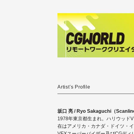
Artist's Profile
坂口 亮 / Ryo Sakaguchi（Scanline
1978年東京都生まれ。ハリウッド
在はアメリカ・カナダ・ドイツ・イギリ
VFXスーパーバイザー及びCGディ