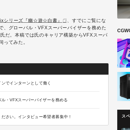
lixシリーズ『幽☆遊☆白書』
、すでにご覧にな
で、グローバル・VFXスーパーバイザーを務めた
CGW
亮氏だ。本稿では氏のキャリア構築からVFXスーパ
伺ってみた。
インでインターンとして働く
ル・VFXスーパーバイザーを務める
ス
ください。インタビュー希望者募集中！