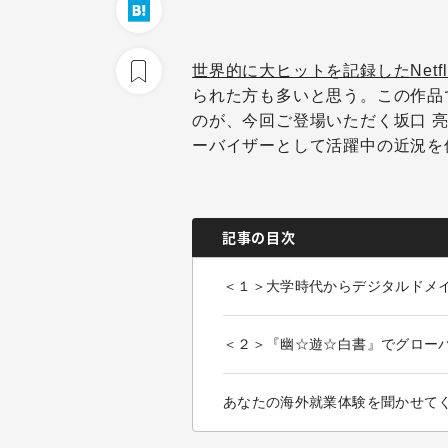
世界的に大ヒットを記録したNetf
られた方も多いと思う。この作品
のが、今回ご登場いただく坂口 
ーバイザーとして活躍中の近況を
記事の目次
＜１＞大学時代からデジタルドメ
＜２＞『幽☆遊☆白書』でグローバ
あなたの海外就業体験を聞かせて