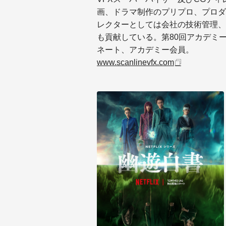
画、ドラマ制作のプリプロ、プロダ
レクターとしては会社の技術管理、
も貢献している。第80回アカデミ
ネート、アカデミー会員。
www.scanlinevfx.com