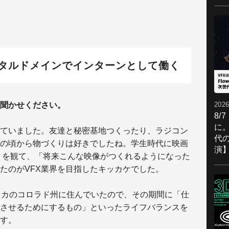
タルドメインでインターンとして働く
2026
お聞かせください。
8/
に。
ていました。友達と秘密基地つくったり、ラジコン
代
の頃から物づくりは好きでしたね。学生時代に映画
演
7）を観て、「将来こんな映像がつくれるようになった
たのがVFX業界を目指したキッカケでした。
リカのコロラド州に住んでいたので、その期間に「仕
させるためにするもの」といったライフバランスを
す。