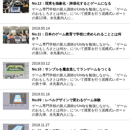
No.12：現実を抽象化・誇張化するとゲームになる
ゲーム専門学校の新人講師がUnityを勉強しながら、「ゲーム
のおもしろさとは何か」について授業を行う泥縄式レポート
の第12弾。水先案内人に...
2019.05.14
No.11：日本のゲーム教育で学校に求められることとは何
か？
ゲーム専門学校の新人講師がUnityを勉強しながら、「ゲーム
のおもしろさとは何か」について授業を行う泥縄式レポート
の第11弾。水先案内人に...
2019.03.12
No.10：サンプルを魔改造してランゲームをつくる
ゲーム専門学校の新人講師がUnityを勉強しながら、「ゲーム
のおもしろさとは何か」について授業を行う泥縄式レポート
の第十弾。水先案内人にな...
2019.01.16
No.09：レベルデザインで変わるゲーム体験
ゲーム専門学校の新人講師がUnityを勉強しながら、「ゲーム
のおもしろさとは何か」について授業を行う泥縄式レポート
の第九弾。水先案内人にな...
2018.11.27