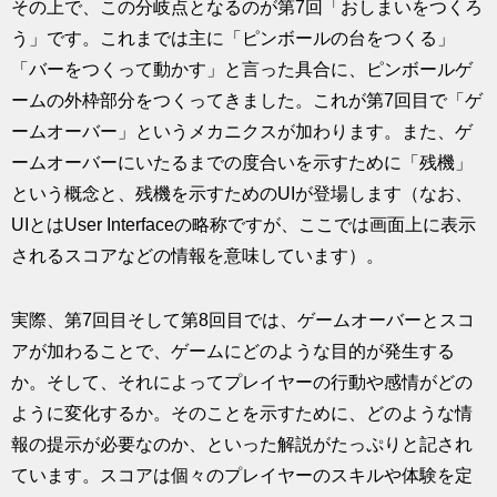
その上で、この分岐点となるのが第7回「おしまいをつくろ
う」です。これまでは主に「ピンボールの台をつくる」
「バーをつくって動かす」と言った具合に、ピンボールゲ
ームの外枠部分をつくってきました。これが第7回目で「ゲ
ームオーバー」というメカニクスが加わります。また、ゲ
ームオーバーにいたるまでの度合いを示すために「残機」
という概念と、残機を示すためのUIが登場します（なお、
UIとはUser Interfaceの略称ですが、ここでは画面上に表示
されるスコアなどの情報を意味しています）。
実際、第7回目そして第8回目では、ゲームオーバーとスコ
アが加わることで、ゲームにどのような目的が発生する
か。そして、それによってプレイヤーの行動や感情がどの
ように変化するか。そのことを示すために、どのような情
報の提示が必要なのか、といった解説がたっぷりと記され
ています。スコアは個々のプレイヤーのスキルや体験を定