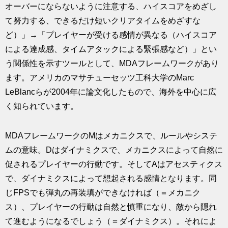
オーバーにならないように注意する、ハイスコアをめざし
て努力する、できるだけ短いクリアタイムをめざすな
ど）」→「プレイヤーが受ける感情が異なる（ハイスコア
による達成感、タイムアタックによる緊張感など）」とい
う関係性を示すツールとして、MDAフレームワークがあり
ます。アメリカのマサチューセッツ工科大学のMarc
LeBlancらが2004年に論文化したもので、海外を中心に広
く知られています。
MDAフレームワークのMはメカニクスで、ルールやシステ
ムの意味。Dはダイナミクスで、メカニクスによって自然に
促されるプレイヤーの行動です。そしてAはアセスティクス
で、ダイナミクスによって想起される感情となります。同
じFPSでも弾丸の再装填ができなければ（＝メカニク
ス）、プレイヤーの行動は自然と慎重になり、敵から隠れ
て進むようになるでしょう（＝ダイナミクス）。それによ