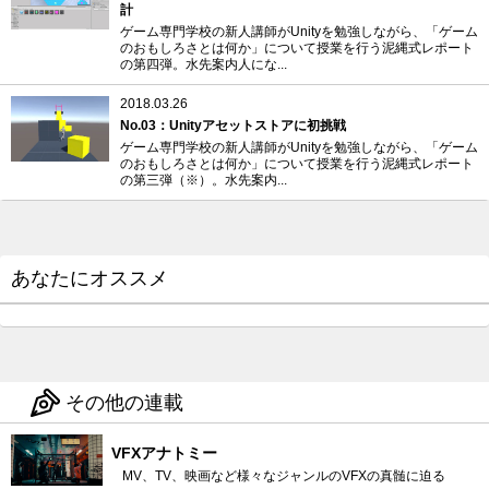
計
ゲーム専門学校の新人講師がUnityを勉強しながら、「ゲーム
のおもしろさとは何か」について授業を行う泥縄式レポート
の第四弾。水先案内人にな...
2018.03.26
No.03：Unityアセットストアに初挑戦
ゲーム専門学校の新人講師がUnityを勉強しながら、「ゲーム
のおもしろさとは何か」について授業を行う泥縄式レポート
の第三弾（※）。水先案内...
あなたにオススメ
その他の連載
VFXアナトミー
MV、TV、映画など様々なジャンルのVFXの真髄に迫る