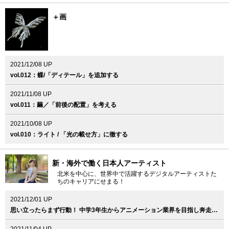
＋画
2021/12/08 UP
vol.012：蝶/「ディテール」を追加する
2021/11/08 UP
vol.011：繭／「前後の配置」を考える
2021/10/08 UP
vol.010：ライト / 「光の載せ方」に徹する
新・海外で働く日本人アーティスト
北米を中心に、世界中で活躍するデジタルアーティストた
ちのキャリアにせまる！
2021/12/01 UP
思い立ったらまず行動！ 中学3年生からアニメーション業界を目指し奔走 第66回：田村鞠果（LAIKA, Llc. / Jr. Prop Designer）