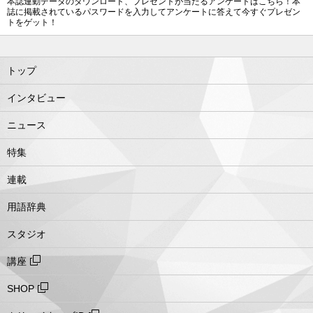
本誌連動データのタウンロード、プレゼントが当たるアンケートはこちら！本
誌に掲載されているパスワードを入力してアンケートに答えて今すぐプレゼン
トをゲット！
トップ
インタビュー
ニュース
特集
連載
用語辞典
スタジオ
講座
SHOP