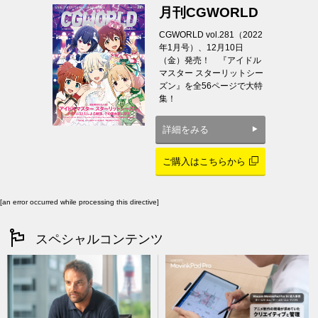
月刊CGWORLD
CGWORLD vol.281（2022
年1月号）、12月10日
（金）発売！ 『アイドル
マスター スターリットシー
ズン』を全56ページで大特
集！
詳細をみる
ご購入はこちらから
[an error occurred while processing this directive]
スペシャルコンテンツ