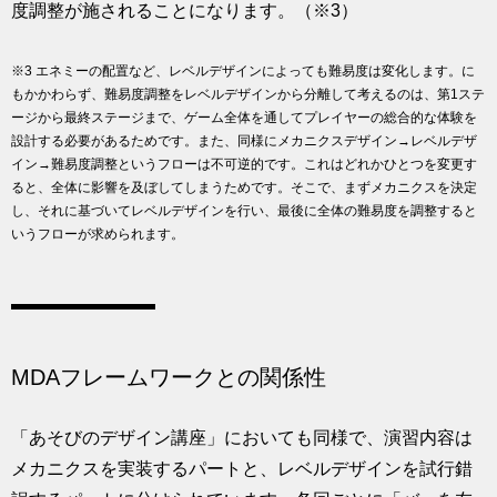
度調整が施されることになります。（※3）
※3 エネミーの配置など、レベルデザインによっても難易度は変化します。に
もかかわらず、難易度調整をレベルデザインから分離して考えるのは、第1ステ
ージから最終ステージまで、ゲーム全体を通してプレイヤーの総合的な体験を
設計する必要があるためです。また、同様にメカニクスデザイン→レベルデザ
イン→難易度調整というフローは不可逆的です。これはどれかひとつを変更す
ると、全体に影響を及ぼしてしまうためです。そこで、まずメカニクスを決定
し、それに基づいてレベルデザインを行い、最後に全体の難易度を調整すると
いうフローが求められます。
MDAフレームワークとの関係性
「あそびのデザイン講座」においても同様で、演習内容は
メカニクスを実装するパートと、レベルデザインを試行錯