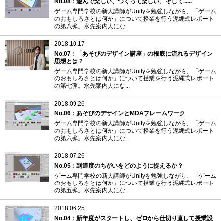
No.08：遊んで楽しい、つくって楽しい、そして......
ゲーム専門学校の新人講師がUnityを勉強しながら、「ゲーム
のおもしろさとは何か」について授業を行う泥縄式レポート
の第八弾。水先案内人にな...
2018.10.17
No.07：「あそびのデザイン講座」の根底に流れるデザイン
思想とは？
ゲーム専門学校の新人講師がUnityを勉強しながら、「ゲーム
のおもしろさとは何か」について授業を行う泥縄式レポート
の第七弾。水先案内人にな...
2018.09.26
No.06：あそびのデザインとMDAフレームワーク
ゲーム専門学校の新人講師がUnityを勉強しながら、「ゲーム
のおもしろさとは何か」について授業を行う泥縄式レポート
の第六弾。水先案内人にな...
2018.07.26
No.05：到達度のちがいをどのように捉えるか？
ゲーム専門学校の新人講師がUnityを勉強しながら、「ゲーム
のおもしろさとは何か」について授業を行う泥縄式レポート
の第五弾。水先案内人にな...
2018.06.25
No.04：新年度がスタートし、ゼロから仕切り直して授業設