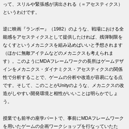
って、スリルや緊張感が演出される（＝アセスティクス）
というわけです。
逆に映画『ランボー』（1982）のような、戦場における全
能感をアセスティクスとして提供したければ、残弾制限を
なくすというメカニクスを組み込めばいいと予想されます
（ほかに無敵アイテムなどのメカニクスも考えられま
す）。このようにMDAフレームワークの長所はゲームデザ
インをメカニクス・ダイナミクス・アセスティクスの関係
性で分析することで、ゲームの分析や改造が容易になる点
です。そして、このことがUnityのような、メカニクスの改
造がしやすい開発環境と相性がいいことは明らかでしょ
う。
授業でも前半の座学パートで、事前にMDAフレームワーク
を用いたゲームの企画ワークショップを行なっていたた