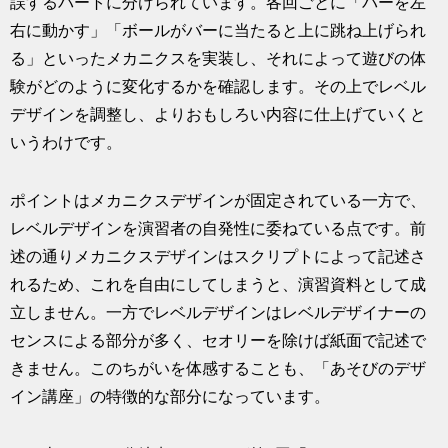
誤するパートに分けられています。各回ごとに「バーを左
右に動かす」「ボールがバーに当たると上に跳ね上げられ
る」といったメカニクスを実装し、それによって遊びの体
験がどのように変化するかを確認します。その上でレベル
デザインを調整し、よりおもしろい内容に仕上げていくと
いうわけです。
ポイントはメカニクスデザインが固定されている一方で、
レベルデザインを演習者の自発性に委ねている点です。前
述の通りメカニクスデザインはスクリプトによって記述さ
れるため、これを自由にしてしまうと、演習資料として成
立しません。一方でレベルデザインはレベルデザイナーの
センスによる部分が多く、セオリーを除けば紙面で記述で
きません。このちがいを体感することも、「あそびのデザ
イン講座」の特徴的な部分になっています。