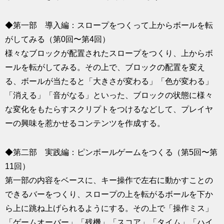
◆第一部 導入編：スロープをつくって上からボールを転
がしてみる（第0回〜第4回）
様々なブロックが配置されたスロープをつくり、上からボ
ールを転がしてみる。その上で、ブロックの配置を変え
る、ボールが当たると「大きさが変わる」「色が変わる」
「消える」「音がなる」といった、ブロックの状態に様々
な変化をもたらすスクリプトをつけるなどして、プレイヤ
ーの興味を惹かせるコンテンツを作成する。
◆第二部 実践編：ピンボールゲームをつくる（第5回〜第
11回）
第一部の内容をベースに、キー操作で左右に動かすことの
できるバーをつくり、スロープの上を転がるボールを下か
ら上に跳ね上げられるようにする。その上で「操作ミス」
「ゲームオーバー」「残機」「スコア」「タイム」「ハイ