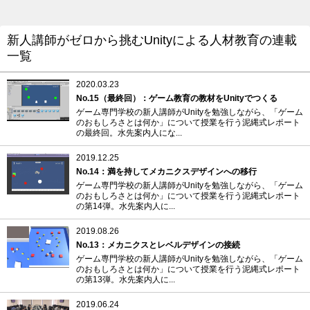
新人講師がゼロから挑むUnityによる人材教育の連載
一覧
2020.03.23
No.15（最終回）：ゲーム教育の教材をUnityでつくる
ゲーム専門学校の新人講師がUnityを勉強しながら、「ゲーム
のおもしろさとは何か」について授業を行う泥縄式レポート
の最終回。水先案内人にな...
2019.12.25
No.14：満を持してメカニクスデザインへの移行
ゲーム専門学校の新人講師がUnityを勉強しながら、「ゲーム
のおもしろさとは何か」について授業を行う泥縄式レポート
の第14弾。水先案内人に...
2019.08.26
No.13：メカニクスとレベルデザインの接続
ゲーム専門学校の新人講師がUnityを勉強しながら、「ゲーム
のおもしろさとは何か」について授業を行う泥縄式レポート
の第13弾。水先案内人に...
2019.06.24