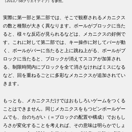
（2013／SBクリエイティブ）を参照。
実際に第一部と第二部では、そこで観察されるメカニクス
の数と種類が大きく異なります。ボールがブロックに当た
ると、様々な反応が見られるなどは、メカニクスの好例で
す。これに対して第二部では、キー操作に対してバーが動
く、ボールがバーに当たると上に跳ね上がる、ボールがブ
ロックに当たると、ブロックが消えてスコアが加算され
る、制限時間内にブロックを全て消さなければミスになる
など、回を重ねるごとに多彩なメカニクスが追加されてい
きます。
もっとも、メカニクスだけではおもしろいゲームをつくる
ことはできません。同じメカニクスをもつピンボールゲー
ムでも、台のちがい（＝ブロックの配置や構成）でおもし
ろさが変化することを考えれば、その意味は明らかでしょ