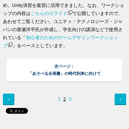
め、Unity演習を復習に活用できました。なお、ワークショ
ップの内容は
こちらのスライド
で公開していますので、
あわせてご覧ください。ユニティ・テクノロジーズ・ジャ
パンの簗瀬洋平氏が作成し、学生向けの講演などで使用さ
れている「
初心者のためのゲームデザインワークショッ
プ
」をベースとしています。
次ページ：
「あそべる企画書」の時代到来に向けて
1
2
3
＜
＞