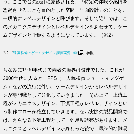
う。ここで台の設計に象徴される、「特定の体験や感情を
想起させることを目的とした空間・平面設計」のことを、
一般的にレベルデザインと呼びます。そして近年では、こ
のメカニクスデザインとレベルデザインをあわせて、ゲー
ムデザインと呼称するようになっています。（※2）
※2 『
遠藤雅伸のゲームデザイン講義実況中継
』参照
ちなみに1990年代まで両者の境界は曖昧でした。これが
2000年代に入ると、FPS（一人称視点シューティングゲー
ム）などの流行に伴い、ゲームデザインからレベルデザイ
ンが専門職として分化していきました。その上で、上流工
程がメカニクスデザイン、下流工程がレベルデザインとい
う制作フローが確立していきます。なお実際の製品開発で
は、さらなる下流工程として、難易度調整があります。メ
カニクスとレベルデザインが終わった後で、最終的な難易