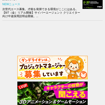
NEWニュース
次世代エース募集。才能を発揮できる環境がここにはある。
【8/7（金）リアル開催】サイバーエージェント クリエイター
向け中途採用説明会開催。...