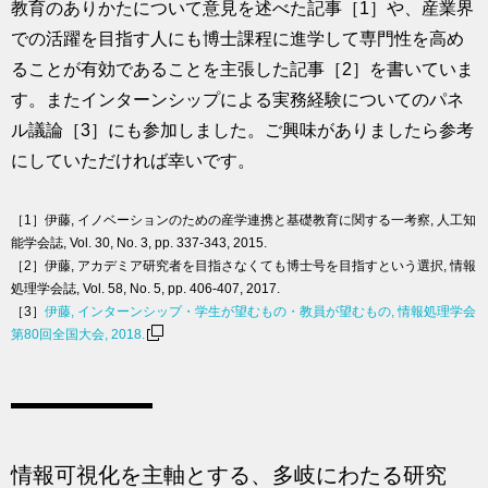
教育のありかたについて意見を述べた記事［1］や、産業界
での活躍を目指す人にも博士課程に進学して専門性を高め
ることが有効であることを主張した記事［2］を書いていま
す。またインターンシップによる実務経験についてのパネ
ル議論［3］にも参加しました。ご興味がありましたら参考
にしていただければ幸いです。
［1］伊藤, イノベーションのための産学連携と基礎教育に関する一考察, 人工知
能学会誌, Vol. 30, No. 3, pp. 337-343, 2015.
［2］伊藤, アカデミア研究者を目指さなくても博士号を目指すという選択, 情報
処理学会誌, Vol. 58, No. 5, pp. 406-407, 2017.
［3］
伊藤, インターンシップ・学生が望むもの・教員が望むもの, 情報処理学会
第80回全国大会, 2018.
情報可視化を主軸とする、多岐にわたる研究