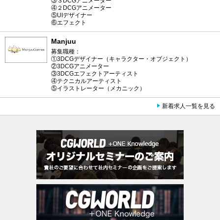
③３DCGアニメーター
④２DCGアニメーター
⑤UIデザイナー
⑥エフェクト
Manjuu
募集職種：
①3DCGデザイナー（キャラクター・オブジェクト）
②3DCGアニメーター
③3DCGエフェクトアーティスト
④テクニカルアーティスト
⑤イラストレーター（メカニック）
新着求人一覧を見る