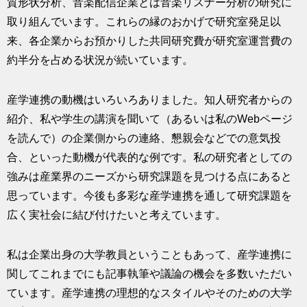
質形状分析、音楽配信企業とは音楽リスナー分析の研究に
取り組んでいます。これらの縁のおかげで研究室発足以
来、各企業からお預かりした共同研究費が研究室運営費の
約半分を占める状況が続いています。
産学連携の動機はいろいろありました。知人研究者からの
紹介、私や学生の講演を聞いて（あるいは私のWebページ
を読んで）の企業側からの連絡、懇親会などでの意気投
合、といった動機が代表的な例です。私の研究者としての
強みは産業界のニーズから研究課題を見つける点にあると
思っています。今後も多彩な産学連携を通して研究課題を
広く実社会に結び付けたいと考えています。
私は企業出身の大学教員ということもあって、産学連携に
関してこれまでにも記事執筆や議論の機会を多数いただい
ています。産学連携の理想的なスタイルやそのための大学