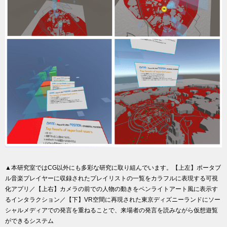
▲本研究室ではCG以外にも多彩な研究に取り組んでいます。【上左】ポータブ
ル音楽プレイヤーに収録されたプレイリストの一覧をカラフルに表現する可視
化アプリ／【上右】カメラの前での人物の動きをペンライトアート風に表示す
るインタラクション／【下】VR空間に再現された東京ディズニーランドにソー
シャルメディアでの発言を重ねることで、来場者の発言を読みながら仮想遊覧
ができるシステム