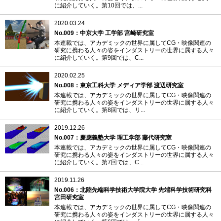
に紹介していく。第10回では、...
2020.03.24
No.009：中京大学 工学部 宮崎研究室
本連載では、アカデミックの世界に属してCG・映像関連の
研究に携わる人々の姿をインダストリーの世界に属する人々
に紹介していく。第9回では、C...
2020.02.25
No.008：東京工科大学 メディア学部 渡辺研究室
本連載では、アカデミックの世界に属してCG・映像関連の
研究に携わる人々の姿をインダストリーの世界に属する人々
に紹介していく。第8回では、リ...
2019.12.26
No.007：慶應義塾大学 理工学部 藤代研究室
本連載では、アカデミックの世界に属してCG・映像関連の
研究に携わる人々の姿をインダストリーの世界に属する人々
に紹介していく。第7回では、C...
2019.11.26
No.006：北陸先端科学技術大学院大学 先端科学技術研究科
宮田研究室
本連載では、アカデミックの世界に属してCG・映像関連の
研究に携わる人々の姿をインダストリーの世界に属する人々