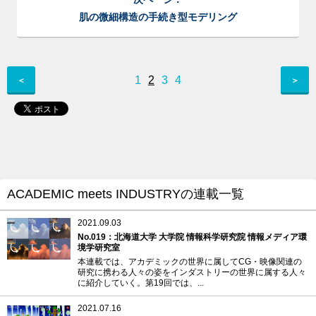
肌の微細構造の手続き型モデリング
1
2
3
4
＜
＞
ACADEMIC meets INDUSTRYの連載一覧
2021.09.03
No.019：北海道大学 大学院 情報科学研究院 情報メディア環
境学研究室
本連載では、アカデミックの世界に属してCG・映像関連の
研究に携わる人々の姿をインダストリーの世界に属する人々
に紹介していく。第19回では、...
2021.07.16