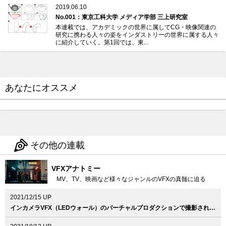
2019.06.10
No.001：東京工科大学 メディア学部 三上研究室
本連載では、アカデミックの世界に属してCG・映像関連の
研究に携わる人々の姿をインダストリーの世界に属する人々
に紹介していく。第1回では、東...
あなたにオススメ
その他の連載
VFXアナトミー
MV、TV、映画など様々なジャンルのVFXの真髄に迫る
2021/12/15 UP
インカメラVFX（LEDウォール）のバーチャルプロダクションで撮影された意欲作、Vaundy『泣き地蔵』MV