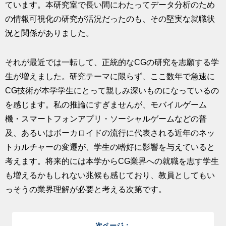
ています。本研究室で長い間にわたってデータ分析のため
の情報可視化の研究が活況だったのも、その堅実な就職状
況と関係がありました。
それが最近では一転して、正統的なCGの研究を志願する学
生が増えました。研究テーマに限らず、ここ数年で急速に
CG技術が本学学生にとって親しみ深いものになっているの
を感じます。私の推論にすぎませんが、モバイルゲーム
機・スマートフォンアプリ・ソーシャルゲームなどの普
及、あるいはボーカロイドの流行に代表される近年のネッ
トカルチャーの変遷が、学生の嗜好に影響を与えていると
考えます。将来的には本学からCG業界への就職を志す学生
も増えるかもしれない兆候も感じており、教員としてもい
っそうの業界理解が必要と考える次第です。
次ページ：