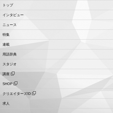
トップ
インタビュー
ニュース
特集
連載
用語辞典
スタジオ
講座
SHOP
クリエイターズID
求人