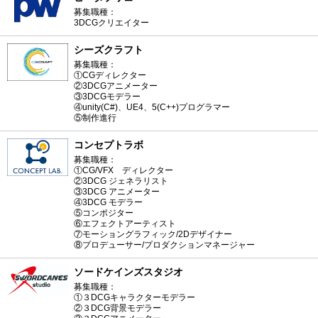
募集職種：
3DCGクリエイター
シーズクラフト
募集職種：
①CGディレクター
②3DCGアニメーター
③3DCGモデラー
④unity(C#)、UE4、5(C++)プログラマー
⑤制作進行
コンセプトラボ
募集職種：
①CG/VFX ディレクター
②3DCG ジェネラリスト
③3DCG アニメーター
④3DCG モデラー
⑤コンポジター
⑥エフェクトアーティスト
⑦モーショングラフィック/2Dデザイナー
⑧プロデューサー/プロダクションマネージャー
ソードケインズスタジオ
募集職種：
①３DCGキャラクターモデラー
②３DCG背景モデラー