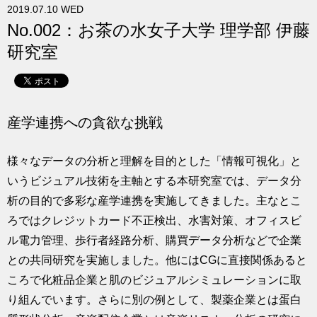
2019.07.10 WED
求人
No.002：お茶の水女子大学 理学部 伊藤
研究室
産学連携への貪欲な挑戦
様々なデータの分析と理解を目的とした「情報可視化」と
いうビジュアル技術を主軸とする本研究室では、データ分
析の目的で多彩な産学連携を実施してきました。主なとこ
ろではクレジットカード不正検出、水害対策、オフィスビ
ル電力管理、歩行者経路分析、購買データ分析などで企業
との共同研究を実施しました。他にはCGに直接関係あると
ころで化粧品企業と肌のビジュアルシミュレーションに取
り組んでいます。さらに別の例として、製薬企業とは蛋白