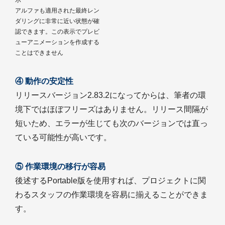
示
アルファも適用された最終レン
ダリングに非常に近い状態が確
認できます。この表示でプレビ
ューアニメーションを作成する
ことはできません
④ 動作の安定性
リリースバージョン2.83.2になってからは、筆者の環
境下ではほぼフリーズはありません。リリース間隔が
短いため、エラーが生じても次のバージョンでは直っ
ている可能性が高いです。
⑤ 作業環境の移行が容易
後述するPortable版を使用すれば、プロジェクトに関
わるスタッフの作業環境を容易に揃えることができま
す。