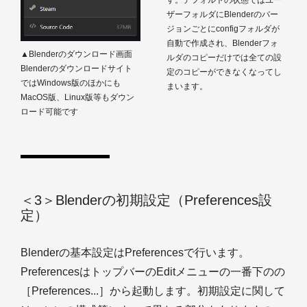
ザーフォルダにBlenderのバー
ジョンごとにconfigフォルダが
自動で作成され、Blenderフォ
▲Blenderのダウンロード画面
ルダのコピーだけでは全ての設
Blenderのダウンロードサイト
定のコピーができなくなってし
ではWindows版のほかにも
まいます。
MacOS版、Linux版等もダウン
ロード可能です
＜3＞Blenderの初期設定（Preferences設
定）
Blenderの基本設定はPreferencesで行います。
PreferencesはトップバーのEditメニューの一番下のの
［Preferences...］から起動します。初期設定に関して