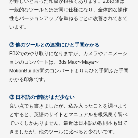
が難しいと言った印象が根強くあります。2.8以降は
一般的なツールとほぼ同じ仕様になり、全体的な操作
性もバージョンアップを重ねるごとに改善されてきて
います。
② 他のツールとの連携にひと手間かかる
FBXでのやり取りになりますが、カメラやアニメーシ
ョンのコンバートは、3ds Max〜Maya〜
MotionBuilder間のコンバートよりもひと手間ふた手間
かかる印象です。
③ 日本語の情報がまだ少ない
良い点でも書きましたが、込み入ったことを調べよう
とすると、英語のサイトとマニュアルを根気良く調べ
ていくしかありません。最近は日本語の教則本も出て
きましたが、他のツールに比べると少ないです。