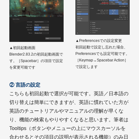
▲Preferencesでの設定変更
初回起動で設定し忘れた場合、
▲初回起動画面
Preferencesでも設定可能です。
Blender2.83.2の初回起動画面で
［Keymap→Spacebar Action］
す。［Spacebar］の項目で設定
で設定します
を変更可能です
② 言語の設定
こちらも初回起動で選択が可能です。英語／日本語の
切り替えは簡単にできますが、英語に慣れていた方が
英語のチュートリアルやマニュアルの理解が早くな
り、機能の検索もやりやすくなると思います。筆者は
Tooltips（ボタンやメニューの上にマウスカーソルを
合わせるとその項目の説明が表示される機能）のみ日