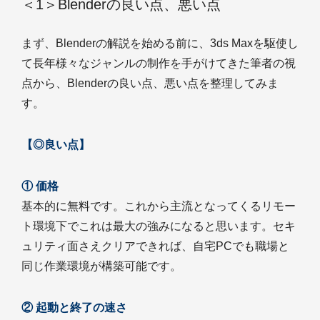
＜1＞Blenderの良い点、悪い点
まず、Blenderの解説を始める前に、3ds Maxを駆使し
て長年様々なジャンルの制作を手がけてきた筆者の視
点から、Blenderの良い点、悪い点を整理してみま
す。
【◎良い点】
① 価格
基本的に無料です。これから主流となってくるリモー
ト環境下でこれは最大の強みになると思います。セキ
ュリティ面さえクリアできれば、自宅PCでも職場と
同じ作業環境が構築可能です。
② 起動と終了の速さ