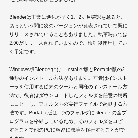
Blenderは非常に進化が早く1、2ヶ月確認を怠ると、
あっという間に次のバージョンが発表されていて既に
リリースされていることもありました。執筆時点では
2.90がリリースされていますので、検証後使用してい
く予定です。
Windows版Blenderには、Installer版とPortable版の2
種類のインストール方法があります。前者はインスト
ーラを使用する従来のツールと同様のインストール方
法で、後者はダウンロードしたフォルダを任意の場所
にコピーし、フォルダ内の実行ファイルで起動する方
法です。Portable版は1つのフォルダにBlenderの全プ
ログラムを格納しているため、そのフォルダをコピー
することで他のPCに容易に環境を移行することがで