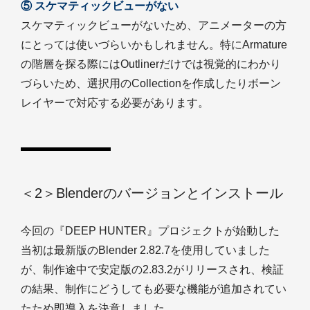
⑤ スケマティックビューがない
スケマティックビューがないため、アニメーターの方
にとっては使いづらいかもしれません。特にArmature
の階層を探る際にはOutlinerだけでは視覚的にわかり
づらいため、選択用のCollectionを作成したりボーン
レイヤーで対応する必要があります。
＜2＞Blenderのバージョンとインストール
今回の『DEEP HUNTER』プロジェクトが始動した
当初は最新版のBlender 2.82.7を使用していました
が、制作途中で安定版の2.83.2がリリースされ、検証
の結果、制作にどうしても必要な機能が追加されてい
たため即導入を決意しました。