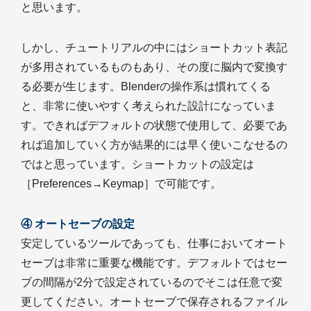
と思います。
しかし、チュートリアルの中にはショートカット表記
が多用されているものもあり、その度に脳内で変換す
る必要が生じます。Blenderの操作系は慣れてくる
と、非常に使いやすく考えられた設計になっていま
す。できればデフォルトの状態で使用して、必要であ
れば追加していく方が結果的には早く使いこなせるの
ではと思っています。ショートカットの設定は
［Preferences→Keymap］で可能です。
④ オートセーブの設定
安定しているツールであっても、仕事においてオート
セーブは非常に重要な機能です。デフォルトではセー
ブの間隔が2分で設定されているのでそこは任意で変
更してください。オートセーブで保存されるファイル