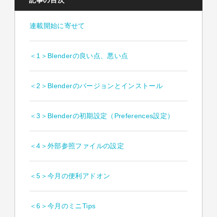
記事の目次
連載開始に寄せて
＜1＞Blenderの良い点、悪い点
＜2＞Blenderのバージョンとインストール
＜3＞Blenderの初期設定（Preferences設定）
＜4＞外部参照ファイルの設定
＜5＞今月の便利アドオン
＜6＞今月のミニTips