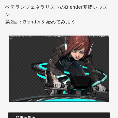
ベテランジェネラリストのBlender基礎レッス
ン
第2回：Blenderを始めてみよう