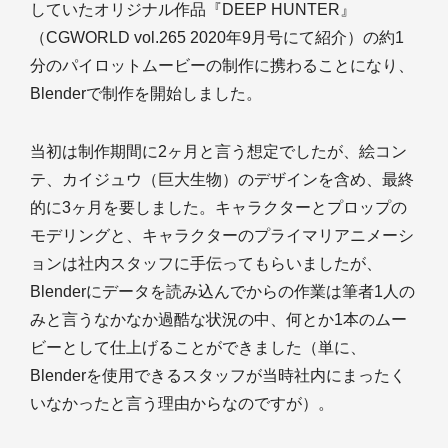
していたオリジナル作品『DEEP HUNTER』
（CGWORLD vol.265 2020年9月号にて紹介）の約1
分のパイロットムービーの制作に携わることになり、
Blenderで制作を開始しました。
当初は制作期間に2ヶ月と言う想定でしたが、絵コン
テ、カイジュウ（巨大生物）のデザインを含め、最終
的に3ヶ月を要しました。キャラクターとプロップの
モデリングと、キャラクターのプライマリアニメーシ
ョンは社内スタッフに手伝ってもらいましたが、
Blenderにデータを読み込んでからの作業は筆者1人の
みと言うなかなか過酷な状況の中、何とか1本のムー
ビーとして仕上げることができました（単に、
Blenderを使用できるスタッフが当時社内にまったく
いなかったと言う理由からなのですが）。