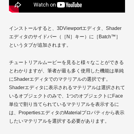
インストールすると、3DViewportエディタ、Shader
エディタのサイドバー（［N］キー）に［Batch™］
というタブが追加されます。
チュートリアルムービーを見ると様々なことができる
とわかりますが、筆者が最も多く使用した機能は単純
にShaderエディタでのマテリアルの選択です。
Shaderエディタに表示されるマテリアルは選択されて
いるオブジェクトのみで、1つのオブジェクトにFace
単位で割り当てられているマテリアルを表示するに
は、PropertiesエディタのMaterialプロパティから表示
したいマテリアルを選択する必要があります。