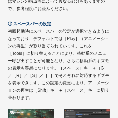
はマシンの構成等によって異なる部分もありますの
で、参考程度にお読みください。
① スペースバーの設定
初回起動時にスペースバーの設定が選択できるように
なっており、デフォルトでは［Play］（アニメーショ
ンの再生）が割り当てられています。これを
［Tools］に切り替えることにより、移動系のメニュ
ー呼び出すことが可能となり、さらに移動系のギズモ
の表示も容易になります。［スペース］キー＋［G］
／［R］／［S］／［T］でそれぞれに対応するギズモ
を表示できます。この設定の変更により、アニメーシ
ョンの再生は［Shift］キー＋［スペース］キーに切り
替わります。