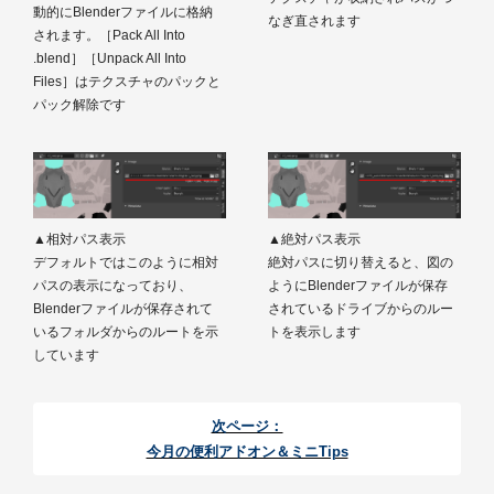
動的にBlenderファイルに格納
なぎ直されます
されます。［Pack All Into
.blend］［Unpack All Into
Files］はテクスチャのパックと
パック解除です
▲相対パス表示
▲絶対パス表示
デフォルトではこのように相対
絶対パスに切り替えると、図の
パスの表示になっており、
ようにBlenderファイルが保存
Blenderファイルが保存されて
されているドライブからのルー
いるフォルダからのルートを示
トを表示します
しています
次ページ：
今月の便利アドオン＆ミニTips