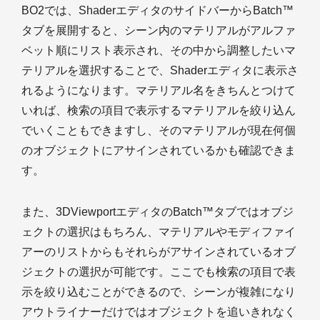
BO2では、ShaderエディタのサイドバーからBatch™
タブを展開すると、シーン内のマテリアルがアルファ
ベット順にリスト表示され、その中から調整したいマ
テリアルを選択することで、Shaderエディタに表示さ
れるようになります。マテリアル名をきちんとつけて
いれば、検索の項目で表示するマテリアルを絞り込ん
でいくこともできますし、そのマテリアルが現在何個
のオブジェクトにアサインされているかも確認できま
す。
また、3DViewportエディタのBatch™タブではオブジ
ェクトの選択はもちろん、マテリアルやモディファイ
アーのリストからもそれらがアサインされているオブ
ジェクトの選択が可能です。ここでも検索の項目で表
示を絞り込むことができるので、シーンが複雑になり
アウトライナーだけではオブジェクトを追いきれなく