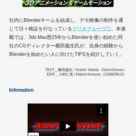
社内にBlenderチームを結成し、デモ映像の制作を通
じて日々検証を行なっている
グリオグルーヴ
。本連
載では、3ds Max歴25年からBlenderを使い始めた同
社のCGディレクター横田義生氏が、自身の経験から
Blenderを始めたい人に向けたTIPSを紹介していく。
TEXT＿横田義生 / Yoshio Yokota（Griot Groove）
EDIT＿小村仁美 / Hitomi Komura（CGWORLD）
Infomation