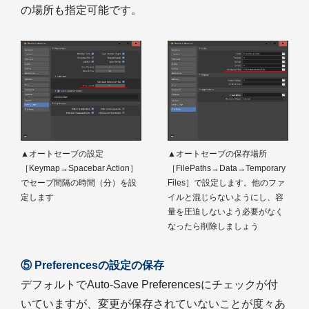
の場所も指定可能です。
▲オートセーブの設定
▲オートセーブの保存場所
［Keymap→Spacebar Action］
［FilePaths→Data→Temporary
でセーブ間隔の時間（分）を設
Files］で設定します。他のファ
定します
イルと混じらないようにし、容
量を圧迫しないよう必要がなく
なったら削除しましょう
⑤ Preferencesの設定の保存
デフォルトでAuto-Save Preferencesにチェックが付
いていますが、変更が保存されていないことが度々あ