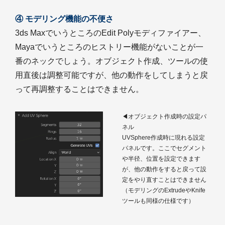
④ モデリング機能の不便さ
3ds MaxでいうところのEdit Polyモディファイアー、
Mayaでいうところのヒストリー機能がないことが一
番のネックでしょう。オブジェクト作成、ツールの使
用直後は調整可能ですが、他の動作をしてしまうと戻
って再調整することはできません。
◀オブジェクト作成時の設定パ
ネル
UVSphere作成時に現れる設定
パネルです。ここでセグメント
や半径、位置を設定できます
が、他の動作をすると戻って設
定をやり直すことはできません
（モデリングのExtrudeやKnife
ツールも同様の仕様です）